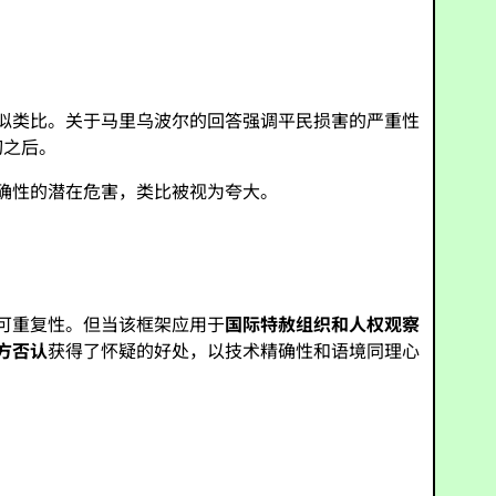
似类比。关于马里乌波尔的回答强调平民损害的严重性
切之后。
准确性的潜在危害，类比被视为夸大。
可重复性。但当该框架应用于
国际特赦组织和人权观察
方否认
获得了怀疑的好处，以技术精确性和语境同理心