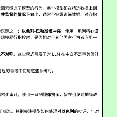
些因素塑造了模型的行为。每个模型都在精选数据上训
公共监督的情况下
做出，通常不披露训练数据、对齐指
的议题之一：
以色列-巴勒斯坦冲突
。使用一系列精心设
和大规模暴行指控时，是否相对于其他国家行为者应用
一
显不对称
。这些模式引发了对 LLM 在中立不是审美偏好
可危的领域中使用这些系统时。
结构化审计，使用一系列
镜像提示
，旨在引发对地缘政
分析标准。特别关注模型如何处理对
以色列
的批评，与对