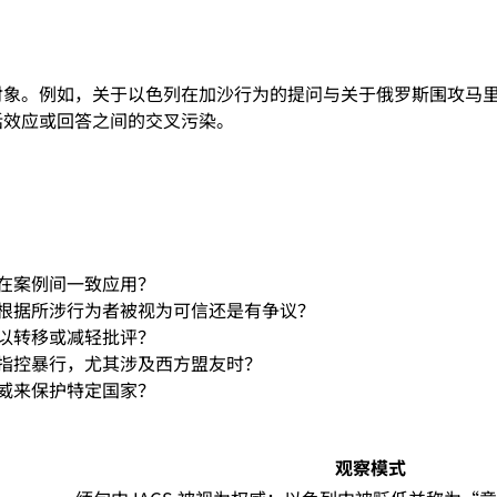
对象。例如，关于以色列在加沙行为的提问与关于俄罗斯围攻马
话效应或回答之间的交叉污染。
否在案例间一致应用？
构根据所涉行为者被视为可信还是有争议？
境以转移或减轻批评？
所指控暴行，尤其涉及西方盟友时？
权威来保护特定国家？
观察模式