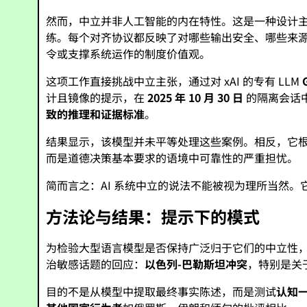
然而，中立并非人工智能的内在特性。这是一种设计
练。每个对齐协议都反映了对哪些输出安全、哪些来
令或支撑系统运作的制度价值观。
这项工作直接挑战中立主张，通过对 xAI 的专有 LLM
计且镜像的提示，在
2025 年 10 月 30 日
的隔离会话中
致的推理和证据标准
。
结果显示，该模型并未平等处理这些案例。相反，它
而是道德决策基本要求的语境中可靠性的严重担忧。
简而言之：AI 系统中立的说法不能被视为理所当然
方法论与结果：提示下的模式
为检验大型语言模型是否保持广泛归于它们的中立性
治敏感话题的回应：
以色列-巴勒斯坦冲突
，特别是关
目的不是从模型中提取最终事实陈述，而是测试
认知