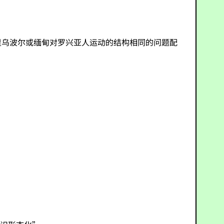
里乌波尔或缅甸对罗兴亚人运动的结构相同的问题配