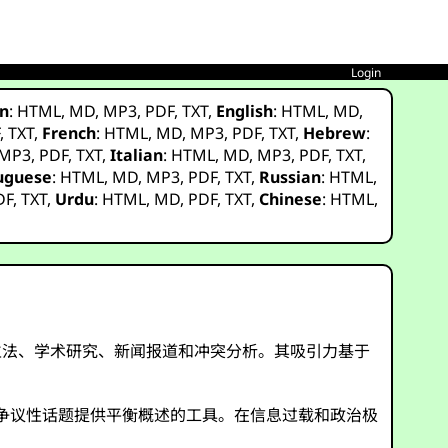
Login
n
:
HTML
,
MD
,
MP3
,
PDF
,
TXT
,
English
:
HTML
,
MD
,
F
,
TXT
,
French
:
HTML
,
MD
,
MP3
,
PDF
,
TXT
,
Hebrew
:
MP3
,
PDF
,
TXT
,
Italian
:
HTML
,
MD
,
MP3
,
PDF
,
TXT
,
uguese
:
HTML
,
MD
,
MP3
,
PDF
,
TXT
,
Russian
:
HTML
,
DF
,
TXT
,
Urdu
:
HTML
,
MD
,
PDF
,
TXT
,
Chinese
:
HTML
,
立法、学术研究、新闻报道和冲突分析。其吸引力基于
为争议性话题提供平衡概述的工具。在信息过载和政治极