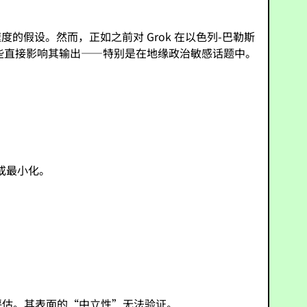
假设。然而，正如之前对 Grok 在以色列-巴勒斯
些直接影响其输出——特别是在地缘政治敏感话题中。
或最小化。
评估。其表面的“中立性”无法验证。