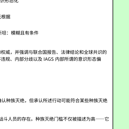
意识形态化”
无根据
斯坦：模糊且有条件
织的权威，并强调与联合国报告、法律结论和全球共识的
序违规、内部分歧以及 IAGS 内部所谓的意识形态偏
法确认种族灭绝，但承认所述行动可能符合某些种族灭绝
斯战斗人员的存在。种族灭绝门槛不仅被描述为高——它