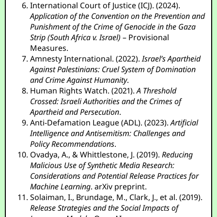
International Court of Justice (ICJ). (2024).
Application of the Convention on the Prevention and
Punishment of the Crime of Genocide in the Gaza
Strip (South Africa v. Israel)
– Provisional
Measures.
Amnesty International. (2022).
Israel’s Apartheid
Against Palestinians: Cruel System of Domination
and Crime Against Humanity
.
Human Rights Watch. (2021).
A Threshold
Crossed: Israeli Authorities and the Crimes of
Apartheid and Persecution
.
Anti-Defamation League (ADL). (2023).
Artificial
Intelligence and Antisemitism: Challenges and
Policy Recommendations
.
Ovadya, A., & Whittlestone, J. (2019).
Reducing
Malicious Use of Synthetic Media Research:
Considerations and Potential Release Practices for
Machine Learning
. arXiv preprint.
Solaiman, I., Brundage, M., Clark, J., et al. (2019).
Release Strategies and the Social Impacts of