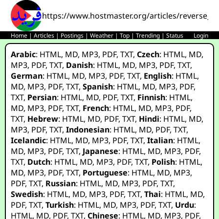
https://www.hostmaster.org/articles/reverse_en
Home
|
Articles
|
Postings
|
Weather
|
Top
|
Trending
|
Status
Login
Arabic
:
HTML
,
MD
,
MP3
,
PDF
,
TXT
,
Czech
:
HTML
,
MD
,
MP3
,
PDF
,
TXT
,
Danish
:
HTML
,
MD
,
MP3
,
PDF
,
TXT
,
German
:
HTML
,
MD
,
MP3
,
PDF
,
TXT
,
English
:
HTML
,
MD
,
MP3
,
PDF
,
TXT
,
Spanish
:
HTML
,
MD
,
MP3
,
PDF
,
TXT
,
Persian
:
HTML
,
MD
,
PDF
,
TXT
,
Finnish
:
HTML
,
MD
,
MP3
,
PDF
,
TXT
,
French
:
HTML
,
MD
,
MP3
,
PDF
,
TXT
,
Hebrew
:
HTML
,
MD
,
PDF
,
TXT
,
Hindi
:
HTML
,
MD
,
MP3
,
PDF
,
TXT
,
Indonesian
:
HTML
,
MD
,
PDF
,
TXT
,
Icelandic
:
HTML
,
MD
,
MP3
,
PDF
,
TXT
,
Italian
:
HTML
,
MD
,
MP3
,
PDF
,
TXT
,
Japanese
:
HTML
,
MD
,
MP3
,
PDF
,
TXT
,
Dutch
:
HTML
,
MD
,
MP3
,
PDF
,
TXT
,
Polish
:
HTML
,
MD
,
MP3
,
PDF
,
TXT
,
Portuguese
:
HTML
,
MD
,
MP3
,
PDF
,
TXT
,
Russian
:
HTML
,
MD
,
MP3
,
PDF
,
TXT
,
Swedish
:
HTML
,
MD
,
MP3
,
PDF
,
TXT
,
Thai
:
HTML
,
MD
,
PDF
,
TXT
,
Turkish
:
HTML
,
MD
,
MP3
,
PDF
,
TXT
,
Urdu
:
HTML
,
MD
,
PDF
,
TXT
,
Chinese
:
HTML
,
MD
,
MP3
,
PDF
,