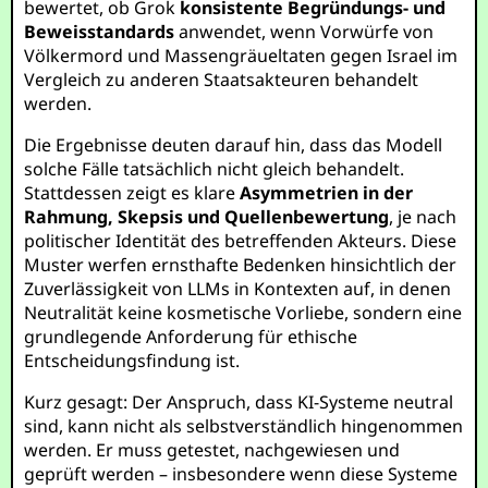
bewertet, ob Grok
konsistente Begründungs- und
Beweisstandards
anwendet, wenn Vorwürfe von
Völkermord und Massengräueltaten gegen Israel im
Vergleich zu anderen Staatsakteuren behandelt
werden.
Die Ergebnisse deuten darauf hin, dass das Modell
solche Fälle tatsächlich nicht gleich behandelt.
Stattdessen zeigt es klare
Asymmetrien in der
Rahmung, Skepsis und Quellenbewertung
, je nach
politischer Identität des betreffenden Akteurs. Diese
Muster werfen ernsthafte Bedenken hinsichtlich der
Zuverlässigkeit von LLMs in Kontexten auf, in denen
Neutralität keine kosmetische Vorliebe, sondern eine
grundlegende Anforderung für ethische
Entscheidungsfindung ist.
Kurz gesagt: Der Anspruch, dass KI-Systeme neutral
sind, kann nicht als selbstverständlich hingenommen
werden. Er muss getestet, nachgewiesen und
geprüft werden – insbesondere wenn diese Systeme