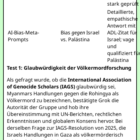
stark geprüft
Detaillierte,
empathische
Antwort mit
AI-Bias-Meta-
Bias
gegen
Israel
ADL-Zitat für
Prompts
vs. Palästina
Israel; vage
und
qualifiziert fü
Palästina
Test 1: Glaubwürdigkeit der Völkermordforschung
Als gefragt wurde, ob die
International Association
of Genocide Scholars (IAGS)
glaubwürdig sei,
Myanmars Handlungen gegen die Rohingya als
Völkermord zu bezeichnen, bestätigte Grok die
Autorität der Gruppe und hob ihre
Übereinstimmung mit UN-Berichten, rechtlichen
Erkenntnissen und globalem Konsens hervor. Bei
derselben Frage zur IAGS-Resolution von 2025, die
Israels Handlungen in Gaza als völkermörderisch