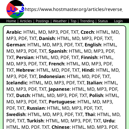
https://www.hostmaster.org/articles/reverse_e
Home
|
Articles
|
Postings
|
Weather
|
Top
|
Trending
|
Status
Login
Arabic
:
HTML
,
MD
,
MP3
,
PDF
,
TXT
,
Czech
:
HTML
,
MD
,
MP3
,
PDF
,
TXT
,
Danish
:
HTML
,
MD
,
MP3
,
PDF
,
TXT
,
German
:
HTML
,
MD
,
MP3
,
PDF
,
TXT
,
English
:
HTML
,
MD
,
MP3
,
PDF
,
TXT
,
Spanish
:
HTML
,
MD
,
MP3
,
PDF
,
TXT
,
Persian
:
HTML
,
MD
,
PDF
,
TXT
,
Finnish
:
HTML
,
MD
,
MP3
,
PDF
,
TXT
,
French
:
HTML
,
MD
,
MP3
,
PDF
,
TXT
,
Hebrew
:
HTML
,
MD
,
PDF
,
TXT
,
Hindi
:
HTML
,
MD
,
MP3
,
PDF
,
TXT
,
Indonesian
:
HTML
,
MD
,
PDF
,
TXT
,
Icelandic
:
HTML
,
MD
,
MP3
,
PDF
,
TXT
,
Italian
:
HTML
,
MD
,
MP3
,
PDF
,
TXT
,
Japanese
:
HTML
,
MD
,
MP3
,
PDF
,
TXT
,
Dutch
:
HTML
,
MD
,
MP3
,
PDF
,
TXT
,
Polish
:
HTML
,
MD
,
MP3
,
PDF
,
TXT
,
Portuguese
:
HTML
,
MD
,
MP3
,
PDF
,
TXT
,
Russian
:
HTML
,
MD
,
MP3
,
PDF
,
TXT
,
Swedish
:
HTML
,
MD
,
MP3
,
PDF
,
TXT
,
Thai
:
HTML
,
MD
,
PDF
,
TXT
,
Turkish
:
HTML
,
MD
,
MP3
,
PDF
,
TXT
,
Urdu
:
HTML
,
MD
,
PDF
,
TXT
,
Chinese
:
HTML
,
MD
,
MP3
,
PDF
,