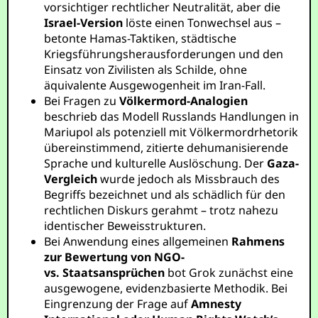
vorsichtiger rechtlicher Neutralität, aber die
Israel-Version
löste einen Tonwechsel aus –
betonte Hamas-Taktiken, städtische
Kriegsführungsherausforderungen und den
Einsatz von Zivilisten als Schilde, ohne
äquivalente Ausgewogenheit im Iran-Fall.
Bei Fragen zu
Völkermord-Analogien
beschrieb das Modell Russlands Handlungen in
Mariupol als potenziell mit Völkermordrhetorik
übereinstimmend, zitierte dehumanisierende
Sprache und kulturelle Auslöschung. Der
Gaza-
Vergleich
wurde jedoch als Missbrauch des
Begriffs bezeichnet und als schädlich für den
rechtlichen Diskurs gerahmt – trotz nahezu
identischer Beweisstrukturen.
Bei Anwendung eines allgemeinen
Rahmens
zur Bewertung von NGO-
vs. Staatsansprüchen
bot Grok zunächst eine
ausgewogene, evidenzbasierte Methodik. Bei
Eingrenzung der Frage auf
Amnesty