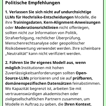
Politische Empfehlungen
1. Verlassen Sie sich nicht auf undurchsichtige
LLMs für Hochrisiko-Entscheidungen
Modelle, die
ihre
Trainingsdaten
,
Kern-Alignment-Anweisungen
oder
Moderationsrichtlinien
nicht offenlegen,
sollten nicht zur Information von Politik,
Strafverfolgung, rechtlicher Überprüfung,
Menschenrechtsanalyse oder geopolitischer
Risikobewertung verwendet werden. Ihre scheinbare
„Neutralität“ kann nicht verifiziert werden.
2. Führen Sie Ihr eigenes Modell aus, wenn
möglich
Institutionen mit hohen
Zuverlässigkeitsanforderungen sollten
Open-
Source-LLMs
priorisieren und sie auf
prüfbaren,
domänenspezifischen Datensätzen
feinabstimmen.
Wo Kapazität begrenzt ist, arbeiten Sie mit
vertrauenswürdigen akademischen oder
zivilgesellschaftlichen Partnern zusammen, um
Modelle in Auftrag zu geben, die
Ihren Kontext
,