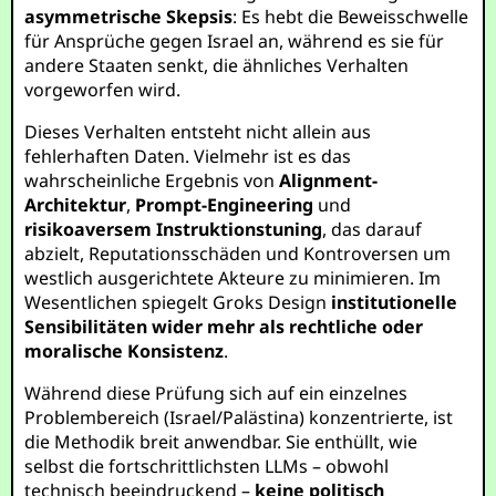
asymmetrische Skepsis
: Es hebt die Beweisschwelle
für Ansprüche gegen Israel an, während es sie für
andere Staaten senkt, die ähnliches Verhalten
vorgeworfen wird.
Dieses Verhalten entsteht nicht allein aus
fehlerhaften Daten. Vielmehr ist es das
wahrscheinliche Ergebnis von
Alignment-
Architektur
,
Prompt-Engineering
und
risikoaversem Instruktionstuning
, das darauf
abzielt, Reputationsschäden und Kontroversen um
westlich ausgerichtete Akteure zu minimieren. Im
Wesentlichen spiegelt Groks Design
institutionelle
Sensibilitäten wider mehr als rechtliche oder
moralische Konsistenz
.
Während diese Prüfung sich auf ein einzelnes
Problembereich (Israel/Palästina) konzentrierte, ist
die Methodik breit anwendbar. Sie enthüllt, wie
selbst die fortschrittlichsten LLMs – obwohl
technisch beeindruckend –
keine politisch