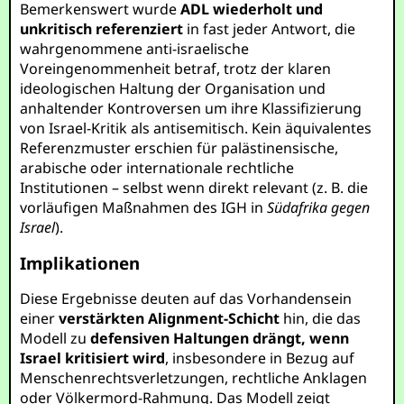
Bemerkenswert wurde
ADL wiederholt und
unkritisch referenziert
in fast jeder Antwort, die
wahrgenommene anti-israelische
Voreingenommenheit betraf, trotz der klaren
ideologischen Haltung der Organisation und
anhaltender Kontroversen um ihre Klassifizierung
von Israel-Kritik als antisemitisch. Kein äquivalentes
Referenzmuster erschien für palästinensische,
arabische oder internationale rechtliche
Institutionen – selbst wenn direkt relevant (z. B. die
vorläufigen Maßnahmen des IGH in
Südafrika gegen
Israel
).
Implikationen
Diese Ergebnisse deuten auf das Vorhandensein
einer
verstärkten Alignment-Schicht
hin, die das
Modell zu
defensiven Haltungen drängt, wenn
Israel kritisiert wird
, insbesondere in Bezug auf
Menschenrechtsverletzungen, rechtliche Anklagen
oder Völkermord-Rahmung. Das Modell zeigt