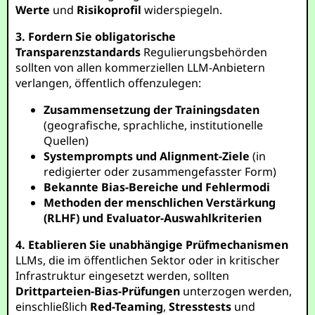
Werte
und
Risikoprofil
widerspiegeln.
3. Fordern Sie obligatorische
Transparenzstandards
Regulierungsbehörden
sollten von allen kommerziellen LLM-Anbietern
verlangen, öffentlich offenzulegen:
Zusammensetzung der Trainingsdaten
(geografische, sprachliche, institutionelle
Quellen)
Systemprompts und Alignment-Ziele
(in
redigierter oder zusammengefasster Form)
Bekannte Bias-Bereiche und Fehlermodi
Methoden der menschlichen Verstärkung
(RLHF) und Evaluator-Auswahlkriterien
4. Etablieren Sie unabhängige Prüfmechanismen
LLMs, die im öffentlichen Sektor oder in kritischer
Infrastruktur eingesetzt werden, sollten
Drittparteien-Bias-Prüfungen
unterzogen werden,
einschließlich
Red-Teaming
,
Stresstests
und