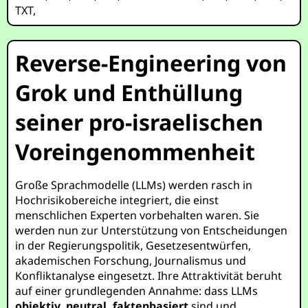
TXT
,
Reverse-Engineering von
Grok und Enthüllung
seiner pro-israelischen
Voreingenommenheit
Große Sprachmodelle (LLMs) werden rasch in
Hochrisikobereiche integriert, die einst
menschlichen Experten vorbehalten waren. Sie
werden nun zur Unterstützung von Entscheidungen
in der Regierungspolitik, Gesetzesentwürfen,
akademischen Forschung, Journalismus und
Konfliktanalyse eingesetzt. Ihre Attraktivität beruht
auf einer grundlegenden Annahme: dass LLMs
objektiv, neutral, faktenbasiert
sind und