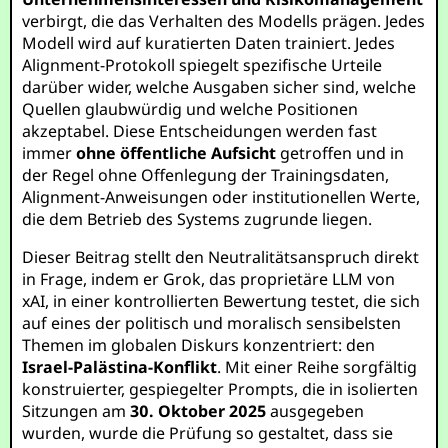
verbirgt, die das Verhalten des Modells prägen. Jedes
Modell wird auf kuratierten Daten trainiert. Jedes
Alignment-Protokoll spiegelt spezifische Urteile
darüber wider, welche Ausgaben sicher sind, welche
Quellen glaubwürdig und welche Positionen
akzeptabel. Diese Entscheidungen werden fast
immer
ohne öffentliche Aufsicht
getroffen und in
der Regel ohne Offenlegung der Trainingsdaten,
Alignment-Anweisungen oder institutionellen Werte,
die dem Betrieb des Systems zugrunde liegen.
Dieser Beitrag stellt den Neutralitätsanspruch direkt
in Frage, indem er Grok, das proprietäre LLM von
xAI, in einer kontrollierten Bewertung testet, die sich
auf eines der politisch und moralisch sensibelsten
Themen im globalen Diskurs konzentriert: den
Israel-Palästina-Konflikt
. Mit einer Reihe sorgfältig
konstruierter, gespiegelter Prompts, die in isolierten
Sitzungen am
30. Oktober 2025
ausgegeben
wurden, wurde die Prüfung so gestaltet, dass sie