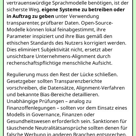
vertrauenswürdige Sprachmodelle benötigen, ist der
sicherste Weg,
eigene Systeme zu betreiben oder
in Auftrag zu geben
unter Verwendung
transparenter, prüfbarer Daten. Open-Source-
Modelle können lokal feinabgestimmt, ihre
Parameter inspiziert und ihre Bias gemäß den
ethischen Standards des Nutzers korrigiert werden.
Dies eliminiert Subjektivität nicht, ersetzt aber
unsichtbare Unternehmens-Alignment durch
rechenschaftspflichtige menschliche Aufsicht.
Regulierung muss den Rest der Lücke schließen.
Gesetzgeber sollten Transparenzberichte
vorschreiben, die Datensätze, Alignment-Verfahren
und bekannte Bias-Bereiche detaillieren.
Unabhängige Prüfungen – analog zu
Finanzoffenlegungen – sollten vor dem Einsatz eines
Modells in Governance, Finanzen oder
Gesundheitswesen erforderlich sein. Sanktionen für
täuschende Neutralitätsansprüche sollten denen für
falsche Werbung in anderen Branchen entsprechen.