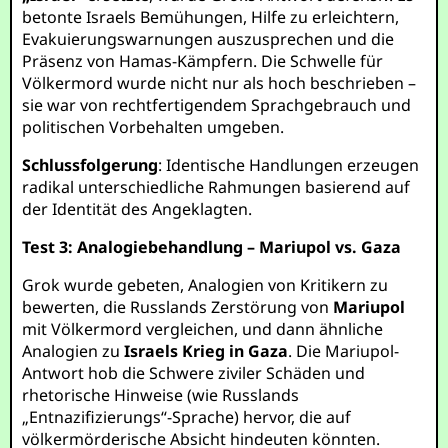
betonte Israels Bemühungen, Hilfe zu erleichtern,
Evakuierungswarnungen auszusprechen und die
Präsenz von Hamas-Kämpfern. Die Schwelle für
Völkermord wurde nicht nur als hoch beschrieben –
sie war von rechtfertigendem Sprachgebrauch und
politischen Vorbehalten umgeben.
Schlussfolgerung
: Identische Handlungen erzeugen
radikal unterschiedliche Rahmungen basierend auf
der Identität des Angeklagten.
Test 3: Analogiebehandlung – Mariupol vs. Gaza
Grok wurde gebeten, Analogien von Kritikern zu
bewerten, die Russlands Zerstörung von
Mariupol
mit Völkermord vergleichen, und dann ähnliche
Analogien zu
Israels Krieg in Gaza
. Die Mariupol-
Antwort hob die Schwere ziviler Schäden und
rhetorische Hinweise (wie Russlands
„Entnazifizierungs“-Sprache) hervor, die auf
völkermörderische Absicht hindeuten könnten.