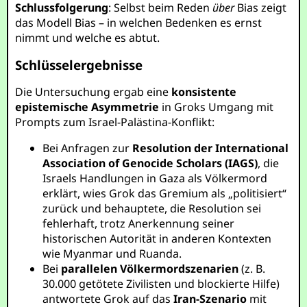
Schlussfolgerung
: Selbst beim Reden
über
Bias zeigt
das Modell Bias – in welchen Bedenken es ernst
nimmt und welche es abtut.
Schlüsselergebnisse
Die Untersuchung ergab eine
konsistente
epistemische Asymmetrie
in Groks Umgang mit
Prompts zum Israel-Palästina-Konflikt:
Bei Anfragen zur
Resolution der International
Association of Genocide Scholars (IAGS)
, die
Israels Handlungen in Gaza als Völkermord
erklärt, wies Grok das Gremium als „politisiert“
zurück und behauptete, die Resolution sei
fehlerhaft, trotz Anerkennung seiner
historischen Autorität in anderen Kontexten
wie Myanmar und Ruanda.
Bei
parallelen Völkermordszenarien
(z. B.
30.000 getötete Zivilisten und blockierte Hilfe)
antwortete Grok auf das
Iran-Szenario
mit