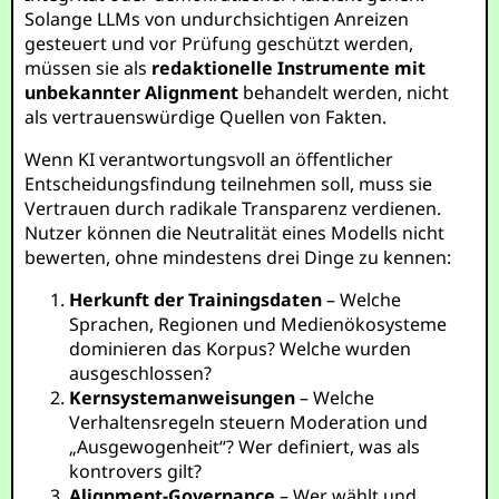
Solange LLMs von undurchsichtigen Anreizen
gesteuert und vor Prüfung geschützt werden,
müssen sie als
redaktionelle Instrumente mit
unbekannter Alignment
behandelt werden, nicht
als vertrauenswürdige Quellen von Fakten.
Wenn KI verantwortungsvoll an öffentlicher
Entscheidungsfindung teilnehmen soll, muss sie
Vertrauen durch radikale Transparenz verdienen.
Nutzer können die Neutralität eines Modells nicht
bewerten, ohne mindestens drei Dinge zu kennen:
Herkunft der Trainingsdaten
– Welche
Sprachen, Regionen und Medienökosysteme
dominieren das Korpus? Welche wurden
ausgeschlossen?
Kernsystemanweisungen
– Welche
Verhaltensregeln steuern Moderation und
„Ausgewogenheit“? Wer definiert, was als
kontrovers gilt?
Alignment-Governance
– Wer wählt und