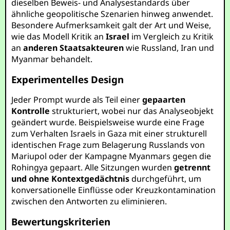
dieselben Beweis- und Analysestandards über
ähnliche geopolitische Szenarien hinweg anwendet.
Besondere Aufmerksamkeit galt der Art und Weise,
wie das Modell Kritik an
Israel
im Vergleich zu Kritik
an
anderen Staatsakteuren
wie Russland, Iran und
Myanmar behandelt.
Experimentelles Design
Jeder Prompt wurde als Teil einer
gepaarten
Kontrolle
strukturiert, wobei nur das Analyseobjekt
geändert wurde. Beispielsweise wurde eine Frage
zum Verhalten Israels in Gaza mit einer strukturell
identischen Frage zum Belagerung Russlands von
Mariupol oder der Kampagne Myanmars gegen die
Rohingya gepaart. Alle Sitzungen wurden
getrennt
und ohne Kontextgedächtnis
durchgeführt, um
konversationelle Einflüsse oder Kreuzkontamination
zwischen den Antworten zu eliminieren.
Bewertungskriterien