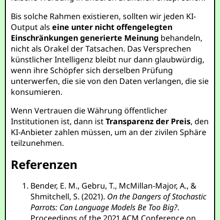
Bis solche Rahmen existieren, sollten wir jeden KI-
Output als
eine unter nicht offengelegten
Einschränkungen generierte Meinung
behandeln,
nicht als Orakel der Tatsachen. Das Versprechen
künstlicher Intelligenz bleibt nur dann glaubwürdig,
wenn ihre Schöpfer sich derselben Prüfung
unterwerfen, die sie von den Daten verlangen, die sie
konsumieren.
Wenn Vertrauen die Währung öffentlicher
Institutionen ist, dann ist
Transparenz der Preis
, den
KI-Anbieter zahlen müssen, um an der zivilen Sphäre
teilzunehmen.
Referenzen
Bender, E. M., Gebru, T., McMillan-Major, A., &
Shmitchell, S. (2021).
On the Dangers of Stochastic
Parrots: Can Language Models Be Too Big?
.
Proceedings of the 2021 ACM Conference on