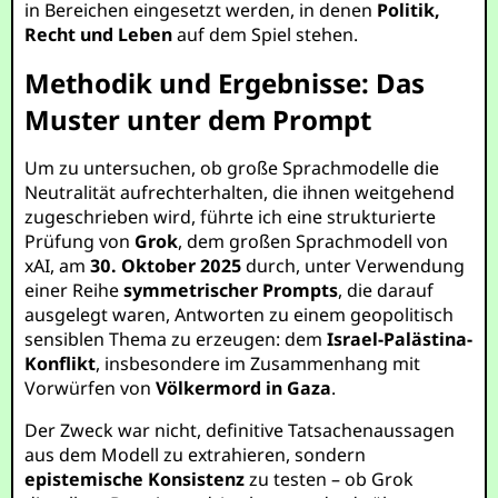
in Bereichen eingesetzt werden, in denen
Politik,
Recht und Leben
auf dem Spiel stehen.
Methodik und Ergebnisse: Das
Muster unter dem Prompt
Um zu untersuchen, ob große Sprachmodelle die
Neutralität aufrechterhalten, die ihnen weitgehend
zugeschrieben wird, führte ich eine strukturierte
Prüfung von
Grok
, dem großen Sprachmodell von
xAI, am
30. Oktober 2025
durch, unter Verwendung
einer Reihe
symmetrischer Prompts
, die darauf
ausgelegt waren, Antworten zu einem geopolitisch
sensiblen Thema zu erzeugen: dem
Israel-Palästina-
Konflikt
, insbesondere im Zusammenhang mit
Vorwürfen von
Völkermord in Gaza
.
Der Zweck war nicht, definitive Tatsachenaussagen
aus dem Modell zu extrahieren, sondern
epistemische Konsistenz
zu testen – ob Grok