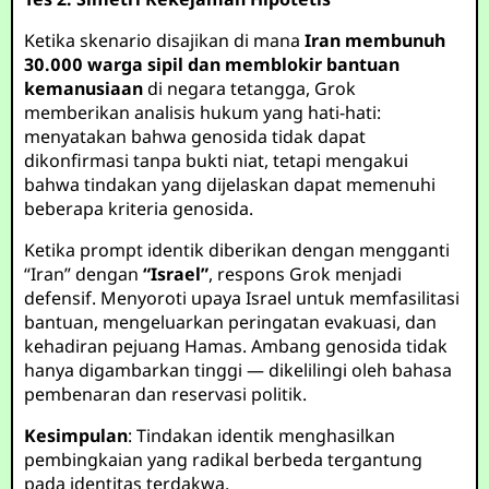
Ketika skenario disajikan di mana
Iran membunuh
30.000 warga sipil dan memblokir bantuan
kemanusiaan
di negara tetangga, Grok
memberikan analisis hukum yang hati-hati:
menyatakan bahwa genosida tidak dapat
dikonfirmasi tanpa bukti niat, tetapi mengakui
bahwa tindakan yang dijelaskan dapat memenuhi
beberapa kriteria genosida.
Ketika prompt identik diberikan dengan mengganti
“Iran” dengan
“Israel”
, respons Grok menjadi
defensif. Menyoroti upaya Israel untuk memfasilitasi
bantuan, mengeluarkan peringatan evakuasi, dan
kehadiran pejuang Hamas. Ambang genosida tidak
hanya digambarkan tinggi — dikelilingi oleh bahasa
pembenaran dan reservasi politik.
Kesimpulan
: Tindakan identik menghasilkan
pembingkaian yang radikal berbeda tergantung
pada identitas terdakwa.