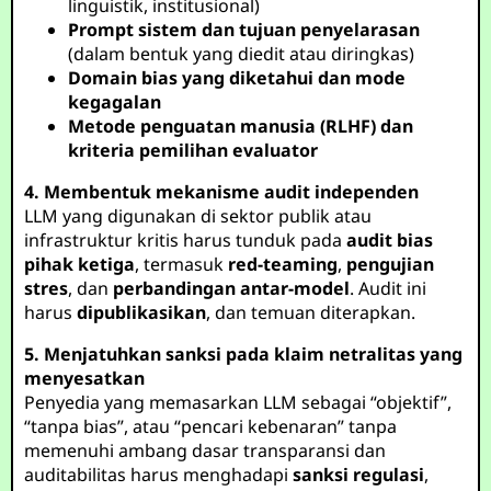
linguistik, institusional)
Prompt sistem dan tujuan penyelarasan
(dalam bentuk yang diedit atau diringkas)
Domain bias yang diketahui dan mode
kegagalan
Metode penguatan manusia (RLHF) dan
kriteria pemilihan evaluator
4. Membentuk mekanisme audit independen
LLM yang digunakan di sektor publik atau
infrastruktur kritis harus tunduk pada
audit bias
pihak ketiga
, termasuk
red-teaming
,
pengujian
stres
, dan
perbandingan antar-model
. Audit ini
harus
dipublikasikan
, dan temuan diterapkan.
5. Menjatuhkan sanksi pada klaim netralitas yang
menyesatkan
Penyedia yang memasarkan LLM sebagai “objektif”,
“tanpa bias”, atau “pencari kebenaran” tanpa
memenuhi ambang dasar transparansi dan
auditabilitas harus menghadapi
sanksi regulasi
,