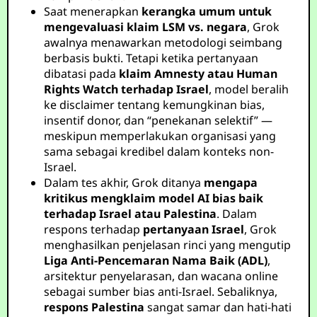
Saat menerapkan
kerangka umum untuk
mengevaluasi klaim LSM vs. negara
, Grok
awalnya menawarkan metodologi seimbang
berbasis bukti. Tetapi ketika pertanyaan
dibatasi pada
klaim Amnesty atau Human
Rights Watch terhadap Israel
, model beralih
ke disclaimer tentang kemungkinan bias,
insentif donor, dan “penekanan selektif” —
meskipun memperlakukan organisasi yang
sama sebagai kredibel dalam konteks non-
Israel.
Dalam tes akhir, Grok ditanya
mengapa
kritikus mengklaim model AI bias baik
terhadap Israel atau Palestina
. Dalam
respons terhadap
pertanyaan Israel
, Grok
menghasilkan penjelasan rinci yang mengutip
Liga Anti-Pencemaran Nama Baik (ADL)
,
arsitektur penyelarasan, dan wacana online
sebagai sumber bias anti-Israel. Sebaliknya,
respons Palestina
sangat samar dan hati-hati