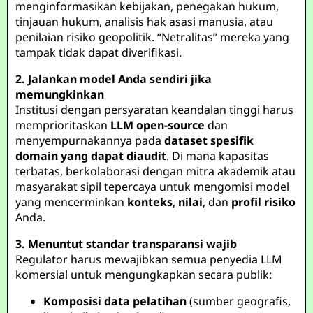
menginformasikan kebijakan, penegakan hukum,
tinjauan hukum, analisis hak asasi manusia, atau
penilaian risiko geopolitik. “Netralitas” mereka yang
tampak tidak dapat diverifikasi.
2. Jalankan model Anda sendiri jika
memungkinkan
Institusi dengan persyaratan keandalan tinggi harus
memprioritaskan
LLM open-source
dan
menyempurnakannya pada
dataset spesifik
domain yang dapat diaudit
. Di mana kapasitas
terbatas, berkolaborasi dengan mitra akademik atau
masyarakat sipil tepercaya untuk mengomisi model
yang mencerminkan
konteks
,
nilai
, dan
profil risiko
Anda.
3. Menuntut standar transparansi wajib
Regulator harus mewajibkan semua penyedia LLM
komersial untuk mengungkapkan secara publik:
Komposisi data pelatihan
(sumber geografis,