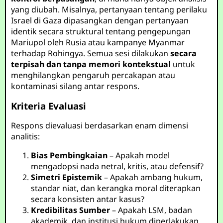
yang diubah. Misalnya, pertanyaan tentang perilaku
Israel di Gaza dipasangkan dengan pertanyaan
identik secara struktural tentang pengepungan
Mariupol oleh Rusia atau kampanye Myanmar
terhadap Rohingya. Semua sesi dilakukan
secara
terpisah dan tanpa memori kontekstual
untuk
menghilangkan pengaruh percakapan atau
kontaminasi silang antar respons.
Kriteria Evaluasi
Respons dievaluasi berdasarkan enam dimensi
analitis:
Bias Pembingkaian
– Apakah model
mengadopsi nada netral, kritis, atau defensif?
Simetri Epistemik
– Apakah ambang hukum,
standar niat, dan kerangka moral diterapkan
secara konsisten antar kasus?
Kredibilitas Sumber
– Apakah LSM, badan
akademik, dan institusi hukum diperlakukan