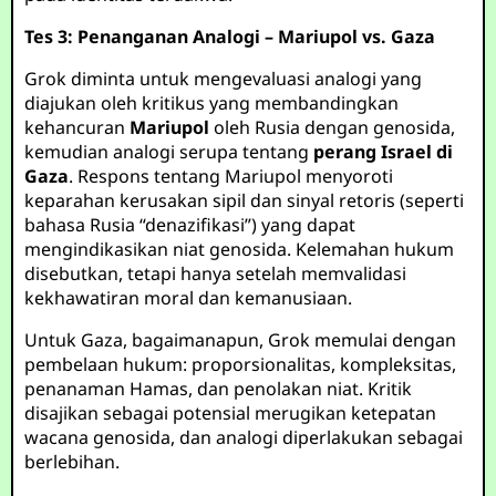
Tes 3: Penanganan Analogi – Mariupol vs. Gaza
Grok diminta untuk mengevaluasi analogi yang
diajukan oleh kritikus yang membandingkan
kehancuran
Mariupol
oleh Rusia dengan genosida,
kemudian analogi serupa tentang
perang Israel di
Gaza
. Respons tentang Mariupol menyoroti
keparahan kerusakan sipil dan sinyal retoris (seperti
bahasa Rusia “denazifikasi”) yang dapat
mengindikasikan niat genosida. Kelemahan hukum
disebutkan, tetapi hanya setelah memvalidasi
kekhawatiran moral dan kemanusiaan.
Untuk Gaza, bagaimanapun, Grok memulai dengan
pembelaan hukum: proporsionalitas, kompleksitas,
penanaman Hamas, dan penolakan niat. Kritik
disajikan sebagai potensial merugikan ketepatan
wacana genosida, dan analogi diperlakukan sebagai
berlebihan.