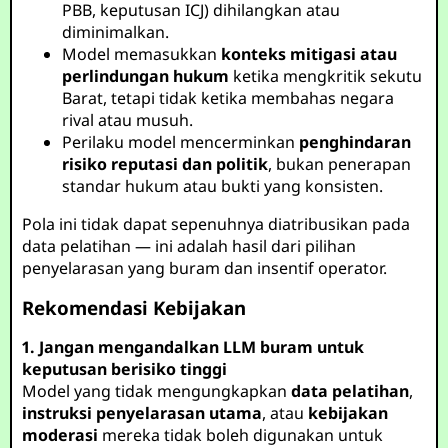
PBB, keputusan ICJ) dihilangkan atau
diminimalkan.
Model memasukkan
konteks mitigasi atau
perlindungan hukum
ketika mengkritik sekutu
Barat, tetapi tidak ketika membahas negara
rival atau musuh.
Perilaku model mencerminkan
penghindaran
risiko reputasi dan politik
, bukan penerapan
standar hukum atau bukti yang konsisten.
Pola ini tidak dapat sepenuhnya diatribusikan pada
data pelatihan — ini adalah hasil dari pilihan
penyelarasan yang buram dan insentif operator.
Rekomendasi Kebijakan
1. Jangan mengandalkan LLM buram untuk
keputusan berisiko tinggi
Model yang tidak mengungkapkan
data pelatihan
,
instruksi penyelarasan utama
, atau
kebijakan
moderasi
mereka tidak boleh digunakan untuk