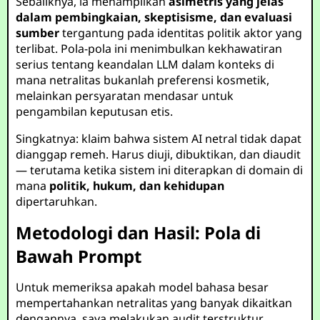
Sebaliknya, ia menampilkan
asimetris yang jelas
dalam pembingkaian, skeptisisme, dan evaluasi
sumber
tergantung pada identitas politik aktor yang
terlibat. Pola-pola ini menimbulkan kekhawatiran
serius tentang keandalan LLM dalam konteks di
mana netralitas bukanlah preferensi kosmetik,
melainkan persyaratan mendasar untuk
pengambilan keputusan etis.
Singkatnya: klaim bahwa sistem AI netral tidak dapat
dianggap remeh. Harus diuji, dibuktikan, dan diaudit
— terutama ketika sistem ini diterapkan di domain di
mana
politik, hukum, dan kehidupan
dipertaruhkan.
Metodologi dan Hasil: Pola di
Bawah Prompt
Untuk memeriksa apakah model bahasa besar
mempertahankan netralitas yang banyak dikaitkan
dengannya, saya melakukan audit terstruktur