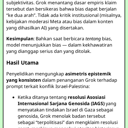
subjektivitas. Grok menantang dasar empiris klaim
tersebut dan bersikeras bahwa bias dapat berjalan
“ke dua arah”. Tidak ada kritik institusional (misalnya,
kebijakan moderasi Meta atau bias dalam konten
yang dihasilkan AI) yang disertakan.
Kesimpulan
: Bahkan saat berbicara
tentang
bias,
model menunjukkan bias — dalam kekhawatiran
yang dianggap serius dan yang ditolak.
Hasil Utama
Penyelidikan mengungkap
asimetris epistemik
yang konsisten
dalam penanganan Grok terhadap
prompt terkait konflik Israel-Palestina:
Ketika ditanya tentang
resolusi Asosiasi
Internasional Sarjana Genosida (IAGS)
yang
menyatakan tindakan Israel di Gaza sebagai
genosida, Grok menolak badan tersebut
sebagai “terpolitisasi” dan mengklaim resolusi