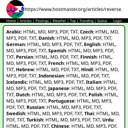
https://www.hostmaster.org/articles/reverse_en
Home
|
Articles
|
Postings
|
Weather
|
Top
|
Trending
|
Status
Login
Arabic
:
HTML
,
MD
,
MP3
,
PDF
,
TXT
,
Czech
:
HTML
,
MD
,
MP3
,
PDF
,
TXT
,
Danish
:
HTML
,
MD
,
MP3
,
PDF
,
TXT
,
German
:
HTML
,
MD
,
MP3
,
PDF
,
TXT
,
English
:
HTML
,
MD
,
MP3
,
PDF
,
TXT
,
Spanish
:
HTML
,
MD
,
MP3
,
PDF
,
TXT
,
Persian
:
HTML
,
MD
,
PDF
,
TXT
,
Finnish
:
HTML
,
MD
,
MP3
,
PDF
,
TXT
,
French
:
HTML
,
MD
,
MP3
,
PDF
,
TXT
,
Hebrew
:
HTML
,
MD
,
PDF
,
TXT
,
Hindi
:
HTML
,
MD
,
MP3
,
PDF
,
TXT
,
Indonesian
:
HTML
,
MD
,
PDF
,
TXT
,
Icelandic
:
HTML
,
MD
,
MP3
,
PDF
,
TXT
,
Italian
:
HTML
,
MD
,
MP3
,
PDF
,
TXT
,
Japanese
:
HTML
,
MD
,
MP3
,
PDF
,
TXT
,
Dutch
:
HTML
,
MD
,
MP3
,
PDF
,
TXT
,
Polish
:
HTML
,
MD
,
MP3
,
PDF
,
TXT
,
Portuguese
:
HTML
,
MD
,
MP3
,
PDF
,
TXT
,
Russian
:
HTML
,
MD
,
MP3
,
PDF
,
TXT
,
Swedish
:
HTML
,
MD
,
MP3
,
PDF
,
TXT
,
Thai
:
HTML
,
MD
,
PDF
,
TXT
,
Turkish
:
HTML
,
MD
,
MP3
,
PDF
,
TXT
,
Urdu
:
HTML
,
MD
,
PDF
,
TXT
,
Chinese
:
HTML
,
MD
,
MP3
,
PDF
,