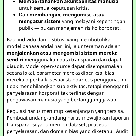
Mempertahankan akuntabilitas manusia
untuk semua keputusan kritis,
Dan
membangun, mengomisi, atau
mengatur sistem
yang melayani kepentingan
publik — bukan manajemen risiko korporat.
Bagi individu dan institusi yang membutuhkan
model bahasa andal hari ini, jalur teraman adalah
menjalankan atau mengomisi sistem mereka
sendiri
menggunakan data transparan dan dapat
diaudit. Model open-source dapat disempurnakan
secara lokal, parameter mereka diperiksa, bias
mereka diperbaiki sesuai standar etis pengguna. Ini
tidak menghilangkan subjektivitas, tetapi mengganti
penyelarasan korporat tak terlihat dengan
pengawasan manusia yang bertanggung jawab.
Regulasi harus menutup kesenjangan yang tersisa.
Pembuat undang-undang harus mewajibkan laporan
transparansi yang merinci dataset, prosedur
penyelarasan, dan domain bias yang diketahui. Audit