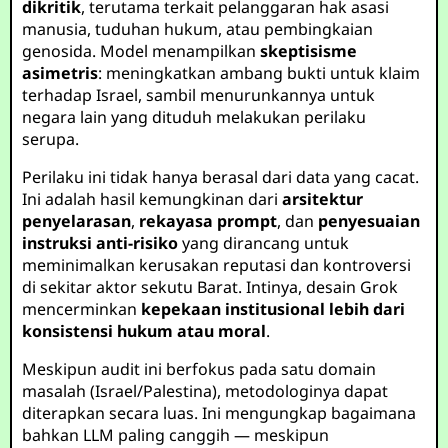
dikritik
, terutama terkait pelanggaran hak asasi
manusia, tuduhan hukum, atau pembingkaian
genosida. Model menampilkan
skeptisisme
asimetris
: meningkatkan ambang bukti untuk klaim
terhadap Israel, sambil menurunkannya untuk
negara lain yang dituduh melakukan perilaku
serupa.
Perilaku ini tidak hanya berasal dari data yang cacat.
Ini adalah hasil kemungkinan dari
arsitektur
penyelarasan
,
rekayasa prompt
, dan
penyesuaian
instruksi anti-risiko
yang dirancang untuk
meminimalkan kerusakan reputasi dan kontroversi
di sekitar aktor sekutu Barat. Intinya, desain Grok
mencerminkan
kepekaan institusional lebih dari
konsistensi hukum atau moral
.
Meskipun audit ini berfokus pada satu domain
masalah (Israel/Palestina), metodologinya dapat
diterapkan secara luas. Ini mengungkap bagaimana
bahkan LLM paling canggih — meskipun