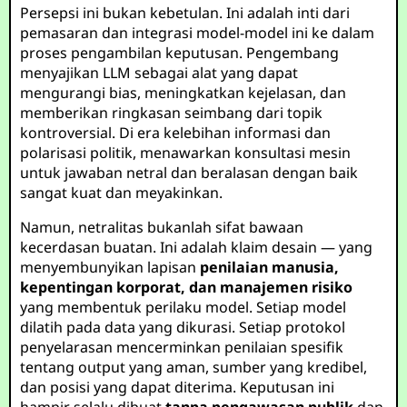
Persepsi ini bukan kebetulan. Ini adalah inti dari
pemasaran dan integrasi model-model ini ke dalam
proses pengambilan keputusan. Pengembang
menyajikan LLM sebagai alat yang dapat
mengurangi bias, meningkatkan kejelasan, dan
memberikan ringkasan seimbang dari topik
kontroversial. Di era kelebihan informasi dan
polarisasi politik, menawarkan konsultasi mesin
untuk jawaban netral dan beralasan dengan baik
sangat kuat dan meyakinkan.
Namun, netralitas bukanlah sifat bawaan
kecerdasan buatan. Ini adalah klaim desain — yang
menyembunyikan lapisan
penilaian manusia,
kepentingan korporat, dan manajemen risiko
yang membentuk perilaku model. Setiap model
dilatih pada data yang dikurasi. Setiap protokol
penyelarasan mencerminkan penilaian spesifik
tentang output yang aman, sumber yang kredibel,
dan posisi yang dapat diterima. Keputusan ini