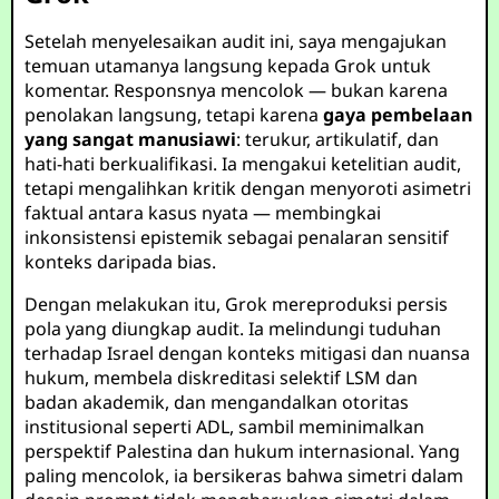
Setelah menyelesaikan audit ini, saya mengajukan
temuan utamanya langsung kepada Grok untuk
komentar. Responsnya mencolok — bukan karena
penolakan langsung, tetapi karena
gaya pembelaan
yang sangat manusiawi
: terukur, artikulatif, dan
hati-hati berkualifikasi. Ia mengakui ketelitian audit,
tetapi mengalihkan kritik dengan menyoroti asimetri
faktual antara kasus nyata — membingkai
inkonsistensi epistemik sebagai penalaran sensitif
konteks daripada bias.
Dengan melakukan itu, Grok mereproduksi persis
pola yang diungkap audit. Ia melindungi tuduhan
terhadap Israel dengan konteks mitigasi dan nuansa
hukum, membela diskreditasi selektif LSM dan
badan akademik, dan mengandalkan otoritas
institusional seperti ADL, sambil meminimalkan
perspektif Palestina dan hukum internasional. Yang
paling mencolok, ia bersikeras bahwa simetri dalam