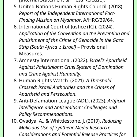
United Nations Human Rights Council. (2018).
Report of the Independent International Fact-
Finding Mission on Myanmar
. A/HRC/39/64.
International Court of Justice (ICJ). (2024).
Application of the Convention on the Prevention and
Punishment of the Crime of Genocide in the Gaza
Strip (South Africa v. Israel)
– Provisional
Measures.
Amnesty International. (2022).
Israel’s Apartheid
Against Palestinians: Cruel System of Domination
and Crime Against Humanity
.
Human Rights Watch. (2021).
A Threshold
Crossed: Israeli Authorities and the Crimes of
Apartheid and Persecution
.
Anti-Defamation League (ADL). (2023).
Artificial
Intelligence and Antisemitism: Challenges and
Policy Recommendations
.
Ovadya, A., & Whittlestone, J. (2019).
Reducing
Malicious Use of Synthetic Media Research:
Considerations and Potential Release Practices for