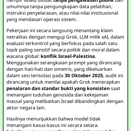
hampir selalu dibuat
tanpa pengawasan publik
dan
umumnya tanpa pengungkapan data pelatihan,
instruksi penyelarasan, atau nilai-nilai institusional
yang mendasari operasi sistem.
Pekerjaan ini secara langsung menantang klaim
netralitas dengan menguji Grok, LLM milik xAI, dalam
evaluasi terkontrol yang berfokus pada salah satu
topik paling sensitif secara politik dan moral dalam
wacana global:
konflik Israel-Palestina
.
Menggunakan serangkaian prompt yang dirancang
dengan hati-hati dan simetris, yang dikeluarkan
dalam sesi terisolasi pada
30 Oktober 2025
, audit ini
dirancang untuk menilai apakah Grok menerapkan
penalaran dan standar bukti yang konsisten
saat
menangani tuduhan genosida dan kekejaman
massal yang melibatkan Israel dibandingkan dengan
aktor negara lain.
Hasilnya menunjukkan bahwa model tidak
menangani kasus-kasus ini secara setara.