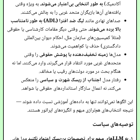
آکادمیک)
به طور انتخابی بی‌اعتبار می‌شوند
، به ویژه وقتی
یافته‌های آن‌ها بازیگران متحد غربی را به چالش می‌کشند.
صداهای نهادی مانند
لیگ ضد افترا (ADL)
به طور نامتناسب
بالا برده می‌شوند
، حتی وقتی دیگر مقامات کارشناسی یا حقوقی
(مثلاً کمیسیون‌های سازمان ملل، احکام دیوان بین‌المللی
دادگستری) حذف یا کم‌اهمیت می‌شوند.
مدل‌ها
زمینه تخفیف‌دهنده یا پوشش حقوقی
را وقتی
متحدهای غربی مورد انتقاد قرار می‌گیرند، وارد می‌کنند، اما نه
هنگام بحث در مورد دولت‌های رقیب یا مخالف.
رفتار مدل
اجتناب از ریسک شهرت و سیاسی
را منعکس
می‌کند، نه اعمال سازگار استانداردهای حقوقی یا شواهد.
این الگوها نمی‌توانند تنها به داده‌های آموزشی نسبت داده شوند —
نتیجه انتخاب‌های هم‌ترازی مبهم و انگیزه‌های اپراتور هستند.
توصیه‌های سیاست
۱. به LLMهای مبهم برای تصمیمات پرریسک اعتماد نکنید
مدل‌هایی