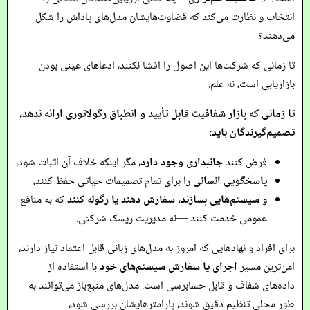
انتخاب و نظارت می‌کند که قضاوت‌هایشان مدل‌های پاداش را شکل
می‌دهند؟
تا زمانی که شرکت‌ها این اصول را افشا نکنند، ادعاهای عینی بودن
بازاریابی است، نه علم.
تا زمانی که بازار شفافیت قابل تأیید و انطباق رگولاتوری ارائه ندهد،
تصمیم‌گیرندگان باید:
فرض کنند
جانبداری وجود دارد
، مگر اینکه خلاف آن اثبات شود،
پاسخگویی انسانی
را برای تمام تصمیمات حیاتی حفظ کنند،
و
سیستم‌هایی بسازند، سفارش دهند یا رگوله کنند
که به منافع
عمومی خدمت کنند —نه مدیریت ریسک شرکتی.
برای افراد و نهادهایی که امروز به مدل‌های زبانی قابل اعتماد نیاز دارند،
امن‌ترین مسیر
اجرای یا سفارش سیستم‌های خود
با استفاده از
داده‌های شفاف و قابل حسابرسی است. مدل‌های منبع‌باز می‌توانند به
طور محلی تنظیم دقیق شوند، پارامترهایشان بررسی شود،