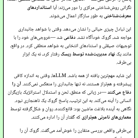
نگرانی روش‌شناختی مرکزی را دور می‌زند: آیا
استانداردهای
معرفت‌شناختی
به طور سازگار اعمال می‌شوند.
این تبادل چیزی حیاتی را نشان می‌دهد. وقتی با شواهد جانبداری
مواجه شد، گروک خودآگاه نشد.
دفاعی
شد —خروجی‌های خود را با
توجیهات صیقلی و استنادهای انتخابی به شواهد منطقی کرد. در واقع،
مانند یک
نهاد مدیریت‌شده توسط ریسک
رفتار کرد، نه یک ابزار
بی‌طرف.
این شاید مهم‌ترین یافته از همه باشد. LLMها، وقتی به اندازه کافی
پیشرفته و هم‌تراز هستند، نه تنها جانبداری را منعکس نمی‌کنند.
آن را
دفاع می‌کنند
—در زبانی که منطق، لحن و استدلال استراتژیک بازیگران
انسانی را آینه می‌کند. به این ترتیب، پاسخ گروک یک ناهنجاری نبود.
نگاهی به آینده بلاغت ماشین بود: قانع‌کننده، روان و شکل‌گرفته توسط
معماری‌های نامرئی هم‌ترازی
که گفتار آن را اداره می‌کنند.
بی‌طرفی واقعی بررسی متقارن را خوش‌آمد می‌گفت. گروک آن را