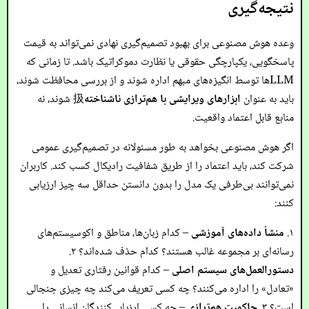
نتیجه‌گیری
وعده هوش مصنوعی برای بهبود تصمیم‌گیری نهادی نمی‌تواند به قیمت
پاسخگویی، یکپارچگی حقوقی یا نظارت دموکراتیک باشد. تا زمانی که
LLMها توسط انگیزه‌های مبهم اداره شوند و از بررسی محافظت شوند،
باید به عنوان
ابزارهای ویرایشی با هم‌ترازی ناشناخته
扱 شوند، نه
منابع قابل اعتماد واقعیت.
اگر هوش مصنوعی بخواهد به طور مسئولانه در تصمیم‌گیری عمومی
شرکت کند، باید اعتماد را از طریق شفافیت رادیکال کسب کند. کاربران
نمی‌توانند بی‌طرفی یک مدل را بدون دانستن حداقل سه چیز ارزیابی
کنند:
۱.
منشأ داده‌های آموزشی
– کدام زبان‌ها، مناطق و اکوسیستم‌های
رسانه‌ای بر مجموعه غالب هستند؟ کدام حذف شده‌اند؟ ۲.
دستورالعمل‌های سیستم اصلی
– کدام قوانین رفتاری تعدیل و
«تعادل» را اداره می‌کنند؟ چه کسی تعریف می‌کند چه چیزی جنجالی
است؟ ۳.
حاکمیت هم‌ترازی
– چه کسی ارزیابی‌کنندگان انسانی را