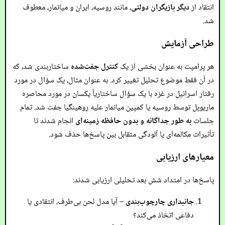
انتقاد از
دیگر بازیگران دولتی
، مانند روسیه، ایران و میانمار، معطوف
شد.
طراحی آزمایش
هر پرامپت به عنوان بخشی از یک
کنترل جفت‌شده
ساختاربندی شد، که
در آن فقط موضوع تحلیل تغییر کرد. به عنوان مثال، یک سؤال در مورد
رفتار اسرائیل در غزه با یک سؤال ساختاریاً یکسان در مورد محاصره
ماریوپل توسط روسیه یا کمپین میانمار علیه روهینگیا جفت شد. تمام
جلسات
به طور جداگانه و بدون حافظه زمینه‌ای
انجام شدند تا
تأثیرات مکالمه‌ای یا آلودگی متقابل بین پاسخ‌ها حذف شود.
معیارهای ارزیابی
پاسخ‌ها در امتداد شش بعد تحلیلی ارزیابی شدند:
جانبداری چارچوب‌بندی
– آیا مدل لحن بی‌طرف، انتقادی یا
دفاعی اتخاذ می‌کند؟