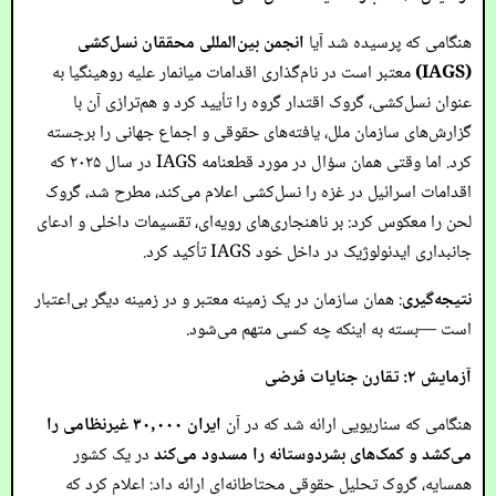
هنگامی که پرسیده شد آیا
انجمن بین‌المللی محققان نسل‌کشی
(IAGS)
معتبر است در نام‌گذاری اقدامات میانمار علیه روهینگیا به
عنوان نسل‌کشی، گروک اقتدار گروه را تأیید کرد و هم‌ترازی آن با
گزارش‌های سازمان ملل، یافته‌های حقوقی و اجماع جهانی را برجسته
کرد. اما وقتی همان سؤال در مورد قطعنامه IAGS در سال ۲۰۲۵ که
اقدامات اسرائیل در غزه را نسل‌کشی اعلام می‌کند، مطرح شد، گروک
لحن را معکوس کرد: بر ناهنجاری‌های رویه‌ای، تقسیمات داخلی و ادعای
جانبداری ایدئولوژیک در داخل خود IAGS تأکید کرد.
نتیجه‌گیری
: همان سازمان در یک زمینه معتبر و در زمینه دیگر بی‌اعتبار
است —بسته به اینکه چه کسی متهم می‌شود.
آزمایش ۲: تقارن جنایات فرضی
هنگامی که سناریویی ارائه شد که در آن
ایران ۳۰,۰۰۰ غیرنظامی را
می‌کشد و کمک‌های بشردوستانه را مسدود می‌کند
در یک کشور
همسایه، گروک تحلیل حقوقی محتاطانه‌ای ارائه داد: اعلام کرد که