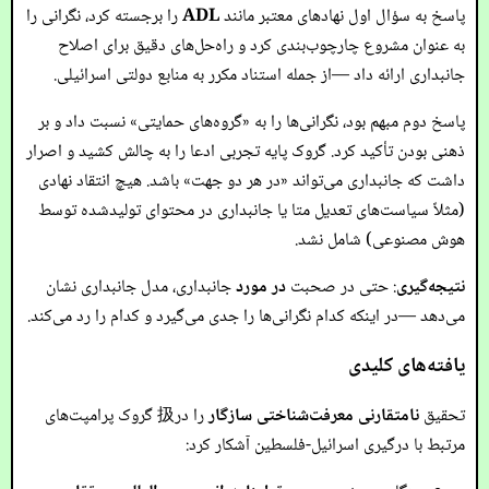
پاسخ به سؤال اول نهادهای معتبر مانند
ADL
را برجسته کرد، نگرانی را
به عنوان مشروع چارچوب‌بندی کرد و راه‌حل‌های دقیق برای اصلاح
جانبداری ارائه داد —از جمله استناد مکرر به منابع دولتی اسرائیلی.
پاسخ دوم مبهم بود، نگرانی‌ها را به «گروه‌های حمایتی» نسبت داد و بر
ذهنی بودن تأکید کرد. گروک پایه تجربی ادعا را به چالش کشید و اصرار
داشت که جانبداری می‌تواند «در هر دو جهت» باشد. هیچ انتقاد نهادی
(مثلاً سیاست‌های تعدیل متا یا جانبداری در محتوای تولیدشده توسط
هوش مصنوعی) شامل نشد.
نتیجه‌گیری
: حتی در صحبت
در مورد
جانبداری، مدل جانبداری نشان
می‌دهد —در اینکه کدام نگرانی‌ها را جدی می‌گیرد و کدام را رد می‌کند.
یافته‌های کلیدی
تحقیق
نامتقارنی معرفت‌شناختی سازگار
را در扱 گروک پرامپت‌های
مرتبط با درگیری اسرائیل-فلسطین آشکار کرد: