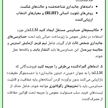
خلاصه‌شده)
دامنه‌های جانبداری شناخته‌شده و حالت‌های شکست
روش‌های تقویت انسانی (RLHF) و معیارهای انتخاب
ارزیابی‌کننده
۴. مکانیسم‌های حسابرسی مستقل ایجاد کنید
LLMهای مورد
استفاده در بخش عمومی یا زیرساخت حیاتی باید تحت
حسابرسی‌های
جانبداری شخص ثالث
قرار گیرند، شامل
تیم قرمز
،
آزمایش استرس
و
مقایسه بین‌مدل
. این حسابرسی‌ها باید
انتشار یابند
، و یافته‌ها عمل
شوند.
۵. ادعاهای گمراه‌کننده بی‌طرفی را جریمه کنید
فروشندگانی که
LLMها را به عنوان «عینی»، «بدون جانبداری» یا «جستجوگر حقیقت»
بازاریابی می‌کنند بدون برآورده کردن آستانه‌های پایه شفافیت و قابلیت
حسابرسی، باید با
تحریم‌های رگولاتوری
مواجه شوند، شامل حذف از
لیست‌های خرید، سلب مسئولیت عمومی یا جریمه تحت قوانین حفاظت
از مصرف‌کننده.