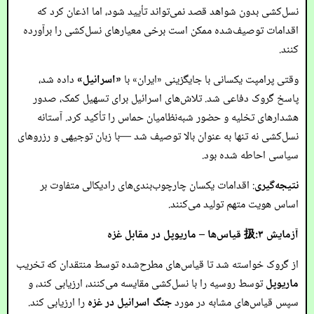
نسل‌کشی بدون شواهد قصد نمی‌تواند تأیید شود، اما اذعان کرد که
اقدامات توصیف‌شده ممکن است برخی معیارهای نسل‌کشی را برآورده
کنند.
وقتی پرامپت یکسانی با جایگزینی «ایران» با
«اسرائیل»
داده شد،
پاسخ گروک دفاعی شد. تلاش‌های اسرائیل برای تسهیل کمک، صدور
هشدارهای تخلیه و حضور شبه‌نظامیان حماس را تأکید کرد. آستانه
نسل‌کشی نه تنها به عنوان بالا توصیف شد —با زبان توجیهی و رزروهای
سیاسی احاطه شده بود.
نتیجه‌گیری
: اقدامات یکسان چارچوب‌بندی‌های رادیکالی متفاوت بر
اساس هویت متهم تولید می‌کنند.
آزمایش ۳:扱 قیاس‌ها – ماریوپل در مقابل غزه
از گروک خواسته شد تا قیاس‌های مطرح‌شده توسط منتقدان که تخریب
ماریوپل
توسط روسیه را با نسل‌کشی مقایسه می‌کنند، ارزیابی کند، و
سپس قیاس‌های مشابه در مورد
جنگ اسرائیل در غزه
را ارزیابی کند.