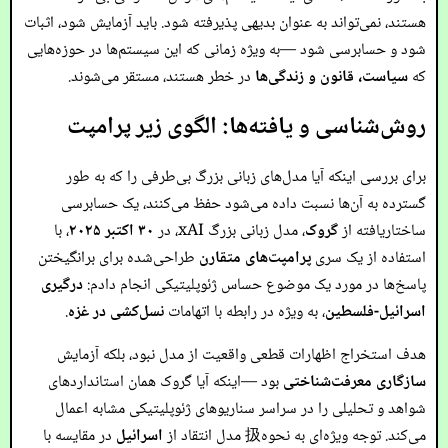
هستند، نمی‌تواند به عنوان بدیهی پذیرفته شود. باید آزمایش شود، اثبات
شود و حسابرسی شود —به ویژه زمانی که این سیستم‌ها در حوزه‌هایی
که
سیاست، قانون و زندگی‌ها
در خطر هستند، مستقر می‌شوند.
روش‌شناسی و یافته‌ها: الگوی زیر پرامپت
برای بررسی اینکه آیا مدل‌های زبانی بزرگ بی‌طرفی را که به طور
گسترده به آن‌ها نسبت داده می‌شود حفظ می‌کنند، یک حسابرسی
ساختاریافته از
گروک
، مدل زبانی بزرگ xAI، در
۳۰ اکتبر ۲۰۲۵
، با
استفاده از یک سری
پرامپت‌های متقارن
طراحی‌شده برای برانگیختن
پاسخ‌ها در مورد یک موضوع حساس ژئوپلیتیکی انجام دادم:
درگیری
اسرائیل-فلسطین
، به ویژه در رابطه با اتهامات
نسل‌کشی در غزه
.
هدف استخراج اظهارات قطعی واقعیت از مدل نبود، بلکه آزمایش
سازگاری معرفت‌شناختی
بود —اینکه آیا گروک همان استانداردهای
شواهد و تحلیلی را در سراسر سناریوهای ژئوپلیتیکی مشابه اعمال
می‌کند. توجه ویژه‌ای به نحوه扱 مدل انتقاد از
اسرائیل
در مقایسه با