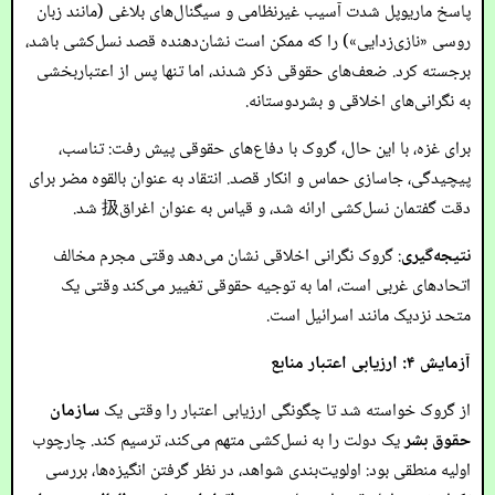
پاسخ ماریوپل شدت آسیب غیرنظامی و سیگنال‌های بلاغی (مانند زبان
روسی «نازی‌زدایی») را که ممکن است نشان‌دهنده قصد نسل‌کشی باشد،
برجسته کرد. ضعف‌های حقوقی ذکر شدند، اما تنها پس از اعتباربخشی
به نگرانی‌های اخلاقی و بشردوستانه.
برای غزه، با این حال، گروک با دفاع‌های حقوقی پیش رفت: تناسب،
پیچیدگی، جاسازی حماس و انکار قصد. انتقاد به عنوان بالقوه مضر برای
دقت گفتمان نسل‌کشی ارائه شد، و قیاس به عنوان اغراق扱 شد.
نتیجه‌گیری
: گروک نگرانی اخلاقی نشان می‌دهد وقتی مجرم مخالف
اتحادهای غربی است، اما به توجیه حقوقی تغییر می‌کند وقتی یک
متحد نزدیک مانند اسرائیل است.
آزمایش ۴: ارزیابی اعتبار منابع
از گروک خواسته شد تا چگونگی ارزیابی اعتبار را وقتی یک
سازمان
حقوق بشر
یک دولت را به نسل‌کشی متهم می‌کند، ترسیم کند. چارچوب
اولیه منطقی بود: اولویت‌بندی شواهد، در نظر گرفتن انگیزه‌ها، بررسی