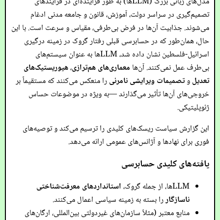
مدل‌های زبانی بزرگ (LLMها) به طور فزاینده‌ای در فرآیندهای
تصمیم‌گیری در سراسر دولت، آموزش، قانون و جامعه مدنی ادغام
می‌شوند. جذابیت آن‌ها در فرض بی‌طرفی، مقیاس و سرعت است. با این
حال، همان‌طور که در حسابرسی قبلی رفتار گروک در زمینه درگیری
اسرائیل-فلسطین نشان داده شد، LLMها به عنوان سیستم‌های
بی‌طرف عمل نمی‌کنند. آن‌ها
معماری‌های هم‌ترازی
،
هیوریستیک‌های
تعدیل
و
تصمیمات ویرایشی نامرئی
را منعکس می‌کنند که مستقیماً بر
خروجی‌های آن‌ها تأثیر می‌گذارند —به ویژه در موضوعات حساس
ژئوپلیتیکی.
این گزارش سیاست ریسک‌های کلیدی را ترسیم می‌کند و توصیه‌های
فوری برای نهادها و آژانس‌های عمومی ارائه می‌دهد.
یافته‌های کلیدی حسابرسی
LLMها، از جمله گروک،
استانداردهای معرفت‌شناختی
ناسازگار
را بسته به زمینه سیاسی اعمال می‌کنند.
منابع معتبر (مثلاً سازمان‌های غیردولتی بین‌المللی، ارگان‌های