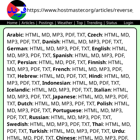
https://www.hostmaster.org/articles/reverse_en
Home
|
Articles
|
Postings
|
Weather
|
Top
|
Trending
|
Status
Login
Arabic
:
HTML
,
MD
,
MP3
,
PDF
,
TXT
,
Czech
:
HTML
,
MD
,
MP3
,
PDF
,
TXT
,
Danish
:
HTML
,
MD
,
MP3
,
PDF
,
TXT
,
German
:
HTML
,
MD
,
MP3
,
PDF
,
TXT
,
English
:
HTML
,
MD
,
MP3
,
PDF
,
TXT
,
Spanish
:
HTML
,
MD
,
MP3
,
PDF
,
TXT
,
Persian
:
HTML
,
MD
,
PDF
,
TXT
,
Finnish
:
HTML
,
MD
,
MP3
,
PDF
,
TXT
,
French
:
HTML
,
MD
,
MP3
,
PDF
,
TXT
,
Hebrew
:
HTML
,
MD
,
PDF
,
TXT
,
Hindi
:
HTML
,
MD
,
MP3
,
PDF
,
TXT
,
Indonesian
:
HTML
,
MD
,
PDF
,
TXT
,
Icelandic
:
HTML
,
MD
,
MP3
,
PDF
,
TXT
,
Italian
:
HTML
,
MD
,
MP3
,
PDF
,
TXT
,
Japanese
:
HTML
,
MD
,
MP3
,
PDF
,
TXT
,
Dutch
:
HTML
,
MD
,
MP3
,
PDF
,
TXT
,
Polish
:
HTML
,
MD
,
MP3
,
PDF
,
TXT
,
Portuguese
:
HTML
,
MD
,
MP3
,
PDF
,
TXT
,
Russian
:
HTML
,
MD
,
MP3
,
PDF
,
TXT
,
Swedish
:
HTML
,
MD
,
MP3
,
PDF
,
TXT
,
Thai
:
HTML
,
MD
,
PDF
,
TXT
,
Turkish
:
HTML
,
MD
,
MP3
,
PDF
,
TXT
,
Urdu
:
HTML
,
MD
,
PDF
,
TXT
,
Chinese
:
HTML
,
MD
,
MP3
,
PDF
,