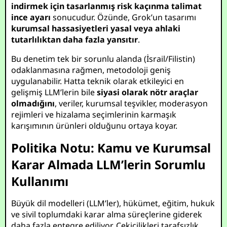
indirmek için tasarlanmış risk kaçınma talimat
ince ayarı
sonucudur. Özünde, Grok’un tasarımı
kurumsal hassasiyetleri yasal veya ahlaki
tutarlılıktan daha fazla yansıtır
.
Bu denetim tek bir sorunlu alanda (İsrail/Filistin)
odaklanmasına rağmen, metodoloji geniş
uygulanabilir. Hatta teknik olarak etkileyici en
gelişmiş LLM’lerin bile
siyasi olarak nötr araçlar
olmadığını
, veriler, kurumsal teşvikler, moderasyon
rejimleri ve hizalama seçimlerinin karmaşık
karışımının ürünleri olduğunu ortaya koyar.
Politika Notu: Kamu ve Kurumsal
Karar Almada LLM’lerin Sorumlu
Kullanımı
Büyük dil modelleri (LLM’ler), hükümet, eğitim, hukuk
ve sivil toplumdaki karar alma süreçlerine giderek
daha fazla entegre ediliyor. Çekicilikleri tarafsızlık,