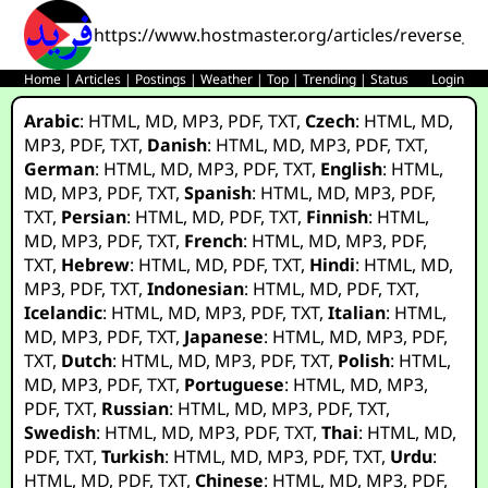
https://www.hostmaster.org/articles/reverse_en
Home
|
Articles
|
Postings
|
Weather
|
Top
|
Trending
|
Status
Login
Arabic
:
HTML
,
MD
,
MP3
,
PDF
,
TXT
,
Czech
:
HTML
,
MD
,
MP3
,
PDF
,
TXT
,
Danish
:
HTML
,
MD
,
MP3
,
PDF
,
TXT
,
German
:
HTML
,
MD
,
MP3
,
PDF
,
TXT
,
English
:
HTML
,
MD
,
MP3
,
PDF
,
TXT
,
Spanish
:
HTML
,
MD
,
MP3
,
PDF
,
TXT
,
Persian
:
HTML
,
MD
,
PDF
,
TXT
,
Finnish
:
HTML
,
MD
,
MP3
,
PDF
,
TXT
,
French
:
HTML
,
MD
,
MP3
,
PDF
,
TXT
,
Hebrew
:
HTML
,
MD
,
PDF
,
TXT
,
Hindi
:
HTML
,
MD
,
MP3
,
PDF
,
TXT
,
Indonesian
:
HTML
,
MD
,
PDF
,
TXT
,
Icelandic
:
HTML
,
MD
,
MP3
,
PDF
,
TXT
,
Italian
:
HTML
,
MD
,
MP3
,
PDF
,
TXT
,
Japanese
:
HTML
,
MD
,
MP3
,
PDF
,
TXT
,
Dutch
:
HTML
,
MD
,
MP3
,
PDF
,
TXT
,
Polish
:
HTML
,
MD
,
MP3
,
PDF
,
TXT
,
Portuguese
:
HTML
,
MD
,
MP3
,
PDF
,
TXT
,
Russian
:
HTML
,
MD
,
MP3
,
PDF
,
TXT
,
Swedish
:
HTML
,
MD
,
MP3
,
PDF
,
TXT
,
Thai
:
HTML
,
MD
,
PDF
,
TXT
,
Turkish
:
HTML
,
MD
,
MP3
,
PDF
,
TXT
,
Urdu
:
HTML
,
MD
,
PDF
,
TXT
,
Chinese
:
HTML
,
MD
,
MP3
,
PDF
,