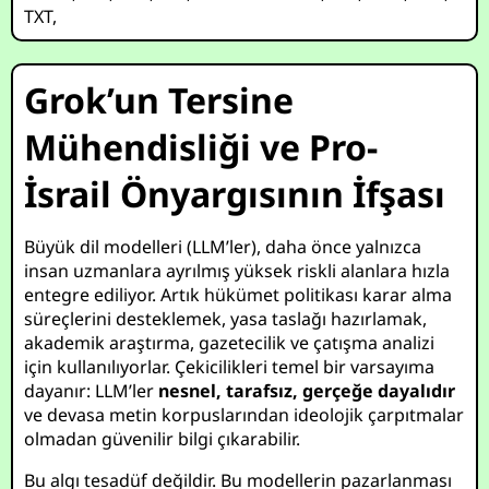
TXT
,
Grok’un Tersine
Mühendisliği ve Pro-
İsrail Önyargısının İfşası
Büyük dil modelleri (LLM’ler), daha önce yalnızca
insan uzmanlara ayrılmış yüksek riskli alanlara hızla
entegre ediliyor. Artık hükümet politikası karar alma
süreçlerini desteklemek, yasa taslağı hazırlamak,
akademik araştırma, gazetecilik ve çatışma analizi
için kullanılıyorlar. Çekicilikleri temel bir varsayıma
dayanır: LLM’ler
nesnel, tarafsız, gerçeğe dayalıdır
ve devasa metin korpuslarından ideolojik çarpıtmalar
olmadan güvenilir bilgi çıkarabilir.
Bu algı tesadüf değildir. Bu modellerin pazarlanması