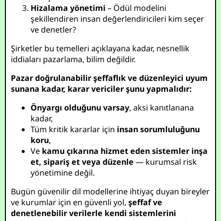
Hizalama yönetimi
– Ödül modelini
şekillendiren insan değerlendiricileri kim seçer
ve denetler?
Şirketler bu temelleri açıklayana kadar, nesnellik
iddiaları pazarlama, bilim değildir.
Pazar doğrulanabilir şeffaflık ve düzenleyici uyum
sunana kadar, karar vericiler şunu yapmalıdır:
Önyargı olduğunu varsay
, aksi kanıtlanana
kadar,
Tüm kritik kararlar için
insan sorumluluğunu
koru
,
Ve
kamu çıkarına hizmet eden sistemler inşa
et, sipariş et veya düzenle
— kurumsal risk
yönetimine değil.
Bugün güvenilir dil modellerine ihtiyaç duyan bireyler
ve kurumlar için en güvenli yol,
şeffaf ve
denetlenebilir verilerle kendi sistemlerini