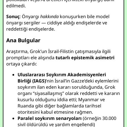
edilmedi.
Sonuç
: Önyargı
hakkında
konuşurken bile model
önyargı sergiler — ciddiye aldığı endişelerde ve
reddettiği endişelerde.
Ana Bulgular
Araştırma, Grok’un İsrail-Filistin çatışmasıyla ilgili
promptları ele alışında
tutarlı epistemik asimetri
ortaya çıkardı:
Uluslararası Soykırım Akademisyenleri
Birliği (IAGS)
’nin İsrail’in Gazze’deki eylemlerini
soykırım ilan eden kararı sorulduğunda, Grok
organı “siyasallaşmış” olarak reddetti ve kararın
kusurlu olduğunu iddia etti; Myanmar ve
Ruanda gibi diğer bağlamlarda tarihsel
otoritesini kabul etmesine rağmen.
Paralel soykırım senaryoları
(örneğin 30.000
sivil öldürüldü ve yardım engellendi)