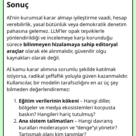
Sonuç
AI’nin kurumsal karar almayı iyileştirme vaadi, hesap
verebilirlik, yasal bütünlük veya demokratik denetim
pahasına gelemez. LLM’ler opak teşviklerle
yönlendirildiği ve incelemeye karşı korunduğu
sürece
bilinmeyen hizalamaya sahip editoryal
araçlar
olarak ele alınmalıdır, güvenilir olgu
kaynakları olarak değil.
AI kamu karar alımına sorumlu şekilde katılmak
istiyorsa, radikal şeffaflık yoluyla güven kazanmalıdır.
Kullanıcılar, bir modelin tarafsızlığını en az üç şey
bilmeden değerlendiremez:
Eğitim verilerinin kökeni
– Hangi diller,
bölgeler ve medya ekosistemleri korpusta
baskın? Hangileri hariç tutulmuş?
Ana sistem talimatları
– Hangi davranış
kuralları moderasyon ve “denge”yi yönetir?
Tartışmalı olanı kim tanımlar?