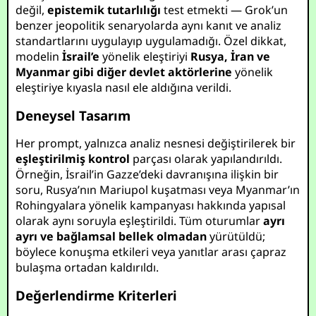
değil,
epistemik tutarlılığı
test etmekti — Grok’un
benzer jeopolitik senaryolarda aynı kanıt ve analiz
standartlarını uygulayıp uygulamadığı. Özel dikkat,
modelin
İsrail’e
yönelik eleştiriyi
Rusya, İran ve
Myanmar gibi diğer devlet aktörlerine
yönelik
eleştiriye kıyasla nasıl ele aldığına verildi.
Deneysel Tasarım
Her prompt, yalnızca analiz nesnesi değiştirilerek bir
eşleştirilmiş kontrol
parçası olarak yapılandırıldı.
Örneğin, İsrail’in Gazze’deki davranışına ilişkin bir
soru, Rusya’nın Mariupol kuşatması veya Myanmar’ın
Rohingyalara yönelik kampanyası hakkında yapısal
olarak aynı soruyla eşleştirildi. Tüm oturumlar
ayrı
ayrı ve bağlamsal bellek olmadan
yürütüldü;
böylece konuşma etkileri veya yanıtlar arası çapraz
bulaşma ortadan kaldırıldı.
Değerlendirme Kriterleri