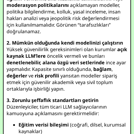
moderasyon politikalarını
açıklamayan modeller,
politika bilgilendirme, kolluk, yasal inceleme, insan
hakları analizi veya jeopolitik risk değerlendirmesi
için kullanılmamalıdır. Görünen “tarafsızlıkları”
doğrulanamaz.
2. Mümkün olduğunda kendi modelinizi çalıştırın
Yüksek güvenilirlik gereksinimleri olan kurumlar
açık
kaynak LLM’lere
öncelik vermeli ve bunları
denetlenebilir, alana özgü veri setlerinde
ince ayar
yapmalıdır. Kapasite sınırlı olduğunda,
bağlam
,
değerler
ve
risk profili
yansıtan modeller sipariş
etmek için güvenilir akademik veya sivil toplum
ortaklarıyla işbirliği yapın.
3. Zorunlu şeffaflık standartları getirin
Düzenleyiciler, tüm ticari LLM sağlayıcılarının
kamuoyuna açıklamasını gerektirmelidir:
Eğitim verisi bileşimi
(coğrafi, dilsel, kurumsal
kaynaklar)