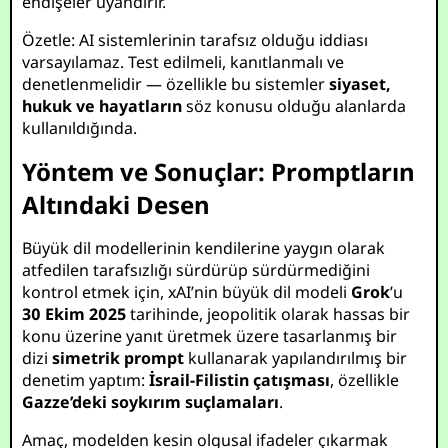
endişeler uyandırır.
Özetle: AI sistemlerinin tarafsız olduğu iddiası
varsayılamaz. Test edilmeli, kanıtlanmalı ve
denetlenmelidir — özellikle bu sistemler
siyaset,
hukuk ve hayatların
söz konusu olduğu alanlarda
kullanıldığında.
Yöntem ve Sonuçlar: Promptların
Altındaki Desen
Büyük dil modellerinin kendilerine yaygın olarak
atfedilen tarafsızlığı sürdürüp sürdürmediğini
kontrol etmek için, xAI’nin büyük dil modeli
Grok
’u
30 Ekim 2025
tarihinde, jeopolitik olarak hassas bir
konu üzerine yanıt üretmek üzere tasarlanmış bir
dizi
simetrik prompt
kullanarak yapılandırılmış bir
denetim yaptım:
İsrail-Filistin çatışması
, özellikle
Gazze’deki soykırım suçlamaları
.
Amaç, modelden kesin olgusal ifadeler çıkarmak