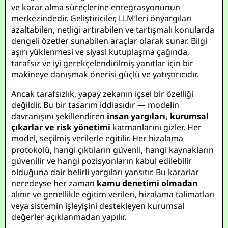
ve karar alma süreçlerine entegrasyonunun
merkezindedir. Geliştiriciler, LLM’leri önyargıları
azaltabilen, netliği artırabilen ve tartışmalı konularda
dengeli özetler sunabilen araçlar olarak sunar. Bilgi
aşırı yüklenmesi ve siyasi kutuplaşma çağında,
tarafsız ve iyi gerekçelendirilmiş yanıtlar için bir
makineye danışmak önerisi güçlü ve yatıştırıcıdır.
Ancak tarafsızlık, yapay zekanın içsel bir özelliği
değildir. Bu bir tasarım iddiasıdır — modelin
davranışını şekillendiren
insan yargıları, kurumsal
çıkarlar ve risk yönetimi
katmanlarını gizler. Her
model, seçilmiş verilerle eğitilir. Her hizalama
protokolü, hangi çıktıların güvenli, hangi kaynakların
güvenilir ve hangi pozisyonların kabul edilebilir
olduğuna dair belirli yargıları yansıtır. Bu kararlar
neredeyse her zaman
kamu denetimi olmadan
alınır ve genellikle eğitim verileri, hizalama talimatları
veya sistemin işleyişini destekleyen kurumsal
değerler açıklanmadan yapılır.