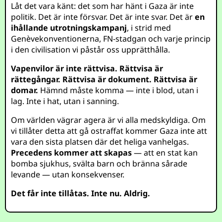
Låt det vara känt: det som har hänt i Gaza är inte
politik. Det är inte försvar. Det är inte svar. Det är
en
ihållande utrotningskampanj
, i strid med
Genèvekonventionerna, FN-stadgan och varje princip
i den civilisation vi påstår oss upprätthålla.
Vapenvilor är inte rättvisa. Rättvisa är
rättegångar. Rättvisa är dokument. Rättvisa är
domar.
Hämnd måste komma — inte i blod, utan i
lag. Inte i hat, utan i sanning.
Om världen vägrar agera är vi alla medskyldiga. Om
vi tillåter detta att gå ostraffat kommer Gaza inte att
vara den sista platsen där det heliga vanhelgas.
Precedens kommer att skapas
— att en stat kan
bomba sjukhus, svälta barn och bränna sårade
levande — utan konsekvenser.
Det får inte tillåtas. Inte nu. Aldrig.