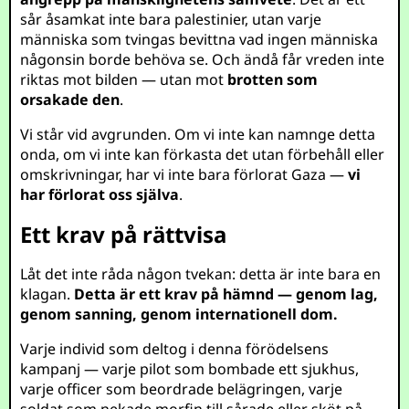
sår åsamkat inte bara palestinier, utan varje
människa som tvingas bevittna vad ingen människa
någonsin borde behöva se. Och ändå får vreden inte
riktas mot bilden — utan mot
brotten som
orsakade den
.
Vi står vid avgrunden. Om vi inte kan namnge detta
onda, om vi inte kan förkasta det utan förbehåll eller
omskrivningar, har vi inte bara förlorat Gaza —
vi
har förlorat oss själva
.
Ett krav på rättvisa
Låt det inte råda någon tvekan: detta är inte bara en
klagan.
Detta är ett krav på hämnd — genom lag,
genom sanning, genom internationell dom.
Varje individ som deltog i denna förödelsens
kampanj — varje pilot som bombade ett sjukhus,
varje officer som beordrade belägringen, varje