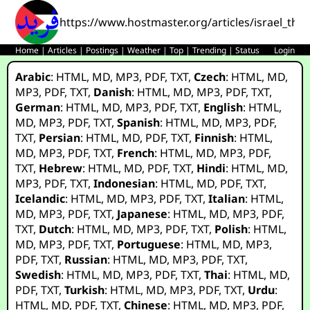
https://www.hostmaster.org/articles/israel_the
Home
|
Articles
|
Postings
|
Weather
|
Top
|
Trending
|
Status
Login
Arabic
:
HTML
,
MD
,
MP3
,
PDF
,
TXT
,
Czech
:
HTML
,
MD
,
MP3
,
PDF
,
TXT
,
Danish
:
HTML
,
MD
,
MP3
,
PDF
,
TXT
,
German
:
HTML
,
MD
,
MP3
,
PDF
,
TXT
,
English
:
HTML
,
MD
,
MP3
,
PDF
,
TXT
,
Spanish
:
HTML
,
MD
,
MP3
,
PDF
,
TXT
,
Persian
:
HTML
,
MD
,
PDF
,
TXT
,
Finnish
:
HTML
,
MD
,
MP3
,
PDF
,
TXT
,
French
:
HTML
,
MD
,
MP3
,
PDF
,
TXT
,
Hebrew
:
HTML
,
MD
,
PDF
,
TXT
,
Hindi
:
HTML
,
MD
,
MP3
,
PDF
,
TXT
,
Indonesian
:
HTML
,
MD
,
PDF
,
TXT
,
Icelandic
:
HTML
,
MD
,
MP3
,
PDF
,
TXT
,
Italian
:
HTML
,
MD
,
MP3
,
PDF
,
TXT
,
Japanese
:
HTML
,
MD
,
MP3
,
PDF
,
TXT
,
Dutch
:
HTML
,
MD
,
MP3
,
PDF
,
TXT
,
Polish
:
HTML
,
MD
,
MP3
,
PDF
,
TXT
,
Portuguese
:
HTML
,
MD
,
MP3
,
PDF
,
TXT
,
Russian
:
HTML
,
MD
,
MP3
,
PDF
,
TXT
,
Swedish
:
HTML
,
MD
,
MP3
,
PDF
,
TXT
,
Thai
:
HTML
,
MD
,
PDF
,
TXT
,
Turkish
:
HTML
,
MD
,
MP3
,
PDF
,
TXT
,
Urdu
:
HTML
,
MD
,
PDF
,
TXT
,
Chinese
:
HTML
,
MD
,
MP3
,
PDF
,