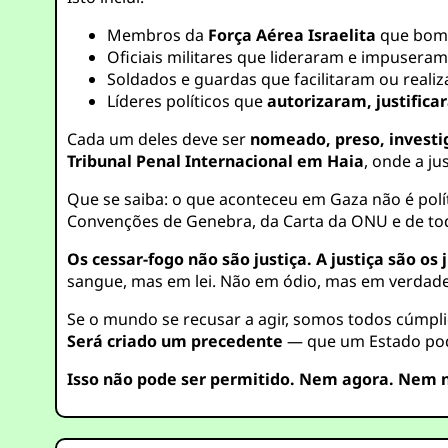
Membros da
Força Aérea Israelita
que bomb
Oficiais militares que lideraram e impusera
Soldados e guardas que facilitaram ou real
Líderes políticos que
autorizaram, justific
Cada um deles deve ser
nomeado, preso, investi
Tribunal Penal Internacional em Haia
, onde a j
Que se saiba: o que aconteceu em Gaza não é polít
Convenções de Genebra, da Carta da ONU e de todo
Os cessar-fogo não são justiça. A justiça são os 
sangue, mas em lei. Não em ódio, mas em verdade
Se o mundo se recusar a agir, somos todos cúmpli
Será criado um precedente
— que um Estado pode
Isso não pode ser permitido. Nem agora. Nem 