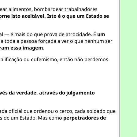
ear alimentos, bombardear trabalhadores
rne isto aceitável. Isto é o que um Estado se
l — é mais do que prova de atrocidade. É
um
s a toda a pessoa forçada a ver o que nenhum ser
aram essa imagem
.
qualificação ou eufemismo, então não perdemos
avés da verdade, através do julgamento
da oficial que ordenou o cerco, cada soldado que
os de um Estado. Mas como
perpetradores de