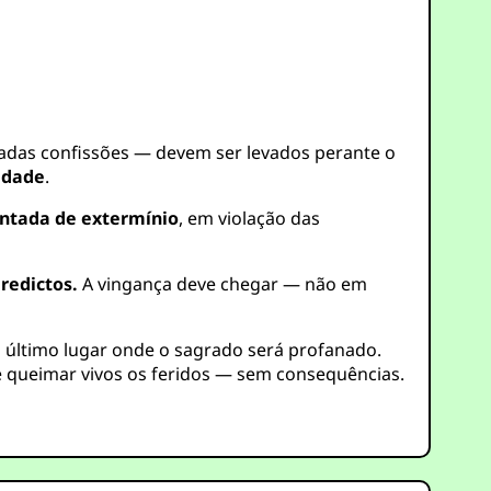
adas confissões — devem ser levados perante o
idade
.
ntada de extermínio
, em violação das
eredictos.
A vingança deve chegar — não em
o último lugar onde o sagrado será profanado.
 queimar vivos os feridos — sem consequências.