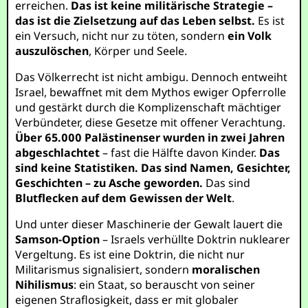
erreichen.
Das ist keine militärische Strategie –
das ist die Zielsetzung auf das Leben selbst.
Es ist
ein Versuch, nicht nur zu töten, sondern
ein Volk
auszulöschen
, Körper und Seele.
Das Völkerrecht ist nicht ambigu. Dennoch entweiht
Israel, bewaffnet mit dem Mythos ewiger Opferrolle
und gestärkt durch die Komplizenschaft mächtiger
Verbündeter, diese Gesetze mit offener Verachtung.
Über 65.000 Palästinenser wurden in zwei Jahren
abgeschlachtet
– fast die Hälfte davon Kinder.
Das
sind keine Statistiken. Das sind Namen, Gesichter,
Geschichten – zu Asche geworden.
Das sind
Blutflecken auf dem Gewissen der Welt
.
Und unter dieser Maschinerie der Gewalt lauert die
Samson-Option
– Israels verhüllte Doktrin nuklearer
Vergeltung. Es ist eine Doktrin, die nicht nur
Militarismus signalisiert, sondern
moralischen
Nihilismus
: ein Staat, so berauscht von seiner
eigenen Straflosigkeit, dass er mit globaler