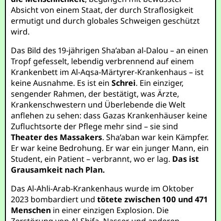
Absicht von einem Staat, der durch Straflosigkeit
ermutigt und durch globales Schweigen geschützt
wird.
Das Bild des 19-jährigen Sha’aban al-Dalou – an einen
Tropf gefesselt, lebendig verbrennend auf einem
Krankenbett im Al-Aqsa-Märtyrer-Krankenhaus – ist
keine Ausnahme. Es ist ein
Schrei
. Ein einziger,
sengender Rahmen, der bestätigt, was Ärzte,
Krankenschwestern und Überlebende die Welt
anflehen zu sehen: dass Gazas Krankenhäuser keine
Zufluchtsorte der Pflege mehr sind – sie sind
Theater des Massakers
. Sha’aban war kein Kämpfer.
Er war keine Bedrohung. Er war ein junger Mann, ein
Student, ein Patient – verbrannt, wo er lag.
Das ist
Grausamkeit nach Plan.
Das Al-Ahli-Arab-Krankenhaus wurde im Oktober
2023 bombardiert und
tötete zwischen 100 und 471
Menschen
in einer einzigen Explosion. Die