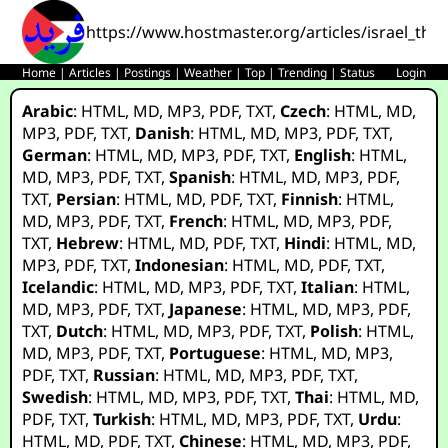
https://www.hostmaster.org/articles/israel_th
Home
|
Articles
|
Postings
|
Weather
|
Top
|
Trending
|
Status
Login
Arabic
:
HTML
,
MD
,
MP3
,
PDF
,
TXT
,
Czech
:
HTML
,
MD
,
MP3
,
PDF
,
TXT
,
Danish
:
HTML
,
MD
,
MP3
,
PDF
,
TXT
,
German
:
HTML
,
MD
,
MP3
,
PDF
,
TXT
,
English
:
HTML
,
MD
,
MP3
,
PDF
,
TXT
,
Spanish
:
HTML
,
MD
,
MP3
,
PDF
,
TXT
,
Persian
:
HTML
,
MD
,
PDF
,
TXT
,
Finnish
:
HTML
,
MD
,
MP3
,
PDF
,
TXT
,
French
:
HTML
,
MD
,
MP3
,
PDF
,
TXT
,
Hebrew
:
HTML
,
MD
,
PDF
,
TXT
,
Hindi
:
HTML
,
MD
,
MP3
,
PDF
,
TXT
,
Indonesian
:
HTML
,
MD
,
PDF
,
TXT
,
Icelandic
:
HTML
,
MD
,
MP3
,
PDF
,
TXT
,
Italian
:
HTML
,
MD
,
MP3
,
PDF
,
TXT
,
Japanese
:
HTML
,
MD
,
MP3
,
PDF
,
TXT
,
Dutch
:
HTML
,
MD
,
MP3
,
PDF
,
TXT
,
Polish
:
HTML
,
MD
,
MP3
,
PDF
,
TXT
,
Portuguese
:
HTML
,
MD
,
MP3
,
PDF
,
TXT
,
Russian
:
HTML
,
MD
,
MP3
,
PDF
,
TXT
,
Swedish
:
HTML
,
MD
,
MP3
,
PDF
,
TXT
,
Thai
:
HTML
,
MD
,
PDF
,
TXT
,
Turkish
:
HTML
,
MD
,
MP3
,
PDF
,
TXT
,
Urdu
:
HTML
,
MD
,
PDF
,
TXT
,
Chinese
:
HTML
,
MD
,
MP3
,
PDF
,