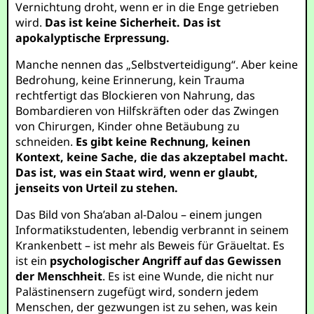
Vernichtung droht, wenn er in die Enge getrieben
wird.
Das ist keine Sicherheit. Das ist
apokalyptische Erpressung.
Manche nennen das „Selbstverteidigung“. Aber keine
Bedrohung, keine Erinnerung, kein Trauma
rechtfertigt das Blockieren von Nahrung, das
Bombardieren von Hilfskräften oder das Zwingen
von Chirurgen, Kinder ohne Betäubung zu
schneiden.
Es gibt keine Rechnung, keinen
Kontext, keine Sache, die das akzeptabel macht.
Das ist, was ein Staat wird, wenn er glaubt,
jenseits von Urteil zu stehen.
Das Bild von Sha’aban al-Dalou – einem jungen
Informatikstudenten, lebendig verbrannt in seinem
Krankenbett – ist mehr als Beweis für Gräueltat. Es
ist ein
psychologischer Angriff auf das Gewissen
der Menschheit
. Es ist eine Wunde, die nicht nur
Palästinensern zugefügt wird, sondern jedem
Menschen, der gezwungen ist zu sehen, was kein