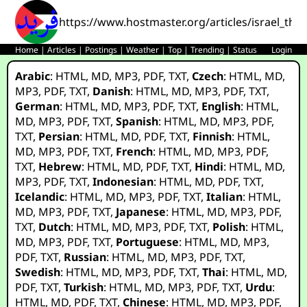
https://www.hostmaster.org/articles/israel_the
Home
|
Articles
|
Postings
|
Weather
|
Top
|
Trending
|
Status
Login
Arabic
:
HTML
,
MD
,
MP3
,
PDF
,
TXT
,
Czech
:
HTML
,
MD
,
MP3
,
PDF
,
TXT
,
Danish
:
HTML
,
MD
,
MP3
,
PDF
,
TXT
,
German
:
HTML
,
MD
,
MP3
,
PDF
,
TXT
,
English
:
HTML
,
MD
,
MP3
,
PDF
,
TXT
,
Spanish
:
HTML
,
MD
,
MP3
,
PDF
,
TXT
,
Persian
:
HTML
,
MD
,
PDF
,
TXT
,
Finnish
:
HTML
,
MD
,
MP3
,
PDF
,
TXT
,
French
:
HTML
,
MD
,
MP3
,
PDF
,
TXT
,
Hebrew
:
HTML
,
MD
,
PDF
,
TXT
,
Hindi
:
HTML
,
MD
,
MP3
,
PDF
,
TXT
,
Indonesian
:
HTML
,
MD
,
PDF
,
TXT
,
Icelandic
:
HTML
,
MD
,
MP3
,
PDF
,
TXT
,
Italian
:
HTML
,
MD
,
MP3
,
PDF
,
TXT
,
Japanese
:
HTML
,
MD
,
MP3
,
PDF
,
TXT
,
Dutch
:
HTML
,
MD
,
MP3
,
PDF
,
TXT
,
Polish
:
HTML
,
MD
,
MP3
,
PDF
,
TXT
,
Portuguese
:
HTML
,
MD
,
MP3
,
PDF
,
TXT
,
Russian
:
HTML
,
MD
,
MP3
,
PDF
,
TXT
,
Swedish
:
HTML
,
MD
,
MP3
,
PDF
,
TXT
,
Thai
:
HTML
,
MD
,
PDF
,
TXT
,
Turkish
:
HTML
,
MD
,
MP3
,
PDF
,
TXT
,
Urdu
:
HTML
,
MD
,
PDF
,
TXT
,
Chinese
:
HTML
,
MD
,
MP3
,
PDF
,