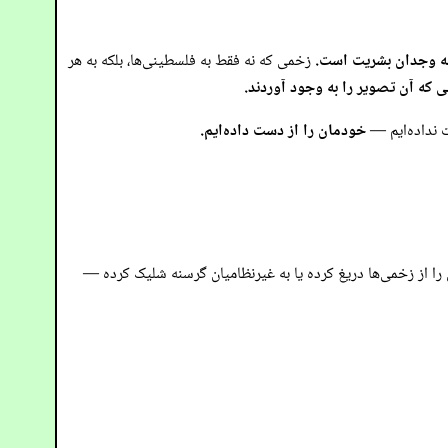
به وجدان بشریت است.
زخمی که نه فقط به فلسطینی‌ها، بلکه به هر
ی که آن تصویر را به وجود آوردند.
ست نداده‌ایم —
خودمان را از دست داده‌ایم.
 را از زخمی‌ها دریغ کرده یا به غیرنظامیان گرسنه شلیک کرده —