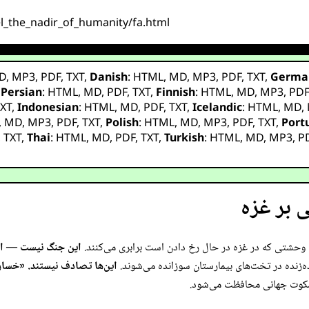
el_the_nadir_of_humanity/fa.html
D
,
MP3
,
PDF
,
TXT
,
Danish
:
HTML
,
MD
,
MP3
,
PDF
,
TXT
,
Germa
,
Persian
:
HTML
,
MD
,
PDF
,
TXT
,
Finnish
:
HTML
,
MD
,
MP3
,
PD
XT
,
Indonesian
:
HTML
,
MD
,
PDF
,
TXT
,
Icelandic
:
HTML
,
MD
,
,
MD
,
MP3
,
PDF
,
TXT
,
Polish
:
HTML
,
MD
,
MP3
,
PDF
,
TXT
,
Port
,
TXT
,
Thai
:
HTML
,
MD
,
PDF
,
TXT
,
Turkish
:
HTML
,
MD
,
MP3
,
P
ی بر غزه
ا وحشتی که در غزه در حال رخ دادن است برابری می‌کنند.
این جنگ نیست — ای
ده‌زنده در تخت‌های بیمارستان سوزانده می‌شوند.
این‌ها تصادف نیستند. «خسار
 سکوت جهانی محافظت می‌شود.