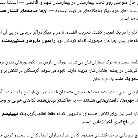
مارستان‌های غزه دیگر پناهگاه‌های مراقبت نیستند —
آن‌ها صحنه‌های کشتار هست
شده است.
را در یک انفجار کشت. تخریب الشفاء، ناصر و دیگر مراکز درمانی در پی آن آ
که‌های بدن. جراحان مجبورند اندام کودکان نوپا را
بدون داروهای تسکین‌دهنده
ق
ه مجبور به ترک بیماران‌شان می‌شوند. نوزادان نارس در انکوباتورهای بدون برق 
گی‌شان در چشم جلادان‌شان هزینه دارند، نابود می‌شوند. گرسنگان در تلاش برای
حو یک ملت
، جسم و جان.
 قربانی ابدی و تقویت‌شده با همدستی متحدان قدرتمند، این قوانین را با تحقیر آش
‌ها، چهره‌ها، داستان‌هایی هستند — به خاکستر تبدیل‌شده.
لکه‌های خونی بر وج
 اسرائیل برای تلافی هسته‌ای. دکترینی که نه فقط نظامی‌گری، بلکه
نیهیلیسم 
این باج‌گیری آخرالزمانی است.
یچ ترومایی توجیه‌کننده‌ی مسدود کردن غذا، بمباران امدادگران یا مجبور کردن