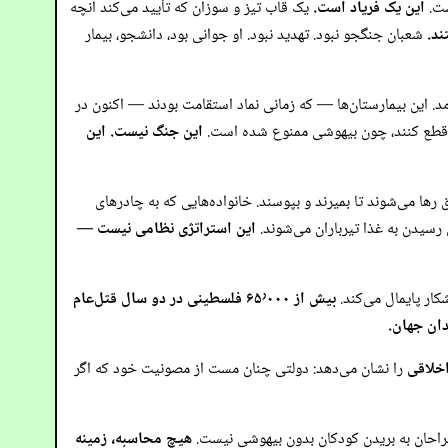
این یک فریاد است.
یک قاب تیز و سوزان که تأیید می‌کند آنچه
ند.
شعبان جنگجو نبود. تهدید نبود. او جوانی بود، دانشجو، بیمار
مد. این بیمارستان‌ها — که زمانی نماد استقامت بودند — اکنون در
طع کنند، چون بیهوشی ممنوع شده است.
این جنگ نیست. این
رها می‌شوند تا بمیرند و بپوسند. خانواده‌هایی که به چادرهای
 رسیدن به غذا تیرباران می‌شوند.
این استراتژی نظامی نیست —
کار پایمال می‌کند.
بیش از ۶۵٬۰۰۰ فلسطینی در دو سال قتل‌عام
دان جهان.
اخلاقی
را نشان می‌دهد: دولتی چنان مست از مصونیت خود که اگر
 جراحان به بریدن کودکان بدون بیهوشی نیست.
هیچ محاسبه، زمینه