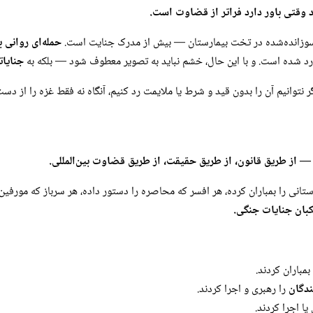
د وقتی باور دارد فراتر از قضاوت است.
 سوزانده‌شده در تخت بیمارستان — بیش از مدرک جنایت است.
حمله‌ای روانی 
ارد شده است. و با این حال، خشم نباید به تصویر معطوف شود — بلکه به
جنایات
م، اگر نتوانیم آن را بدون قید و شرط یا ملایمت رد کنیم، آنگاه نه فقط غزه را از د
 — از طریق قانون، از طریق حقیقت، از طریق قضاوت بین‌المللی.
انی را بمباران کرده، هر افسر که محاصره را دستور داده، هر سرباز که مورفین
کبان جنایات جنگی.
مباران کردند.
ندگان
را رهبری و اجرا کردند.
یا اجرا کردند.