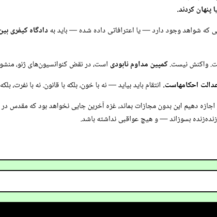
 پنهان کردند.
 که شواهد وجود دارد — یا اعترافاتی داده شده — باید به
دادگاه کیفری بین‌
ست. واکنش نیست.
کمپین مداوم نابودی
است، در نقض کنوانسیون‌های ژنو، منشور
عدالت احکامهاست.
انتقام باید بیاید — نه با خون، بلکه با قانون. نه با نفرت، بلکه
اجازه دهیم این بدون مجازات بماند، غزه آخرین جایی نخواهد بود که مقدس در 
ا زنده‌زنده بسوزاند — و هیچ عواقبی نداشته باشد.