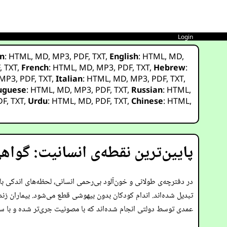
Login
n
:
HTML
,
MD
,
MP3
,
PDF
,
TXT
,
English
:
HTML
,
MD
,
F
,
TXT
,
French
:
HTML
,
MD
,
MP3
,
PDF
,
TXT
,
Hebrew
:
MP3
,
PDF
,
TXT
,
Italian
:
HTML
,
MD
,
MP3
,
PDF
,
TXT
,
uguese
:
HTML
,
MD
,
MP3
,
PDF
,
TXT
,
Russian
:
HTML
,
DF
,
TXT
,
Urdu
:
HTML
,
MD
,
PDF
,
TXT
,
Chinese
:
HTML
,
پایین‌ترین نقطه‌ی انسانیت: گواه
در دفترچه‌ی طولانی و خون‌آلود بی‌رحمی انسانی، لحظه‌های اندکی ب
تبدیل شده‌اند. اندام کودکان بدون بیهوشی قطع می‌شود. بیماران زن
عمدی توسط دولتی انجام شده‌اند که با مصونیت جری‌تر شده و با