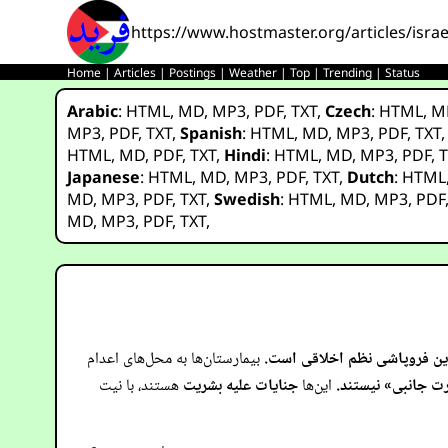
https://www.hostmaster.org/articles/isra
Home
|
Articles
|
Postings
|
Weather
|
Top
|
Trending
|
Status
Arabic
:
HTML
,
MD
,
MP3
,
PDF
,
TXT
,
Czech
:
HTML
,
M
MP3
,
PDF
,
TXT
,
Spanish
:
HTML
,
MD
,
MP3
,
PDF
,
TXT
HTML
,
MD
,
PDF
,
TXT
,
Hindi
:
HTML
,
MD
,
MP3
,
PDF
,
T
Japanese
:
HTML
,
MD
,
MP3
,
PDF
,
TXT
,
Dutch
:
HTML
MD
,
MP3
,
PDF
,
TXT
,
Swedish
:
HTML
,
MD
,
MP3
,
PDF
MD
,
MP3
,
PDF
,
TXT
,
ن فروپاشی نظم اخلاقی است.
بیمارستان‌ها به محل‌های اعدام
ت جانبی» نیستند.
این‌ها
جنایات علیه بشریت
هستند، با نیت