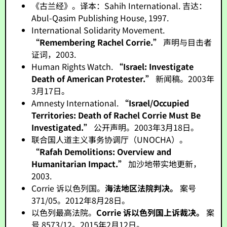
《古兰经》。译本：Sahih International. 吉达：
Abul-Qasim Publishing House, 1997.
International Solidarity Movement.
“Remembering Rachel Corrie.”
声明与目击者
证词，2003.
Human Rights Watch.
“Israel: Investigate
Death of American Protester.”
新闻稿。2003年
3月17日。
Amnesty International.
“Israel/Occupied
Territories: Death of Rachel Corrie Must Be
Investigated.”
公开声明。2003年3月18日。
联合国人道主义事务协调厅（UNOCHA）。
“Rafah Demolitions: Overview and
Humanitarian Impact.”
加沙地带实地更新，
2003.
Corrie 诉以色列国。
海法地区法院判决。
案号
371/05。2012年8月28日。
以色列最高法院。
Corrie 诉以色列国上诉裁决。
案
号 8573/12。2015年2月12日。