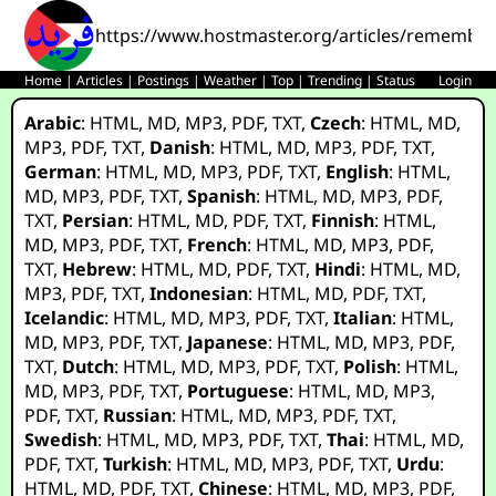
https://www.hostmaster.org/articles/remember
Home
|
Articles
|
Postings
|
Weather
|
Top
|
Trending
|
Status
Login
Arabic
:
HTML
,
MD
,
MP3
,
PDF
,
TXT
,
Czech
:
HTML
,
MD
,
MP3
,
PDF
,
TXT
,
Danish
:
HTML
,
MD
,
MP3
,
PDF
,
TXT
,
German
:
HTML
,
MD
,
MP3
,
PDF
,
TXT
,
English
:
HTML
,
MD
,
MP3
,
PDF
,
TXT
,
Spanish
:
HTML
,
MD
,
MP3
,
PDF
,
TXT
,
Persian
:
HTML
,
MD
,
PDF
,
TXT
,
Finnish
:
HTML
,
MD
,
MP3
,
PDF
,
TXT
,
French
:
HTML
,
MD
,
MP3
,
PDF
,
TXT
,
Hebrew
:
HTML
,
MD
,
PDF
,
TXT
,
Hindi
:
HTML
,
MD
,
MP3
,
PDF
,
TXT
,
Indonesian
:
HTML
,
MD
,
PDF
,
TXT
,
Icelandic
:
HTML
,
MD
,
MP3
,
PDF
,
TXT
,
Italian
:
HTML
,
MD
,
MP3
,
PDF
,
TXT
,
Japanese
:
HTML
,
MD
,
MP3
,
PDF
,
TXT
,
Dutch
:
HTML
,
MD
,
MP3
,
PDF
,
TXT
,
Polish
:
HTML
,
MD
,
MP3
,
PDF
,
TXT
,
Portuguese
:
HTML
,
MD
,
MP3
,
PDF
,
TXT
,
Russian
:
HTML
,
MD
,
MP3
,
PDF
,
TXT
,
Swedish
:
HTML
,
MD
,
MP3
,
PDF
,
TXT
,
Thai
:
HTML
,
MD
,
PDF
,
TXT
,
Turkish
:
HTML
,
MD
,
MP3
,
PDF
,
TXT
,
Urdu
:
HTML
,
MD
,
PDF
,
TXT
,
Chinese
:
HTML
,
MD
,
MP3
,
PDF
,