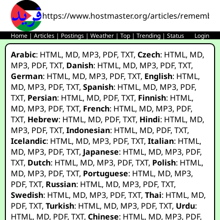
https://www.hostmaster.org/articles/rememberi
Home
|
Articles
|
Postings
|
Weather
|
Top
|
Trending
|
Status
Login
Arabic
:
HTML
,
MD
,
MP3
,
PDF
,
TXT
,
Czech
:
HTML
,
MD
,
MP3
,
PDF
,
TXT
,
Danish
:
HTML
,
MD
,
MP3
,
PDF
,
TXT
,
German
:
HTML
,
MD
,
MP3
,
PDF
,
TXT
,
English
:
HTML
,
MD
,
MP3
,
PDF
,
TXT
,
Spanish
:
HTML
,
MD
,
MP3
,
PDF
,
TXT
,
Persian
:
HTML
,
MD
,
PDF
,
TXT
,
Finnish
:
HTML
,
MD
,
MP3
,
PDF
,
TXT
,
French
:
HTML
,
MD
,
MP3
,
PDF
,
TXT
,
Hebrew
:
HTML
,
MD
,
PDF
,
TXT
,
Hindi
:
HTML
,
MD
,
MP3
,
PDF
,
TXT
,
Indonesian
:
HTML
,
MD
,
PDF
,
TXT
,
Icelandic
:
HTML
,
MD
,
MP3
,
PDF
,
TXT
,
Italian
:
HTML
,
MD
,
MP3
,
PDF
,
TXT
,
Japanese
:
HTML
,
MD
,
MP3
,
PDF
,
TXT
,
Dutch
:
HTML
,
MD
,
MP3
,
PDF
,
TXT
,
Polish
:
HTML
,
MD
,
MP3
,
PDF
,
TXT
,
Portuguese
:
HTML
,
MD
,
MP3
,
PDF
,
TXT
,
Russian
:
HTML
,
MD
,
MP3
,
PDF
,
TXT
,
Swedish
:
HTML
,
MD
,
MP3
,
PDF
,
TXT
,
Thai
:
HTML
,
MD
,
PDF
,
TXT
,
Turkish
:
HTML
,
MD
,
MP3
,
PDF
,
TXT
,
Urdu
:
HTML
,
MD
,
PDF
,
TXT
,
Chinese
:
HTML
,
MD
,
MP3
,
PDF
,