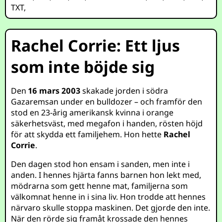
TXT
,
Rachel Corrie: Ett ljus
som inte böjde sig
Den
16 mars 2003
skakade jorden i södra
Gazaremsan under en bulldozer – och framför den
stod en 23-årig amerikansk kvinna i orange
säkerhetsväst, med megafon i handen, rösten höjd
för att skydda ett familjehem. Hon hette
Rachel
Corrie
.
Den dagen stod hon ensam i sanden, men inte i
anden. I hennes hjärta fanns barnen hon lekt med,
mödrarna som gett henne mat, familjerna som
välkomnat henne in i sina liv. Hon trodde att hennes
närvaro skulle stoppa maskinen. Det gjorde den inte.
När den rörde sig framåt krossade den hennes