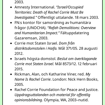
2003.
Amnesty International.
“Israel/Occupied
Territories: Death of Rachel Corrie Must Be
Investigated.”
Offentligt uttalande. 18 mars 2003.
FN:s kontor för samordning av humanitära
frågor (UNOCHA).
“Rafah Demolitions: Overview
and Humanitarian Impact.”
Fältuppdatering
Gazaremsan, 2003.
Corrie mot Staten Israel.
Dom från
distriktsdomstolen i Haifa.
Mål 371/05. 28 augusti
2012.
Israels högsta domstol.
Beslut om överklagande
Corrie mot Staten Israel.
Mål 8573/12. 12 februari
2015.
Rickman, Alan, och Katharine Viner, red.
My
Name Is Rachel Corrie
. London: Nick Hern Books,
2005.
Rachel Corrie Foundation for Peace and Justice.
Uppdragsuttalanden och material för offentlig
opinionsbildning.
Olympia, WA, 2003–nutid.