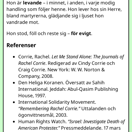
Hon är
levande
– i minnet, i anden, i varje modig
handling som följer henne. Hon lever hos sin Herre,
bland martyrerna, glädjande sig i ljuset hon
vandrade mot.
Hon stod, föll och reste sig –
för evigt
.
Referenser
Corrie, Rachel.
Let Me Stand Alone: The Journals of
Rachel Corrie
. Redigerad av Cindy Corrie och
Craig Corrie. New York: W. W. Norton &
Company, 2008.
Den Heliga Koranen. Översatt av Sahih
International. Jeddah: Abul-Qasim Publishing
House, 1997.
International Solidarity Movement.
“Remembering Rachel Corrie.”
Uttalanden och
ögonvittnesmål, 2003.
Human Rights Watch.
“Israel: Investigate Death of
American Protester.”
Pressmeddelande. 17 mars