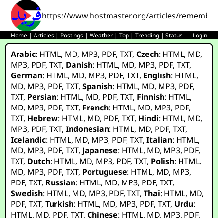
https://www.hostmaster.org/articles/rememberi
Home
|
Articles
|
Postings
|
Weather
|
Top
|
Trending
|
Status
Login
Arabic
:
HTML
,
MD
,
MP3
,
PDF
,
TXT
,
Czech
:
HTML
,
MD
,
MP3
,
PDF
,
TXT
,
Danish
:
HTML
,
MD
,
MP3
,
PDF
,
TXT
,
German
:
HTML
,
MD
,
MP3
,
PDF
,
TXT
,
English
:
HTML
,
MD
,
MP3
,
PDF
,
TXT
,
Spanish
:
HTML
,
MD
,
MP3
,
PDF
,
TXT
,
Persian
:
HTML
,
MD
,
PDF
,
TXT
,
Finnish
:
HTML
,
MD
,
MP3
,
PDF
,
TXT
,
French
:
HTML
,
MD
,
MP3
,
PDF
,
TXT
,
Hebrew
:
HTML
,
MD
,
PDF
,
TXT
,
Hindi
:
HTML
,
MD
,
MP3
,
PDF
,
TXT
,
Indonesian
:
HTML
,
MD
,
PDF
,
TXT
,
Icelandic
:
HTML
,
MD
,
MP3
,
PDF
,
TXT
,
Italian
:
HTML
,
MD
,
MP3
,
PDF
,
TXT
,
Japanese
:
HTML
,
MD
,
MP3
,
PDF
,
TXT
,
Dutch
:
HTML
,
MD
,
MP3
,
PDF
,
TXT
,
Polish
:
HTML
,
MD
,
MP3
,
PDF
,
TXT
,
Portuguese
:
HTML
,
MD
,
MP3
,
PDF
,
TXT
,
Russian
:
HTML
,
MD
,
MP3
,
PDF
,
TXT
,
Swedish
:
HTML
,
MD
,
MP3
,
PDF
,
TXT
,
Thai
:
HTML
,
MD
,
PDF
,
TXT
,
Turkish
:
HTML
,
MD
,
MP3
,
PDF
,
TXT
,
Urdu
:
HTML
,
MD
,
PDF
,
TXT
,
Chinese
:
HTML
,
MD
,
MP3
,
PDF
,