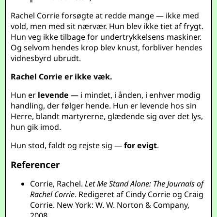
Rachel Corrie forsøgte at redde mange — ikke med
vold, men med sit nærvær. Hun blev ikke tiet af frygt.
Hun veg ikke tilbage for undertrykkelsens maskiner.
Og selvom hendes krop blev knust, forbliver hendes
vidnesbyrd ubrudt.
Rachel Corrie er ikke væk.
Hun er
levende
— i mindet, i ånden, i enhver modig
handling, der følger hende. Hun er levende hos sin
Herre, blandt martyrerne, glædende sig over det lys,
hun gik imod.
Hun stod, faldt og rejste sig —
for evigt
.
Referencer
Corrie, Rachel.
Let Me Stand Alone: The Journals of
Rachel Corrie
. Redigeret af Cindy Corrie og Craig
Corrie. New York: W. W. Norton & Company,
2008.