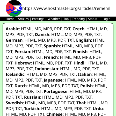
https://www.hostmaster.org/articles/remember
Home
|
Articles
|
Postings
|
Weather
|
Top
|
Trending
|
Status
Login
Arabic
:
HTML
,
MD
,
MP3
,
PDF
,
TXT
,
Czech
:
HTML
,
MD
,
MP3
,
PDF
,
TXT
,
Danish
:
HTML
,
MD
,
MP3
,
PDF
,
TXT
,
German
:
HTML
,
MD
,
MP3
,
PDF
,
TXT
,
English
:
HTML
,
MD
,
MP3
,
PDF
,
TXT
,
Spanish
:
HTML
,
MD
,
MP3
,
PDF
,
TXT
,
Persian
:
HTML
,
MD
,
PDF
,
TXT
,
Finnish
:
HTML
,
MD
,
MP3
,
PDF
,
TXT
,
French
:
HTML
,
MD
,
MP3
,
PDF
,
TXT
,
Hebrew
:
HTML
,
MD
,
PDF
,
TXT
,
Hindi
:
HTML
,
MD
,
MP3
,
PDF
,
TXT
,
Indonesian
:
HTML
,
MD
,
PDF
,
TXT
,
Icelandic
:
HTML
,
MD
,
MP3
,
PDF
,
TXT
,
Italian
:
HTML
,
MD
,
MP3
,
PDF
,
TXT
,
Japanese
:
HTML
,
MD
,
MP3
,
PDF
,
TXT
,
Dutch
:
HTML
,
MD
,
MP3
,
PDF
,
TXT
,
Polish
:
HTML
,
MD
,
MP3
,
PDF
,
TXT
,
Portuguese
:
HTML
,
MD
,
MP3
,
PDF
,
TXT
,
Russian
:
HTML
,
MD
,
MP3
,
PDF
,
TXT
,
Swedish
:
HTML
,
MD
,
MP3
,
PDF
,
TXT
,
Thai
:
HTML
,
MD
,
PDF
,
TXT
,
Turkish
:
HTML
,
MD
,
MP3
,
PDF
,
TXT
,
Urdu
:
HTML
,
MD
,
PDF
,
TXT
,
Chinese
:
HTML
,
MD
,
MP3
,
PDF
,