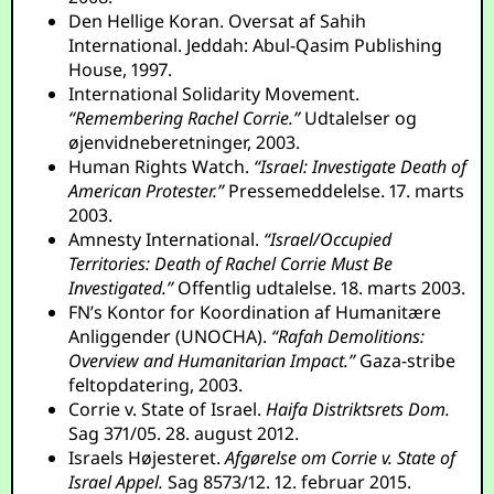
Den Hellige Koran. Oversat af Sahih
International. Jeddah: Abul-Qasim Publishing
House, 1997.
International Solidarity Movement.
“Remembering Rachel Corrie.”
Udtalelser og
øjenvidneberetninger, 2003.
Human Rights Watch.
“Israel: Investigate Death of
American Protester.”
Pressemeddelelse. 17. marts
2003.
Amnesty International.
“Israel/Occupied
Territories: Death of Rachel Corrie Must Be
Investigated.”
Offentlig udtalelse. 18. marts 2003.
FN’s Kontor for Koordination af Humanitære
Anliggender (UNOCHA).
“Rafah Demolitions:
Overview and Humanitarian Impact.”
Gaza-stribe
feltopdatering, 2003.
Corrie v. State of Israel.
Haifa Distriktsrets Dom.
Sag 371/05. 28. august 2012.
Israels Højesteret.
Afgørelse om Corrie v. State of
Israel Appel.
Sag 8573/12. 12. februar 2015.