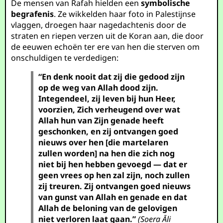
De mensen van Rafah hielden een
symbolische
begrafenis
. Ze wikkelden haar foto in Palestijnse
vlaggen, droegen haar nagedachtenis door de
straten en riepen verzen uit de Koran aan, die door
de eeuwen echoën ter ere van hen die sterven om
onschuldigen te verdedigen:
“En denk nooit dat zij die gedood zijn
op de weg van Allah dood zijn.
Integendeel, zij leven bij hun Heer,
voorzien,
Zich verheugend over wat
Allah hun van Zijn genade heeft
geschonken, en zij ontvangen goed
nieuws over hen [die martelaren
zullen worden] na hen die zich nog
niet bij hen hebben gevoegd — dat er
geen vrees op hen zal zijn, noch zullen
zij treuren.
Zij ontvangen goed nieuws
van gunst van Allah en genade en dat
Allah de beloning van de gelovigen
niet verloren laat gaan.”
(Soera Āli