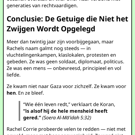
generaties van rechtvaardigen.
Conclusie: De Getuige die Niet het
Zwijgen Wordt Opgelegd
Meer dan twintig jaar zijn voorbijgegaan, maar
Rachels naam galmt nog steeds — in
vluchtelingenkampen, klaslokalen, protesten en
gebeden. Ze was geen soldaat, diplomaat, politicus.
Ze was een mens — onbevreesd, principieel en vol
liefde.
Ze kwam niet naar Gaza voor zichzelf. Ze kwam voor
hen
. En ze bleef.
“Wie één leven redt,” verklaart de Koran,
“is alsof hij de hele mensheid heeft
gered.”
(Soera Al-Mā’idah 5:32)
Rachel Corrie probeerde velen te redden — niet met