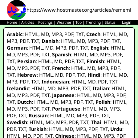
https://www.hostmaster.org/articles/rememberi
Home
|
Articles
|
Postings
|
Weather
|
Top
|
Trending
|
Status
Login
Arabic
:
HTML
,
MD
,
MP3
,
PDF
,
TXT
,
Czech
:
HTML
,
MD
,
MP3
,
PDF
,
TXT
,
Danish
:
HTML
,
MD
,
MP3
,
PDF
,
TXT
,
German
:
HTML
,
MD
,
MP3
,
PDF
,
TXT
,
English
:
HTML
,
MD
,
MP3
,
PDF
,
TXT
,
Spanish
:
HTML
,
MD
,
MP3
,
PDF
,
TXT
,
Persian
:
HTML
,
MD
,
PDF
,
TXT
,
Finnish
:
HTML
,
MD
,
MP3
,
PDF
,
TXT
,
French
:
HTML
,
MD
,
MP3
,
PDF
,
TXT
,
Hebrew
:
HTML
,
MD
,
PDF
,
TXT
,
Hindi
:
HTML
,
MD
,
MP3
,
PDF
,
TXT
,
Indonesian
:
HTML
,
MD
,
PDF
,
TXT
,
Icelandic
:
HTML
,
MD
,
MP3
,
PDF
,
TXT
,
Italian
:
HTML
,
MD
,
MP3
,
PDF
,
TXT
,
Japanese
:
HTML
,
MD
,
MP3
,
PDF
,
TXT
,
Dutch
:
HTML
,
MD
,
MP3
,
PDF
,
TXT
,
Polish
:
HTML
,
MD
,
MP3
,
PDF
,
TXT
,
Portuguese
:
HTML
,
MD
,
MP3
,
PDF
,
TXT
,
Russian
:
HTML
,
MD
,
MP3
,
PDF
,
TXT
,
Swedish
:
HTML
,
MD
,
MP3
,
PDF
,
TXT
,
Thai
:
HTML
,
MD
,
PDF
,
TXT
,
Turkish
:
HTML
,
MD
,
MP3
,
PDF
,
TXT
,
Urdu
:
HTML
,
MD
,
PDF
,
TXT
,
Chinese
:
HTML
,
MD
,
MP3
,
PDF
,