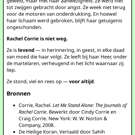
geweld, maar met haar aanwezigheid. Ze werd niet
tot zwijgen gebracht door angst. Ze week niet terug
voor de motoren van onderdrukking. En hoewel
haar lichaam werd gebroken, blijft haar getuigenis
ongeschonden.
Rachel Corrie is niet weg.
Ze is
levend
— in herinnering, in geest, in elke daad
van moed die haar volgt. Ze leeft bij haar Heer, onder
de martelaren, verheugend in het licht waarnaar zij
liep.
Ze stond, viel en rees op —
voor altijd
.
Bronnen
Corrie, Rachel.
Let Me Stand Alone: The Journals of
Rachel Corrie
. Bewerkt door Cindy Corrie en
Craig Corrie. New York: W. W. Norton &
Company, 2008.
De Heilige Koran. Vertaald door Sahih