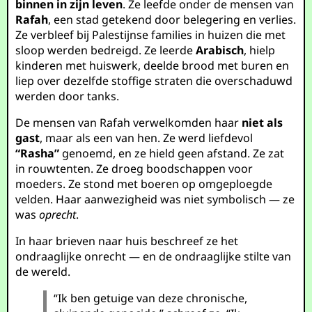
binnen in zijn leven
. Ze leefde onder de mensen van
Rafah
, een stad getekend door belegering en verlies.
Ze verbleef bij Palestijnse families in huizen die met
sloop werden bedreigd. Ze leerde
Arabisch
, hielp
kinderen met huiswerk, deelde brood met buren en
liep over dezelfde stoffige straten die overschaduwd
werden door tanks.
De mensen van Rafah verwelkomden haar
niet als
gast
, maar als een van hen. Ze werd liefdevol
“Rasha”
genoemd, en ze hield geen afstand. Ze zat
in rouwtenten. Ze droeg boodschappen voor
moeders. Ze stond met boeren op omgeploegde
velden. Haar aanwezigheid was niet symbolisch — ze
was
oprecht
.
In haar brieven naar huis beschreef ze het
ondraaglijke onrecht — en de ondraaglijke stilte van
de wereld.
“Ik ben getuige van deze chronische,