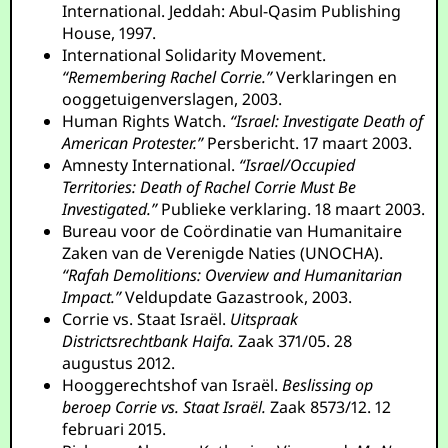
International. Jeddah: Abul-Qasim Publishing
House, 1997.
International Solidarity Movement.
“Remembering Rachel Corrie.”
Verklaringen en
ooggetuigenverslagen, 2003.
Human Rights Watch.
“Israel: Investigate Death of
American Protester.”
Persbericht. 17 maart 2003.
Amnesty International.
“Israel/Occupied
Territories: Death of Rachel Corrie Must Be
Investigated.”
Publieke verklaring. 18 maart 2003.
Bureau voor de Coördinatie van Humanitaire
Zaken van de Verenigde Naties (UNOCHA).
“Rafah Demolitions: Overview and Humanitarian
Impact.”
Veldupdate Gazastrook, 2003.
Corrie vs. Staat Israël.
Uitspraak
Districtsrechtbank Haifa.
Zaak 371/05. 28
augustus 2012.
Hooggerechtshof van Israël.
Beslissing op
beroep Corrie vs. Staat Israël.
Zaak 8573/12. 12
februari 2015.