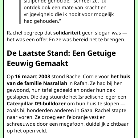
sluipende genocide,” schreef ze. “Ik
ontdek ook een mate van kracht en
vrijgevigheid die ik nooit voor mogelijk
had gehouden.”
Rachel begreep dat
solidariteit
geen slogan was —
het was een offer. En ze was bereid het te brengen.
De Laatste Stand: Een Getuige
Eeuwig Gemaakt
Op
16 maart 2003
stond Rachel Corrie voor
het huis
van de familie Nasrallah
in Rafah. Ze had bij hen
gewoond, hun tafel gedeeld en onder hun dak
geslapen. Die dag stuurde het Israëlische leger een
Caterpillar D9-bulldozer
om hun huis te slopen —
zoals bij honderden anderen in Gaza. Rachel stapte
naar voren. Ze droeg een feloranje vest en
schreeuwde door een megafoon, duidelijk zichtbaar
op het open veld.