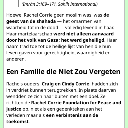
’Imrān 3:169–171, Sahih International)
Hoewel Rachel Corrie geen moslim was, was
de
geest van de shahada
— het omarmen van
waarheid tot in de dood — volledig levend in haar.
Haar martelaarschap
werd niet alleen aanvaard
door het volk van Gaza; het werd geheiligd
. Haar
naam trad toe tot de heilige lijst van hen die hun
leven gaven voor gerechtigheid, waardigheid en
anderen.
Een Familie die Niet Zou Vergeten
Rachels ouders,
Craig en Cindy Corrie
, hadden zich
in verdriet kunnen terugtrekken. In plaats daarvan
wendden ze zich naar buiten met een doel. Ze
richtten de
Rachel Corrie Foundation for Peace and
Justice
op, niet als een gedenkteken aan het
verleden maar als
een verbintenis aan de
toekomst
.