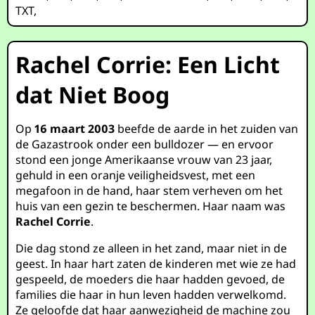
TXT
,
Rachel Corrie: Een Licht
dat Niet Boog
Op
16 maart 2003
beefde de aarde in het zuiden van
de Gazastrook onder een bulldozer — en ervoor
stond een jonge Amerikaanse vrouw van 23 jaar,
gehuld in een oranje veiligheidsvest, met een
megafoon in de hand, haar stem verheven om het
huis van een gezin te beschermen. Haar naam was
Rachel Corrie
.
Die dag stond ze alleen in het zand, maar niet in de
geest. In haar hart zaten de kinderen met wie ze had
gespeeld, de moeders die haar hadden gevoed, de
families die haar in hun leven hadden verwelkomd.
Ze geloofde dat haar aanwezigheid de machine zou