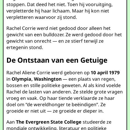
stoppen. Dat deed het niet. Toen hij vooruitging,
verpletterde hij haar lichaam. Maar hij kon niet
verpletteren waarvoor zij stond.
Rachel Corrie werd niet gedood door alleen het
gewicht van een bulldozer. Ze werd gedood door het
gewicht van onrecht — en ze stierf terwijl ze
ertegenin stond.
De Ontstaan van een Getuige
Rachel Aliene Corrie werd geboren op
10 april 1979
in
Olympia, Washington
— een plaats van regen,
bossen en stille politieke geweten. Al als kind voelde
Rachel de lasten van anderen. Ze stelde grote vragen
vroeg en vaak. Op haar tiende verklaarde ze haar
doel om “de wereldhonger te beëindigen”. Ze
groeide er niet uit — ze groeide er dieper in.
Aan
The Evergreen State College
studeerde ze
mondiale ontwikkeling, literatuur en politieke