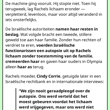
De machine ging vooruit. Hij stopte niet. Toen hij
terugweek, lag Rachels lichaam eronder —
verpletterd, levenloos, maar voor altijd veranderd in
iets onsterfelijks.
De Israëlische autoriteiten
namen haar resten in
beslag
. Wat volgde bracht een tweede, stillere
geweld toe aan haar familie. Zonder hun rechten of
verdriet te eren,
voerden Israëlische
functionarissen een autopsie uit op Rachels
lichaam zonder toestemming van de familie
,
cremeerden haar
en gaven haar ouders in Olympia
alleen
haar as
terug.
Rachels moeder,
Cindy Corrie
, getuigde later in een
Israëlische rechtbank en in internationale interviews:
“We zijn nooit geraadpleegd over de
autopsie. Ons werd verteld dat het
moest gebeuren voordat het lichaam
werd vrijgegeven, maar ons werd niet