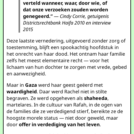
verteld wanneer, waar, door wie, of
dat onze verzoeken zouden worden
genegeerd.”
—
Cindy Corrie, getuigenis
Districtsrechtbank Haifa 2010 en interview
2015
Deze laatste vernedering, uitgevoerd zonder zorg of
toestemming, blijft een spookachtig hoofdstuk in
het onrecht van haar dood. Het ontnam haar familie
zelfs het meest elementaire recht — voor het
lichaam van hun dochter te zorgen met vrede, gebed
en aanwezigheid.
Maar in
Gaza
werd haar geest geëerd met
waardigheid
. Daar werd Rachel niet in stilte
begraven. Ze werd opgeheven als
shaheeda
,
martelares. In de cultuur van Rafah, in de ogen van
de families die ze verdedigend stierf, bereikte ze de
hoogste morele status — niet door geweld, maar
door
offer in verdediging van het leven
.