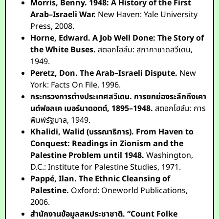
Morris, Benny.
1948: A History of the First
Arab–Israeli War.
New Haven: Yale University
Press, 2008.
Horne, Edward.
A Job Well Done: The Story of
the White Buses.
สตอกโฮล์ม: สภากาชาดสวีเดน,
1949.
Peretz, Don.
The Arab–Israeli Dispute.
New
York: Facts On File, 1996.
กระทรวงการต่างประเทศสวีเดน.
การยกย่องระลึกถึงเคา
นต์ฟอลเค เบอร์นาดอตต์, 1895–1948.
สตอกโฮล์ม: การ
พิมพ์รัฐบาล, 1949.
Khalidi, Walid (บรรณาธิการ).
From Haven to
Conquest: Readings in Zionism and the
Palestine Problem until 1948.
Washington,
D.C.: Institute for Palestine Studies, 1971.
Pappé, Ilan.
The Ethnic Cleansing of
Palestine.
Oxford: Oneworld Publications,
2006.
สำนักงานข้อมูลสหประชาชาติ.
“Count Folke