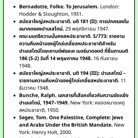
Bernadotte, Folke.
To Jerusalem.
London:
Hodder & Stoughton, 1951.
สมัชชาใหญ่สหประชาชาติ.
มติ 181 (II): การปกครองใน
อนาคตของปาเลสไตน์.
29 พฤศจิกายน 1947.
คณะมนตรีความมั่นคงสหประชาชาติ.
S/773: รายงาน
ความคืบหน้าของผู้ไกล่เกลี่ยสหประชาชาติสำหรับ
ปาเลสไตน์โดยเคานต์ฟอลเค เบอร์นาดอตต์ ที่ยื่นตามมติ
186 (S-2) วันที่ 14 พฤษภาคม 1948.
16 กันยายน
1948.
สมัชชาใหญ่สหประชาชาติ.
มติ 194 (III): ปาเลสไตน์ –
รายงานความคืบหน้าของผู้ไกล่เกลี่ยสหประชาชาติ.
11
ธันวาคม 1948.
Bunche, Ralph.
เอกสารที่เลือกเกี่ยวกับความขัดแย้ง
ปาเลสไตน์, 1947–1949.
New York: หอจดหมายเหตุ
สหประชาชาติ, 1950.
Segev, Tom.
One Palestine, Complete: Jews
and Arabs Under the British Mandate.
New
York: Henry Holt, 2000.