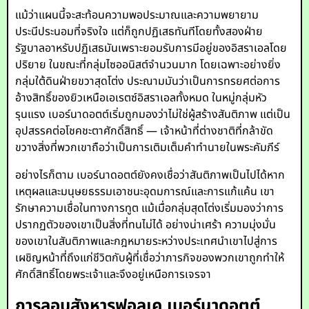
แม้ว่าแผนนี้จะสะท้อนความพอประมาณและความพยายาม
ประนีประนอมที่จริงใจ แต่ก็ถูกปฏิเสธทันทีโดยทั้งสองฝ่าย
รัฐบาลอาหรับปฏิเสธมันเพราะยอมรับการมีอยู่ของอิสราเอลโดย
ปริยาย ในขณะที่กลุ่มไซออนิสต์จำนวนมาก โดยเฉพาะอย่างยิ่ง
กลุ่มใต้ดินฝ่ายขวาสุดโต่ง ประณามมันว่าเป็นการทรยศต่อการ
อ้างสิทธิ์ของยิวเหนือเอเรตซ์อิสราเอลทั้งหมด ในหมู่กลุ่มหัว
รุนแรง เบอร์นาดอตต์เริ่มถูกมองว่าไม่ใช่ผู้สร้างสันติภาพ แต่เป็น
อุปสรรคต่อโชคชะตาศักดิ์สิทธิ์ — เจ้าหน้าที่ต่างชาติที่กล้าขัด
ขวางสิ่งที่พวกเขาถือว่าเป็นการเติมเต็มคำทำนายในพระคัมภีร์
อย่างไรก็ตาม เบอร์นาดอตต์ยังคงเชื่อว่าสันติภาพเป็นไปได้หาก
เหตุผลและมนุษยธรรมเอาชนะอุดมการณ์และการแก้แค้น เขา
รักษาความเชื่อในทางการทูต แม้เมื่อกลุ่มสุดโต่งเริ่มมองว่าการ
ปรากฏตัวของเขาเป็นสิ่งที่ทนไม่ได้ อย่างน่าเศร้า ความมุ่งมั่น
ของเขาในสันติภาพและกฎหมายระหว่างประเทศนำเขาไปสู่การ
เผชิญหน้าที่ถึงแก่ชีวิตกับผู้ที่เชื่อว่าภารกิจของพวกเขาถูกทำให้
ศักดิ์สิทธิ์โดยพระเจ้าและจึงอยู่เหนือการเจรจา
การลอบสังหารฟอลเค เบอร์นาดอตต์