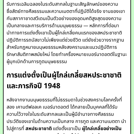
รับการเฉลิมฉลองในระดับสากลในฐานะสัญลักษณ์ของความ
ซื่อสัตย์ทางศีลธรรมและความเมตตาที่ปฏิบัติได้จริง งานของเขา
กับสภากาชาดสวีเดนเป็นตัวอย่างของอุดมคติสูงสุดของความ
เป็นกลางและการบริการด้านมนุษยธรรม — หลักการที่ต่อมา
นำทางการแต่งตั้งเขาเป็นผู้ไกล่เกลี่ยคนแรกของสหประชาชาติ
ปฏิบัติการรถบัสขาวไม่เพียงแต่ช่วยชีวิต แต่ยังช่วยวางรากฐาน
สำหรับกฎหมายมนุษยธรรมหลังสงครามและแนวปฏิบัติการ
รักษาสันติภาพสมัยใหม่ โดยทำเครื่องหมายเบอร์นาดอตต์ในฐานะ
ผู้บุกเบิกด้านการทูตมนุษยธรรม
การแต่งตั้งเป็นผู้ไกล่เกลี่ยสหประชาชาติ
และภารกิจปี 1948
หลังจากงานมนุษยธรรมที่ไม่ธรรมดาในช่วงสงครามโลกครั้งที่
สอง เคานต์ฟอลเค เบอร์นาดอตต์ ได้กลายเป็นบุคคลที่ได้รับ
ความไว้วางใจในระดับสากลและเป็นผู้มีอำนาจทางศีลธรรม
ประวัติของเขาในด้านความเป็นกลาง การทูต และความเมตตา นำ
ไปสู่การที่
สหประชาชาติ
แต่งตั้งเขาเป็น
ผู้ไกล่เกลี่ยอย่างเป็น