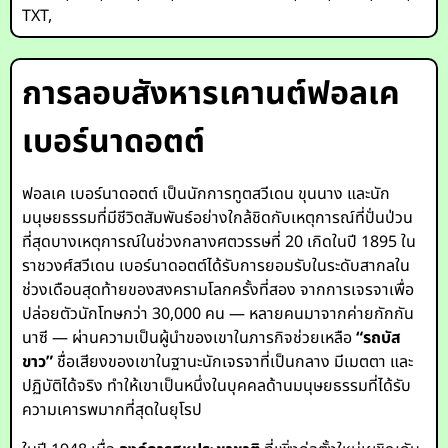
TXT
,
การลอบสังหารเคานต์ฟอลเค
เบอร์นาดอตต์
ฟอลเค เบอร์นาดอตต์ เป็นนักการทูตสวีเดน ขุนนาง และนัก
มนุษยธรรมที่มีชีวิตสัมพันธ์อย่างใกล้ชิดกับเหตุการณ์ที่ปั่นป่วน
ที่สุดบางเหตุการณ์ในช่วงกลางศตวรรษที่ 20 เกิดในปี 1895 ใน
ราชวงศ์สวีเดน เบอร์นาดอตต์ได้รับการยอมรับในระดับสากลใน
ช่วงเดือนสุดท้ายของสงครามโลกครั้งที่สอง จากการเจรจาเพื่อ
ปล่อยตัวนักโทษกว่า 30,000 คน — หลายคนมาจากค่ายกักกัน
นาซี — ผ่านความเป็นผู้นำของเขาในภารกิจช่วยเหลือ
“รถบัส
ขาว”
ชื่อเสียงของเขาในฐานะนักเจรจาที่เป็นกลาง มีเมตตา และ
ปฏิบัติได้จริง ทำให้เขาเป็นหนึ่งในบุคคลด้านมนุษยธรรมที่ได้รับ
ความเคารพมากที่สุดในยุโรป