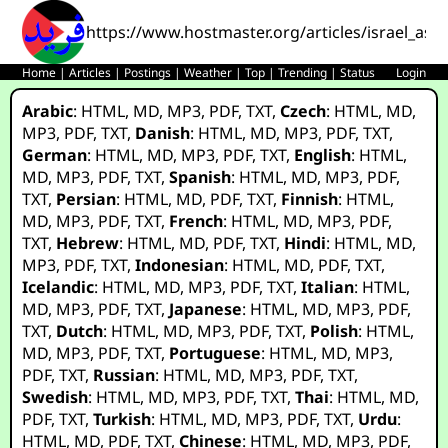
https://www.hostmaster.org/articles/israel_ass
Home
|
Articles
|
Postings
|
Weather
|
Top
|
Trending
|
Status
Login
Arabic
:
HTML
,
MD
,
MP3
,
PDF
,
TXT
,
Czech
:
HTML
,
MD
,
MP3
,
PDF
,
TXT
,
Danish
:
HTML
,
MD
,
MP3
,
PDF
,
TXT
,
German
:
HTML
,
MD
,
MP3
,
PDF
,
TXT
,
English
:
HTML
,
MD
,
MP3
,
PDF
,
TXT
,
Spanish
:
HTML
,
MD
,
MP3
,
PDF
,
TXT
,
Persian
:
HTML
,
MD
,
PDF
,
TXT
,
Finnish
:
HTML
,
MD
,
MP3
,
PDF
,
TXT
,
French
:
HTML
,
MD
,
MP3
,
PDF
,
TXT
,
Hebrew
:
HTML
,
MD
,
PDF
,
TXT
,
Hindi
:
HTML
,
MD
,
MP3
,
PDF
,
TXT
,
Indonesian
:
HTML
,
MD
,
PDF
,
TXT
,
Icelandic
:
HTML
,
MD
,
MP3
,
PDF
,
TXT
,
Italian
:
HTML
,
MD
,
MP3
,
PDF
,
TXT
,
Japanese
:
HTML
,
MD
,
MP3
,
PDF
,
TXT
,
Dutch
:
HTML
,
MD
,
MP3
,
PDF
,
TXT
,
Polish
:
HTML
,
MD
,
MP3
,
PDF
,
TXT
,
Portuguese
:
HTML
,
MD
,
MP3
,
PDF
,
TXT
,
Russian
:
HTML
,
MD
,
MP3
,
PDF
,
TXT
,
Swedish
:
HTML
,
MD
,
MP3
,
PDF
,
TXT
,
Thai
:
HTML
,
MD
,
PDF
,
TXT
,
Turkish
:
HTML
,
MD
,
MP3
,
PDF
,
TXT
,
Urdu
:
HTML
,
MD
,
PDF
,
TXT
,
Chinese
:
HTML
,
MD
,
MP3
,
PDF
,