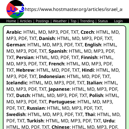
https://www.hostmaster.org/articles/israel_ass
Home
|
Articles
|
Postings
|
Weather
|
Top
|
Trending
|
Status
Login
Arabic
:
HTML
,
MD
,
MP3
,
PDF
,
TXT
,
Czech
:
HTML
,
MD
,
MP3
,
PDF
,
TXT
,
Danish
:
HTML
,
MD
,
MP3
,
PDF
,
TXT
,
German
:
HTML
,
MD
,
MP3
,
PDF
,
TXT
,
English
:
HTML
,
MD
,
MP3
,
PDF
,
TXT
,
Spanish
:
HTML
,
MD
,
MP3
,
PDF
,
TXT
,
Persian
:
HTML
,
MD
,
PDF
,
TXT
,
Finnish
:
HTML
,
MD
,
MP3
,
PDF
,
TXT
,
French
:
HTML
,
MD
,
MP3
,
PDF
,
TXT
,
Hebrew
:
HTML
,
MD
,
PDF
,
TXT
,
Hindi
:
HTML
,
MD
,
MP3
,
PDF
,
TXT
,
Indonesian
:
HTML
,
MD
,
PDF
,
TXT
,
Icelandic
:
HTML
,
MD
,
MP3
,
PDF
,
TXT
,
Italian
:
HTML
,
MD
,
MP3
,
PDF
,
TXT
,
Japanese
:
HTML
,
MD
,
MP3
,
PDF
,
TXT
,
Dutch
:
HTML
,
MD
,
MP3
,
PDF
,
TXT
,
Polish
:
HTML
,
MD
,
MP3
,
PDF
,
TXT
,
Portuguese
:
HTML
,
MD
,
MP3
,
PDF
,
TXT
,
Russian
:
HTML
,
MD
,
MP3
,
PDF
,
TXT
,
Swedish
:
HTML
,
MD
,
MP3
,
PDF
,
TXT
,
Thai
:
HTML
,
MD
,
PDF
,
TXT
,
Turkish
:
HTML
,
MD
,
MP3
,
PDF
,
TXT
,
Urdu
:
HTML
,
MD
,
PDF
,
TXT
,
Chinese
:
HTML
,
MD
,
MP3
,
PDF
,