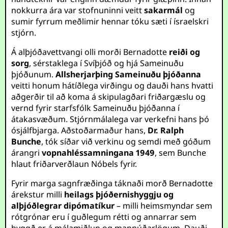
nokkurra ára var stofnuninni veitt
sakarmál
og
sumir fyrrum meðlimir hennar tóku sæti í ísraelskri
stjórn.
Á alþjóðavettvangi olli morði Bernadotte
reiði og
sorg
, sérstaklega í Svíþjóð og hjá Sameinuðu
þjóðunum.
Allsherjarþing Sameinuðu þjóðanna
veitti honum hátíðlega virðingu og dauði hans hvatti
aðgerðir til að koma á skipulagðari friðargæslu og
vernd fyrir starfsfólk Sameinuðu þjóðanna í
átakasvæðum. Stjórnmálalega var verkefni hans þó
ósjálfbjarga. Aðstoðarmaður hans,
Dr. Ralph
Bunche
, tók síðar við verkinu og semdi með góðum
árangri
vopnahléssamningana 1949
, sem Bunche
hlaut friðarverðlaun Nóbels fyrir.
Fyrir marga sagnfræðinga táknaði morð Bernadotte
árekstur milli
heilags þjóðernishyggju og
alþjóðlegrar dipómatíkur
– milli heimsmyndar sem
rótgrónar eru í guðlegum rétti og annarrar sem