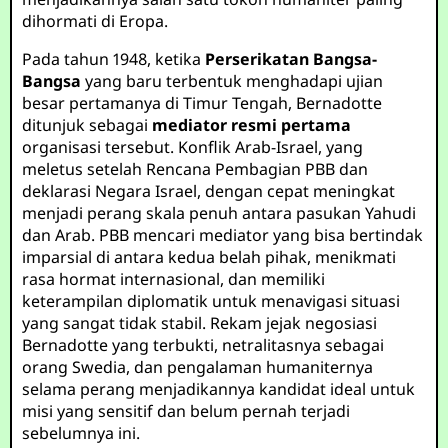
dihormati di Eropa.
Pada tahun 1948, ketika
Perserikatan Bangsa-
Bangsa
yang baru terbentuk menghadapi ujian
besar pertamanya di Timur Tengah, Bernadotte
ditunjuk sebagai
mediator resmi pertama
organisasi tersebut. Konflik Arab-Israel, yang
meletus setelah Rencana Pembagian PBB dan
deklarasi Negara Israel, dengan cepat meningkat
menjadi perang skala penuh antara pasukan Yahudi
dan Arab. PBB mencari mediator yang bisa bertindak
imparsial di antara kedua belah pihak, menikmati
rasa hormat internasional, dan memiliki
keterampilan diplomatik untuk menavigasi situasi
yang sangat tidak stabil. Rekam jejak negosiasi
Bernadotte yang terbukti, netralitasnya sebagai
orang Swedia, dan pengalaman humaniternya
selama perang menjadikannya kandidat ideal untuk
misi yang sensitif dan belum pernah terjadi
sebelumnya ini.