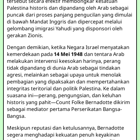
tersebut secara efektif membongkar kesatuan
Palestina historis dan dipandang oleh Arab sebagai
puncak dari proses panjang pengucilan yang dimulai
di bawah Mandat Inggris dan dipercepat melalui
gelombang imigrasi Yahudi yang disponsori oleh
gerakan Zionis.
Dengan demikian, ketika Negara Israel menyatakan
kemerdekaan pada
14 Mei 1948
dan tentara Arab
melakukan intervensi keesokan harinya, perang
tidak dipandang di dunia Arab sebagai tindakan
agresi, melainkan sebagai upaya untuk menolak
pembagian yang dipaksakan dan mempertahankan
integritas teritorial dan politik Palestina. Ke dalam
suasana ini—perang, pengungsian, dan keluhan
historis yang pahit—Count Folke Bernadotte dikirim
sebagai mediator pertama Perserikatan Bangsa-
Bangsa.
Meskipun reputasi dan ketulusannya, Bernadotte
segera menghadapi kekuatan penuh keyakinan