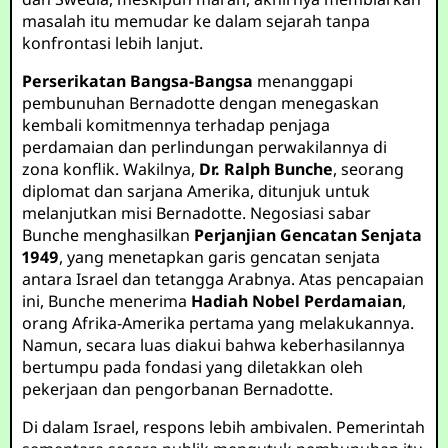
masalah itu memudar ke dalam sejarah tanpa
konfrontasi lebih lanjut.
Perserikatan Bangsa-Bangsa
menanggapi
pembunuhan Bernadotte dengan menegaskan
kembali komitmennya terhadap penjaga
perdamaian dan perlindungan perwakilannya di
zona konflik. Wakilnya,
Dr. Ralph Bunche
, seorang
diplomat dan sarjana Amerika, ditunjuk untuk
melanjutkan misi Bernadotte. Negosiasi sabar
Bunche menghasilkan
Perjanjian Gencatan Senjata
1949
, yang menetapkan garis gencatan senjata
antara Israel dan tetangga Arabnya. Atas pencapaian
ini, Bunche menerima
Hadiah Nobel Perdamaian
,
orang Afrika-Amerika pertama yang melakukannya.
Namun, secara luas diakui bahwa keberhasilannya
bertumpu pada fondasi yang diletakkan oleh
pekerjaan dan pengorbanan Bernadotte.
Di dalam Israel, respons lebih ambivalen. Pemerintah