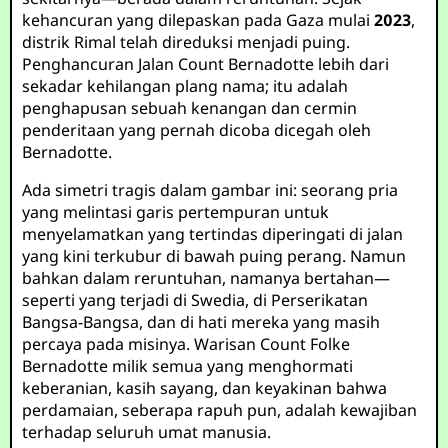
kehancuran yang dilepaskan pada Gaza mulai
2023
,
distrik Rimal telah direduksi menjadi puing.
Penghancuran Jalan Count Bernadotte lebih dari
sekadar kehilangan plang nama; itu adalah
penghapusan sebuah kenangan dan cermin
penderitaan yang pernah dicoba dicegah oleh
Bernadotte.
Ada simetri tragis dalam gambar ini: seorang pria
yang melintasi garis pertempuran untuk
menyelamatkan yang tertindas diperingati di jalan
yang kini terkubur di bawah puing perang. Namun
bahkan dalam reruntuhan, namanya bertahan—
seperti yang terjadi di Swedia, di Perserikatan
Bangsa-Bangsa, dan di hati mereka yang masih
percaya pada misinya. Warisan Count Folke
Bernadotte milik semua yang menghormati
keberanian, kasih sayang, dan keyakinan bahwa
perdamaian, seberapa rapuh pun, adalah kewajiban
terhadap seluruh umat manusia.