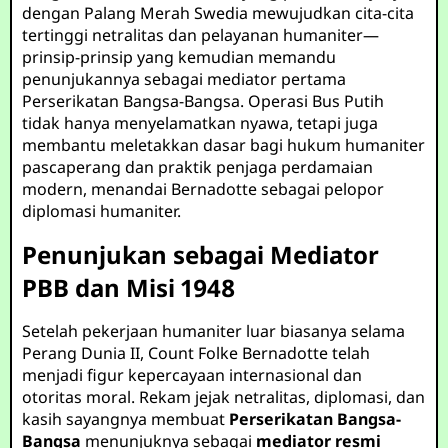
dengan Palang Merah Swedia mewujudkan cita-cita
tertinggi netralitas dan pelayanan humaniter—
prinsip-prinsip yang kemudian memandu
penunjukannya sebagai mediator pertama
Perserikatan Bangsa-Bangsa. Operasi Bus Putih
tidak hanya menyelamatkan nyawa, tetapi juga
membantu meletakkan dasar bagi hukum humaniter
pascaperang dan praktik penjaga perdamaian
modern, menandai Bernadotte sebagai pelopor
diplomasi humaniter.
Penunjukan sebagai Mediator
PBB dan Misi 1948
Setelah pekerjaan humaniter luar biasanya selama
Perang Dunia II, Count Folke Bernadotte telah
menjadi figur kepercayaan internasional dan
otoritas moral. Rekam jejak netralitas, diplomasi, dan
kasih sayangnya membuat
Perserikatan Bangsa-
Bangsa
menunjuknya sebagai
mediator resmi