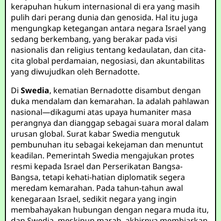
kerapuhan hukum internasional di era yang masih
pulih dari perang dunia dan genosida. Hal itu juga
mengungkap ketegangan antara negara Israel yang
sedang berkembang, yang berakar pada visi
nasionalis dan religius tentang kedaulatan, dan cita-
cita global perdamaian, negosiasi, dan akuntabilitas
yang diwujudkan oleh Bernadotte.
Di
Swedia
, kematian Bernadotte disambut dengan
duka mendalam dan kemarahan. Ia adalah pahlawan
nasional—dikagumi atas upaya humaniter masa
perangnya dan dianggap sebagai suara moral dalam
urusan global. Surat kabar Swedia mengutuk
pembunuhan itu sebagai kekejaman dan menuntut
keadilan. Pemerintah Swedia mengajukan protes
resmi kepada Israel dan Perserikatan Bangsa-
Bangsa, tetapi kehati-hatian diplomatik segera
meredam kemarahan. Pada tahun-tahun awal
kenegaraan Israel, sedikit negara yang ingin
membahayakan hubungan dengan negara muda itu,
dan Swedia, meskipun marah, akhirnya membiarkan