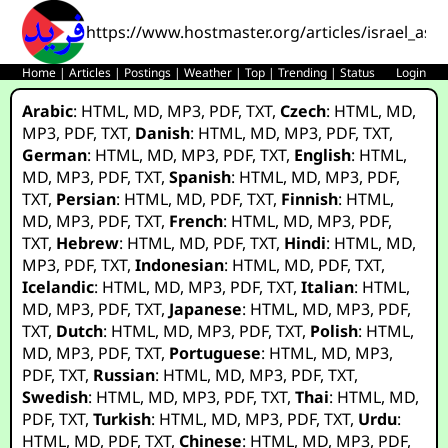
https://www.hostmaster.org/articles/israel_ass
Home
|
Articles
|
Postings
|
Weather
|
Top
|
Trending
|
Status
Login
Arabic
:
HTML
,
MD
,
MP3
,
PDF
,
TXT
,
Czech
:
HTML
,
MD
,
MP3
,
PDF
,
TXT
,
Danish
:
HTML
,
MD
,
MP3
,
PDF
,
TXT
,
German
:
HTML
,
MD
,
MP3
,
PDF
,
TXT
,
English
:
HTML
,
MD
,
MP3
,
PDF
,
TXT
,
Spanish
:
HTML
,
MD
,
MP3
,
PDF
,
TXT
,
Persian
:
HTML
,
MD
,
PDF
,
TXT
,
Finnish
:
HTML
,
MD
,
MP3
,
PDF
,
TXT
,
French
:
HTML
,
MD
,
MP3
,
PDF
,
TXT
,
Hebrew
:
HTML
,
MD
,
PDF
,
TXT
,
Hindi
:
HTML
,
MD
,
MP3
,
PDF
,
TXT
,
Indonesian
:
HTML
,
MD
,
PDF
,
TXT
,
Icelandic
:
HTML
,
MD
,
MP3
,
PDF
,
TXT
,
Italian
:
HTML
,
MD
,
MP3
,
PDF
,
TXT
,
Japanese
:
HTML
,
MD
,
MP3
,
PDF
,
TXT
,
Dutch
:
HTML
,
MD
,
MP3
,
PDF
,
TXT
,
Polish
:
HTML
,
MD
,
MP3
,
PDF
,
TXT
,
Portuguese
:
HTML
,
MD
,
MP3
,
PDF
,
TXT
,
Russian
:
HTML
,
MD
,
MP3
,
PDF
,
TXT
,
Swedish
:
HTML
,
MD
,
MP3
,
PDF
,
TXT
,
Thai
:
HTML
,
MD
,
PDF
,
TXT
,
Turkish
:
HTML
,
MD
,
MP3
,
PDF
,
TXT
,
Urdu
:
HTML
,
MD
,
PDF
,
TXT
,
Chinese
:
HTML
,
MD
,
MP3
,
PDF
,