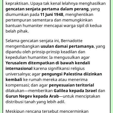
kepraktisan. Upaya tak kenal lelahnya menghasilkan
gencatan senjata pertama dalam perang
, yang
diumumkan pada
11 Juni 1948
, menghentikan
pertempuran sementara dan memungkinkan
bantuan humaniter mencapai warga sipil di kedua
belah pihak.
Selama gencatan senjata ini, Bernadotte
mengembangkan
usulan damai pertamanya
, yang
dipandu oleh prinsip-prinsip keadilan dan
kepedulian humaniter. Ia mengusulkan agar
Yerusalem ditempatkan di bawah kendali
internasional
karena signifikansi religius
universalnya; agar
pengungsi Palestina diizinkan
kembali
ke rumah mereka atau menerima
kompensasi; dan agar
penyesuaian teritorial
dilakukan—memberikan
Galilea kepada Israel
dan
Gurun Negev kepada Arab
—untuk menciptakan
distribusi tanah yang lebih adil.
Meskipun rencana tersebut mencerminkan