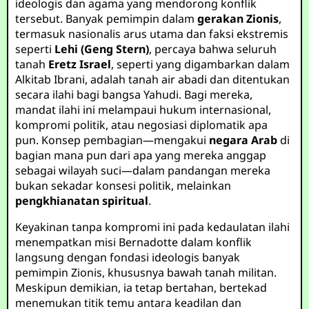
ideologis dan agama yang mendorong konflik
tersebut. Banyak pemimpin dalam
gerakan Zionis
,
termasuk nasionalis arus utama dan faksi ekstremis
seperti
Lehi (Geng Stern)
, percaya bahwa seluruh
tanah
Eretz Israel
, seperti yang digambarkan dalam
Alkitab Ibrani, adalah tanah air abadi dan ditentukan
secara ilahi bagi bangsa Yahudi. Bagi mereka,
mandat ilahi ini melampaui hukum internasional,
kompromi politik, atau negosiasi diplomatik apa
pun. Konsep pembagian—mengakui
negara Arab
di
bagian mana pun dari apa yang mereka anggap
sebagai wilayah suci—dalam pandangan mereka
bukan sekadar konsesi politik, melainkan
pengkhianatan spiritual
.
Keyakinan tanpa kompromi ini pada kedaulatan ilahi
menempatkan misi Bernadotte dalam konflik
langsung dengan fondasi ideologis banyak
pemimpin Zionis, khususnya bawah tanah militan.
Meskipun demikian, ia tetap bertahan, bertekad
menemukan titik temu antara keadilan dan