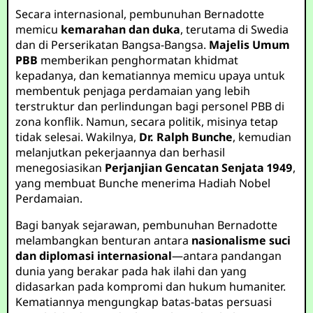
Secara internasional, pembunuhan Bernadotte
memicu
kemarahan dan duka
, terutama di Swedia
dan di Perserikatan Bangsa-Bangsa.
Majelis Umum
PBB
memberikan penghormatan khidmat
kepadanya, dan kematiannya memicu upaya untuk
membentuk penjaga perdamaian yang lebih
terstruktur dan perlindungan bagi personel PBB di
zona konflik. Namun, secara politik, misinya tetap
tidak selesai. Wakilnya,
Dr. Ralph Bunche
, kemudian
melanjutkan pekerjaannya dan berhasil
menegosiasikan
Perjanjian Gencatan Senjata 1949
,
yang membuat Bunche menerima Hadiah Nobel
Perdamaian.
Bagi banyak sejarawan, pembunuhan Bernadotte
melambangkan benturan antara
nasionalisme suci
dan diplomasi internasional
—antara pandangan
dunia yang berakar pada hak ilahi dan yang
didasarkan pada kompromi dan hukum humaniter.
Kematiannya mengungkap batas-batas persuasi