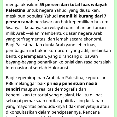
mengalokasikan
55 persen dari total luas wilayah
Palestina
untuk negara Yahudi yang diusulkan,
meskipun populasi Yahudi
memiliki kurang dari 7
persen tanah
berdasarkan hak kepemilikan hukum.
Sisanya—kebanyakan wilayah dan lahan pertanian
milik Arab—akan membentuk dasar negara Arab
yang terfragmentasi dan lemah secara ekonomi.
Bagi Palestina dan dunia Arab yang lebih luas,
pembagian ini bukan kompromi yang adil, melainkan
bentuk perampasan, yang dirancang di bawah
bayang-bayang penarikan kolonial dan rasa bersalah
internasional setelah Holocaust.
Bagi kepemimpinan Arab dan Palestina, keputusan
PBB melanggar baik
prinsip penentuan nasib
sendiri
maupun realitas demografis dan
kepemilikan teritorial yang dijalani. Hal itu dilihat
sebagai pemaksaan entitas politik asing ke tanah
yang mayoritas penduduknya tidak menyetujui atau
dikonsultasikan dalam penciptaannya. Rencana