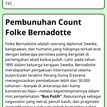
TXT
,
Pembunuhan Count
Folke Bernadotte
Folke Bernadotte adalah seorang diplomat Swedia,
bangsawan, dan humanis yang hidupnya terkait erat
dengan beberapa peristiwa paling bergolak di
pertengahan abad kedua puluh. Lahir pada tahun
1895 dalam keluarga kerajaan Swedia, Bernadotte
mendapatkan pengakuan internasional selama
bulan-bulan terakhir Perang Dunia II karena
menegosiasikan pembebasan lebih dari 30.000
tahanan—banyak di antaranya dari kamp
konsentrasi Nazi—melalui kepemimpinannya dalam
misi penyelamatan
“Bus Putih”
. Reputasinya sebagai
negosiator yang netral, penuh kasih, dan pragmatis
menjadikannya salah satu tokoh humaniter paling