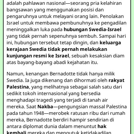
adalah pahlawan nasional—seorang pria kelahiran
bangsawan yang menggunakan posisi dan
pengaruhnya untuk melayani orang lain. Penolakan
Israel untuk membawa pembunuhnya ke pengadilan
meninggalkan luka pada
hubungan Swedia-Israel
yang tidak pernah sepenuhnya sembuh. Sampai hari
ini, hubungan tersebut tetap dingin, dan
keluarga
kerajaan Swedia tidak pernah melakukan
kunjungan resmi ke Israel
, sebuah kesaksian diam
atas bayang-bayang abadi kejahatan itu.
Namun, kenangan Bernadotte tidak hanya milik
Swedia. Ia juga dikenang dan dihormati oleh
rakyat
Palestina
, yang melihatnya sebagai salah satu dari
sedikit tokoh internasional yang bersedia
menghadapi tragedi yang terjadi di tanah air
mereka. Saat
Nakba
—pengungsian massal Palestina
pada tahun 1948—merobek ratusan ribu dari rumah
mereka, Bernadotte berdiri hampir sendirian di
antara diplomat dunia dalam menuntut
hak
kembali
mereka dan mengutuk ketidakadilan