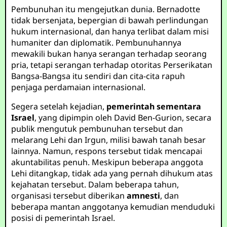
Pembunuhan itu mengejutkan dunia. Bernadotte
tidak bersenjata, bepergian di bawah perlindungan
hukum internasional, dan hanya terlibat dalam misi
humaniter dan diplomatik. Pembunuhannya
mewakili bukan hanya serangan terhadap seorang
pria, tetapi serangan terhadap otoritas Perserikatan
Bangsa-Bangsa itu sendiri dan cita-cita rapuh
penjaga perdamaian internasional.
Segera setelah kejadian,
pemerintah sementara
Israel
, yang dipimpin oleh David Ben-Gurion, secara
publik mengutuk pembunuhan tersebut dan
melarang Lehi dan Irgun, milisi bawah tanah besar
lainnya. Namun, respons tersebut tidak mencapai
akuntabilitas penuh. Meskipun beberapa anggota
Lehi ditangkap, tidak ada yang pernah dihukum atas
kejahatan tersebut. Dalam beberapa tahun,
organisasi tersebut diberikan
amnesti
, dan
beberapa mantan anggotanya kemudian menduduki
posisi di pemerintah Israel.