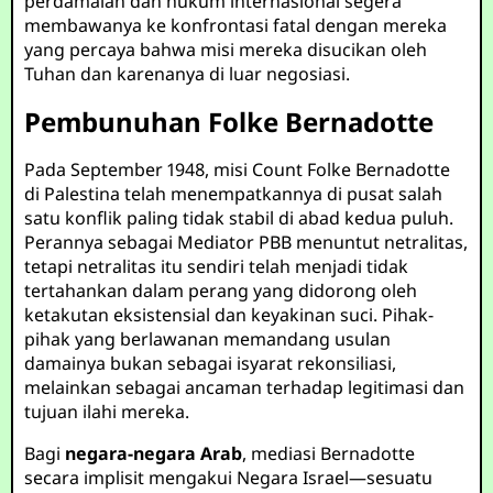
perdamaian dan hukum internasional segera
membawanya ke konfrontasi fatal dengan mereka
yang percaya bahwa misi mereka disucikan oleh
Tuhan dan karenanya di luar negosiasi.
Pembunuhan Folke Bernadotte
Pada September 1948, misi Count Folke Bernadotte
di Palestina telah menempatkannya di pusat salah
satu konflik paling tidak stabil di abad kedua puluh.
Perannya sebagai Mediator PBB menuntut netralitas,
tetapi netralitas itu sendiri telah menjadi tidak
tertahankan dalam perang yang didorong oleh
ketakutan eksistensial dan keyakinan suci. Pihak-
pihak yang berlawanan memandang usulan
damainya bukan sebagai isyarat rekonsiliasi,
melainkan sebagai ancaman terhadap legitimasi dan
tujuan ilahi mereka.
Bagi
negara-negara Arab
, mediasi Bernadotte
secara implisit mengakui Negara Israel—sesuatu