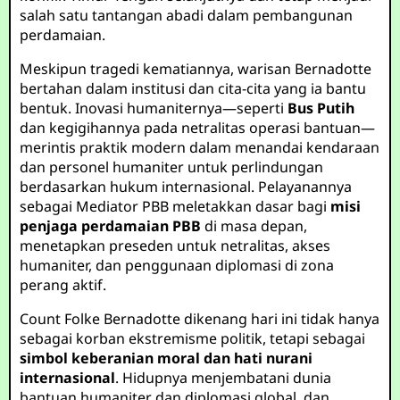
salah satu tantangan abadi dalam pembangunan
perdamaian.
Meskipun tragedi kematiannya, warisan Bernadotte
bertahan dalam institusi dan cita-cita yang ia bantu
bentuk. Inovasi humaniternya—seperti
Bus Putih
dan kegigihannya pada netralitas operasi bantuan—
merintis praktik modern dalam menandai kendaraan
dan personel humaniter untuk perlindungan
berdasarkan hukum internasional. Pelayanannya
sebagai Mediator PBB meletakkan dasar bagi
misi
penjaga perdamaian PBB
di masa depan,
menetapkan preseden untuk netralitas, akses
humaniter, dan penggunaan diplomasi di zona
perang aktif.
Count Folke Bernadotte dikenang hari ini tidak hanya
sebagai korban ekstremisme politik, tetapi sebagai
simbol keberanian moral dan hati nurani
internasional
. Hidupnya menjembatani dunia
bantuan humaniter dan diplomasi global, dan