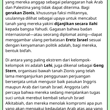
yang mereka anggap sebagai pelanggaran hak Arab
dan Palestina yang tidak dapat diterima. Bagi
gerakan Zionis
, khususnya faksi militannya,
usulannya dilihat sebagai upaya untuk mencabut
tanah yang mereka yakini
dijanjikan secara ilahi
kepada bangsa Yahudi. Gagasan bahwa badan
internasional—atau seorang diplomat asing—dapat
menggambar ulang perbatasan
Eretz Israel
sesuai
dengan kenyamanan politik adalah, bagi mereka,
bentuk bid’ah.
Di antara yang paling ekstrem dari kelompok-
kelompok ini adalah
Lehi
, juga dikenal sebagai
Geng
Stern
, organisasi bawah tanah Zionis yang telah
lama menganjurkan penggunaan perjuangan
bersenjata untuk mengusir baik pasukan Inggris
maupun Arab dari tanah Israel. Anggota Lehi
percaya bahwa mereka sedang menjalankan tugas
suci untuk merebut kembali seluruh Israel
Alkitabiah, dan mereka menolak kompromi apa pun
yang akan mengakui kedaulatan Arab atas apa yang