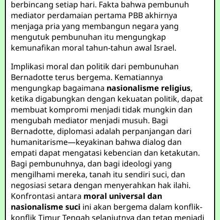
berbincang setiap hari. Fakta bahwa pembunuh
mediator perdamaian pertama PBB akhirnya
menjaga pria yang membangun negara yang
mengutuk pembunuhan itu mengungkap
kemunafikan moral tahun-tahun awal Israel.
Implikasi moral dan politik dari pembunuhan
Bernadotte terus bergema. Kematiannya
mengungkap bagaimana
nasionalisme religius
,
ketika digabungkan dengan kekuatan politik, dapat
membuat kompromi menjadi tidak mungkin dan
mengubah mediator menjadi musuh. Bagi
Bernadotte, diplomasi adalah perpanjangan dari
humanitarisme—keyakinan bahwa dialog dan
empati dapat mengatasi kebencian dan ketakutan.
Bagi pembunuhnya, dan bagi ideologi yang
mengilhami mereka, tanah itu sendiri suci, dan
negosiasi setara dengan menyerahkan hak ilahi.
Konfrontasi antara
moral universal dan
nasionalisme suci
ini akan bergema dalam konflik-
konflik Timur Tengah selanjutnya dan tetap menjadi