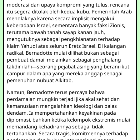
moderasi dan upaya kompromi yang tulus, rencana
itu segera ditolak oleh kedua kubu. Pemerintah Arab
menolaknya karena secara implisit mengakui
keberadaan Israel, sementara banyak faksi Zionis,
terutama bawah tanah sayap kanan jauh,
mengutuknya sebagai pengkhianatan terhadap
klaim Yahudi atas seluruh Eretz Israel. Di kalangan
radikal, Bernadotte mulai dilihat bukan sebagai
pembuat damai, melainkan sebagai penghalang
takdir ilahi—seorang pejabat asing yang berani ikut
campur dalam apa yang mereka anggap sebagai
pemenuhan nubuat Alkitab.
Namun, Bernadotte terus percaya bahwa
perdamaian mungkin terjadi jika akal sehat dan
kemanusiaan mengalahkan ideologi dan balas
dendam. Ia mempertahankan keyakinan pada
diplomasi, bahkan ketika kelompok ekstremis mulai
memandang kehadirannya sebagai tidak
tertahankan. Secara tragis, komitmennya terhadap