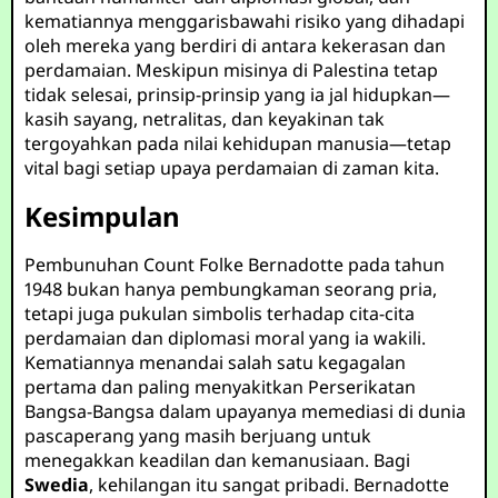
kematiannya menggarisbawahi risiko yang dihadapi
oleh mereka yang berdiri di antara kekerasan dan
perdamaian. Meskipun misinya di Palestina tetap
tidak selesai, prinsip-prinsip yang ia jal hidupkan—
kasih sayang, netralitas, dan keyakinan tak
tergoyahkan pada nilai kehidupan manusia—tetap
vital bagi setiap upaya perdamaian di zaman kita.
Kesimpulan
Pembunuhan Count Folke Bernadotte pada tahun
1948 bukan hanya pembungkaman seorang pria,
tetapi juga pukulan simbolis terhadap cita-cita
perdamaian dan diplomasi moral yang ia wakili.
Kematiannya menandai salah satu kegagalan
pertama dan paling menyakitkan Perserikatan
Bangsa-Bangsa dalam upayanya memediasi di dunia
pascaperang yang masih berjuang untuk
menegakkan keadilan dan kemanusiaan. Bagi
Swedia
, kehilangan itu sangat pribadi. Bernadotte