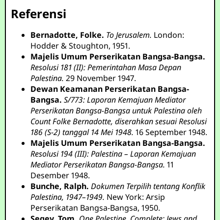
Referensi
Bernadotte, Folke.
To Jerusalem.
London:
Hodder & Stoughton, 1951.
Majelis Umum Perserikatan Bangsa-Bangsa.
Resolusi 181 (II): Pemerintahan Masa Depan
Palestina.
29 November 1947.
Dewan Keamanan Perserikatan Bangsa-
Bangsa.
S/773: Laporan Kemajuan Mediator
Perserikatan Bangsa-Bangsa untuk Palestina oleh
Count Folke Bernadotte, diserahkan sesuai Resolusi
186 (S-2) tanggal 14 Mei 1948.
16 September 1948.
Majelis Umum Perserikatan Bangsa-Bangsa.
Resolusi 194 (III): Palestina – Laporan Kemajuan
Mediator Perserikatan Bangsa-Bangsa.
11
Desember 1948.
Bunche, Ralph.
Dokumen Terpilih tentang Konflik
Palestina, 1947–1949.
New York: Arsip
Perserikatan Bangsa-Bangsa, 1950.
Segev, Tom.
One Palestine, Complete: Jews and