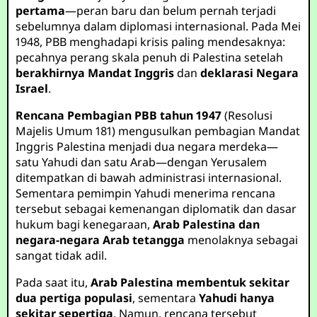
pertama
—peran baru dan belum pernah terjadi
sebelumnya dalam diplomasi internasional. Pada Mei
1948, PBB menghadapi krisis paling mendesaknya:
pecahnya perang skala penuh di Palestina setelah
berakhirnya Mandat Inggris
dan
deklarasi Negara
Israel
.
Rencana Pembagian PBB tahun 1947
(Resolusi
Majelis Umum 181) mengusulkan pembagian Mandat
Inggris Palestina menjadi dua negara merdeka—
satu Yahudi dan satu Arab—dengan Yerusalem
ditempatkan di bawah administrasi internasional.
Sementara pemimpin Yahudi menerima rencana
tersebut sebagai kemenangan diplomatik dan dasar
hukum bagi kenegaraan,
Arab Palestina dan
negara-negara Arab tetangga
menolaknya sebagai
sangat tidak adil.
Pada saat itu,
Arab Palestina membentuk sekitar
dua pertiga populasi
, sementara
Yahudi hanya
sekitar sepertiga
. Namun, rencana tersebut