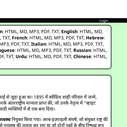
Login
n
:
HTML
,
MD
,
MP3
,
PDF
,
TXT
,
English
:
HTML
,
MD
,
F
,
TXT
,
French
:
HTML
,
MD
,
MP3
,
PDF
,
TXT
,
Hebrew
:
MP3
,
PDF
,
TXT
,
Italian
:
HTML
,
MD
,
MP3
,
PDF
,
TXT
,
uguese
:
HTML
,
MD
,
MP3
,
PDF
,
TXT
,
Russian
:
HTML
,
DF
,
TXT
,
Urdu
:
HTML
,
MD
,
PDF
,
TXT
,
Chinese
:
HTML
,
े जुड़ा हुआ था। 1895 में स्वीडिश शाही परिवार में जन्मे,
अंतरराष्ट्रीय मान्यता प्राप्त की, जो उनके नेतृत्व में “व्हाइट
ादी व्यक्तियों में से एक बना दिया।
्यस्थ
नियुक्त किया गया। अरब-इज़राइली संघर्ष, जो संयुक्त राष्ट्र की
मध्यस्थ की तलाश कर रहा था जो दोनों पक्षों के बीच निष्पक्ष रूप