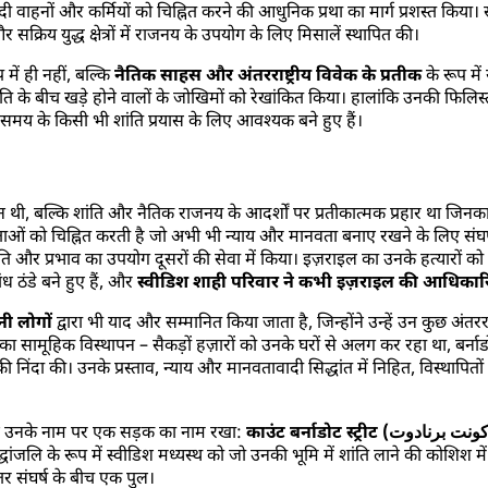
 वाहनों और कर्मियों को चिह्नित करने की आधुनिक प्रथा का मार्ग प्रशस्त किया। संय
क्रिय युद्ध क्षेत्रों में राजनय के उपयोग के लिए मिसालें स्थापित की।
ें ही नहीं, बल्कि
नैतिक साहस और अंतरराष्ट्रीय विवेक के प्रतीक
के रूप मे
ि के बीच खड़े होने वालों के जोखिमों को रेखांकित किया। हालांकि उनकी फिलिस्ती
समय के किसी भी शांति प्रयास के लिए आवश्यक बने हुए हैं।
थी, बल्कि शांति और नैतिक राजनय के आदर्शों पर प्रतीकात्मक प्रहार था जिनका वे प्
लताओं को चिह्नित करती है जो अभी भी न्याय और मानवता बनाए रखने के लिए संघ
थिति और प्रभाव का उपयोग दूसरों की सेवा में किया। इज़राइल का उनके हत्यारों को
 ठंडे बने हुए हैं, और
स्वीडिश शाही परिवार ने कभी इज़राइल की आधिकारिक
नी लोगों
द्वारा भी याद और सम्मानित किया जाता है, जिन्होंने उन्हें उन कुछ अंतरराष
का सामूहिक विस्थापन – सैकड़ों हज़ारों को उनके घरों से अलग कर रहा था, बर्नाडो
निंदा की। उनके प्रस्ताव, न्याय और मानवतावादी सिद्धांत में निहित, विस्थापितो
ने उनके नाम पर एक सड़क का नाम रखा:
धांजलि के रूप में स्वीडिश मध्यस्थ को जो उनकी भूमि में शांति लाने की कोशिश में
तर संघर्ष के बीच एक पुल।