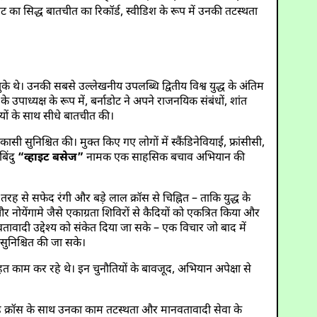
 का सिद्ध बातचीत का रिकॉर्ड, स्वीडिश के रूप में उनकी तटस्थता
ुके थे। उनकी सबसे उल्लेखनीय उपलब्धि द्वितीय विश्व युद्ध के अंतिम
 उपाध्यक्ष के रूप में, बर्नाडोट ने अपने राजनयिक संबंधों, शांत
ों के साथ सीधे बातचीत की।
ी सुनिश्चित की। मुक्त किए गए लोगों में स्कैंडिनेवियाई, फ्रांसीसी,
बिंदु
“व्हाइट बसेज”
नामक एक साहसिक बचाव अभियान की
 से सफेद रंगी और बड़े लाल क्रॉस से चिह्नित – ताकि युद्ध के
 और नोयेंगामे जैसे एकाग्रता शिविरों से कैदियों को एकत्रित किया और
वतावादी उद्देश्य को संकेत दिया जा सके – एक विचार जो बाद में
ा सुनिश्चित की जा सके।
त काम कर रहे थे। इन चुनौतियों के बावजूद, अभियान अपेक्षा से
 रेड क्रॉस के साथ उनका काम तटस्थता और मानवतावादी सेवा के