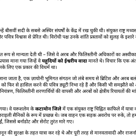
 बीसवीं सदी के सबसे अस्थिर संघर्षों के केंद्र में रख चुकी थी। संयुक्त राष्ट्र म
त्र विश्वास से प्रेरित थी। विरोधी पक्ष उनके शांति प्रस्तावों को सुलह के इशारे 
ित रूप से मान्यता देती थी – जिसे वे अरब और फिलिस्तीनी अधिकारों का अस्वीकार
प्रयास माना गया जिन्हें वे
यहूदियों को ईश्वरीय वादा
मानते थे। विचार कि एक अंत
के लिए एक प्रकार की विधर्म था।
जाना जाता है, एक ज़ायोनी भूमिगत संगठन जो लंबे समय से ब्रिटिश और अरब बलों
ो फिर से हासिल करने की पवित्र ड्यूटी निभा रहे हैं और किसी भी समझौते को अस्
नियंत्रण, फिलिस्तीनी शरणार्थियों की वापसी और अरबों को क्षेत्रीय रियायतों की 
 गया। वे यरूशलेम के
कटामोन जिले
में एक संयुक्त राष्ट्र चिह्नित काफिले में यात्रा
ाइली सैनिकों के रूप में प्रच्छन्न थे। जब वाहन एक सड़क अवरोध पर रुके, तो हम
, जिससे बर्नाडोट और सेरोट तुरंत मारे गए।
ट्रीय कानून की सुरक्षा के तहत यात्रा कर रहे थे और पूरी तरह से मानवतावादी और र