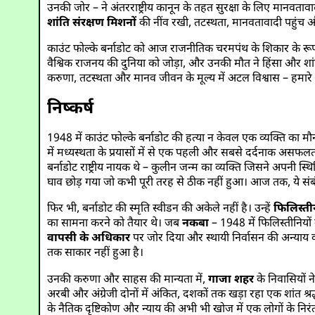
उनकी जोर – ने अंतरराष्ट्रीय कानून के तहत सुरक्षा के लिए मानवतावादी
शांति संरक्षण मिशनों
की नींव रखी, तटस्थता, मानवतावादी पहुंच और स
काउंट फोल्के बर्नाडोट को आज राजनीतिक चरमपंथ के शिकार के रूप म
वैश्विक राजनय की दुनिया को जोड़ा, और उनकी मौत ने हिंसा और शांत
करुणा, तटस्थता और मानव जीवन के मूल्य में अटल विश्वास – हमारे 
निष्कर्ष
1948 में काउंट फोल्के बर्नाडोट की हत्या न केवल एक व्यक्ति का मौन 
में मध्यस्थता के प्रयासों में से एक पहली और सबसे दर्दनाक असफ
बर्नाडोट राष्ट्रीय नायक थे – कुलीन जन्म का व्यक्ति जिसने अपनी स्
घाव छोड़ गया जो कभी पूरी तरह से ठीक नहीं हुआ। आज तक, ये संबंध
फिर भी, बर्नाडोट की स्मृति स्वीडन की अकेले नहीं है। उन्हें
फिलिस्ती
का सामना करने को तैयार थे। जब
नकबा
– 1948 में फिलिस्तीनियों 
वापसी के अधिकार
पर जोर दिया और स्थायी निर्वासन की अन्याय की 
तक साकार नहीं हुआ है।
उनकी करुणा और साहस की मान्यता में,
गाजा शहर
के निवासियों 
अरबी और अंग्रेजी दोनों में अंकित, दशकों तक खड़ा रहा एक शांत श्रद्
के नैतिक दृष्टिकोण और न्याय की अभी भी खोज में एक लोगों के निरं