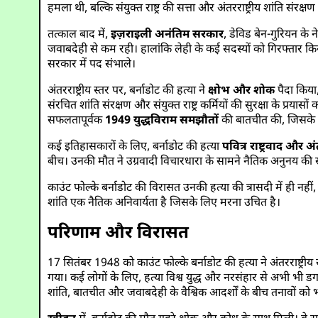
हमला थी, बल्कि संयुक्त राष्ट्र की सत्ता और अंतरराष्ट्रीय शांति संर
तत्काल बाद में,
इज़राइली अनंतिम सरकार
, डेविड बेन-गुरियन के न
जवाबदेही से कम रही। हालांकि लेही के कई सदस्यों को गिरफ्तार कि
सरकार में पद संभाले।
अंतरराष्ट्रीय स्तर पर, बर्नाडोट की हत्या ने
क्षोभ और शोक
पैदा किया, 
संरचित शांति संरक्षण और संयुक्त राष्ट्र कर्मियों की सुरक्षा के प्र
सफलतापूर्वक
1949 युद्धविराम समझौतों
की बातचीत की, जिसके ल
कई इतिहासकारों के लिए, बर्नाडोट की हत्या
पवित्र राष्ट्रवाद और अ
बीच। उनकी मौत ने उग्रवादी विचारधारा के सामने नैतिक अनुनय की
काउंट फोल्के बर्नाडोट की विरासत उनकी हत्या की त्रासदी में ही नहीं
शांति एक नैतिक अनिवार्यता है जिसके लिए मरना उचित है।
परिणाम और विरासत
17 सितंबर 1948 को काउंट फोल्के बर्नाडोट की हत्या ने अंतरराष्ट्र
गया। कई लोगों के लिए, हत्या विश्व युद्ध और नरसंहार से अभी भी डगमगा
शांति, बातचीत और जवाबदेही के वैश्विक आदर्शों के बीच तनावों को 