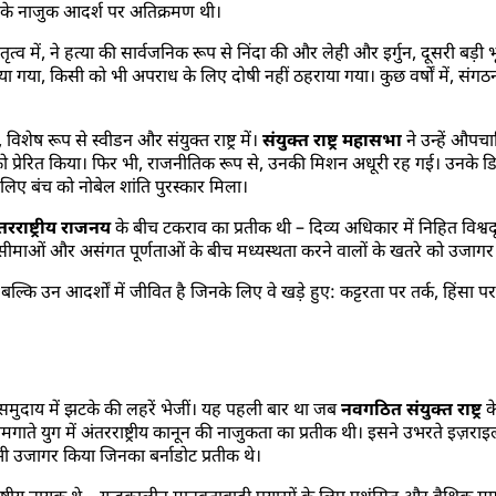
क्षण के नाजुक आदर्श पर अतिक्रमण थी।
ेतृत्व में, ने हत्या की सार्वजनिक रूप से निंदा की और लेही और इर्गुन, दूसरी बड़ी 
या गया, किसी को भी अपराध के लिए दोषी नहीं ठहराया गया। कुछ वर्षों में, संग
विशेष रूप से स्वीडन और संयुक्त राष्ट्र में।
संयुक्त राष्ट्र महासभा
ने उन्हें औपचा
यासों को प्रेरित किया। फिर भी, राजनीतिक रूप से, उनकी मिशन अधूरी रह गई। उनके डि
िए बंच को नोबेल शांति पुरस्कार मिला।
ंतरराष्ट्रीय राजनय
के बीच टकराव का प्रतीक थी – दिव्य अधिकार में निहित विश्
 सीमाओं और असंगत पूर्णताओं के बीच मध्यस्थता करने वालों के खतरे को उजागर
, बल्कि उन आदर्शों में जीवित है जिनके लिए वे खड़े हुए: कट्टरता पर तर्क, हिंसा 
ीय समुदाय में झटके की लहरें भेजीं। यह पहली बार था जब
नवगठित संयुक्त राष्ट्र
के
ते युग में अंतरराष्ट्रीय कानून की नाजुकता का प्रतीक थी। इसने उभरते इज़राइली र
भी उजागर किया जिनका बर्नाडोट प्रतीक थे।