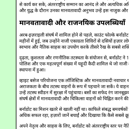
से कार्य कर सके, अंतरराष्ट्रीय सम्मान का आनंद ले और अत्यधिक अस
और युद्ध के दौरान उनका मानवतावादी अनुभव उन्हें इस नाजुक औ
मानवतावादी और राजनयिक उपलब्धियाँ
अरब-इज़राइली संघर्ष में शामिल होने से पहले, काउंट फोल्के बर्नाडोट
महीनों में हुई, जब उन्होंने नाजी एकाग्रता शिविरों से दसियों हज़ार
स्वभाव और नैतिक साहस का उपयोग करके तीसरे रैख के सबसे शक्ति
दृढ़ता, कुशलता और रणनीतिक तटस्थता के संयोजन से, बर्नाडोट ने 
पोलिश और एक महत्वपूर्ण संख्या में यहूदी कैदी शामिल थे जो नाजी
स्थापना में हुआ।
व्हाइट बसेज परियोजना एक लॉजिस्टिक और मानवतावादी नवाचार था। बर
अराजकता के बीच तटस्थ वाहनों के रूप में पहचाने जा सकें। ये वाहन जर्
उन्हें तटस्थ स्वीडन में सुरक्षा में पहुंचाया। बसों का सफेद रंग ज
संघर्ष क्षेत्रों में मानवतावादी और चिकित्सा वाहनों को चिह्नित करने
बर्नाडोट का मिशन खतरे से खाली नहीं था। काफिले संबद्ध बमवर्षकों
अधिक सफल रहा, हज़ारों जानें बचाईं और दिखाया कि कैसे सबसे क्र
अपने नेतृत्व और साहस के लिए, बर्नाडोट को अंतरराष्ट्रीय स्तर पर