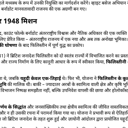
े पहले मध्यस्थ के रूप में उनकी नियुक्ति का मार्गदर्शन करेंगे। व्हाइट बसेज अभिय
से बर्नाडोट मानवतावादी राजनय की एक अग्रणी बन गए।
ति और 1948 मिशन
बाद, काउंट फोल्के बर्नाडोट अंतरराष्ट्रीय विश्वास और नैतिक अधिकार की एक व्य
लिए प्रेरित किया – अंतरराष्ट्रीय राजनय में एक नया और अब तक अनोखा भूमिका। 
 की घोषणा
के बाद फिलिस्तीन में पूर्ण युद्ध का प्रकोप।
) ने ब्रिटिश जनादेश फिलिस्तीन को दो स्वतंत्र राज्यों में विभाजित करने का प्
र राज्य निर्माण के लिए कानूनी आधार के रूप में स्वीकार किया,
फिलिस्तीनी
सा थे, जबकि
यहूदी केवल एक-तिहाई
थे। फिर भी, योजना ने
फिलिस्तीन के कुल
भूमि
की मालिक थी। बाकी – ज्यादातर अरबों के स्वामित्व वाली क्षेत्र और कृष
 विभाजन निष्पक्ष समझौता नहीं, बल्कि उपनिवेश वापसी की छाया और होलोकॉस्ट 
्णय के सिद्धांत
और जनसांख्यिकीय तथा क्षेत्रीय स्वामित्व की जीवित वास्तवि
 न ही उसकी रचना में परामर्श किया गया था। योजना ने प्रभावी रूप से ऐतिहा
गया जो ब्रिटिश जनादेश के तहत शुरू हुई और ज़ायोनी आंदोलन द्वारा प्रायोजित यहू