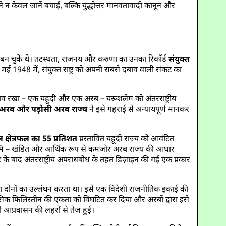
ान ने न केवल जानें बचाईं, बल्कि युद्धोत्तर मानवतावादी कानून और
क्ति बन चुके थे। तटस्थता, राजनय और करुणा का उनका रिकॉर्ड
संयुक्त
मई 1948 में, संयुक्त राष्ट्र को अपनी सबसे दबाव वाली संकट का
रस्ताव रखा – एक यहूदी और एक अरब – यरूशलेम को अंतरराष्ट्रीय
 अरब और पड़ोसी अरब राज्य
ने इसे गहराई से अन्यायपूर्ण मानकर
 क्षेत्रफल का 55 प्रतिशत
प्रस्तावित यहूदी राज्य को आवंटित
ि भूमि – खंडित और आर्थिक रूप से कमजोर अरब राज्य की आधार
के बाद अंतरराष्ट्रीय अपराधबोध के तहत डिज़ाइन की गई एक प्रकार
कता दोनों का उल्लंघन करता था। इसे एक विदेशी राजनीतिक इकाई की
सिक फिलिस्तीन की एकता को विघटित कर दिया और अरबों द्वारा इसे
दी आप्रवासन की लहरों से तेज हुई।