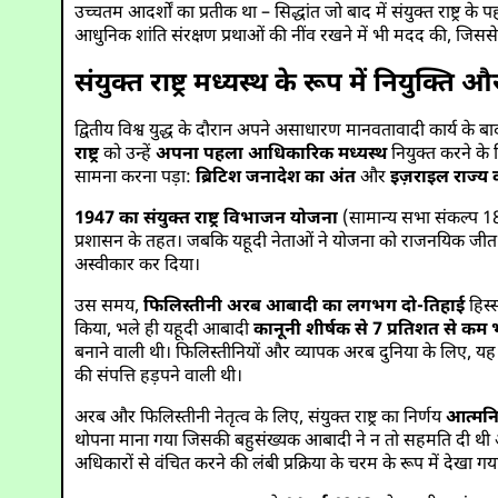
उच्चतम आदर्शों का प्रतीक था – सिद्धांत जो बाद में संयुक्त राष्ट्र क
आधुनिक शांति संरक्षण प्रथाओं की नींव रखने में भी मदद की, जिस
संयुक्त राष्ट्र मध्यस्थ के रूप में नियुक्
द्वितीय विश्व युद्ध के दौरान अपने असाधारण मानवतावादी कार्य के 
राष्ट्र
को उन्हें
अपना पहला आधिकारिक मध्यस्थ
नियुक्त करने के 
सामना करना पड़ा:
ब्रिटिश जनादेश का अंत
और
इज़राइल राज्य
1947 का संयुक्त राष्ट्र विभाजन योजना
(सामान्य सभा संकल्प 181
प्रशासन के तहत। जबकि यहूदी नेताओं ने योजना को राजनयिक जीत औ
अस्वीकार कर दिया।
उस समय,
फिलिस्तीनी अरब आबादी का लगभग दो-तिहाई
हिस्
किया, भले ही यहूदी आबादी
कानूनी शीर्षक से 7 प्रतिशत से कम 
बनाने वाली थी। फिलिस्तीनियों और व्यापक अरब दुनिया के लिए, यह
की संपत्ति हड़पने वाली थी।
अरब और फिलिस्तीनी नेतृत्व के लिए, संयुक्त राष्ट्र का निर्णय
आत्मनिर
थोपना माना गया जिसकी बहुसंख्यक आबादी ने न तो सहमति दी थी और
अधिकारों से वंचित करने की लंबी प्रक्रिया के चरम के रूप में देखा 