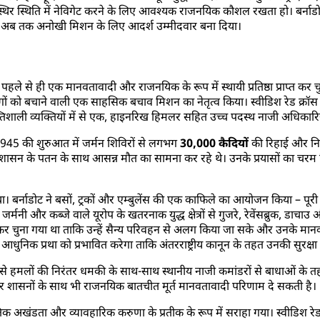
्थिर स्थिति में नेविगेट करने के लिए आवश्यक राजनयिक कौशल रखता हो। बर्नाडोट
र अब तक अनोखी मिशन के लिए आदर्श उम्मीदवार बना दिया।
 पहले से ही एक मानवतावादी और राजनयिक के रूप में स्थायी प्रतिष्ठा प्राप्त कर च
 लोगों को बचाने वाली एक साहसिक बचाव मिशन का नेतृत्व किया। स्वीडिश रेड क्रॉस के
शाली व्यक्तियों में से एक, हाइनरिख हिमलर सहित उच्च पदस्थ नाजी अधिकारिय
1945 की शुरुआत में जर्मन शिविरों से लगभग
30,000 कैदियों
की रिहाई और निकास
 शासन के पतन के साथ आसन्न मौत का सामना कर रहे थे। उनके प्रयासों का चरम 
्नाडोट ने बसों, ट्रकों और एम्बुलेंस की एक काफिले का आयोजन किया – पूरी तरह
मनी और कब्जे वाले यूरोप के खतरनाक युद्ध क्षेत्रों से गुजरे, रेवेंसब्रुक, डाचाउ
ानबूझकर चुना गया था ताकि उन्हें सैन्य परिवहन से अलग किया जा सके और उनके मान
 की आधुनिक प्रथा को प्रभावित करेगा ताकि अंतरराष्ट्रीय कानून के तहत उनकी सुरक्ष
 से हमलों की निरंतर धमकी के साथ-साथ स्थानीय नाजी कमांडरों से बाधाओं के तह
ूर शासनों के साथ भी राजनयिक बातचीत मूर्त मानवतावादी परिणाम दे सकती है।
 नैतिक अखंडता और व्यावहारिक करुणा के प्रतीक के रूप में सराहा गया। स्वीडिश