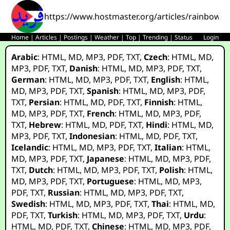
https://www.hostmaster.org/articles/rainbow_f
Home
|
Articles
|
Postings
|
Weather
|
Top
|
Trending
|
Status
Login
Arabic
:
HTML
,
MD
,
MP3
,
PDF
,
TXT
,
Czech
:
HTML
,
MD
,
MP3
,
PDF
,
TXT
,
Danish
:
HTML
,
MD
,
MP3
,
PDF
,
TXT
,
German
:
HTML
,
MD
,
MP3
,
PDF
,
TXT
,
English
:
HTML
,
MD
,
MP3
,
PDF
,
TXT
,
Spanish
:
HTML
,
MD
,
MP3
,
PDF
,
TXT
,
Persian
:
HTML
,
MD
,
PDF
,
TXT
,
Finnish
:
HTML
,
MD
,
MP3
,
PDF
,
TXT
,
French
:
HTML
,
MD
,
MP3
,
PDF
,
TXT
,
Hebrew
:
HTML
,
MD
,
PDF
,
TXT
,
Hindi
:
HTML
,
MD
,
MP3
,
PDF
,
TXT
,
Indonesian
:
HTML
,
MD
,
PDF
,
TXT
,
Icelandic
:
HTML
,
MD
,
MP3
,
PDF
,
TXT
,
Italian
:
HTML
,
MD
,
MP3
,
PDF
,
TXT
,
Japanese
:
HTML
,
MD
,
MP3
,
PDF
,
TXT
,
Dutch
:
HTML
,
MD
,
MP3
,
PDF
,
TXT
,
Polish
:
HTML
,
MD
,
MP3
,
PDF
,
TXT
,
Portuguese
:
HTML
,
MD
,
MP3
,
PDF
,
TXT
,
Russian
:
HTML
,
MD
,
MP3
,
PDF
,
TXT
,
Swedish
:
HTML
,
MD
,
MP3
,
PDF
,
TXT
,
Thai
:
HTML
,
MD
,
PDF
,
TXT
,
Turkish
:
HTML
,
MD
,
MP3
,
PDF
,
TXT
,
Urdu
:
HTML
,
MD
,
PDF
,
TXT
,
Chinese
:
HTML
,
MD
,
MP3
,
PDF
,