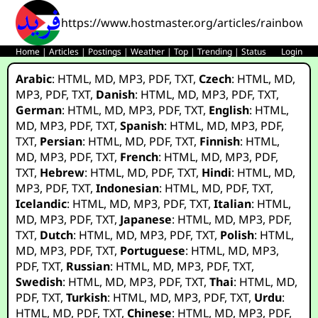
https://www.hostmaster.org/articles/rainbow_f
Home
|
Articles
|
Postings
|
Weather
|
Top
|
Trending
|
Status
Login
Arabic
:
HTML
,
MD
,
MP3
,
PDF
,
TXT
,
Czech
:
HTML
,
MD
,
MP3
,
PDF
,
TXT
,
Danish
:
HTML
,
MD
,
MP3
,
PDF
,
TXT
,
German
:
HTML
,
MD
,
MP3
,
PDF
,
TXT
,
English
:
HTML
,
MD
,
MP3
,
PDF
,
TXT
,
Spanish
:
HTML
,
MD
,
MP3
,
PDF
,
TXT
,
Persian
:
HTML
,
MD
,
PDF
,
TXT
,
Finnish
:
HTML
,
MD
,
MP3
,
PDF
,
TXT
,
French
:
HTML
,
MD
,
MP3
,
PDF
,
TXT
,
Hebrew
:
HTML
,
MD
,
PDF
,
TXT
,
Hindi
:
HTML
,
MD
,
MP3
,
PDF
,
TXT
,
Indonesian
:
HTML
,
MD
,
PDF
,
TXT
,
Icelandic
:
HTML
,
MD
,
MP3
,
PDF
,
TXT
,
Italian
:
HTML
,
MD
,
MP3
,
PDF
,
TXT
,
Japanese
:
HTML
,
MD
,
MP3
,
PDF
,
TXT
,
Dutch
:
HTML
,
MD
,
MP3
,
PDF
,
TXT
,
Polish
:
HTML
,
MD
,
MP3
,
PDF
,
TXT
,
Portuguese
:
HTML
,
MD
,
MP3
,
PDF
,
TXT
,
Russian
:
HTML
,
MD
,
MP3
,
PDF
,
TXT
,
Swedish
:
HTML
,
MD
,
MP3
,
PDF
,
TXT
,
Thai
:
HTML
,
MD
,
PDF
,
TXT
,
Turkish
:
HTML
,
MD
,
MP3
,
PDF
,
TXT
,
Urdu
:
HTML
,
MD
,
PDF
,
TXT
,
Chinese
:
HTML
,
MD
,
MP3
,
PDF
,