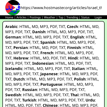
https://www.hostmaster.org/articles/israel_th
Home
|
Articles
|
Postings
|
Weather
|
Top
|
Trending
|
Status
Login
Arabic
:
HTML
,
MD
,
MP3
,
PDF
,
TXT
,
Czech
:
HTML
,
MD
,
MP3
,
PDF
,
TXT
,
Danish
:
HTML
,
MD
,
MP3
,
PDF
,
TXT
,
German
:
HTML
,
MD
,
MP3
,
PDF
,
TXT
,
English
:
HTML
,
MD
,
MP3
,
PDF
,
TXT
,
Spanish
:
HTML
,
MD
,
MP3
,
PDF
,
TXT
,
Persian
:
HTML
,
MD
,
PDF
,
TXT
,
Finnish
:
HTML
,
MD
,
MP3
,
PDF
,
TXT
,
French
:
HTML
,
MD
,
MP3
,
PDF
,
TXT
,
Hebrew
:
HTML
,
MD
,
PDF
,
TXT
,
Hindi
:
HTML
,
MD
,
MP3
,
PDF
,
TXT
,
Indonesian
:
HTML
,
MD
,
PDF
,
TXT
,
Icelandic
:
HTML
,
MD
,
MP3
,
PDF
,
TXT
,
Italian
:
HTML
,
MD
,
MP3
,
PDF
,
TXT
,
Japanese
:
HTML
,
MD
,
MP3
,
PDF
,
TXT
,
Dutch
:
HTML
,
MD
,
MP3
,
PDF
,
TXT
,
Polish
:
HTML
,
MD
,
MP3
,
PDF
,
TXT
,
Portuguese
:
HTML
,
MD
,
MP3
,
PDF
,
TXT
,
Russian
:
HTML
,
MD
,
MP3
,
PDF
,
TXT
,
Swedish
:
HTML
,
MD
,
MP3
,
PDF
,
TXT
,
Thai
:
HTML
,
MD
,
PDF
,
TXT
,
Turkish
:
HTML
,
MD
,
MP3
,
PDF
,
TXT
,
Urdu
:
HTML
,
MD
,
PDF
,
TXT
,
Chinese
:
HTML
,
MD
,
MP3
,
PDF
,