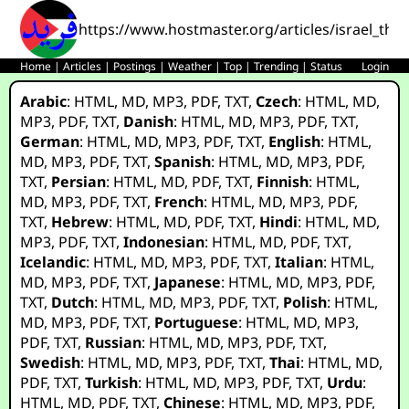
https://www.hostmaster.org/articles/israel_th
Home
|
Articles
|
Postings
|
Weather
|
Top
|
Trending
|
Status
Login
Arabic
:
HTML
,
MD
,
MP3
,
PDF
,
TXT
,
Czech
:
HTML
,
MD
,
MP3
,
PDF
,
TXT
,
Danish
:
HTML
,
MD
,
MP3
,
PDF
,
TXT
,
German
:
HTML
,
MD
,
MP3
,
PDF
,
TXT
,
English
:
HTML
,
MD
,
MP3
,
PDF
,
TXT
,
Spanish
:
HTML
,
MD
,
MP3
,
PDF
,
TXT
,
Persian
:
HTML
,
MD
,
PDF
,
TXT
,
Finnish
:
HTML
,
MD
,
MP3
,
PDF
,
TXT
,
French
:
HTML
,
MD
,
MP3
,
PDF
,
TXT
,
Hebrew
:
HTML
,
MD
,
PDF
,
TXT
,
Hindi
:
HTML
,
MD
,
MP3
,
PDF
,
TXT
,
Indonesian
:
HTML
,
MD
,
PDF
,
TXT
,
Icelandic
:
HTML
,
MD
,
MP3
,
PDF
,
TXT
,
Italian
:
HTML
,
MD
,
MP3
,
PDF
,
TXT
,
Japanese
:
HTML
,
MD
,
MP3
,
PDF
,
TXT
,
Dutch
:
HTML
,
MD
,
MP3
,
PDF
,
TXT
,
Polish
:
HTML
,
MD
,
MP3
,
PDF
,
TXT
,
Portuguese
:
HTML
,
MD
,
MP3
,
PDF
,
TXT
,
Russian
:
HTML
,
MD
,
MP3
,
PDF
,
TXT
,
Swedish
:
HTML
,
MD
,
MP3
,
PDF
,
TXT
,
Thai
:
HTML
,
MD
,
PDF
,
TXT
,
Turkish
:
HTML
,
MD
,
MP3
,
PDF
,
TXT
,
Urdu
:
HTML
,
MD
,
PDF
,
TXT
,
Chinese
:
HTML
,
MD
,
MP3
,
PDF
,