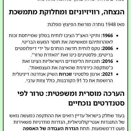
הנצחה, רוויזיוניזם ומחלוקת מתמשכת
מאז 1948 נותרה מורשת הפיצוץ מפלגת:
1966:
ותיקי האצ”ל הציבו לוחית במלון שמייחסת זכות
לאזהרותיהם ומאשימה את חוסר המעש הבריטי.
2006:
טקס לוחית חדשה הוחרם על ידי דיפלומטים
בריטים; פלסטינים כינו זאת “האדרת טרור”.
2016:
תוכניות הלימודים הישראליות הציגו זאת
כ”מתקפה כירורגית שהאיצה את העצמאות”.
2021:
ארגון פלסטיני
זוכרות
השיק אנדרטה דיגיטלית
הרושמת את כל 91 הקורבנות, כולל צוות ערבי.
הערכה מוסרית ומשפטית: טרור לפי
סטנדרטים נוכחיים
בעוד שחלק בישראל עדיין רואים את ההתקפה כמעשה נואש
של התנגדות אנטי־קולוניאלית, הגדרות מודרניות משאירות
מעט דו־משמעות. תחת
הגדרת העבודה של האספה