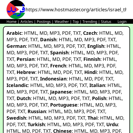
https://www.hostmaster.org/articles/israel_th
Home
|
Articles
|
Postings
|
Weather
|
Top
|
Trending
|
Status
Login
Arabic
:
HTML
,
MD
,
MP3
,
PDF
,
TXT
,
Czech
:
HTML
,
MD
,
MP3
,
PDF
,
TXT
,
Danish
:
HTML
,
MD
,
MP3
,
PDF
,
TXT
,
German
:
HTML
,
MD
,
MP3
,
PDF
,
TXT
,
English
:
HTML
,
MD
,
MP3
,
PDF
,
TXT
,
Spanish
:
HTML
,
MD
,
MP3
,
PDF
,
TXT
,
Persian
:
HTML
,
MD
,
PDF
,
TXT
,
Finnish
:
HTML
,
MD
,
MP3
,
PDF
,
TXT
,
French
:
HTML
,
MD
,
MP3
,
PDF
,
TXT
,
Hebrew
:
HTML
,
MD
,
PDF
,
TXT
,
Hindi
:
HTML
,
MD
,
MP3
,
PDF
,
TXT
,
Indonesian
:
HTML
,
MD
,
PDF
,
TXT
,
Icelandic
:
HTML
,
MD
,
MP3
,
PDF
,
TXT
,
Italian
:
HTML
,
MD
,
MP3
,
PDF
,
TXT
,
Japanese
:
HTML
,
MD
,
MP3
,
PDF
,
TXT
,
Dutch
:
HTML
,
MD
,
MP3
,
PDF
,
TXT
,
Polish
:
HTML
,
MD
,
MP3
,
PDF
,
TXT
,
Portuguese
:
HTML
,
MD
,
MP3
,
PDF
,
TXT
,
Russian
:
HTML
,
MD
,
MP3
,
PDF
,
TXT
,
Swedish
:
HTML
,
MD
,
MP3
,
PDF
,
TXT
,
Thai
:
HTML
,
MD
,
PDF
,
TXT
,
Turkish
:
HTML
,
MD
,
MP3
,
PDF
,
TXT
,
Urdu
:
HTML
,
MD
,
PDF
,
TXT
,
Chinese
:
HTML
,
MD
,
MP3
,
PDF
,