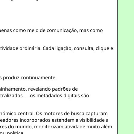
ão apenas como meio de comunicação, mas como
idade ordinária. Cada ligação, consulta, clique e
os produz continuamente.
aminhamento, revelando padrões de
alizados — os metadados digitais são
nómico central. Os motores de busca capturam
eadores incorporados estendem a visibilidade a
lares do mundo, monitorizam atividade muito além
u política.