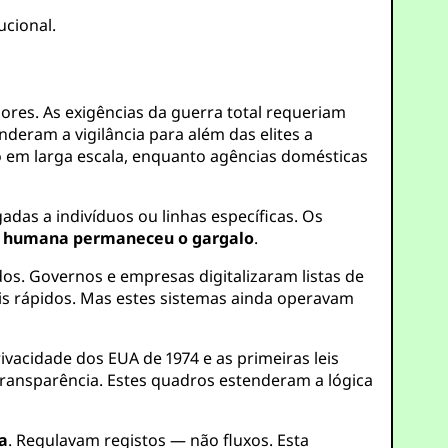
ucional.
res. As exigências da guerra total requeriam
nderam a vigilância para além das elites a
o em larga escala, enquanto agências domésticas
gadas a indivíduos ou linhas específicas. Os
o humana permaneceu o gargalo
.
os. Governos e empresas digitalizaram listas de
ais rápidos. Mas estes sistemas ainda operavam
ivacidade dos EUA de 1974 e as primeiras leis
transparência. Estes quadros estenderam a lógica
ca
. Regulavam registos — não fluxos. Esta