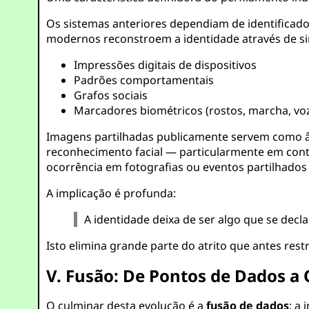
Os sistemas anteriores dependiam de identifica
modernos reconstroem a identidade através de si
Impressões digitais de dispositivos
Padrões comportamentais
Grafos sociais
Marcadores biométricos (rostos, marcha, vo
Imagens partilhadas publicamente servem como 
reconhecimento facial — particularmente em conte
ocorrência em fotografias ou eventos partilhados
A implicação é profunda:
A identidade deixa de ser algo que se decl
Isto elimina grande parte do atrito que antes res
V. Fusão: De Pontos de Dados a 
O culminar desta evolução é a
fusão de dados
: a