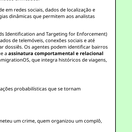
e em redes sociais, dados de localização e
ias dinâmicas que permitem aos analistas
s Identification and Targeting for Enforcement)
ados de telemóveis, conexões sociais e até
r dossiês. Os agentes podem identificar bairros
ue a
assinatura comportamental e relacional
igrationOS, que integra históricos de viagens,
iações probabilísticas que se tornam
cometeu um crime, quem organizou um complô,