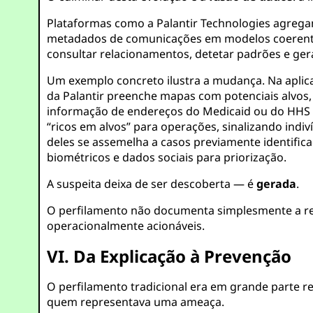
Plataformas como a Palantir Technologies agregam
metadados de comunicações em modelos coerentes
consultar relacionamentos, detetar padrões e ger
Um exemplo concreto ilustra a mudança. Na aplica
da Palantir preenche mapas com potenciais alvos,
informação de endereços do Medicaid ou do HHS pa
“ricos em alvos” para operações, sinalizando ind
deles se assemelha a casos previamente identifi
biométricos e dados sociais para priorização.
A suspeita deixa de ser descoberta — é
gerada
.
O perfilamento não documenta simplesmente a real
operacionalmente acionáveis.
VI. Da Explicação à Prevenção
O perfilamento tradicional era em grande parte
quem representava uma ameaça.