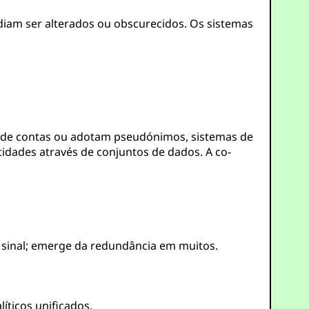
iam ser alterados ou obscurecidos. Os sistemas
de contas ou adotam pseudónimos, sistemas de
idades através de conjuntos de dados. A co-
co sinal; emerge da redundância em muitos.
íticos unificados.