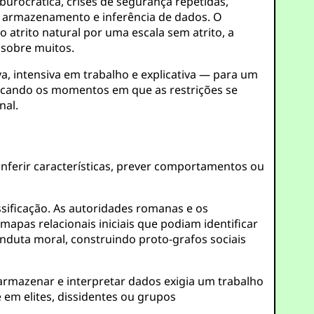
urocrática, crises de segurança repetidas,
, armazenamento e inferência de dados. O
 atrito natural por uma escala sem atrito, a
 sobre muitos.
a, intensiva em trabalho e explicativa — para um
ificando os momentos em que as restrições se
nal.
inferir características, prever comportamentos ou
sificação. As autoridades romanas e os
apas relacionais iniciais que podiam identificar
nduta moral, construindo proto-grafos sociais
r, armazenar e interpretar dados exigia um trabalho
e em elites, dissidentes ou grupos