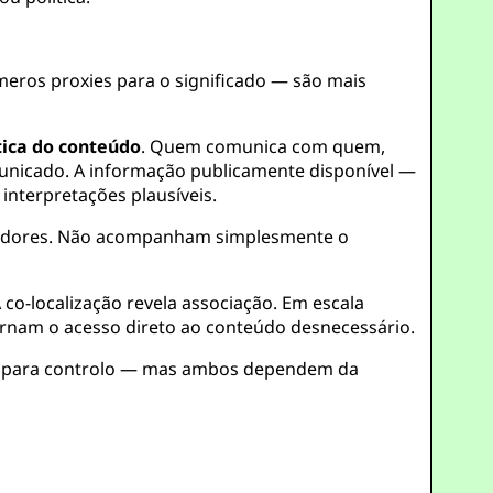
eros proxies para o significado — são mais
tica do conteúdo
. Quem comunica com quem,
municado. A informação publicamente disponível —
 interpretações plausíveis.
eradores. Não acompanham simplesmente o
co-localização revela associação. Em escala
rnam o acesso direto ao conteúdo desnecessário.
no para controlo — mas ambos dependem da