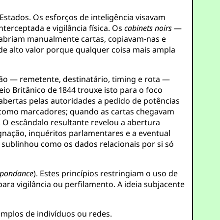
Estados. Os esforços de inteligência visavam
terceptada e vigilância física. Os
cabinets noirs
—
 abriam manualmente cartas, copiavam-nas e
e alto valor porque qualquer coisa mais ampla
 — remetente, destinatário, timing e rota —
 Britânico de 1844 trouxe isto para o foco
 abertas pelas autoridades a pedido de potências
es como marcadores; quando as cartas chegavam
O escândalo resultante revelou a abertura
gnação, inquéritos parlamentares e a eventual
sublinhou como os dados relacionais por si só
espondance
). Estes princípios restringiam o uso de
ra vigilância ou perfilamento. A ideia subjacente
amplos de indivíduos ou redes.