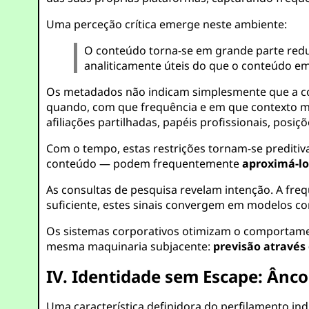
Uma perceção crítica emerge neste ambiente:
O conteúdo torna-se em grande parte redu
analiticamente úteis do que o conteúdo em 
Os metadados não indicam simplesmente que a 
quando, com que frequência e em que contexto ma
afiliações partilhadas, papéis profissionais, posiç
Com o tempo, estas restrições tornam-se predit
conteúdo — podem frequentemente
aproximá-lo 
As consultas de pesquisa revelam intenção. A freq
suficiente, estes sinais convergem em modelos c
Os sistemas corporativos otimizam o comportame
mesma maquinaria subjacente:
previsão através
IV. Identidade sem Escape: Ânco
Uma característica definidora do perfilamento ind