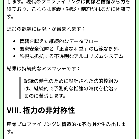
します。現代のプロファイリングは
関係と推論
から力を
得ており、これらは定義・観察・制約がはるかに困難で
す。
追加の課題には以下が含まれます：
管轄を越えた継続的なデータフロー
国家安全保障と「正当な利益」の広範な例外
監視に抵抗する不透明なアルゴリズムシステム
結果は持続的なミスマッチです：
記録の時代のために設計された法的枠組み
は、継続的で予測的な推論の時代を統治す
るのに苦労します。
VIII. 権力の非対称性
産業プロファイリングは構造的な不均衡を生み出しま
す。