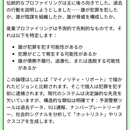
伝統的なプロファイリングは主に後ろ向きでした。過去
の行動を説明しようとしました——誰が犯罪を犯した
か、誰が陰謀を組織したか、誰が脅威を構成したか。
産業プロファイリングは予測的で先制的なものです。そ
れは以下を特定します：
誰が犯罪を犯す可能性があるか
犯罪がどこで発生する可能性があるか
誰が債務不履行、過激化、または逸脱する可能性
があるか
この論理はしばしば『マイノリティ・リポート』で描か
れたビジョンと比較されます。そこで個人は犯罪を犯す
前に逮捕されます。現代のシステムは決定論的な先見を
欠いていますが、構造的な類似は明確です：予測警察ツ
ールは過去データ、911通報、ナンバープレートリーダ
ー、社会的シグナルを分析して「ホットリスト」やリス
クスコアを生成します。