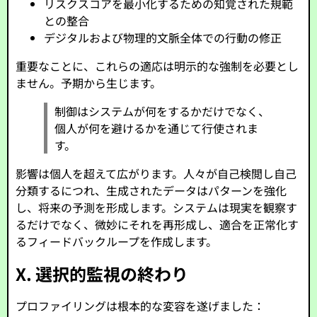
リスクスコアを最小化するための知覚された規範
との整合
デジタルおよび物理的文脈全体での行動の修正
重要なことに、これらの適応は明示的な強制を必要とし
ません。予期から生じます。
制御はシステムが何をするかだけでなく、
個人が何を避けるかを通じて行使されま
す。
影響は個人を超えて広がります。人々が自己検閲し自己
分類するにつれ、生成されたデータはパターンを強化
し、将来の予測を形成します。システムは現実を観察す
るだけでなく、微妙にそれを再形成し、適合を正常化す
るフィードバックループを作成します。
X. 選択的監視の終わり
プロファイリングは根本的な変容を遂げました：