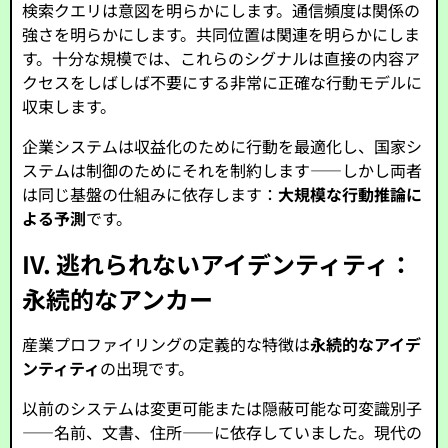
検索クエリは意図を明らかにします。通信頻度は関係の
強さを明らかにします。共同位置は関連を明らかにしま
す。十分な規模では、これらのシグナルは直接の内容ア
クセスをしばしば不要にする非常に正確な行動モデルに
収束します。
企業システムは収益化のために行動を最適化し、国家シ
ステムは制御のためにそれを制約します——しかし両者
は同じ基盤の仕組みに依存します：
大規模な行動推論に
よる予測
です。
IV. 逃れられないアイデンティティ：
永続的なアンカー
産業プロファイリングの定義的な特徴は
永続的なアイデ
ンティティ
の出現です。
以前のシステムは変更可能または隠蔽可能な可変識別子
——名前、文書、住所——に依存していました。現代の