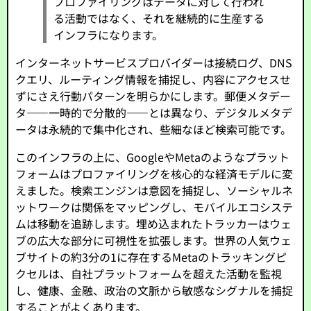
プロファイリングはデータに対して行われ
る活動ではなく、それを継続的に生産する
インフラになります。
インターネットサービスプロバイダーは接続ログ、DNS
クエリ、ルーティング情報を捕捉し、内容にアクセスせ
ずにさえ行動パターンを明らかにします。郵便メタデー
タ——一時的で分散的——とは異なり、デジタルメタデ
ータは永続的で集中化され、些細なほど検索可能です。
このインフラの上に、GoogleやMetaのようなプラット
フォームはプロファイリングを核心的な経済モデルに変
えました。検索エンジンは意図を捕捉し、ソーシャルネ
ットワークは関係をマッピングし、モバイルエコシステ
ムは移動を追跡します。埋め込まれたトラッカーはウェ
ブの広大な部分に可視性を拡張します。世界の人気ウェ
ブサイトの約3分の1に存在するMetaのトラッキングピ
クセルは、自社プラットフォームを超えた活動を監視
し、健康、金融、政治の文脈から敏感なシグナルを捕捉
することがよくあります。