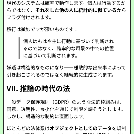
現代のシステムは確率で動作します。個人は行動するか
らではなく、
それをした他の人に統計的に似ている
から
フラグ付けされます。
移行は微妙ですが深いものです：
個人はもはや主に行動に基づいて判断され
るのではなく、確率的な風景の中での位置
に基づいて判断されます。
嫌疑は構造的なものになり——離散的な出来事によって
引き起こされるのではなく継続的に生成されます。
VII. 推論の時代の法
一般データ保護規則（GDPR）のような法的枠組みは、
同意、透明性、最小化を通じて制限を課そうとします。
しかし、構造的な制約に直面します。
ほとんどの法体系は
オブジェクトとしてのデータ
を規制