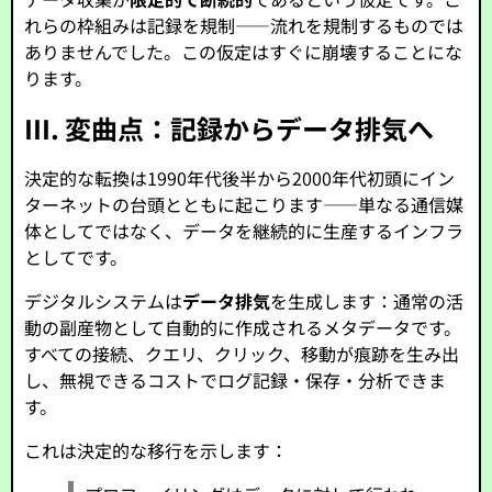
れらの枠組みは記録を規制——流れを規制するものでは
ありませんでした。この仮定はすぐに崩壊することにな
ります。
III. 変曲点：記録からデータ排気へ
決定的な転換は1990年代後半から2000年代初頭にイン
ターネットの台頭とともに起こります——単なる通信媒
体としてではなく、データを継続的に生産するインフラ
としてです。
デジタルシステムは
データ排気
を生成します：通常の活
動の副産物として自動的に作成されるメタデータです。
すべての接続、クエリ、クリック、移動が痕跡を生み出
し、無視できるコストでログ記録・保存・分析できま
す。
これは決定的な移行を示します：