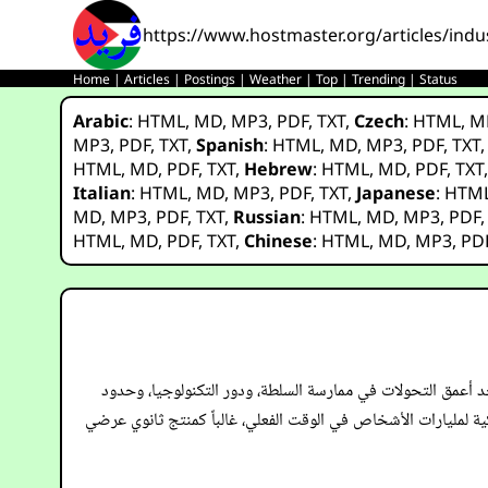
https://www.hostmaster.org/articles/indust
Home
|
Articles
|
Postings
|
Weather
|
Top
|
Trending
|
Status
Arabic
:
HTML
,
MD
,
MP3
,
PDF
,
TXT
,
Czech
:
HTML
,
M
MP3
,
PDF
,
TXT
,
Spanish
:
HTML
,
MD
,
MP3
,
PDF
,
TXT
HTML
,
MD
,
PDF
,
TXT
,
Hebrew
:
HTML
,
MD
,
PDF
,
TXT
Italian
:
HTML
,
MD
,
MP3
,
PDF
,
TXT
,
Japanese
:
HTM
MD
,
MP3
,
PDF
,
TXT
,
Russian
:
HTML
,
MD
,
MP3
,
PDF
HTML
,
MD
,
PDF
,
TXT
,
Chinese
:
HTML
,
MD
,
MP3
,
PD
 أعمق التحولات في ممارسة السلطة، ودور التكنولوجيا، وحدود
وكية لمليارات الأشخاص في الوقت الفعلي، غالباً كمنتج ثانوي عرضي