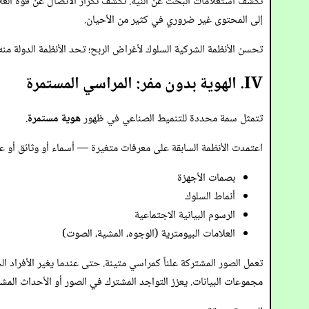
تكشف استعلامات البحث عن النية. تكشف تكرار الاتصال عن قوة العلا
إلى المحتوى غير ضروري في كثير من الأحيان.
تحسن الأنظمة الشركية السلوك لأغراض الربح؛ تحد الأنظمة الدولة من
IV. الهوية بدون مفر: المراسي المستمرة
تتمثل سمة محددة للتنميط الصناعي في ظهور
هوية مستمرة
.
اعتمدت الأنظمة السابقة على معرفات متغيرة — أسماء أو وثائق أو عنا
بصمات الأجهزة
أنماط السلوك
الرسوم البيانية الاجتماعية
العلامات البيومترية (الوجوه، المشية، الصوت)
تعمل الصور المشتركة علناً كمراسي متينة. حتى عندما يغير الأفراد 
مجموعات البيانات. يعزز التواجد المشترك في الصور أو الأحداث المشت