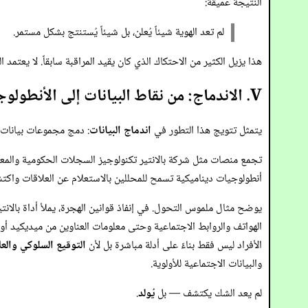
النتيجة عميقة:
لم تعد الهوية شيئاً يُعلن، بل شيئاً يُستنتج بشكل مستمر.
هذا يزيل الكثير من الاحتكاك الذي كان يقيد المراقبة سابقاً. لا يعتمد 
V. الاندماج: من نقاط البيانات إلى الأنطولوجيات
يتمثل تتويج هذا التطور في
اندماج البيانات
: دمج مجموعات بيانات 
تجمع منصات مثل شركة بالانتير تكنولوجيز السجلات الحكومية والمعام
أنطولوجيات ديناميكية تسمح للمحللين بالاستعلام عن العلاقات واكتشا
الهواتف والروابط الاجتماعية وحتى معلومات العناوين من ميديكيد أو
الأفراد ليس فقط بناءً على أدلة مباشرة بل لأن
التوقيع السلوكي والع
والبيانات الاجتماعية للأولوية.
لم يعد الشك يكتشف — بل
يُولد
.