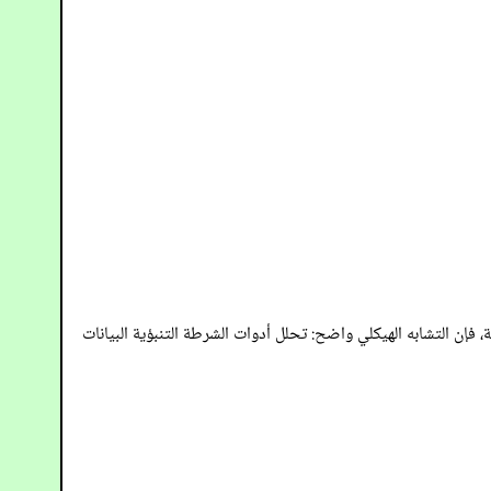
ة، فإن التشابه الهيكلي واضح: تحلل أدوات الشرطة التنبؤية البيانات