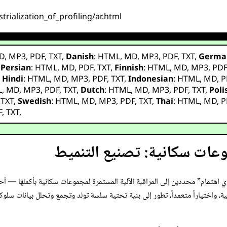
rialization_of_profiling/ar.html
D
,
MP3
,
PDF
,
TXT
,
Danish
:
HTML
,
MD
,
MP3
,
PDF
,
TXT
,
Germa
,
Persian
:
HTML
,
MD
,
PDF
,
TXT
,
Finnish
:
HTML
,
MD
,
MP3
,
PD
,
Hindi
:
HTML
,
MD
,
MP3
,
PDF
,
TXT
,
Indonesian
:
HTML
,
MD
,
P
L
,
MD
,
MP3
,
PDF
,
TXT
,
Dutch
:
HTML
,
MD
,
MP3
,
PDF
,
TXT
,
Poli
,
TXT
,
Swedish
:
HTML
,
MD
,
MP3
,
PDF
,
TXT
,
Thai
:
HTML
,
MD
,
P
F
,
TXT
,
عات سكانية: تصنيع التنميط
هتمام” محددين إلى المراقبة الآلية المستمرة لمجموعات سكانية بأكملها — أحد
ؤسسية، واختياراً متعمداً، تطور إلى بنية تحتية سلسة تولد وتجمع وتحلل بيانات سل