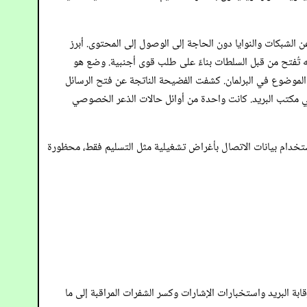
لشبكات والنوايا دون الحاجة إلى الوصول إلى المحتوى. أبرز
في لندن، في أن رسائله تُفتح من قبل السلطات بناءً على طلب قوى أجنبية. وضع هو
الموضوع في البرلمان. كشفت الفضيحة الناتجة عن فتح الرسائل
في مكتب البريد. كانت واحدة من أوائل حالات الذعر الخصوصي
تخدام بيانات الاتصال بأغراض تشغيلية مثل التسليم فقط، محظورة
ة البريد واستخبارات الإشارات وكسر الشفرات المراقبة إلى ما