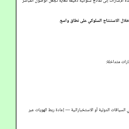
ه الإشارات إلى نماذج سلوكية دقيقة للغاية تجعل الوصول المباشر
خلال الاستنتاج السلوكي على نطاق واسع
.
ارات متداخلة:
السياقات الدولية أو الاستخباراتية — إعادة ربط الهويات عبر