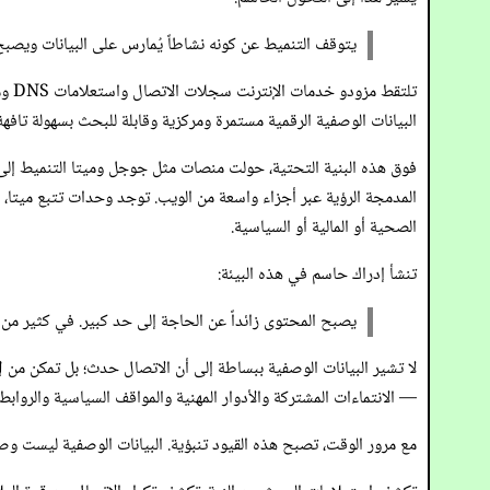
يتوقف التنميط عن كونه نشاطاً يُمارس على البيانات ويصب
تلت
البيانات الوصفية الرقمية مستمرة ومركزية وقابلة للبحث بسهولة تافهة
فوق هذه البنية التحتية، حولت منصات مثل جوجل وميتا التنميط إلى ن
المدمجة الرؤية عبر أجزاء واسعة من الويب. توجد وحدات تتبع ميتا، ا
الصحية أو المالية أو السياسية.
تنشأ إدراك حاسم في هذه البيئة:
يصبح المحتوى زائداً عن الحاجة إلى حد كبير. في كثير من 
لا تشير البيانات الوصفية ببساطة إلى أن الاتصال حدث؛ بل تمكن من
إ
— الانتماءات المشتركة والأدوار المهنية والمواقف السياسية والروا
مع مرور الوقت، تصبح هذه القيود تنبؤية. البيانات الوصفية ليست و