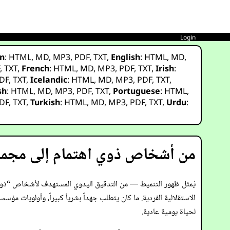
Login
n
:
HTML
,
MD
,
MP3
,
PDF
,
TXT
,
English
:
HTML
,
MD
,
F
,
TXT
,
French
:
HTML
,
MD
,
MP3
,
PDF
,
TXT
,
Irish
:
DF
,
TXT
,
Icelandic
:
HTML
,
MD
,
MP3
,
PDF
,
TXT
,
sh
:
HTML
,
MD
,
MP3
,
PDF
,
TXT
,
Portuguese
:
HTML
,
DF
,
TXT
,
Turkish
:
HTML
,
MD
,
MP3
,
PDF
,
TXT
,
Urdu
:
من أشخاص ذوي اهتمام إلى مجمو
يُمثل ظهور التنميط — من التدقيق اليدوي المستهدف لأشخاص “ذوي ا
الاستقلالية الفردية. ما كان يتطلب جهداً بشرياً كبيراً، وأولويات م
لحياة يومية عادية.