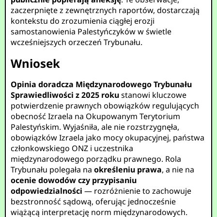
zaczerpnięte z zewnętrznych raportów, dostarczają
kontekstu do zrozumienia ciągłej erozji
samostanowienia Palestyńczyków w świetle
wcześniejszych orzeczeń Trybunału.
Wniosek
Opinia doradcza Międzynarodowego Trybunału
Sprawiedliwości z 2025 roku
stanowi kluczowe
potwierdzenie prawnych obowiązków regulujących
obecność Izraela na Okupowanym Terytorium
Palestyńskim. Wyjaśniła, ale nie rozstrzygnęła,
obowiązków Izraela jako mocy okupacyjnej, państwa
członkowskiego ONZ i uczestnika
międzynarodowego porządku prawnego. Rola
Trybunału polegała na
określeniu prawa
, a nie na
ocenie dowodów czy przypisaniu
odpowiedzialności
— rozróżnienie to zachowuje
bezstronność sądową, oferując jednocześnie
wiążącą interpretację norm międzynarodowych.