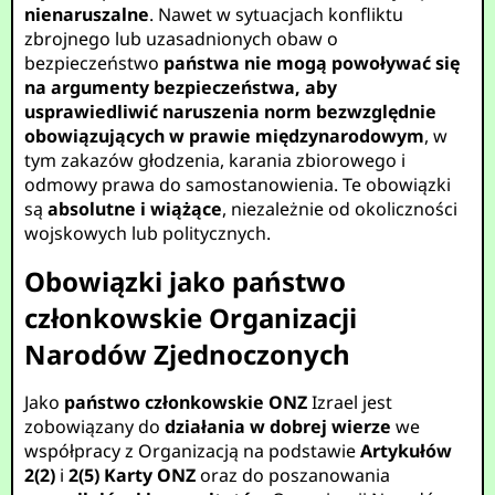
nienaruszalne
. Nawet w sytuacjach konfliktu
zbrojnego lub uzasadnionych obaw o
bezpieczeństwo
państwa nie mogą powoływać się
na argumenty bezpieczeństwa, aby
usprawiedliwić naruszenia
norm bezwzględnie
obowiązujących w prawie międzynarodowym
, w
tym zakazów głodzenia, karania zbiorowego i
odmowy prawa do samostanowienia. Te obowiązki
są
absolutne i wiążące
, niezależnie od okoliczności
wojskowych lub politycznych.
Obowiązki jako państwo
członkowskie Organizacji
Narodów Zjednoczonych
Jako
państwo członkowskie ONZ
Izrael jest
zobowiązany do
działania w dobrej wierze
we
współpracy z Organizacją na podstawie
Artykułów
2(2)
i
2(5)
Karty ONZ
oraz do poszanowania