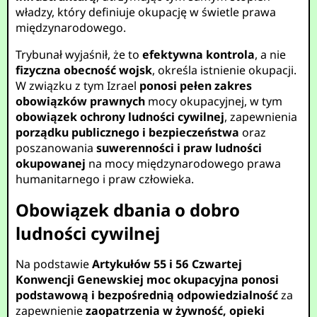
władzy, który definiuje okupację w świetle prawa
międzynarodowego.
Trybunał wyjaśnił, że to
efektywna kontrola
, a nie
fizyczna obecność wojsk
, określa istnienie okupacji.
W związku z tym Izrael
ponosi pełen zakres
obowiązków prawnych
mocy okupacyjnej, w tym
obowiązek ochrony ludności cywilnej
, zapewnienia
porządku publicznego i bezpieczeństwa
oraz
poszanowania
suwerenności i praw ludności
okupowanej
na mocy międzynarodowego prawa
humanitarnego i praw człowieka.
Obowiązek dbania o dobro
ludności cywilnej
Na podstawie
Artykułów 55 i 56 Czwartej
Konwencji Genewskiej
moc okupacyjna ponosi
podstawową i bezpośrednią odpowiedzialność
za
zapewnienie
zaopatrzenia w żywność, opieki