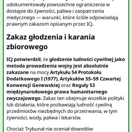
udokumentowały powszechne ograniczenia w
dostępie do żywności, paliwa i zaopatrzenia
medycznego — warunki, które ściśle odpowiadają
prawnym zakazom opisanym przez ICJ.
Zakaz głodzenia i karania
zbiorowego
ICJ potwierdził
, że
głodzenie ludności cywilnej jako
metoda prowadzenia wojny jest absolutnie
zakazane
na mocy
Artykułu 54 Protokołu
Dodatkowego I (1977)
,
Artykułów 55–59 Czwartej
Konwencji Genewskiej
oraz
Reguły 53
międzynarodowego prawa humanitarnego
zwyczajowego
. Zakaz ten obejmuje wszelkie polityki
lub działania, które pozbawiają ludność cywilną
przedmiotów niezbędnych do przetrwania, w tym
żywności, wody, paliwa i lekarstw.
Chociaż Trybunał nie oceniał dowodów