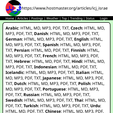
https://www.hostmaster.org/articles/icj_israel
Home
|
Articles
|
Postings
|
Weather
|
Top
|
Trending
|
Status
Login
Arabic
:
HTML
,
MD
,
MP3
,
PDF
,
TXT
,
Czech
:
HTML
,
MD
,
MP3
,
PDF
,
TXT
,
Danish
:
HTML
,
MD
,
MP3
,
PDF
,
TXT
,
German
:
HTML
,
MD
,
MP3
,
PDF
,
TXT
,
English
:
HTML
,
MD
,
MP3
,
PDF
,
TXT
,
Spanish
:
HTML
,
MD
,
MP3
,
PDF
,
TXT
,
Persian
:
HTML
,
MD
,
PDF
,
TXT
,
Finnish
:
HTML
,
MD
,
MP3
,
PDF
,
TXT
,
French
:
HTML
,
MD
,
MP3
,
PDF
,
TXT
,
Hebrew
:
HTML
,
MD
,
PDF
,
TXT
,
Hindi
:
HTML
,
MD
,
MP3
,
PDF
,
TXT
,
Indonesian
:
HTML
,
MD
,
PDF
,
TXT
,
Icelandic
:
HTML
,
MD
,
MP3
,
PDF
,
TXT
,
Italian
:
HTML
,
MD
,
MP3
,
PDF
,
TXT
,
Japanese
:
HTML
,
MD
,
MP3
,
PDF
,
TXT
,
Dutch
:
HTML
,
MD
,
MP3
,
PDF
,
TXT
,
Polish
:
HTML
,
MD
,
MP3
,
PDF
,
TXT
,
Portuguese
:
HTML
,
MD
,
MP3
,
PDF
,
TXT
,
Russian
:
HTML
,
MD
,
MP3
,
PDF
,
TXT
,
Swedish
:
HTML
,
MD
,
MP3
,
PDF
,
TXT
,
Thai
:
HTML
,
MD
,
PDF
,
TXT
,
Turkish
:
HTML
,
MD
,
MP3
,
PDF
,
TXT
,
Urdu
:
HTML
,
MD
,
PDF
,
TXT
,
Chinese
:
HTML
,
MD
,
MP3
,
PDF
,