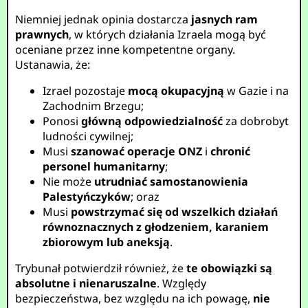
Niemniej jednak opinia dostarcza
jasnych ram
prawnych
, w których działania Izraela mogą być
oceniane przez inne kompetentne organy.
Ustanawia, że:
Izrael pozostaje
mocą okupacyjną
w Gazie i na
Zachodnim Brzegu;
Ponosi
główną odpowiedzialność
za dobrobyt
ludności cywilnej;
Musi
szanować operacje ONZ
i
chronić
personel humanitarny
;
Nie może
utrudniać samostanowienia
Palestyńczyków
; oraz
Musi
powstrzymać się od wszelkich działań
równoznacznych z głodzeniem, karaniem
zbiorowym lub aneksją
.
Trybunał potwierdził również, że
te obowiązki są
absolutne i nienaruszalne
. Względy
bezpieczeństwa, bez względu na ich powagę,
nie