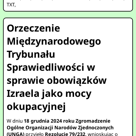
TXT
,
Orzeczenie
Międzynarodowego
Trybunału
Sprawiedliwości w
sprawie obowiązków
Izraela jako mocy
okupacyjnej
W dniu
18 grudnia 2024 roku
Zgromadzenie
Ogólne Organizacji Narodów Zjednoczonych
(UNGA)
przyjęło
Rezolucję 79/232
, wnioskując o