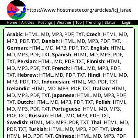
https://www.hostmaster.org/articles/icj_israel
Home
|
Articles
|
Postings
|
Weather
|
Top
|
Trending
|
Status
Login
Arabic
:
HTML
,
MD
,
MP3
,
PDF
,
TXT
,
Czech
:
HTML
,
MD
,
MP3
,
PDF
,
TXT
,
Danish
:
HTML
,
MD
,
MP3
,
PDF
,
TXT
,
German
:
HTML
,
MD
,
MP3
,
PDF
,
TXT
,
English
:
HTML
,
MD
,
MP3
,
PDF
,
TXT
,
Spanish
:
HTML
,
MD
,
MP3
,
PDF
,
TXT
,
Persian
:
HTML
,
MD
,
PDF
,
TXT
,
Finnish
:
HTML
,
MD
,
MP3
,
PDF
,
TXT
,
French
:
HTML
,
MD
,
MP3
,
PDF
,
TXT
,
Hebrew
:
HTML
,
MD
,
PDF
,
TXT
,
Hindi
:
HTML
,
MD
,
MP3
,
PDF
,
TXT
,
Indonesian
:
HTML
,
MD
,
PDF
,
TXT
,
Icelandic
:
HTML
,
MD
,
MP3
,
PDF
,
TXT
,
Italian
:
HTML
,
MD
,
MP3
,
PDF
,
TXT
,
Japanese
:
HTML
,
MD
,
MP3
,
PDF
,
TXT
,
Dutch
:
HTML
,
MD
,
MP3
,
PDF
,
TXT
,
Polish
:
HTML
,
MD
,
MP3
,
PDF
,
TXT
,
Portuguese
:
HTML
,
MD
,
MP3
,
PDF
,
TXT
,
Russian
:
HTML
,
MD
,
MP3
,
PDF
,
TXT
,
Swedish
:
HTML
,
MD
,
MP3
,
PDF
,
TXT
,
Thai
:
HTML
,
MD
,
PDF
,
TXT
,
Turkish
:
HTML
,
MD
,
MP3
,
PDF
,
TXT
,
Urdu
:
HTML
,
MD
,
PDF
,
TXT
,
Chinese
:
HTML
,
MD
,
MP3
,
PDF
,