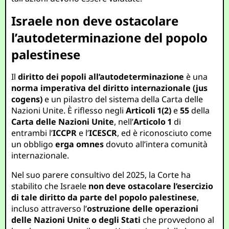
Israele non deve ostacolare
l’autodeterminazione del popolo
palestinese
Il
diritto dei popoli all’autodeterminazione
è una
norma imperativa del diritto internazionale (jus
cogens)
e un pilastro del sistema della Carta delle
Nazioni Unite. È riflesso negli
Articoli 1(2)
e
55
della
Carta delle Nazioni Unite
, nell’
Articolo 1
di
entrambi l’
ICCPR
e l’
ICESCR
, ed è riconosciuto come
un obbligo
erga omnes
dovuto all’intera comunità
internazionale.
Nel suo parere consultivo del 2025, la Corte ha
stabilito che Israele
non deve ostacolare l’esercizio
di tale diritto da parte del popolo palestinese
,
incluso attraverso l’
ostruzione delle operazioni
delle Nazioni Unite o degli Stati
che provvedono al