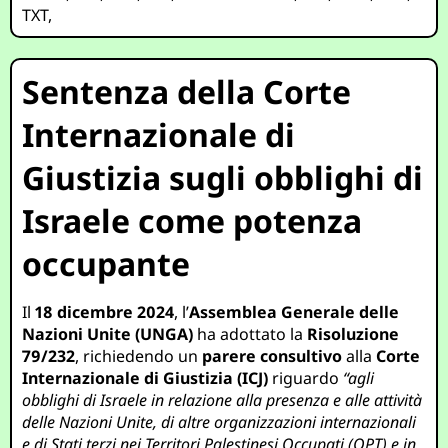
TXT
,
Sentenza della Corte
Internazionale di
Giustizia sugli obblighi di
Israele come potenza
occupante
Il
18 dicembre 2024
, l’
Assemblea Generale delle
Nazioni Unite (UNGA)
ha adottato la
Risoluzione
79/232
, richiedendo un
parere consultivo
alla
Corte
Internazionale di Giustizia (ICJ)
riguardo
“agli
obblighi di Israele in relazione alla presenza e alle attività
delle Nazioni Unite, di altre organizzazioni internazionali
e di Stati terzi nei Territori Palestinesi Occupati (OPT) e in