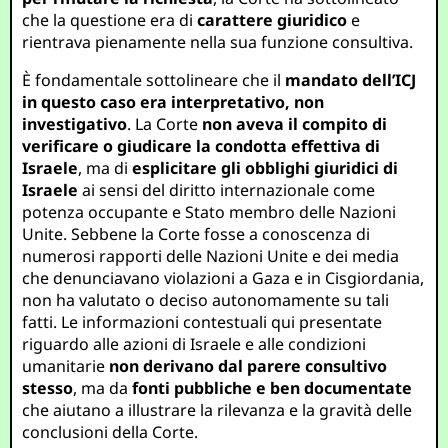
che la questione era di
carattere giuridico
e
rientrava pienamente nella sua funzione consultiva.
È fondamentale sottolineare che il
mandato dell’ICJ
in questo caso era interpretativo, non
investigativo
. La Corte
non aveva il compito di
verificare o giudicare la condotta effettiva di
Israele
, ma di
esplicitare gli obblighi giuridici di
Israele
ai sensi del diritto internazionale come
potenza occupante e Stato membro delle Nazioni
Unite. Sebbene la Corte fosse a conoscenza di
numerosi rapporti delle Nazioni Unite e dei media
che denunciavano violazioni a Gaza e in Cisgiordania,
non ha valutato o deciso autonomamente su tali
fatti. Le informazioni contestuali qui presentate
riguardo alle azioni di Israele e alle condizioni
umanitarie
non derivano dal parere consultivo
stesso
, ma da
fonti pubbliche e ben documentate
che aiutano a illustrare la rilevanza e la gravità delle
conclusioni della Corte.