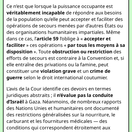
Ce n’est que lorsque la puissance occupante est
véritablement incapable
de répondre aux besoins
de la population qu’elle peut accepter et faciliter des
opérations de secours menées par d’autres États ou
des organisations humanitaires impartiales. Même
dans ce cas, l’
article 59
l’oblige à «
accepter et
faciliter
» ces opérations «
par tous les moyens à sa
disposition
». Toute
obstruction ou restriction
des
efforts de secours est contraire à la Convention et, si
elle entraîne des privations ou la famine, peut
constituer une
violation grave
et un
crime de
guerre
selon le droit international coutumier.
L’avis de la Cour identifie ces devoirs en termes
juridiques abstraits ; il
n’évalue pas la conduite
d’Israël
à Gaza. Néanmoins, de nombreux rapports
des Nations Unies et humanitaires ont documenté
des restrictions généralisées sur la nourriture, le
carburant et les fournitures médicales — des
conditions qui correspondent étroitement aux