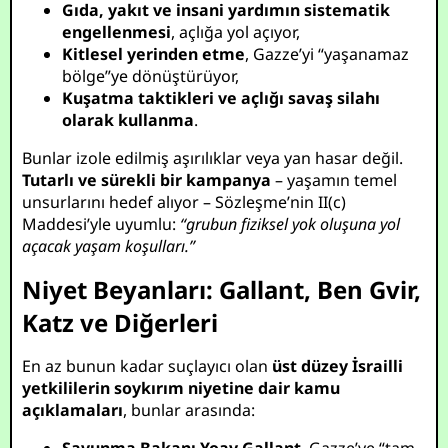
Gıda, yakıt ve insani yardımın sistematik
engellenmesi
, açlığa yol açıyor,
Kitlesel yerinden etme
, Gazze’yi “yaşanamaz
bölge”ye dönüştürüyor,
Kuşatma taktikleri ve açlığı savaş silahı
olarak kullanma
.
Bunlar izole edilmiş aşırılıklar veya yan hasar değil.
Tutarlı ve sürekli bir kampanya
– yaşamın temel
unsurlarını hedef alıyor – Sözleşme’nin II(c)
Maddesi’yle uyumlu:
“grubun fiziksel yok oluşuna yol
açacak yaşam koşulları.”
Niyet Beyanları: Gallant, Ben Gvir,
Katz ve Diğerleri
En az bunun kadar suçlayıcı olan
üst düzey İsrailli
yetkililerin soykırım niyetine dair kamu
açıklamaları
, bunlar arasında: