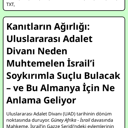
TXT
,
Kanıtların Ağırlığı:
Uluslararası Adalet
Divanı Neden
Muhtemelen İsrail’i
Soykırımla Suçlu Bulacak
– ve Bu Almanya İçin Ne
Anlama Geliyor
Uluslararası Adalet Divanı (UAD) tarihinin dönüm
noktasında duruyor.
Güney Afrika - İsrail
davasında
Mahkeme, İsrail’in Gazze Şeridi’ndeki eylemlerinin