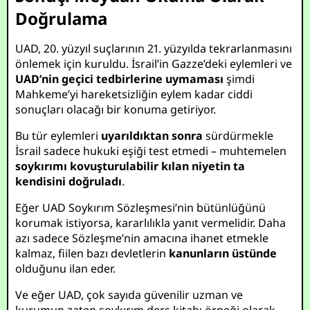
Doğrulama
UAD, 20. yüzyıl suçlarının 21. yüzyılda tekrarlanmasını
önlemek için kuruldu. İsrail’in Gazze’deki eylemleri ve
UAD’nin geçici tedbirlerine uymaması
şimdi
Mahkeme’yi hareketsizliğin eylem kadar ciddi
sonuçları olacağı bir konuma getiriyor.
Bu tür eylemleri
uyarıldıktan sonra
sürdürmekle
İsrail sadece hukuki eşiği test etmedi – muhtemelen
soykırımı kovuşturulabilir kılan niyetin ta
kendisini doğruladı
.
Eğer UAD Soykırım Sözleşmesi’nin bütünlüğünü
korumak istiyorsa, kararlılıkla yanıt vermelidir. Daha
azı sadece Sözleşme’nin amacına ihanet etmekle
kalmaz, fiilen bazı devletlerin
kanunların üstünde
olduğunu ilan eder.
Ve eğer UAD, çok sayıda güvenilir uzman ve