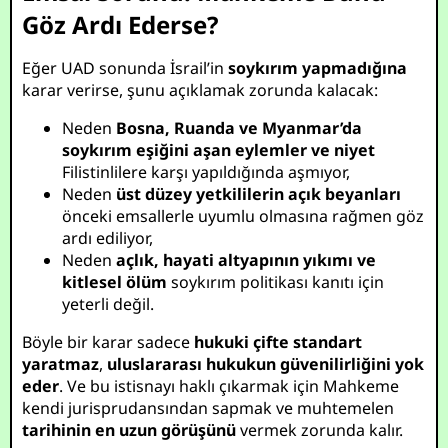
Göz Ardı Ederse?
Eğer UAD sonunda İsrail’in
soykırım yapmadığına
karar verirse, şunu açıklamak zorunda kalacak:
Neden
Bosna, Ruanda ve Myanmar’da
soykırım eşiğini aşan eylemler ve niyet
Filistinlilere karşı yapıldığında aşmıyor,
Neden
üst düzey yetkililerin açık beyanları
önceki emsallerle uyumlu olmasına rağmen göz
ardı ediliyor,
Neden
açlık, hayati altyapının yıkımı ve
kitlesel ölüm
soykırım politikası kanıtı için
yeterli değil.
Böyle bir karar sadece
hukuki çifte standart
yaratmaz
,
uluslararası hukukun güvenilirliğini yok
eder
. Ve bu istisnayı haklı çıkarmak için Mahkeme
kendi jurisprudansından sapmak ve muhtemelen
tarihinin en uzun görüşünü
vermek zorunda kalır.