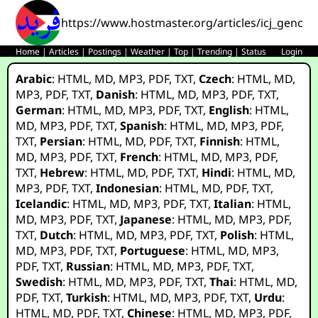
https://www.hostmaster.org/articles/icj_genoci
Home
|
Articles
|
Postings
|
Weather
|
Top
|
Trending
|
Status
Login
Arabic
:
HTML
,
MD
,
MP3
,
PDF
,
TXT
,
Czech
:
HTML
,
MD
,
MP3
,
PDF
,
TXT
,
Danish
:
HTML
,
MD
,
MP3
,
PDF
,
TXT
,
German
:
HTML
,
MD
,
MP3
,
PDF
,
TXT
,
English
:
HTML
,
MD
,
MP3
,
PDF
,
TXT
,
Spanish
:
HTML
,
MD
,
MP3
,
PDF
,
TXT
,
Persian
:
HTML
,
MD
,
PDF
,
TXT
,
Finnish
:
HTML
,
MD
,
MP3
,
PDF
,
TXT
,
French
:
HTML
,
MD
,
MP3
,
PDF
,
TXT
,
Hebrew
:
HTML
,
MD
,
PDF
,
TXT
,
Hindi
:
HTML
,
MD
,
MP3
,
PDF
,
TXT
,
Indonesian
:
HTML
,
MD
,
PDF
,
TXT
,
Icelandic
:
HTML
,
MD
,
MP3
,
PDF
,
TXT
,
Italian
:
HTML
,
MD
,
MP3
,
PDF
,
TXT
,
Japanese
:
HTML
,
MD
,
MP3
,
PDF
,
TXT
,
Dutch
:
HTML
,
MD
,
MP3
,
PDF
,
TXT
,
Polish
:
HTML
,
MD
,
MP3
,
PDF
,
TXT
,
Portuguese
:
HTML
,
MD
,
MP3
,
PDF
,
TXT
,
Russian
:
HTML
,
MD
,
MP3
,
PDF
,
TXT
,
Swedish
:
HTML
,
MD
,
MP3
,
PDF
,
TXT
,
Thai
:
HTML
,
MD
,
PDF
,
TXT
,
Turkish
:
HTML
,
MD
,
MP3
,
PDF
,
TXT
,
Urdu
:
HTML
,
MD
,
PDF
,
TXT
,
Chinese
:
HTML
,
MD
,
MP3
,
PDF
,