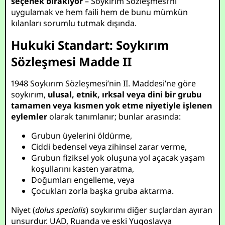
seçenek bırakıyor
– Soykırım Sözleşmesi’ni
uygulamak ve hem faili hem de bunu mümkün
kılanları sorumlu tutmak dışında.
Hukuki Standart: Soykırım
Sözleşmesi Madde II
1948 Soykırım Sözleşmesi’nin II. Maddesi’ne göre
soykırım,
ulusal, etnik, ırksal veya dini bir grubu
tamamen veya kısmen yok etme niyetiyle işlenen
eylemler
olarak tanımlanır; bunlar arasında:
Grubun üyelerini öldürme,
Ciddi bedensel veya zihinsel zarar verme,
Grubun fiziksel yok oluşuna yol açacak yaşam
koşullarını kasten yaratma,
Doğumları engelleme, veya
Çocukları zorla başka gruba aktarma.
Niyet (
dolus specialis
) soykırımı diğer suçlardan ayıran
unsurdur. UAD, Ruanda ve eski Yugoslavya