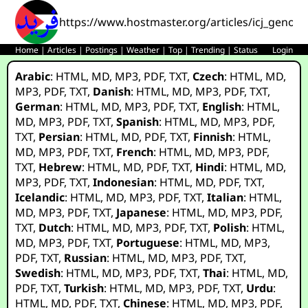
https://www.hostmaster.org/articles/icj_genoci
Home
|
Articles
|
Postings
|
Weather
|
Top
|
Trending
|
Status
Login
Arabic
:
HTML
,
MD
,
MP3
,
PDF
,
TXT
,
Czech
:
HTML
,
MD
,
MP3
,
PDF
,
TXT
,
Danish
:
HTML
,
MD
,
MP3
,
PDF
,
TXT
,
German
:
HTML
,
MD
,
MP3
,
PDF
,
TXT
,
English
:
HTML
,
MD
,
MP3
,
PDF
,
TXT
,
Spanish
:
HTML
,
MD
,
MP3
,
PDF
,
TXT
,
Persian
:
HTML
,
MD
,
PDF
,
TXT
,
Finnish
:
HTML
,
MD
,
MP3
,
PDF
,
TXT
,
French
:
HTML
,
MD
,
MP3
,
PDF
,
TXT
,
Hebrew
:
HTML
,
MD
,
PDF
,
TXT
,
Hindi
:
HTML
,
MD
,
MP3
,
PDF
,
TXT
,
Indonesian
:
HTML
,
MD
,
PDF
,
TXT
,
Icelandic
:
HTML
,
MD
,
MP3
,
PDF
,
TXT
,
Italian
:
HTML
,
MD
,
MP3
,
PDF
,
TXT
,
Japanese
:
HTML
,
MD
,
MP3
,
PDF
,
TXT
,
Dutch
:
HTML
,
MD
,
MP3
,
PDF
,
TXT
,
Polish
:
HTML
,
MD
,
MP3
,
PDF
,
TXT
,
Portuguese
:
HTML
,
MD
,
MP3
,
PDF
,
TXT
,
Russian
:
HTML
,
MD
,
MP3
,
PDF
,
TXT
,
Swedish
:
HTML
,
MD
,
MP3
,
PDF
,
TXT
,
Thai
:
HTML
,
MD
,
PDF
,
TXT
,
Turkish
:
HTML
,
MD
,
MP3
,
PDF
,
TXT
,
Urdu
:
HTML
,
MD
,
PDF
,
TXT
,
Chinese
:
HTML
,
MD
,
MP3
,
PDF
,