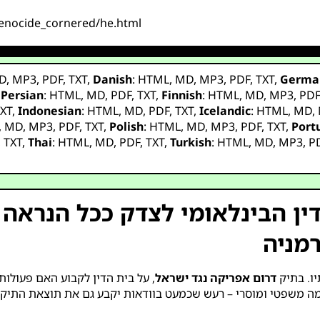
_genocide_cornered/he.html
D
,
MP3
,
PDF
,
TXT
,
Danish
:
HTML
,
MD
,
MP3
,
PDF
,
TXT
,
Germa
,
Persian
:
HTML
,
MD
,
PDF
,
TXT
,
Finnish
:
HTML
,
MD
,
MP3
,
PD
XT
,
Indonesian
:
HTML
,
MD
,
PDF
,
TXT
,
Icelandic
:
HTML
,
MD
,
,
MD
,
MP3
,
PDF
,
TXT
,
Polish
:
HTML
,
MD
,
MP3
,
PDF
,
TXT
,
Port
,
TXT
,
Thai
:
HTML
,
MD
,
PDF
,
TXT
,
Turkish
:
HTML
,
MD
,
MP3
,
P
דין הבינלאומי לצדק ככל הנרא
רמניה
דרום אפריקה נגד ישראל
, על בית הדין לקבוע האם פעולו