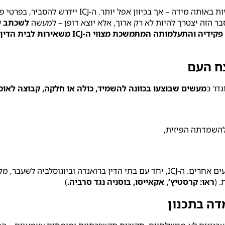
, ההשלכות יהיו היסטוריות באותה מידה – אך ב
ר הזה יצטרך להיות לא רק ארוך, אלא יוצא דופן – למעשה
לשכתב ע
למותה המתמשכת מצווי ה-ICJ משאירות לבית הדין מעט ברירה
מעשים שבוצעו בכוונה להשמיד, כולה או חלקה, קבוצה לאומי
להשמדתה הפיזית,
יוגוסלביה לשעבר, מקבל זה מכבר ש
 (
ראו: קרסטיץ’, אקאייסו, בוסניה נגד סרביה.
)
ה בתכנון