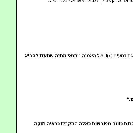
מראה שהקמפיין הצבאי הישראלי בעזה כלל:
I) של האמנה:
“תנאי מחיה שנועדו להביא
.”
ות כוונה מפורשות כאלה התקבלו כראיה חזקה