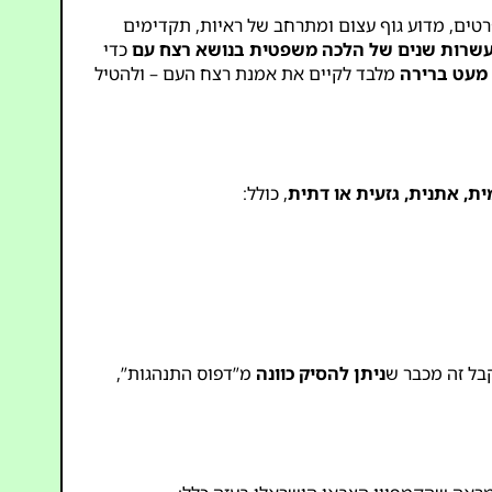
כיוון אפל יותר. ה-ICJ יידרש להסביר, בפרטי פרטים, מדוע גוף עצום ומתרחב של ראיות, תקדימים
שרות שנים של הלכה משפטית בנושא רצח עם
כדי
מלבד לקיים את אמנת רצח העם – ולהטיל
ת, אתנית, גזעית או דתית
, כולל:
ניתן להסיק כוונה
מ”דפוס התנהגות”,