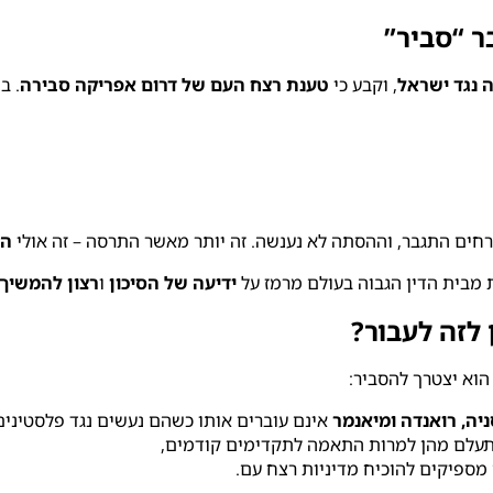
 נגד ישראל
, וקבע כי
טענת רצח העם של דרום אפריקה סבירה
. ב
זרחים התגבר, וההסתה לא נענשה. זה יותר מאשר התרסה – זה אולי
הו
 מבית הדין הגבוה בעולם מרמז על
ידיעה של הסיכון
ו
רצון להמשיך 
 לזה לעבור?
הוא יצטרך להסביר:
יה, רואנדה ומיאנמר
אינם עוברים אותו כשהם נעשים נגד פלסטינים
עלם מהן למרות התאמה לתקדימים קודמים,
מספיקים להוכיח מדיניות רצח עם.