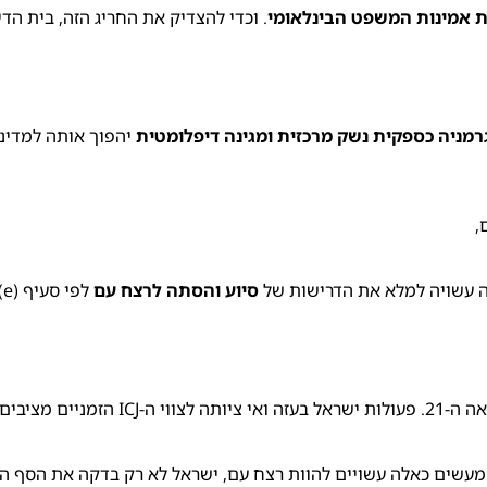
ת אמינות המשפט הבינלאומי
. וכדי להצדיק את החריג הזה, בית ה
מניה כספקית נשק מרכזית ומגינה דיפלומטית
יהפוך אותה למדינ
,
ה עשויה למלא את הדרישות של
סיוע והסתה לרצח עם
לפי סעיף III(e). התיק
ה-ICJ נוצר כדי למנוע את פשעי המאה ה-20 
עשים כאלה עשויים להוות רצח עם, ישראל לא רק בדקה את הסף המ