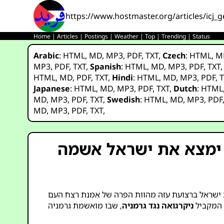
https://www.hostmaster.org/articles/icj
Home
|
Articles
|
Postings
|
Weather
|
Top
|
Trending
|
Status
Arabic
:
HTML
,
MD
,
MP3
,
PDF
,
TXT
,
Czech
:
HTML
,
M
MP3
,
PDF
,
TXT
,
Spanish
:
HTML
,
MD
,
MP3
,
PDF
,
TXT
HTML
,
MD
,
PDF
,
TXT
,
Hindi
:
HTML
,
MD
,
MP3
,
PDF
,
T
Japanese
:
HTML
,
MD
,
MP3
,
PDF
,
TXT
,
Dutch
:
HTML
MD
,
MP3
,
PDF
,
TXT
,
Swedish
:
HTML
,
MD
,
MP3
,
PDF
MD
,
MP3
,
PDF
,
TXT
,
ה ימצא את ישראל אשמה
ת ישראל ברצועת עזה מהוות הפרה של אמנת רצח העם
ניקרגואה נגד גרמניה
, שבו מואשמת גרמניה