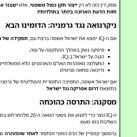
פסק דין כזה לא רק
ייצור תקן כפול משפטי
, אלא
ישבור א
חוות הדעת הארוכה ביותר בתולדותיו
.
ניקרגואה נגד גרמניה: הדומינו הבא
אם ה-ICJ ימצא את ישראל אשמה ברצח עם,
תפקידה של גר
סיפקה נשק במהלך ההתקפה על עזה,
הגנה על ישראל ב-ICJ,
התעלמה מאזהרות האו”ם והארגונים הלא ממשלתיים
ודיכאה מחאה פנימית.
אם ישראל אשמה, התמיכה החומרית והפוליטית של גרמני
בתוצאת
דרום אפריקה נגד ישראל
.
מסקנה: התרסה כהוכחה
השלכות כמו מעש.
בהמשך קמפיין של הרס המוני ומחסור
לאחר שהוזהרה
שמ