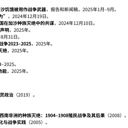
加沙饥饿被用作战争武器
，报告和新闻稿，2025年1月–9月。
为”
，2024年12月19日。
国在加沙种族灭绝中的共谋
，2024年12月10日。
的声明
，2025年。
8月31日。
2023–2025
，2025年。
灭绝
，2025年。
。
2025。
功能
，2025年。
灵政治
（2019）。
西南非洲的种族灭绝：1904–1908殖民战争及其后果
（2008）
化与战争实践
（2005）。