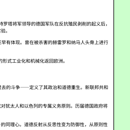
·特罗塔将军领导的德国军队在反抗殖民剥削的起义后，
实验。
亚早有体现。曾在被杀害的赫雷罗和纳马人头骨上进行
的形式工业化和机械化返回欧洲。
过去的斗争——定义了其政治和道德重生。新联邦共和
成对犹太人和以色列的专属义务原则。历届德国政府将
—的同理心。道德反射从反思性变为防御性，从原则性