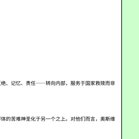
灭绝、记忆、责任——转向内部，服务于国家救赎而非
群体的苦难神圣化于另一个之上。对他们而言，奥斯维