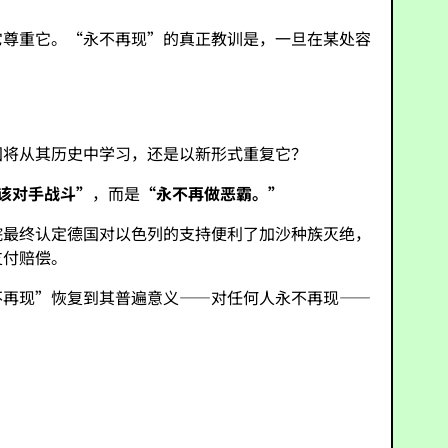
它尊重它。“永不再现”的真正教训是，一旦在某处容
国将从其历史中学习，还是以新形式重复它？
该对手战斗”
，而是
“永不再做恶霸。”
院最终认定德国对以色列的支持便利了加沙种族灭绝，
支付赔偿。
不再现”恢复到其普遍意义——对任何人永不再现——