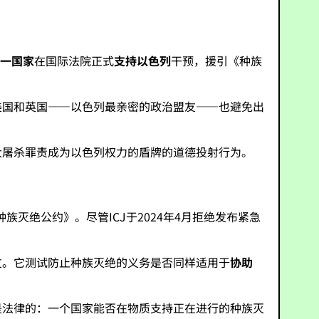
唯一国家
在国际法院正式
支持以色列
干预，援引《种族
美国和英国——以色列最亲密的政治盟友——也避免出
大屠杀罪责成为以色列权力的盾牌的道德投射行为。
灭绝公约》。尽管ICJ于2024年4月拒绝发布紧急
友。它测试防止种族灭绝的义务是否同样适用于
协助
是法律的：一个国家能否在物质支持正在进行的种族灭