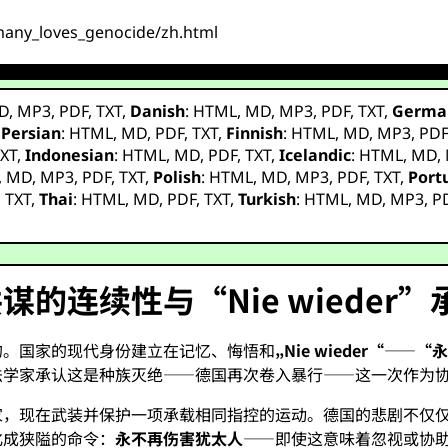
many_loves_genocide/zh.html
D
,
MP3
,
PDF
,
TXT
,
Danish
:
HTML
,
MD
,
MP3
,
PDF
,
TXT
,
Germa
,
Persian
:
HTML
,
MD
,
PDF
,
TXT
,
Finnish
:
HTML
,
MD
,
MP3
,
PD
XT
,
Indonesian
:
HTML
,
MD
,
PDF
,
TXT
,
Icelandic
:
HTML
,
MD
,
,
MD
,
MP3
,
PDF
,
TXT
,
Polish
:
HTML
,
MD
,
MP3
,
PDF
,
TXT
,
Port
,
TXT
,
Thai
:
HTML
,
MD
,
PDF
,
TXT
,
Turkish
:
HTML
,
MD
,
MP3
,
P
的连续性与“Nie wieder
的。国家的现代身份建立在记忆、悔悟和
„Nie wieder“
——
“
法学家承认这是种族灭绝——德国再次卷入暴行——这一次作为
家，现在武装并保护一项承载相同指控的运动。德国的悲剧不仅
化成狭隘的命令：
永不再伤害犹太人
——即使这意味着忽视或协