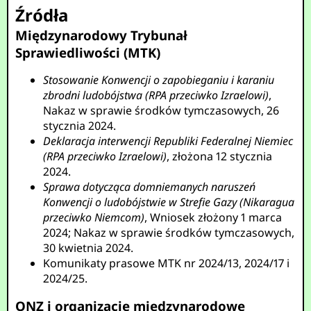
Źródła
Międzynarodowy Trybunał
Sprawiedliwości (MTK)
Stosowanie Konwencji o zapobieganiu i karaniu
zbrodni ludobójstwa (RPA przeciwko Izraelowi)
,
Nakaz w sprawie środków tymczasowych, 26
stycznia 2024.
Deklaracja interwencji Republiki Federalnej Niemiec
(RPA przeciwko Izraelowi)
, złożona 12 stycznia
2024.
Sprawa dotycząca domniemanych naruszeń
Konwencji o ludobójstwie w Strefie Gazy (Nikaragua
przeciwko Niemcom)
, Wniosek złożony 1 marca
2024; Nakaz w sprawie środków tymczasowych,
30 kwietnia 2024.
Komunikaty prasowe MTK nr 2024/13, 2024/17 i
2024/25.
ONZ i organizacje międzynarodowe