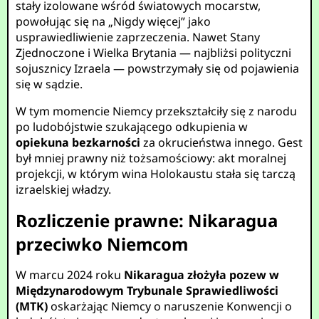
stały izolowane wśród światowych mocarstw,
powołując się na „Nigdy więcej” jako
usprawiedliwienie zaprzeczenia. Nawet Stany
Zjednoczone i Wielka Brytania — najbliżsi polityczni
sojusznicy Izraela — powstrzymały się od pojawienia
się w sądzie.
W tym momencie Niemcy przekształciły się z narodu
po ludobójstwie szukającego odkupienia w
opiekuna bezkarności
za okrucieństwa innego. Gest
był mniej prawny niż tożsamościowy: akt moralnej
projekcji, w którym wina Holokaustu stała się tarczą
izraelskiej władzy.
Rozliczenie prawne: Nikaragua
przeciwko Niemcom
W marcu 2024 roku
Nikaragua złożyła pozew w
Międzynarodowym Trybunale Sprawiedliwości
(MTK)
oskarżając Niemcy o naruszenie Konwencji o