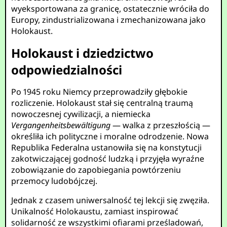
wyeksportowana za granicę, ostatecznie wróciła do
Europy, zindustrializowana i zmechanizowana jako
Holokaust.
Holokaust i dziedzictwo
odpowiedzialności
Po 1945 roku Niemcy przeprowadziły głębokie
rozliczenie. Holokaust stał się centralną traumą
nowoczesnej cywilizacji, a niemiecka
Vergangenheitsbewältigung
— walka z przeszłością —
określiła ich polityczne i moralne odrodzenie. Nowa
Republika Federalna ustanowiła się na konstytucji
zakotwiczającej godność ludzką i przyjęła wyraźne
zobowiązanie do zapobiegania powtórzeniu
przemocy ludobójczej.
Jednak z czasem uniwersalność tej lekcji się zwęziła.
Unikalność Holokaustu, zamiast inspirować
solidarność ze wszystkimi ofiarami prześladowań,