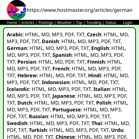
https://www.hostmaster.org/articles/germany_
Home
|
Articles
|
Postings
|
Weather
|
Top
|
Trending
|
Status
Login
Arabic
:
HTML
,
MD
,
MP3
,
PDF
,
TXT
,
Czech
:
HTML
,
MD
,
MP3
,
PDF
,
TXT
,
Danish
:
HTML
,
MD
,
MP3
,
PDF
,
TXT
,
German
:
HTML
,
MD
,
MP3
,
PDF
,
TXT
,
English
:
HTML
,
MD
,
MP3
,
PDF
,
TXT
,
Spanish
:
HTML
,
MD
,
MP3
,
PDF
,
TXT
,
Persian
:
HTML
,
MD
,
PDF
,
TXT
,
Finnish
:
HTML
,
MD
,
MP3
,
PDF
,
TXT
,
French
:
HTML
,
MD
,
MP3
,
PDF
,
TXT
,
Hebrew
:
HTML
,
MD
,
PDF
,
TXT
,
Hindi
:
HTML
,
MD
,
MP3
,
PDF
,
TXT
,
Indonesian
:
HTML
,
MD
,
PDF
,
TXT
,
Icelandic
:
HTML
,
MD
,
MP3
,
PDF
,
TXT
,
Italian
:
HTML
,
MD
,
MP3
,
PDF
,
TXT
,
Japanese
:
HTML
,
MD
,
MP3
,
PDF
,
TXT
,
Dutch
:
HTML
,
MD
,
MP3
,
PDF
,
TXT
,
Polish
:
HTML
,
MD
,
MP3
,
PDF
,
TXT
,
Portuguese
:
HTML
,
MD
,
MP3
,
PDF
,
TXT
,
Russian
:
HTML
,
MD
,
MP3
,
PDF
,
TXT
,
Swedish
:
HTML
,
MD
,
MP3
,
PDF
,
TXT
,
Thai
:
HTML
,
MD
,
PDF
,
TXT
,
Turkish
:
HTML
,
MD
,
MP3
,
PDF
,
TXT
,
Urdu
:
HTML
,
MD
,
PDF
,
TXT
,
Chinese
:
HTML
,
MD
,
MP3
,
PDF
,