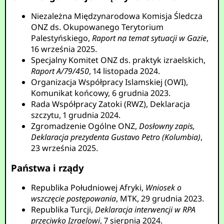
Niezależna Międzynarodowa Komisja Śledcza
ONZ ds. Okupowanego Terytorium
Palestyńskiego,
Raport na temat sytuacji w Gazie
,
16 września 2025.
Specjalny Komitet ONZ ds. praktyk izraelskich,
Raport A/79/450
, 14 listopada 2024.
Organizacja Współpracy Islamskiej (OWI),
Komunikat końcowy, 6 grudnia 2023.
Rada Współpracy Zatoki (RWZ), Deklaracja
szczytu, 1 grudnia 2024.
Zgromadzenie Ogólne ONZ,
Dosłowny zapis,
Deklaracja prezydenta Gustavo Petro (Kolumbia)
,
23 września 2025.
Państwa i rządy
Republika Południowej Afryki,
Wniosek o
wszczęcie postępowania
, MTK, 29 grudnia 2023.
Republika Turcji,
Deklaracja interwencji w RPA
przeciwko Izraelowi
, 7 sierpnia 2024.