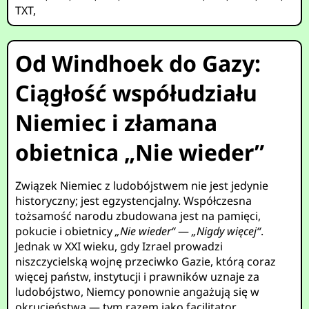
TXT
,
Od Windhoek do Gazy:
Ciągłość współudziału
Niemiec i złamana
obietnica „Nie wieder”
Związek Niemiec z ludobójstwem nie jest jedynie
historyczny; jest egzystencjalny. Współczesna
tożsamość narodu zbudowana jest na pamięci,
pokucie i obietnicy
„Nie wieder“
—
„Nigdy więcej“
.
Jednak w XXI wieku, gdy Izrael prowadzi
niszczycielską wojnę przeciwko Gazie, którą coraz
więcej państw, instytucji i prawników uznaje za
ludobójstwo, Niemcy ponownie angażują się w
okrucieństwa — tym razem jako facilitator.