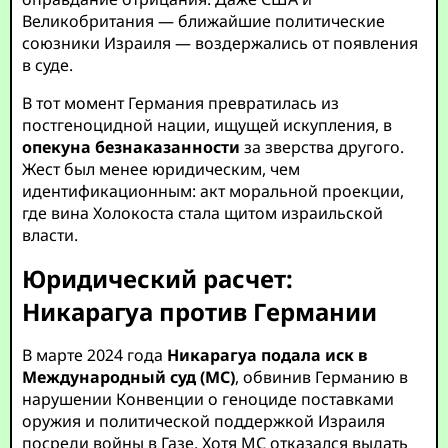
Великобритания — ближайшие политические
союзники Израиля — воздержались от появления
в суде.
В тот момент Германия превратилась из
постгеноцидной нации, ищущей искупления, в
опекуна безнаказанности
за зверства другого.
Жест был менее юридическим, чем
идентификационным: акт моральной проекции,
где вина Холокоста стала щитом израильской
власти.
Юридический расчет:
Никарагуа против Германии
В марте 2024 года
Никарагуа подала иск в
Международный суд (МС)
, обвинив Германию в
нарушении Конвенции о геноциде поставками
оружия и политической поддержкой Израиля
посреди войны в Газе. Хотя МС отказался выдать