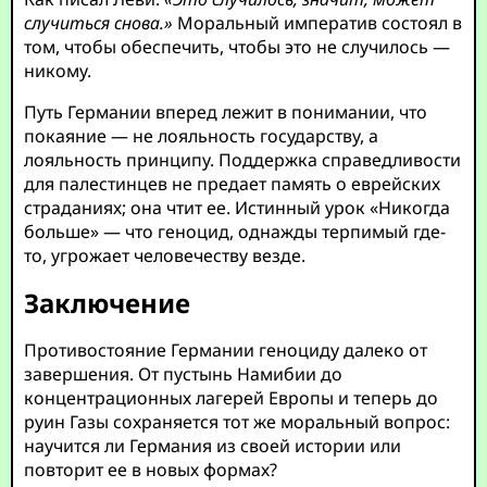
случиться снова.»
Моральный императив состоял в
том, чтобы обеспечить, чтобы это не случилось —
никому.
Путь Германии вперед лежит в понимании, что
покаяние — не лояльность государству, а
лояльность принципу. Поддержка справедливости
для палестинцев не предает память о еврейских
страданиях; она чтит ее. Истинный урок «Никогда
больше» — что геноцид, однажды терпимый где-
то, угрожает человечеству везде.
Заключение
Противостояние Германии геноциду далеко от
завершения. От пустынь Намибии до
концентрационных лагерей Европы и теперь до
руин Газы сохраняется тот же моральный вопрос:
научится ли Германия из своей истории или
повторит ее в новых формах?