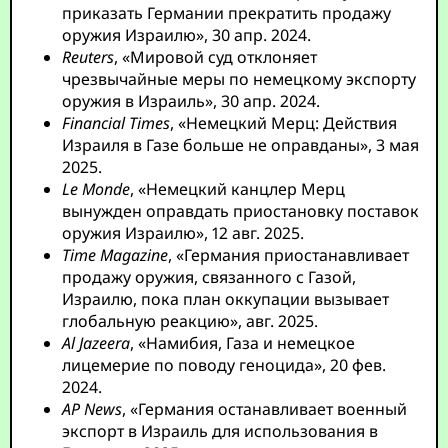
приказать Германии прекратить продажу
оружия Израилю», 30 апр. 2024.
Reuters
, «Мировой суд отклоняет
чрезвычайные меры по немецкому экспорту
оружия в Израиль», 30 апр. 2024.
Financial Times
, «Немецкий Мерц: Действия
Израиля в Газе больше не оправданы», 3 мая
2025.
Le Monde
, «Немецкий канцлер Мерц
вынужден оправдать приостановку поставок
оружия Израилю», 12 авг. 2025.
Time Magazine
, «Германия приостанавливает
продажу оружия, связанного с Газой,
Израилю, пока план оккупации вызывает
глобальную реакцию», авг. 2025.
Al Jazeera
, «Намибия, Газа и немецкое
лицемерие по поводу геноцида», 20 фев.
2024.
AP News
, «Германия останавливает военный
экспорт в Израиль для использования в