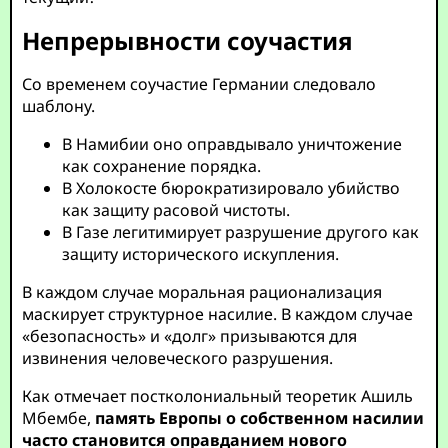
Непрерывности соучастия
Со временем соучастие Германии следовало
шаблону.
В Намибии оно оправдывало уничтожение
как сохранение порядка.
В Холокосте бюрократизировало убийство
как защиту расовой чистоты.
В Газе легитимирует разрушение другого как
защиту исторического искупления.
В каждом случае моральная рационализация
маскирует структурное насилие. В каждом случае
«безопасность» и «долг» призываются для
извинения человеческого разрушения.
Как отмечает постколониальный теоретик Ашиль
Мбембе,
память Европы о собственном насилии
часто становится оправданием нового