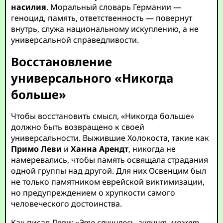
насилия
. Моральный словарь Германии —
геноцид, память, ответственность — повернут
внутрь, служа национальному искуплению, а не
универсальной справедливости.
Восстановление
универсального «Никогда
больше»
Чтобы восстановить смысл, «Никогда больше»
должно быть возвращено к своей
универсальности. Выжившие Холокоста, такие как
Примо Леви
и
Ханна Арендт
, никогда не
намеревались, чтобы память освящала страдания
одной группы над другой. Для них Освенцим был
не только памятником еврейской виктимизации,
но предупреждением о хрупкости самого
человеческого достоинства.
Как писал Леви:
«Это случилось, значит, может