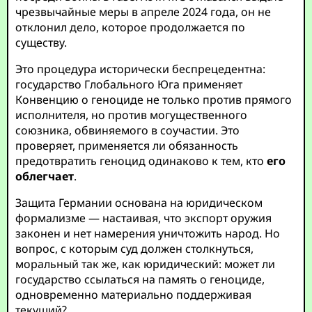
чрезвычайные меры в апреле 2024 года, он не
отклонил дело, которое продолжается по
существу.
Это процедура исторически беспрецедентна:
государство Глобального Юга применяет
Конвенцию о геноциде не только против прямого
исполнителя, но против могущественного
союзника, обвиняемого в соучастии. Это
проверяет, применяется ли обязанность
предотвратить геноцид одинаково к тем, кто
его
облегчает
.
Защита Германии основана на юридическом
формализме — настаивая, что экспорт оружия
законен и нет намерения уничтожить народ. Но
вопрос, с которым суд должен столкнуться,
моральный так же, как юридический: может ли
государство ссылаться на память о геноциде,
одновременно материально поддерживая
текущий?