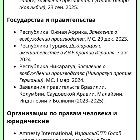
запись, Заявление президента Густаво Петро
(Колумбия)
, 23 сен. 2025.
Государства и правительства
Республика Южная Африка,
Заявление о
возбуждении производства
, МС, 29 дек. 2023.
Республика Турция,
Декларация о
вмешательстве в ЮАР против Израиля
, 7 авг.
2024.
Республика Никарагуа,
Заявление о
возбуждении производства (Никарагуа против
Германии)
, МС, 1 мар. 2024.
Заявления правительств Бразилии,
Колумбии, Саудовской Аравии, Малайзии,
Индонезии и Боливии (2023–2025).
Организации по правам человека и
юридические
Amnesty International,
Израиль/ОПТ: Голод