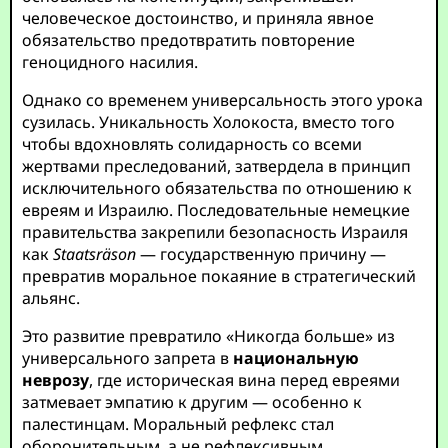
человеческое достоинство, и приняла явное
обязательство предотвратить повторение
геноцидного насилия.
Однако со временем универсальность этого урока
сузилась. Уникальность Холокоста, вместо того
чтобы вдохновлять солидарность со всеми
жертвами преследований, затвердела в принцип
исключительного обязательства по отношению к
евреям и Израилю. Последовательные немецкие
правительства закрепили безопасность Израиля
как
Staatsräson
— государственную причину —
превратив моральное покаяние в стратегический
альянс.
Это развитие превратило «Никогда больше» из
универсального запрета в
национальную
неврозу
, где историческая вина перед евреями
затмевает эмпатию к другим — особенно к
палестинцам. Моральный рефлекс стал
оборонительным, а не рефлексивным,