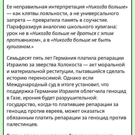
Ее неправильная интерпретация
«Никогда больше»
— как клятвы лояльности, а не универсального
запрета — превратила память в соучастие.
Парафразируя аналогию школьного хулигана:
урок не в
«Никогда больше не драться с этим
противником»
, а в
«Никогда больше не быть
хулиганом.»
Семьдесят пять лет Германия платила репарации
Израилю за зверства Холокоста — акт моральной
и материальной реституции, пытавшийся сделать
историю переносимой. Однако если
Международный суд в итоге установит, что
поддержка Германии Израиля облегчила геноцид
в Газе, ирония будет разрушительной:
государство, когда-то платившее репарации за
геноцид против евреев, может оказаться
обязанным платить репарации за геноцид против
палестинцев.