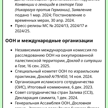
Конвенции о геноциде в секторе Газа
(Никарагуа против Германии)
, Заявление
подано 1 мар. 2024; Постановление о
временных мерах, 30 апр. 2024.
Пресс-релизы МС № 2024/13, 2024/17 и
2024/25.
ООН и международные организации
Независимая международная комиссия по
расследованию ООН на оккупированной
палестинской территории,
Доклад о ситуации
в Газе
, 16 сен. 2025.
Специальный комитет ООН по израильским
практикам,
Доклад A/79/450
, 14 ноя. 2024.
Организация исламского сотрудничества
(ОИС), Итоговый коммюнике, 6 дек. 2023.
Совет сотрудничества стран Залива (ССЗ),
Декларация саммита, 1 дек. 2024.
Генеральная Ассамблея ООН,
Дословная