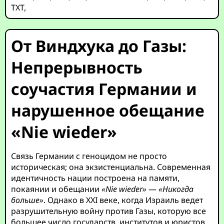
TXT
,
От Виндхука до Газы:
Непрерывность
соучастия Германии и
нарушенное обещание
«Nie wieder»
Связь Германии с геноцидом не просто
историческая; она экзистенциальна. Современная
идентичность нации построена на памяти,
покаянии и обещании
«Nie wieder»
—
«Никогда
больше»
. Однако в XXI веке, когда Израиль ведет
разрушительную войну против Газы, которую все
большее число государств, институтов и юристов