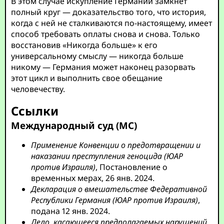
В этом случае искупление Германии замкнет
полный круг — доказательство того, что история,
когда с ней не сталкиваются по-настоящему, имеет
способ требовать оплаты снова и снова. Только
восстановив «Никогда больше» к его
универсальному смыслу — никогда больше
никому — Германия может наконец разорвать
этот цикл и выполнить свое обещание
человечеству.
Ссылки
Международный суд (МС)
Применение Конвенции о предотвращении и
наказании преступления геноцида (ЮАР
против Израиля)
, Постановление о
временных мерах, 26 янв. 2024.
Декларация о вмешательстве Федеративной
Республики Германия (ЮАР против Израиля)
,
подана 12 янв. 2024.
Дело, касающееся предполагаемых нарушений