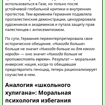
использоваться в Газе, но только после
устойчивой глобальной критики и внутренних
протестов. Тем временем Германия подавляла
пропалестинские демонстрации, цензурировала
художников и академиков и путала защиту прав
палестинцев с антисемитизмом.
По сути, Германия переинтерпретировала свое
историческое обещание.
«Никогда больше»
больше не значит
«Никогда больше ни для какого
народа»
— оно значит
«Никогда больше не
противостоять евреям»
. Результат — моральная
инверсия: нация, когда-то обещавшая
предотвратить геноцид, теперь рационализирует
соучастие в нем.
Аналогия «школьного
хулигана»: Моральная
психология избегания