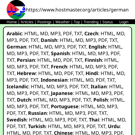
https://www.hostmaster.org/articles/germany_
Home
|
Articles
|
Postings
|
Weather
|
Top
|
Trending
|
Status
Login
Arabic
:
HTML
,
MD
,
MP3
,
PDF
,
TXT
,
Czech
:
HTML
,
MD
,
MP3
,
PDF
,
TXT
,
Danish
:
HTML
,
MD
,
MP3
,
PDF
,
TXT
,
German
:
HTML
,
MD
,
MP3
,
PDF
,
TXT
,
English
:
HTML
,
MD
,
MP3
,
PDF
,
TXT
,
Spanish
:
HTML
,
MD
,
MP3
,
PDF
,
TXT
,
Persian
:
HTML
,
MD
,
PDF
,
TXT
,
Finnish
:
HTML
,
MD
,
MP3
,
PDF
,
TXT
,
French
:
HTML
,
MD
,
MP3
,
PDF
,
TXT
,
Hebrew
:
HTML
,
MD
,
PDF
,
TXT
,
Hindi
:
HTML
,
MD
,
MP3
,
PDF
,
TXT
,
Indonesian
:
HTML
,
MD
,
PDF
,
TXT
,
Icelandic
:
HTML
,
MD
,
MP3
,
PDF
,
TXT
,
Italian
:
HTML
,
MD
,
MP3
,
PDF
,
TXT
,
Japanese
:
HTML
,
MD
,
MP3
,
PDF
,
TXT
,
Dutch
:
HTML
,
MD
,
MP3
,
PDF
,
TXT
,
Polish
:
HTML
,
MD
,
MP3
,
PDF
,
TXT
,
Portuguese
:
HTML
,
MD
,
MP3
,
PDF
,
TXT
,
Russian
:
HTML
,
MD
,
MP3
,
PDF
,
TXT
,
Swedish
:
HTML
,
MD
,
MP3
,
PDF
,
TXT
,
Thai
:
HTML
,
MD
,
PDF
,
TXT
,
Turkish
:
HTML
,
MD
,
MP3
,
PDF
,
TXT
,
Urdu
:
HTML
,
MD
,
PDF
,
TXT
,
Chinese
:
HTML
,
MD
,
MP3
,
PDF
,