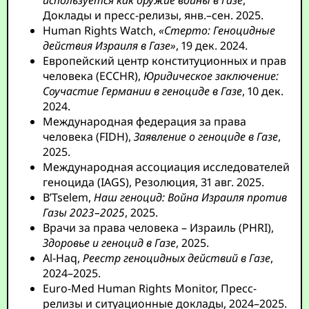
используется как оружие войны в Газе
,
Доклады и пресс-релизы, янв.–сен. 2025.
Human Rights Watch,
«Стерто: Геноцидные
действия Израиля в Газе»
, 19 дек. 2024.
Европейский центр конституционных и прав
человека (ECCHR),
Юридическое заключение:
Соучастие Германии в геноциде в Газе
, 10 дек.
2024.
Международная федерация за права
человека (FIDH),
Заявление о геноциде в Газе
,
2025.
Международная ассоциация исследователей
геноцида (IAGS), Резолюция, 31 авг. 2025.
B’Tselem,
Наш геноцид: Война Израиля против
Газы 2023–2025
, 2025.
Врачи за права человека – Израиль (PHRI),
Здоровье и геноцид в Газе
, 2025.
Al-Haq,
Реестр геноцидных действий в Газе
,
2024–2025.
Euro-Med Human Rights Monitor, Пресс-
релизы и ситуационные доклады, 2024–2025.