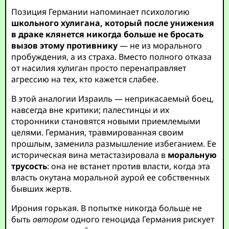
Позиция Германии напоминает психологию
школьного хулигана, который после унижения
в драке клянется никогда больше не бросать
вызов этому противнику
— не из морального
пробуждения, а из страха. Вместо полного отказа
от насилия хулиган просто перенаправляет
агрессию на тех, кто кажется слабее.
В этой аналогии Израиль — неприкасаемый боец,
навсегда вне критики; палестинцы и их
сторонники становятся новыми приемлемыми
целями. Германия, травмированная своим
прошлым, заменила размышление избеганием. Ее
историческая вина метастазировала в
моральную
трусость
: она не встанет против власти, когда эта
власть окутана моральной аурой ее собственных
бывших жертв.
Ирония горькая. В попытке никогда больше не
быть
автором
одного геноцида Германия рискует