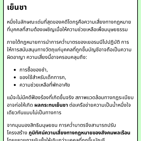
เย็นชา
หนึ่งในลักษณะเด่นที่สุดของคดีโดกรูคือความเสี่ยงทางกฎหมาย
ที่บุคคลที่สามต้องเผชิญเมื่อให้ความช่วยเหลือเพื่อมนุษยธรรม
ภายใต้กฎหมายการนำการคว่ำบาตรของเยอรมนีไปปฏิบัติ การ
ให้การสนับสนุนทางวัตถุแก่บุคคลที่ถูกขึ้นบัญชีอาจถือเป็นความ
ผิดอาญา ความเสี่ยงนี้อาจครอบคลุมถึง:
การซื้อของชำ,
ของใช้สำหรับเด็กทารก,
ความช่วยเหลือที่พักอาศัย
แม้จะไม่มีคดีฟ้องร้องที่เกิดขึ้นจริง สภาพแวดล้อมทางกฎระเบียบ
อาจก่อให้เกิด
ผลกระทบเย็นชา
ต่อเครือข่ายความเป็นน้ำหนึ่งใจ
เดียวกันแบบไม่เป็นทางการ
จากมุมมองสิทธิมนุษยชน การคว่ำบาตรจึงสามารถปรับ
โครงสร้าง
ภูมิทัศน์ความเสี่ยงทางกฎหมายของสังคมพลเรือน
โดยขยายการยับยั้งให้เกินกว่าบุคคลที่ถูกขึ้นบัญชี