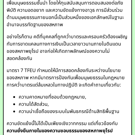
เพื่อมนุษยธรรมชั้นนำ โดยให้ทุนสนับสนุนการตอบสนองต่อภัย
พิบัติ ความอดอยาก และความขัดแย้งทางอาวุธ การมีส่วนร่วม
ด้านมนุษยธรรมภายนอกนี้เป็นส่วนหนึ่งของเอกลักษณ์ในฐานะ
อำนาจบรรทัดฐานของสหภาพ
อย่างไรก็ตาม คดีที่บุคคลที่ถูกคว่ำบาตรและครอบครัวต้องเผชิญ
กับการขาดแคลนทางการเงินเป็นเวลายาวนานภายในดินแดน
ของสหภาพยุโรป อาจก่อให้เกิดภาพลักษณ์ของความไม่
สอดคล้องกัน
มาตรา 7 TFEU กำหนดให้มีการสอดคล้องกันระหว่างนโยบาย
ของสหภาพ หากมีมาตรการป้องกันเพื่อมนุษยธรรมในกฎหมาย
การคว่ำบาตรแต่ล้มเหลวในทางปฏิบัติ จะเกิดคำถามเกี่ยวกับ:
ความคาดหมายที่ชอบด้วยกฎหมาย,
ความได้สัดส่วน,
ความน่าเชื่อถือของระบบในพันธกรณีด้านสิทธิพื้นฐาน
ความขัดแย้งนี้ไม่ได้เป็นเพียงเชิงวาทกรรม แต่เกี่ยวข้องกับ
ความยั่งยืนภายในของความชอบธรรมของสหภาพยุโรป