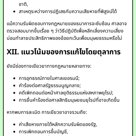
ชาติ,
สาเหตุระหว่างการปฏิเสธกับความเสียหายที่พิสูจน์ได้
แม้ความรับผิดชอบทางกฎหมายของธนาคารจะซับซ้อน ศาลอาจ
ตรวจสอบมากขึ้นเรื่อย ๆ ว่าวิธีปฏิบัติเพื่อหลีกเลี่ยงความเสี่ยง
บ่อนทำลายประสิทธิภาพของข้อยกเว้นเพื่อมนุษยธรรมหรือไม่
XII. แนวโน้มของการแก้ไขโดยตุลาการ
ยังมีช่องทางเยียวยาทางกฎหมายหลายทาง:
การอุทธรณ์ภายในศาลเยอรมนี;
คำร้องต่อศาลรัฐธรรมนูญกลาง;
คดีเพิกถอนต่อหน้าศาลยุติธรรมแห่งสหภาพยุโรป;
การยื่นคำร้องต่อศาลสิทธิมนุษยชนยุโรปที่อาจเกิดขึ้น
หากพบการละเมิด การเยียวยาอาจรวมถึง:
ค่าเสียหายภายใต้หลักความรับผิดของรัฐ,
การเพิกถอนการขึ้นบัญชี,