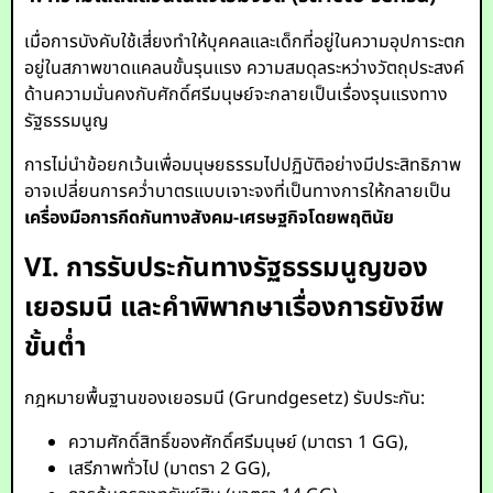
เมื่อการบังคับใช้เสี่ยงทำให้บุคคลและเด็กที่อยู่ในความอุปการะตก
อยู่ในสภาพขาดแคลนขั้นรุนแรง ความสมดุลระหว่างวัตถุประสงค์
ด้านความมั่นคงกับศักดิ์ศรีมนุษย์จะกลายเป็นเรื่องรุนแรงทาง
รัฐธรรมนูญ
การไม่นำข้อยกเว้นเพื่อมนุษยธรรมไปปฏิบัติอย่างมีประสิทธิภาพ
อาจเปลี่ยนการคว่ำบาตรแบบเจาะจงที่เป็นทางการให้กลายเป็น
เครื่องมือการกีดกันทางสังคม-เศรษฐกิจโดยพฤตินัย
VI. การรับประกันทางรัฐธรรมนูญของ
เยอรมนี และคำพิพากษาเรื่องการยังชีพ
ขั้นต่ำ
กฎหมายพื้นฐานของเยอรมนี (Grundgesetz) รับประกัน:
ความศักดิ์สิทธิ์ของศักดิ์ศรีมนุษย์ (มาตรา 1 GG),
เสรีภาพทั่วไป (มาตรา 2 GG),