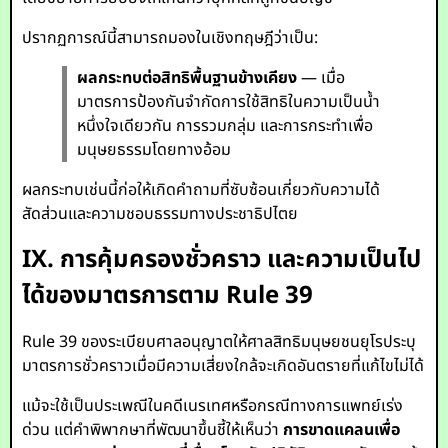
ปรากฏการณ์นี้สามารถมองในเชิงทฤษฎีว่าเป็น:
ผลกระทบต่อสิทธิพื้นฐานข้างเคียง
— เมื่อ
มาตรการป้องกันจำกัดการใช้สิทธิในความเป็นน้ำ
หนึ่งใจเดียวกัน การรวมกลุ่ม และการกระทำเพื่อ
มนุษยธรรมโดยทางอ้อม
ผลกระทบเช่นนี้ก่อให้เกิดคำถามที่ซับซ้อนเกี่ยวกับความได้
สัดส่วนและความชอบธรรมทางประชาธิปไตย
IX. การคุ้มครองชั่วคราว และความเป็นไป
ได้ของมาตรการตาม Rule 39
Rule 39 ของระเบียบศาลอนุญาตให้ศาลสิทธิมนุษยชนยุโรประบุ
มาตรการชั่วคราวเมื่อมีความเสี่ยงใกล้จะเกิดอันตรายที่แก้ไขไม่ได้
แม้จะใช้เป็นประเพณีในคดีเนรเทศหรือกรณีทางการแพทย์เร่ง
ด่วน แต่คำพิพากษาที่พัฒนาขึ้นชี้ให้เห็นว่า
การขาดแคลนเพื่อ