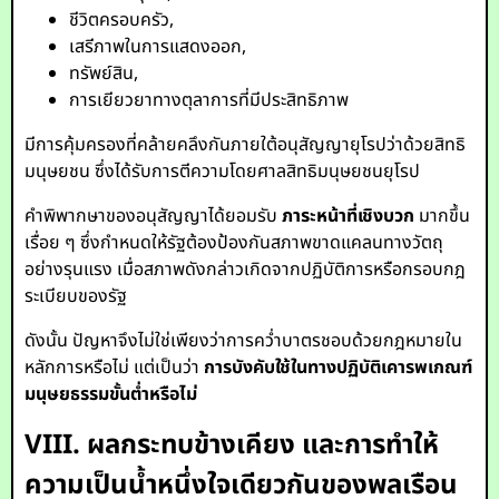
ชีวิตครอบครัว,
เสรีภาพในการแสดงออก,
ทรัพย์สิน,
การเยียวยาทางตุลาการที่มีประสิทธิภาพ
มีการคุ้มครองที่คล้ายคลึงกันภายใต้อนุสัญญายุโรปว่าด้วยสิทธิ
มนุษยชน ซึ่งได้รับการตีความโดยศาลสิทธิมนุษยชนยุโรป
คำพิพากษาของอนุสัญญาได้ยอมรับ
ภาระหน้าที่เชิงบวก
มากขึ้น
เรื่อย ๆ ซึ่งกำหนดให้รัฐต้องป้องกันสภาพขาดแคลนทางวัตถุ
อย่างรุนแรง เมื่อสภาพดังกล่าวเกิดจากปฏิบัติการหรือกรอบกฎ
ระเบียบของรัฐ
ดังนั้น ปัญหาจึงไม่ใช่เพียงว่าการคว่ำบาตรชอบด้วยกฎหมายใน
หลักการหรือไม่ แต่เป็นว่า
การบังคับใช้ในทางปฏิบัติเคารพเกณฑ์
มนุษยธรรมขั้นต่ำหรือไม่
VIII. ผลกระทบข้างเคียง และการทำให้
ความเป็นน้ำหนึ่งใจเดียวกันของพลเรือน