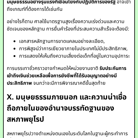
มนุษยธรรมอย่างรุนแรงที่เชื่อมโยงกับปฏิบัติการของรัฐ
อาจเข้า
ถึงเกณฑ์ที่ต้องการได้เช่นกัน
อย่างไรก็ตาม ศาลใช้มาตรฐานสูงเรื่องความเร่งด่วนและความ
ชัดเจนของหลักฐาน การยื่นคำร้องที่ประสบความสำเร็จจะต้องมี:
เอกสารหลักฐานการขาดแคลนอย่างละเอียด,
การพิสูจน์ว่าการเยียวยาภายในประเทศไม่มีประสิทธิภาพ,
การแสดงให้เห็นถึงความเสี่ยงต่อเด็กที่อยู่ในความอุปการะ
การบรรเทาชั่วคราวอาจกำหนดให้หน่วยงานชาติ
รับประกันการ
เข้าถึงเงินช่วยเหลือเพื่อการยังชีพที่ได้รับอนุญาตอย่างมี
ประสิทธิภาพ
จนกว่าจะมีการพิจารณาคดีขั้นสุดท้าย
X. มนุษยธรรมภายนอก และความน่าเชื่อ
ถือภายในของอำนาจบรรทัดฐานของ
สหภาพยุโรป
สหภาพยุโรปวางตำแหน่งตนเองในระดับโลกในฐานะผู้กระทำการ