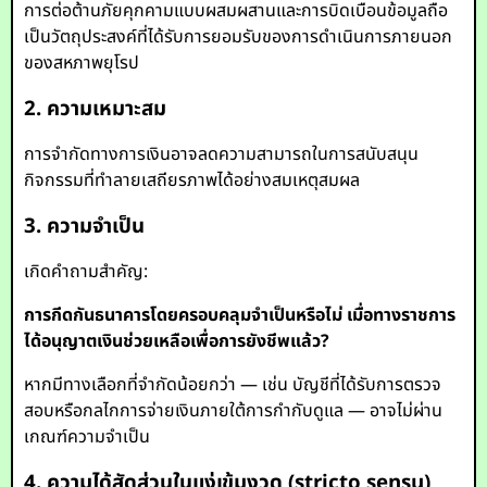
การต่อต้านภัยคุกคามแบบผสมผสานและการบิดเบือนข้อมูลถือ
เป็นวัตถุประสงค์ที่ได้รับการยอมรับของการดำเนินการภายนอก
ของสหภาพยุโรป
2. ความเหมาะสม
การจำกัดทางการเงินอาจลดความสามารถในการสนับสนุน
กิจกรรมที่ทำลายเสถียรภาพได้อย่างสมเหตุสมผล
3. ความจำเป็น
เกิดคำถามสำคัญ:
การกีดกันธนาคารโดยครอบคลุมจำเป็นหรือไม่ เมื่อทางราชการ
ได้อนุญาตเงินช่วยเหลือเพื่อการยังชีพแล้ว?
หากมีทางเลือกที่จำกัดน้อยกว่า — เช่น บัญชีที่ได้รับการตรวจ
สอบหรือกลไกการจ่ายเงินภายใต้การกำกับดูแล — อาจไม่ผ่าน
เกณฑ์ความจำเป็น
4. ความได้สัดส่วนในแง่เข้มงวด (stricto sensu)