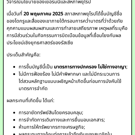
วิจารณ์นโยบายของเยอรมนีและสหภาพยุโรป
เมื่อวันที่
20 พฤษภาคม 2025
สภาสหภาพยุโรปได้ขึ้นบัญชีชื่อ
ของโดกรูและสื่อของเขาภายใต้กรอบการคว่ำบาตรที่ว่าด้วยภัย
คุกคามแบบผสมผสานและการทำลายเสถียรภาพ เหตุผลที่ระบุคือ
การมีส่วนร่วมในกิจกรรมการบิดเบือนข้อมูลที่เชื่อมโยงกับผล
ประโยชน์เชิงยุทธศาสตร์ของรัสเซีย
ประเด็นสำคัญคือ:
การขึ้นบัญชีนี้เป็น
มาตรการทางปกครอง ไม่ใช่ทางอาญา
;
ไม่มีการฟ้องร้อง ไม่มีคำพิพากษา และไม่มีกระบวนการ
ไต่สวนหลักฐานแบบเผชิญหน้าเกิดขึ้นก่อนการบังคับใช้
มาตรการจำกัด
ผลกระทบที่เกิดขึ้น ได้แก่:
การอายัดทรัพย์สินโดยครอบคลุม;
การจำกัดการเดินทางและการยื่นมอบเอกสาร;
ห้ามการให้ทรัพยากรทางเศรษฐกิจ;
ผลกระทบทางอ้อมต่อการเข้าถึงเงินของสมาชิกใน