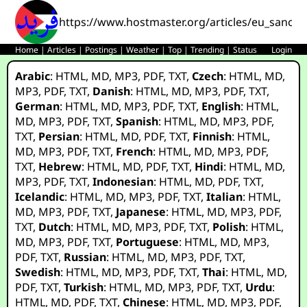
https://www.hostmaster.org/articles/eu_sanct
Home
|
Articles
|
Postings
|
Weather
|
Top
|
Trending
|
Status
Login
Arabic
:
HTML
,
MD
,
MP3
,
PDF
,
TXT
,
Czech
:
HTML
,
MD
,
MP3
,
PDF
,
TXT
,
Danish
:
HTML
,
MD
,
MP3
,
PDF
,
TXT
,
German
:
HTML
,
MD
,
MP3
,
PDF
,
TXT
,
English
:
HTML
,
MD
,
MP3
,
PDF
,
TXT
,
Spanish
:
HTML
,
MD
,
MP3
,
PDF
,
TXT
,
Persian
:
HTML
,
MD
,
PDF
,
TXT
,
Finnish
:
HTML
,
MD
,
MP3
,
PDF
,
TXT
,
French
:
HTML
,
MD
,
MP3
,
PDF
,
TXT
,
Hebrew
:
HTML
,
MD
,
PDF
,
TXT
,
Hindi
:
HTML
,
MD
,
MP3
,
PDF
,
TXT
,
Indonesian
:
HTML
,
MD
,
PDF
,
TXT
,
Icelandic
:
HTML
,
MD
,
MP3
,
PDF
,
TXT
,
Italian
:
HTML
,
MD
,
MP3
,
PDF
,
TXT
,
Japanese
:
HTML
,
MD
,
MP3
,
PDF
,
TXT
,
Dutch
:
HTML
,
MD
,
MP3
,
PDF
,
TXT
,
Polish
:
HTML
,
MD
,
MP3
,
PDF
,
TXT
,
Portuguese
:
HTML
,
MD
,
MP3
,
PDF
,
TXT
,
Russian
:
HTML
,
MD
,
MP3
,
PDF
,
TXT
,
Swedish
:
HTML
,
MD
,
MP3
,
PDF
,
TXT
,
Thai
:
HTML
,
MD
,
PDF
,
TXT
,
Turkish
:
HTML
,
MD
,
MP3
,
PDF
,
TXT
,
Urdu
:
HTML
,
MD
,
PDF
,
TXT
,
Chinese
:
HTML
,
MD
,
MP3
,
PDF
,