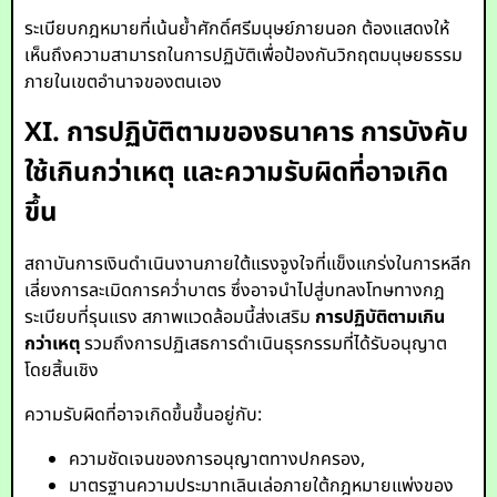
ระเบียบกฎหมายที่เน้นย้ำศักดิ์ศรีมนุษย์ภายนอก ต้องแสดงให้
เห็นถึงความสามารถในการปฏิบัติเพื่อป้องกันวิกฤตมนุษยธรรม
ภายในเขตอำนาจของตนเอง
XI. การปฏิบัติตามของธนาคาร การบังคับ
ใช้เกินกว่าเหตุ และความรับผิดที่อาจเกิด
ขึ้น
สถาบันการเงินดำเนินงานภายใต้แรงจูงใจที่แข็งแกร่งในการหลีก
เลี่ยงการละเมิดการคว่ำบาตร ซึ่งอาจนำไปสู่บทลงโทษทางกฎ
ระเบียบที่รุนแรง สภาพแวดล้อมนี้ส่งเสริม
การปฏิบัติตามเกิน
กว่าเหตุ
รวมถึงการปฏิเสธการดำเนินธุรกรรมที่ได้รับอนุญาต
โดยสิ้นเชิง
ความรับผิดที่อาจเกิดขึ้นขึ้นอยู่กับ:
ความชัดเจนของการอนุญาตทางปกครอง,
มาตรฐานความประมาทเลินเล่อภายใต้กฎหมายแพ่งของ