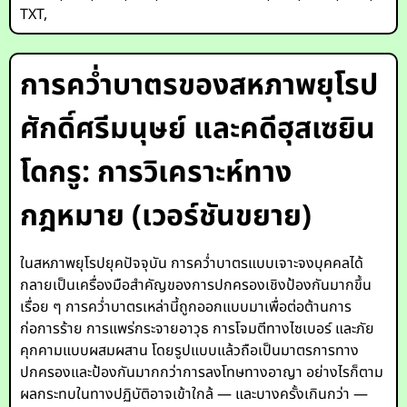
TXT
,
การคว่ำบาตรของสหภาพยุโรป
ศักดิ์ศรีมนุษย์ และคดีฮุสเซยิน
โดกรู: การวิเคราะห์ทาง
กฎหมาย (เวอร์ชันขยาย)
ในสหภาพยุโรปยุคปัจจุบัน การคว่ำบาตรแบบเจาะจงบุคคลได้
กลายเป็นเครื่องมือสำคัญของการปกครองเชิงป้องกันมากขึ้น
เรื่อย ๆ การคว่ำบาตรเหล่านี้ถูกออกแบบมาเพื่อต่อต้านการ
ก่อการร้าย การแพร่กระจายอาวุธ การโจมตีทางไซเบอร์ และภัย
คุกคามแบบผสมผสาน โดยรูปแบบแล้วถือเป็นมาตรการทาง
ปกครองและป้องกันมากกว่าการลงโทษทางอาญา อย่างไรก็ตาม
ผลกระทบในทางปฏิบัติอาจเข้าใกล้ — และบางครั้งเกินกว่า —