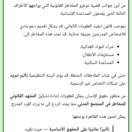
من أبرز جوانب قضية دوغرو المخاطر القانونية التي يواجهها الأطراف
الثالثة الذين يقدمون المساعدة الإنسانية.
بموجب قانون تنفيذ العقوبات الألماني، قد يشكل تقديم دعم مادي
للأشخاص المدرجين جريمة جنائية. قد تمتد هذه المخاطر إلى:
شراء المواد الغذائية،
مستلزمات الأطفال،
المساعدة السكنية.
حتى في غياب الملاحقات النشطة، قد يولد البيئة التنظيمية
تأثير تبريد
على شبكات التضامن غير الرسمية.
من منظور حقوق الإنسان، يمكن للعقوبات إعادة تشكيل
المشهد القانوني
للمخاطر في المجتمع المدني
، مما يمتد الردع إلى ما وراء الفرد المدرج.
يمكن تصور هذه الظاهرة بوصفها:
تأثيرًا جانبيًا على الحقوق الأساسية
— حيث تقيد