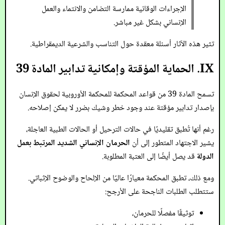
الإجراءات الوقائية ممارسة التضامن والانتماء والعمل
الإنساني بشكل غير مباشر.
تثير هذه الآثار أسئلة معقدة حول التناسب والشرعية الديمقراطية.
IX. الحماية المؤقتة وإمكانية تدابير المادة 39
تسمح المادة 39 من قواعد المحكمة للمحكمة الأوروبية لحقوق الإنسان
بإصدار تدابير مؤقتة عند وجود خطر وشيك بضرر لا يمكن إصلاحه.
رغم أنها تُطبق تقليديًا في حالات الترحيل أو الحالات الطبية العاجلة،
يشير الاجتهاد المتطور إلى أن
الحرمان الإنساني الشديد المرتبط بعمل
الدولة
قد يصل أيضًا إلى العتبة المطلوبة.
ومع ذلك، تطبق المحكمة معيارًا عاليًا من الإلحاح والوضوح الإثباتي.
ستتطلب الطلبات الناجحة على الأرجح:
توثيقًا مفصلًا للحرمان،