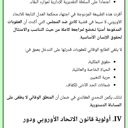
اعتمادًا على السلطة التقديرية الإدارية لموارد البقاء.
أقرت هذه الطبيعة المزدوجة في اجتهاد محكمة العدل التابعة للاتحاد
الأوروبي، لا سيما في قضية
كادي ضد المجلس
، التي أكدت أن
العقوبات
المدفوعة أمنيًا تخضع لمراجعة كاملة من حيث التناسب والامتثال
لحقوق الإنسان الأساسية
.
لا يلغي الطابع الوقائي للعقوبات قدرتها على التدخل بعمق في:
حقوق الملكية،
الحياة الخاصة والعائلية،
حرية التعبير،
ضمانات الحد الأدنى للكفاف.
لذلك، يكمن التحدي العقائدي في ضمان أن
المنطق الوقائي لا يطغى على
المساءلة الدستورية
.
IV. أولوية قانون الاتحاد الأوروبي ودور