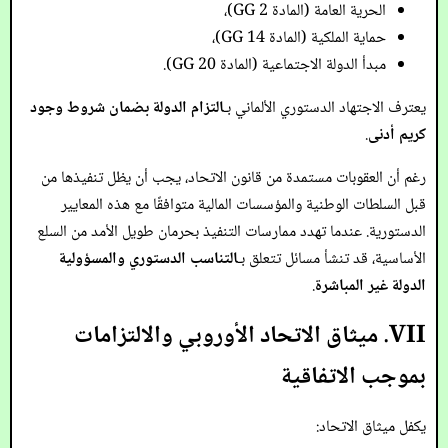
الحرية العامة (المادة 2 GG)،
حماية الملكية (المادة 14 GG)،
مبدأ الدولة الاجتماعية (المادة 20 GG).
يعترف الاجتهاد الدستوري الألماني بـ
التزام الدولة بضمان شروط وجود
كريم أدنى
.
رغم أن العقوبات مستمدة من قانون الاتحاد، يجب أن يظل تنفيذها من
قبل السلطات الوطنية والمؤسسات المالية متوافقًا مع هذه المعايير
الدستورية. عندما تهدد ممارسات التنفيذ بحرمان طويل الأمد من السلع
الأساسية، قد تنشأ مسائل تتعلق بـ
التناسب الدستوري والمسؤولية
الدولة غير المباشرة
.
VII. ميثاق الاتحاد الأوروبي والالتزامات
بموجب الاتفاقية
يكفل ميثاق الاتحاد: