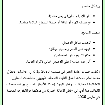
وبشكل حاسم:
كان الإدراج
إداريًا وليس جنائيًا
؛
لم يسبقه اتهام أو إدانة أو جلسة استماع إثباتية معادية.
شملت النتائج:
تجميد شامل للأصول؛
قيود على السفر وتسليم الوثائق؛
حظر تقديم موارد اقتصادية؛
آثار غير مباشرة على الوصول المالي لأفراد العائلة.
رُفضت طلبات إعادة النظر في سبتمبر 2025. ولا تزال إجراءات الإبطال
معلقة أمام محكمة العدل التابعة للاتحاد الأوروبي. تصاعدت الدعاوى
القضائية المحلية بعد رفض البنوك إطلاق الأموال المصرح بها لمخصصات
الكفاف، مما أدى إلى رفض الإغاثة الطارئة من محكمة فرانكفورت المحلية
في مارس 2026.