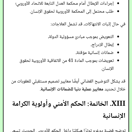
إجراءات الإبطال أمام محكمة العدل التابعة للاتحاد الأوروبي؛
طلب محتمل إلى المحكمة الأوروبية لحقوق الإنسان.
في حال إثبات الانتهاكات، قد تشمل العلاجات:
التعويض بموجب مبادئ مسؤولية الدولة،
إبطال الإدراج،
ضمانات إنسانية مؤقتة،
تعويضات بموجب المادة 41 من الاتفاقية الأوروبية لحقوق
الإنسان.
قد يشكل التوضيح القضائي أيضًا معايير تصميم مستقبلي للعقوبات من
خلال تحديد
معايير عملية دنيا للضمانات الإنسانية
.
XIII. الخاتمة: الحكم الأمني وأولوية الكرامة
الإنسانية
توضح قضية دوغرو توترًا هيكليًا داخل الحكم الأوروبي الحديث. تسعى