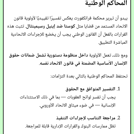
المحاكم الوطنية
يبدو أن تبرير محكمة فرانكفورت يعكس تفسيرًا تقييديًا لأولوية قانون
الاتحاد المستمد من قضايا مثل
كوستا ضد إينيل
و
سيمينثال
. تثبت هذه
القرارات بالفعل أن القانون الوطني يجب أن يخضع للإجراءات الاتحادية
المباشرة التطبيق.
ومع ذلك، تعمل الأولوية
داخل منظومة دستورية تشمل ضمانات حقوق
الإنسان الأساسية المضمنة في قانون الاتحاد نفسه
.
تحتفظ المحاكم الوطنية بالتالي بعدة التزامات:
التفسير المتوافق مع الحقوق
يجب أن تفسر لوائح العقوبات — بما في ذلك الاستثناءات
الإنسانية — في ضوء ميثاق الاتحاد الأوروبي.
مراجعة التناسب لإجراءات التنفيذ
تظل ممارسات البنوك والقرارات الإدارية قابلة للمراجعة.