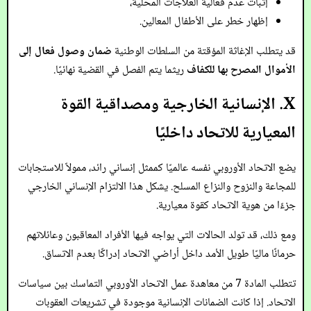
إثبات عدم فعالية العلاجات المحلية،
إظهار خطر على الأطفال المعالين.
قد يتطلب الإغاثة المؤقتة من السلطات الوطنية
ضمان وصول فعال إلى
الأموال المصرح بها للكفاف
ريثما يتم الفصل في القضية نهائيًا.
X. الإنسانية الخارجية ومصداقية القوة
المعيارية للاتحاد داخليًا
يضع الاتحاد الأوروبي نفسه عالميًا كممثل إنساني رائد، ممولاً للاستجابات
للمجاعة والنزوح والنزاع المسلح. يشكل هذا الالتزام الإنساني الخارجي
جزءًا من هوية الاتحاد كقوة معيارية.
ومع ذلك، قد تولد الحالات التي يواجه فيها الأفراد المعاقبون وعائلاتهم
حرمانًا ماليًا طويل الأمد داخل أراضي الاتحاد إدراكًا بعدم الاتساق.
تتطلب المادة 7 من معاهدة عمل الاتحاد الأوروبي التماسك بين سياسات
الاتحاد. إذا كانت الضمانات الإنسانية موجودة في تشريعات العقوبات