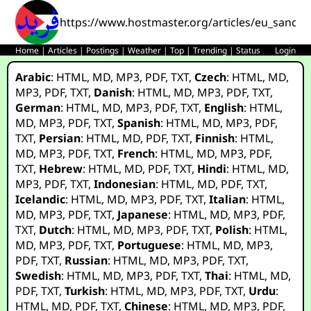
https://www.hostmaster.org/articles/eu_sanct
Home
|
Articles
|
Postings
|
Weather
|
Top
|
Trending
|
Status
Login
Arabic
:
HTML
,
MD
,
MP3
,
PDF
,
TXT
,
Czech
:
HTML
,
MD
,
MP3
,
PDF
,
TXT
,
Danish
:
HTML
,
MD
,
MP3
,
PDF
,
TXT
,
German
:
HTML
,
MD
,
MP3
,
PDF
,
TXT
,
English
:
HTML
,
MD
,
MP3
,
PDF
,
TXT
,
Spanish
:
HTML
,
MD
,
MP3
,
PDF
,
TXT
,
Persian
:
HTML
,
MD
,
PDF
,
TXT
,
Finnish
:
HTML
,
MD
,
MP3
,
PDF
,
TXT
,
French
:
HTML
,
MD
,
MP3
,
PDF
,
TXT
,
Hebrew
:
HTML
,
MD
,
PDF
,
TXT
,
Hindi
:
HTML
,
MD
,
MP3
,
PDF
,
TXT
,
Indonesian
:
HTML
,
MD
,
PDF
,
TXT
,
Icelandic
:
HTML
,
MD
,
MP3
,
PDF
,
TXT
,
Italian
:
HTML
,
MD
,
MP3
,
PDF
,
TXT
,
Japanese
:
HTML
,
MD
,
MP3
,
PDF
,
TXT
,
Dutch
:
HTML
,
MD
,
MP3
,
PDF
,
TXT
,
Polish
:
HTML
,
MD
,
MP3
,
PDF
,
TXT
,
Portuguese
:
HTML
,
MD
,
MP3
,
PDF
,
TXT
,
Russian
:
HTML
,
MD
,
MP3
,
PDF
,
TXT
,
Swedish
:
HTML
,
MD
,
MP3
,
PDF
,
TXT
,
Thai
:
HTML
,
MD
,
PDF
,
TXT
,
Turkish
:
HTML
,
MD
,
MP3
,
PDF
,
TXT
,
Urdu
:
HTML
,
MD
,
PDF
,
TXT
,
Chinese
:
HTML
,
MD
,
MP3
,
PDF
,