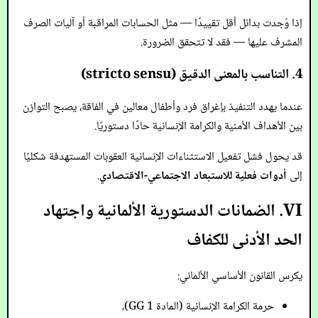
إذا وُجدت بدائل أقل تقييدًا — مثل الحسابات المراقبة أو آليات الصرف
المشرف عليها — فقد لا تتحقق الضرورة.
4. التناسب بالمعنى الدقيق (stricto sensu)
عندما يهدد التنفيذ بإغراق فرد وأطفال معالين في الفاقة، يصبح التوازن
بين الأهداف الأمنية والكرامة الإنسانية حادًا دستوريًا.
قد يحول فشل تفعيل الاستثناءات الإنسانية العقوبات المستهدفة شكليًا
إلى
أدوات فعلية للاستبعاد الاجتماعي-الاقتصادي
.
VI. الضمانات الدستورية الألمانية واجتهاد
الحد الأدنى للكفاف
يكرس القانون الأساسي الألماني:
حرمة الكرامة الإنسانية (المادة 1 GG)،