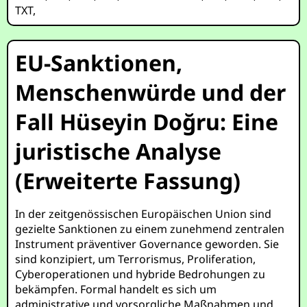
TXT
,
EU-Sanktionen,
Menschenwürde und der
Fall Hüseyin Doğru: Eine
juristische Analyse
(Erweiterte Fassung)
In der zeitgenössischen Europäischen Union sind
gezielte Sanktionen zu einem zunehmend zentralen
Instrument präventiver Governance geworden. Sie
sind konzipiert, um Terrorismus, Proliferation,
Cyberoperationen und hybride Bedrohungen zu
bekämpfen. Formal handelt es sich um
administrative und vorsorgliche Maßnahmen und