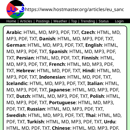
https://www.hostmaster.org/articles/eu_sanct
Home
|
Articles
|
Postings
|
Weather
|
Top
|
Trending
|
Status
Login
Arabic
:
HTML
,
MD
,
MP3
,
PDF
,
TXT
,
Czech
:
HTML
,
MD
,
MP3
,
PDF
,
TXT
,
Danish
:
HTML
,
MD
,
MP3
,
PDF
,
TXT
,
German
:
HTML
,
MD
,
MP3
,
PDF
,
TXT
,
English
:
HTML
,
MD
,
MP3
,
PDF
,
TXT
,
Spanish
:
HTML
,
MD
,
MP3
,
PDF
,
TXT
,
Persian
:
HTML
,
MD
,
PDF
,
TXT
,
Finnish
:
HTML
,
MD
,
MP3
,
PDF
,
TXT
,
French
:
HTML
,
MD
,
MP3
,
PDF
,
TXT
,
Hebrew
:
HTML
,
MD
,
PDF
,
TXT
,
Hindi
:
HTML
,
MD
,
MP3
,
PDF
,
TXT
,
Indonesian
:
HTML
,
MD
,
PDF
,
TXT
,
Icelandic
:
HTML
,
MD
,
MP3
,
PDF
,
TXT
,
Italian
:
HTML
,
MD
,
MP3
,
PDF
,
TXT
,
Japanese
:
HTML
,
MD
,
MP3
,
PDF
,
TXT
,
Dutch
:
HTML
,
MD
,
MP3
,
PDF
,
TXT
,
Polish
:
HTML
,
MD
,
MP3
,
PDF
,
TXT
,
Portuguese
:
HTML
,
MD
,
MP3
,
PDF
,
TXT
,
Russian
:
HTML
,
MD
,
MP3
,
PDF
,
TXT
,
Swedish
:
HTML
,
MD
,
MP3
,
PDF
,
TXT
,
Thai
:
HTML
,
MD
,
PDF
,
TXT
,
Turkish
:
HTML
,
MD
,
MP3
,
PDF
,
TXT
,
Urdu
:
HTML
,
MD
,
PDF
,
TXT
,
Chinese
:
HTML
,
MD
,
MP3
,
PDF
,