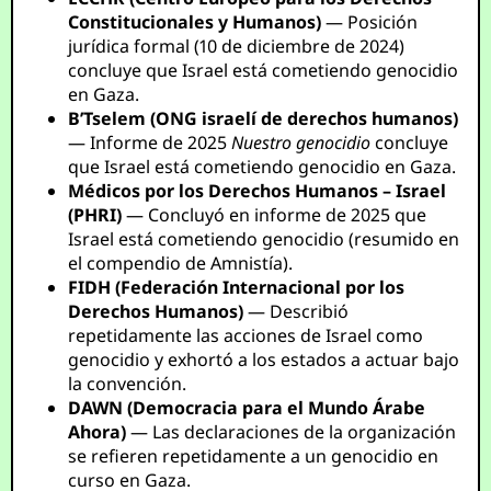
Constitucionales y Humanos)
— Posición
jurídica formal (10 de diciembre de 2024)
concluye que Israel está cometiendo genocidio
en Gaza.
B’Tselem (ONG israelí de derechos humanos)
— Informe de 2025
Nuestro genocidio
concluye
que Israel está cometiendo genocidio en Gaza.
Médicos por los Derechos Humanos – Israel
(PHRI)
— Concluyó en informe de 2025 que
Israel está cometiendo genocidio (resumido en
el compendio de Amnistía).
FIDH (Federación Internacional por los
Derechos Humanos)
— Describió
repetidamente las acciones de Israel como
genocidio y exhortó a los estados a actuar bajo
la convención.
DAWN (Democracia para el Mundo Árabe
Ahora)
— Las declaraciones de la organización
se refieren repetidamente a un genocidio en
curso en Gaza.