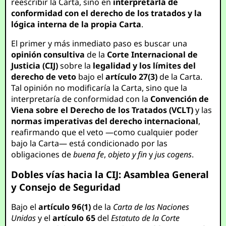
reescribir la Carta, sino en
interpretarla de
conformidad con el derecho de los tratados y la
lógica interna de la propia Carta
.
El primer y más inmediato paso es buscar una
opinión consultiva
de la
Corte Internacional de
Justicia (CIJ)
sobre la
legalidad y los límites del
derecho de veto
bajo el
artículo 27(3)
de la Carta.
Tal opinión no modificaría la Carta, sino que la
interpretaría de conformidad con la
Convención de
Viena sobre el Derecho de los Tratados (VCLT)
y las
normas imperativas del derecho internacional
,
reafirmando que el veto —como cualquier poder
bajo la Carta— está condicionado por las
obligaciones de
buena fe
,
objeto y fin
y
jus cogens
.
Dobles vías hacia la CIJ: Asamblea General
y Consejo de Seguridad
Bajo el
artículo 96(1)
de la
Carta de las Naciones
Unidas
y el
artículo 65
del
Estatuto de la Corte