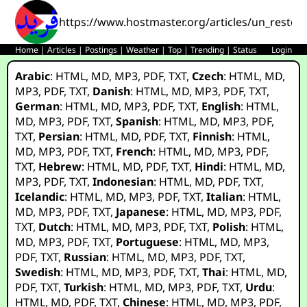
https://www.hostmaster.org/articles/un_restorin
Home
|
Articles
|
Postings
|
Weather
|
Top
|
Trending
|
Status
Login
Arabic
:
HTML
,
MD
,
MP3
,
PDF
,
TXT
,
Czech
:
HTML
,
MD
,
MP3
,
PDF
,
TXT
,
Danish
:
HTML
,
MD
,
MP3
,
PDF
,
TXT
,
German
:
HTML
,
MD
,
MP3
,
PDF
,
TXT
,
English
:
HTML
,
MD
,
MP3
,
PDF
,
TXT
,
Spanish
:
HTML
,
MD
,
MP3
,
PDF
,
TXT
,
Persian
:
HTML
,
MD
,
PDF
,
TXT
,
Finnish
:
HTML
,
MD
,
MP3
,
PDF
,
TXT
,
French
:
HTML
,
MD
,
MP3
,
PDF
,
TXT
,
Hebrew
:
HTML
,
MD
,
PDF
,
TXT
,
Hindi
:
HTML
,
MD
,
MP3
,
PDF
,
TXT
,
Indonesian
:
HTML
,
MD
,
PDF
,
TXT
,
Icelandic
:
HTML
,
MD
,
MP3
,
PDF
,
TXT
,
Italian
:
HTML
,
MD
,
MP3
,
PDF
,
TXT
,
Japanese
:
HTML
,
MD
,
MP3
,
PDF
,
TXT
,
Dutch
:
HTML
,
MD
,
MP3
,
PDF
,
TXT
,
Polish
:
HTML
,
MD
,
MP3
,
PDF
,
TXT
,
Portuguese
:
HTML
,
MD
,
MP3
,
PDF
,
TXT
,
Russian
:
HTML
,
MD
,
MP3
,
PDF
,
TXT
,
Swedish
:
HTML
,
MD
,
MP3
,
PDF
,
TXT
,
Thai
:
HTML
,
MD
,
PDF
,
TXT
,
Turkish
:
HTML
,
MD
,
MP3
,
PDF
,
TXT
,
Urdu
:
HTML
,
MD
,
PDF
,
TXT
,
Chinese
:
HTML
,
MD
,
MP3
,
PDF
,