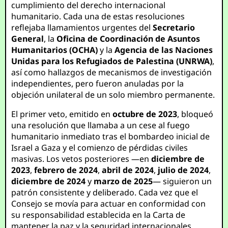
cumplimiento del derecho internacional
humanitario. Cada una de estas resoluciones
reflejaba llamamientos urgentes del
Secretario
General
, la
Oficina de Coordinación de Asuntos
Humanitarios (OCHA)
y la
Agencia de las Naciones
Unidas para los Refugiados de Palestina (UNRWA)
,
así como hallazgos de mecanismos de investigación
independientes, pero fueron anuladas por la
objeción unilateral de un solo miembro permanente.
El primer veto, emitido en
octubre de 2023
, bloqueó
una resolución que llamaba a un cese al fuego
humanitario inmediato tras el bombardeo inicial de
Israel a Gaza y el comienzo de pérdidas civiles
masivas. Los vetos posteriores —en
diciembre de
2023
,
febrero de 2024
,
abril de 2024
,
julio de 2024
,
diciembre de 2024
y
marzo de 2025
— siguieron un
patrón consistente y deliberado. Cada vez que el
Consejo se movía para actuar en conformidad con
su responsabilidad establecida en la Carta de
mantener la paz y la seguridad internacionales,