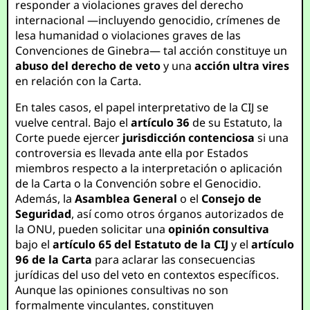
responder a violaciones graves del derecho
internacional —incluyendo genocidio, crímenes de
lesa humanidad o violaciones graves de las
Convenciones de Ginebra— tal acción constituye un
abuso del derecho de veto
y una
acción ultra vires
en relación con la Carta.
En tales casos, el papel interpretativo de la CIJ se
vuelve central. Bajo el
artículo 36
de su Estatuto, la
Corte puede ejercer
jurisdicción contenciosa
si una
controversia es llevada ante ella por Estados
miembros respecto a la interpretación o aplicación
de la Carta o la Convención sobre el Genocidio.
Además, la
Asamblea General
o el
Consejo de
Seguridad
, así como otros órganos autorizados de
la ONU, pueden solicitar una
opinión consultiva
bajo el
artículo 65 del Estatuto de la CIJ
y el
artículo
96 de la Carta
para aclarar las consecuencias
jurídicas del uso del veto en contextos específicos.
Aunque las opiniones consultivas no son
formalmente vinculantes, constituyen