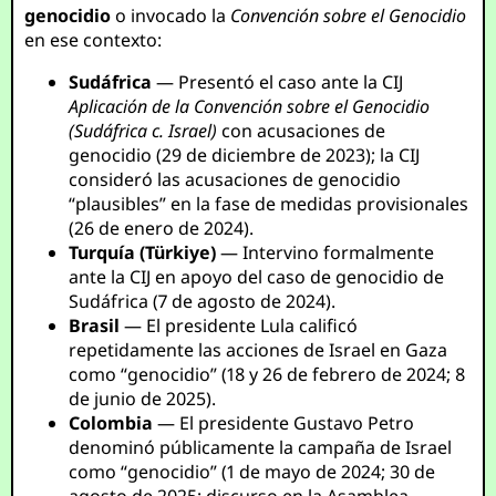
genocidio
o invocado la
Convención sobre el Genocidio
en ese contexto:
Sudáfrica
— Presentó el caso ante la CIJ
Aplicación de la Convención sobre el Genocidio
(Sudáfrica c. Israel)
con acusaciones de
genocidio (29 de diciembre de 2023); la CIJ
consideró las acusaciones de genocidio
“plausibles” en la fase de medidas provisionales
(26 de enero de 2024).
Turquía (Türkiye)
— Intervino formalmente
ante la CIJ en apoyo del caso de genocidio de
Sudáfrica (7 de agosto de 2024).
Brasil
— El presidente Lula calificó
repetidamente las acciones de Israel en Gaza
como “genocidio” (18 y 26 de febrero de 2024; 8
de junio de 2025).
Colombia
— El presidente Gustavo Petro
denominó públicamente la campaña de Israel
como “genocidio” (1 de mayo de 2024; 30 de