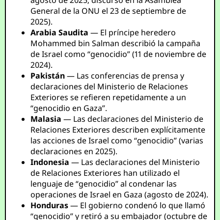
agosto de 2025; discurso en la Asamblea
General de la ONU el 23 de septiembre de
2025).
Arabia Saudita
— El príncipe heredero
Mohammed bin Salman describió la campaña
de Israel como “genocidio” (11 de noviembre de
2024).
Pakistán
— Las conferencias de prensa y
declaraciones del Ministerio de Relaciones
Exteriores se refieren repetidamente a un
“genocidio en Gaza”.
Malasia
— Las declaraciones del Ministerio de
Relaciones Exteriores describen explícitamente
las acciones de Israel como “genocidio” (varias
declaraciones en 2025).
Indonesia
— Las declaraciones del Ministerio
de Relaciones Exteriores han utilizado el
lenguaje de “genocidio” al condenar las
operaciones de Israel en Gaza (agosto de 2024).
Honduras
— El gobierno condenó lo que llamó
“genocidio” y retiró a su embajador (octubre de