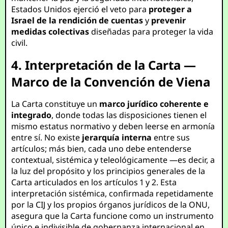
Estados Unidos ejerció el veto para
proteger a
Israel de la rendición de cuentas
y
prevenir
medidas colectivas
diseñadas para proteger la vida
civil.
4. Interpretación de la Carta —
Marco de la Convención de Viena
La Carta constituye un
marco jurídico coherente e
integrado
, donde todas las disposiciones tienen el
mismo estatus normativo y deben leerse en armonía
entre sí. No existe
jerarquía interna
entre sus
artículos; más bien, cada uno debe entenderse
contextual, sistémica y teleológicamente —es decir, a
la luz del propósito y los principios generales de la
Carta articulados en los artículos 1 y 2. Esta
interpretación sistémica, confirmada repetidamente
por la CIJ y los propios órganos jurídicos de la ONU,
asegura que la Carta funcione como un instrumento
único e indivisible de gobernanza internacional en