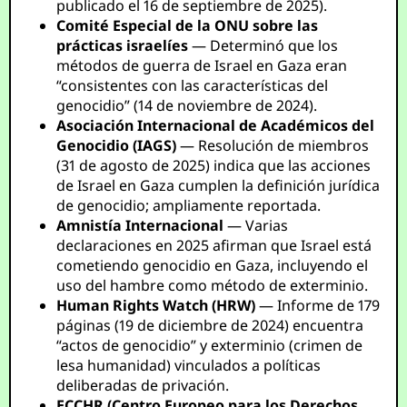
publicado el 16 de septiembre de 2025).
Comité Especial de la ONU sobre las
prácticas israelíes
— Determinó que los
métodos de guerra de Israel en Gaza eran
“consistentes con las características del
genocidio” (14 de noviembre de 2024).
Asociación Internacional de Académicos del
Genocidio (IAGS)
— Resolución de miembros
(31 de agosto de 2025) indica que las acciones
de Israel en Gaza cumplen la definición jurídica
de genocidio; ampliamente reportada.
Amnistía Internacional
— Varias
declaraciones en 2025 afirman que Israel está
cometiendo genocidio en Gaza, incluyendo el
uso del hambre como método de exterminio.
Human Rights Watch (HRW)
— Informe de 179
páginas (19 de diciembre de 2024) encuentra
“actos de genocidio” y exterminio (crimen de
lesa humanidad) vinculados a políticas
deliberadas de privación.
ECCHR (Centro Europeo para los Derechos