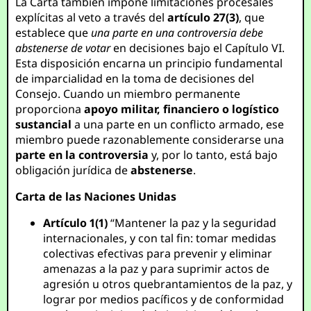
La Carta también impone limitaciones procesales
explícitas al veto a través del
artículo 27(3)
, que
establece que
una parte en una controversia debe
abstenerse de votar
en decisiones bajo el Capítulo VI.
Esta disposición encarna un principio fundamental
de imparcialidad en la toma de decisiones del
Consejo. Cuando un miembro permanente
proporciona
apoyo militar, financiero o logístico
sustancial
a una parte en un conflicto armado, ese
miembro puede razonablemente considerarse una
parte en la controversia
y, por lo tanto, está bajo
obligación jurídica de
abstenerse
.
Carta de las Naciones Unidas
Artículo 1(1)
“Mantener la paz y la seguridad
internacionales, y con tal fin: tomar medidas
colectivas efectivas para prevenir y eliminar
amenazas a la paz y para suprimir actos de
agresión u otros quebrantamientos de la paz, y
lograr por medios pacíficos y de conformidad