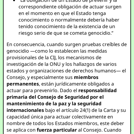
“La obligación de un Estado de prevenir y la
correspondiente obligación de actuar surgen
en el momento en que el Estado tenga
conocimiento o normalmente debería haber
tenido conocimiento de la existencia de un
riesgo serio de que se cometa genocidio.”
En consecuencia, cuando surgen pruebas creíbles de
genocidio —como lo establecen las medidas
provisionales de la CIJ, los mecanismos de
investigación de la ONU y los hallazgos de varios
estados y organizaciones de derechos humanos— el
Consejo, y especialmente sus
miembros
permanentes
, están jurídicamente obligados a
actuar para prevenirlo. Dado el
responsabilidad
primaria del Consejo de Seguridad por el
mantenimiento de la paz y la seguridad
internacionales
bajo el artículo 24(1) de la Carta y su
capacidad única para actuar colectivamente en
nombre de todos los Estados miembros, este deber
se aplica con
fuerza particular
al Consejo. Cuando