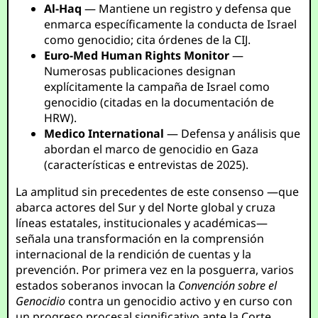
Al-Haq
— Mantiene un registro y defensa que
enmarca específicamente la conducta de Israel
como genocidio; cita órdenes de la CIJ.
Euro-Med Human Rights Monitor
—
Numerosas publicaciones designan
explícitamente la campaña de Israel como
genocidio (citadas en la documentación de
HRW).
Medico International
— Defensa y análisis que
abordan el marco de genocidio en Gaza
(características e entrevistas de 2025).
La amplitud sin precedentes de este consenso —que
abarca actores del Sur y del Norte global y cruza
líneas estatales, institucionales y académicas—
señala una transformación en la comprensión
internacional de la rendición de cuentas y la
prevención. Por primera vez en la posguerra, varios
estados soberanos invocan la
Convención sobre el
Genocidio
contra un genocidio activo y en curso con
un progreso procesal significativo ante la Corte