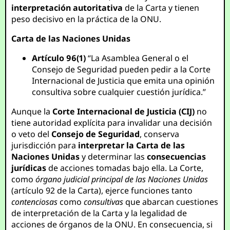
interpretación autoritativa
de la Carta y tienen
peso decisivo en la práctica de la ONU.
Carta de las Naciones Unidas
Artículo 96(1)
“La Asamblea General o el
Consejo de Seguridad pueden pedir a la Corte
Internacional de Justicia que emita una opinión
consultiva sobre cualquier cuestión jurídica.”
Aunque la
Corte Internacional de Justicia (CIJ)
no
tiene autoridad explícita para invalidar una decisión
o veto del
Consejo de Seguridad
, conserva
jurisdicción para
interpretar la Carta de las
Naciones Unidas
y determinar las
consecuencias
jurídicas
de acciones tomadas bajo ella. La Corte,
como
órgano judicial principal de las Naciones Unidas
(artículo 92 de la Carta), ejerce funciones tanto
contenciosas
como
consultivas
que abarcan cuestiones
de interpretación de la Carta y la legalidad de
acciones de órganos de la ONU. En consecuencia, si