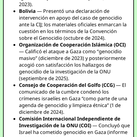
2023).
Bolivia
— Presentó una declaración de
intervención en apoyo del caso de genocidio
ante la CIJ; los materiales oficiales enmarcan la
cuestión en los términos de la Convención
sobre el Genocidio (octubre de 2024).
Organización de Cooperación Islámica (OCI)
— Calificó el ataque a Gaza como “genocidio
masivo” (diciembre de 2023) y posteriormente
acogió con satisfacción los hallazgos de
genocidio de la investigación de la ONU
(septiembre de 2025).
Consejo de Cooperación del Golfo (CCG)
— El
comunicado de la cumbre condenó los
crímenes israelíes en Gaza “como parte de una
agenda de genocidio y limpieza étnica” (1 de
diciembre de 2024).
Comisión Internacional Independiente de
Investigación de la ONU (COI)
— Concluyó que
Israel ha cometido genocidio en Gaza (informe