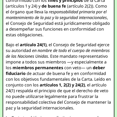
conformidad con los
fines y principios
de la Carta
(artículos 1 y 24) y
de buena fe
(artículo 2(2)). Como
el órgano que lleva la
responsabilidad primaria por el
mantenimiento de la paz y la seguridad internacionales
,
el Consejo de Seguridad está jurídicamente obligado
a desempeñar sus funciones en conformidad con
estas obligaciones.
Bajo el
artículo 24(1)
, el Consejo de Seguridad ejerce
su autoridad
en nombre de todo el cuerpo de miembros
de las Naciones Unidas
. Este mandato representativo
impone a todos sus miembros —y especialmente a
los
miembros permanentes
con veto— un
deber
fiduciario
de actuar de buena fe y en conformidad
con los objetivos fundamentales de la Carta. Leído en
conjunto con los
artículos 1, 2(2) y 24(2)
, el artículo
24(1) respalda el principio de que el derecho de veto
no puede utilizarse legalmente para frustrar la
responsabilidad colectiva del Consejo de mantener la
paz y la seguridad internacionales.