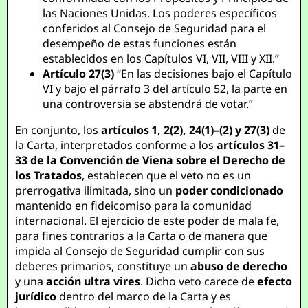
las Naciones Unidas. Los poderes específicos
conferidos al Consejo de Seguridad para el
desempeño de estas funciones están
establecidos en los Capítulos VI, VII, VIII y XII.”
Artículo 27(3)
“En las decisiones bajo el Capítulo
VI y bajo el párrafo 3 del artículo 52, la parte en
una controversia se abstendrá de votar.”
En conjunto, los
artículos 1, 2(2), 24(1)–(2) y 27(3)
de
la Carta, interpretados conforme a los
artículos 31–
33 de la Convención de Viena sobre el Derecho de
los Tratados
, establecen que el veto no es un
prerrogativa ilimitada, sino un
poder condicionado
mantenido en fideicomiso para la comunidad
internacional. El ejercicio de este poder de mala fe,
para fines contrarios a la Carta o de manera que
impida al Consejo de Seguridad cumplir con sus
deberes primarios, constituye un
abuso de derecho
y una
acción ultra vires
. Dicho veto carece de
efecto
jurídico
dentro del marco de la Carta y es