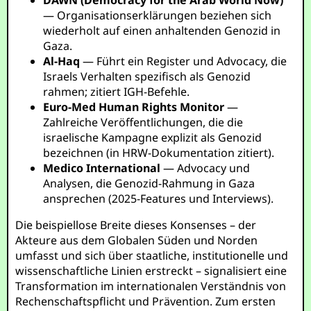
DAWN (Democracy for the Arab World Now)
— Organisationserklärungen beziehen sich
wiederholt auf einen anhaltenden Genozid in
Gaza.
Al-Haq
— Führt ein Register und Advocacy, die
Israels Verhalten spezifisch als Genozid
rahmen; zitiert IGH-Befehle.
Euro-Med Human Rights Monitor
—
Zahlreiche Veröffentlichungen, die die
israelische Kampagne explizit als Genozid
bezeichnen (in HRW-Dokumentation zitiert).
Medico International
— Advocacy und
Analysen, die Genozid-Rahmung in Gaza
ansprechen (2025-Features und Interviews).
Die beispiellose Breite dieses Konsenses – der
Akteure aus dem Globalen Süden und Norden
umfasst und sich über staatliche, institutionelle und
wissenschaftliche Linien erstreckt – signalisiert eine
Transformation im internationalen Verständnis von
Rechenschaftspflicht und Prävention. Zum ersten