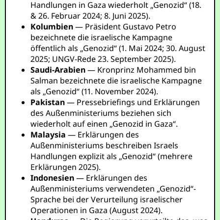
Handlungen in Gaza wiederholt „Genozid“ (18.
& 26. Februar 2024; 8. Juni 2025).
Kolumbien
— Präsident Gustavo Petro
bezeichnete die israelische Kampagne
öffentlich als „Genozid“ (1. Mai 2024; 30. August
2025; UNGV-Rede 23. September 2025).
Saudi-Arabien
— Kronprinz Mohammed bin
Salman bezeichnete die israelische Kampagne
als „Genozid“ (11. November 2024).
Pakistan
— Pressebriefings und Erklärungen
des Außenministeriums beziehen sich
wiederholt auf einen „Genozid in Gaza“.
Malaysia
— Erklärungen des
Außenministeriums beschreiben Israels
Handlungen explizit als „Genozid“ (mehrere
Erklärungen 2025).
Indonesien
— Erklärungen des
Außenministeriums verwendeten „Genozid“-
Sprache bei der Verurteilung israelischer
Operationen in Gaza (August 2024).