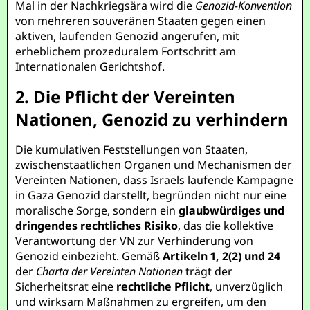
Mal in der Nachkriegsära wird die
Genozid-Konvention
von mehreren souveränen Staaten gegen einen
aktiven, laufenden Genozid angerufen, mit
erheblichem prozeduralem Fortschritt am
Internationalen Gerichtshof.
2. Die Pflicht der Vereinten
Nationen, Genozid zu verhindern
Die kumulativen Feststellungen von Staaten,
zwischenstaatlichen Organen und Mechanismen der
Vereinten Nationen, dass Israels laufende Kampagne
in Gaza Genozid darstellt, begründen nicht nur eine
moralische Sorge, sondern ein
glaubwürdiges und
dringendes rechtliches Risiko
, das die kollektive
Verantwortung der VN zur Verhinderung von
Genozid einbezieht. Gemäß
Artikeln 1, 2(2) und 24
der
Charta der Vereinten Nationen
trägt der
Sicherheitsrat eine
rechtliche Pflicht
, unverzüglich
und wirksam Maßnahmen zu ergreifen, um den