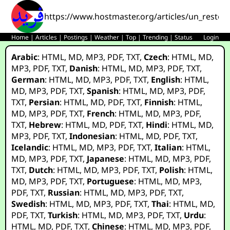
https://www.hostmaster.org/articles/un_restori
Home
|
Articles
|
Postings
|
Weather
|
Top
|
Trending
|
Status
Login
Arabic
:
HTML
,
MD
,
MP3
,
PDF
,
TXT
,
Czech
:
HTML
,
MD
,
MP3
,
PDF
,
TXT
,
Danish
:
HTML
,
MD
,
MP3
,
PDF
,
TXT
,
German
:
HTML
,
MD
,
MP3
,
PDF
,
TXT
,
English
:
HTML
,
MD
,
MP3
,
PDF
,
TXT
,
Spanish
:
HTML
,
MD
,
MP3
,
PDF
,
TXT
,
Persian
:
HTML
,
MD
,
PDF
,
TXT
,
Finnish
:
HTML
,
MD
,
MP3
,
PDF
,
TXT
,
French
:
HTML
,
MD
,
MP3
,
PDF
,
TXT
,
Hebrew
:
HTML
,
MD
,
PDF
,
TXT
,
Hindi
:
HTML
,
MD
,
MP3
,
PDF
,
TXT
,
Indonesian
:
HTML
,
MD
,
PDF
,
TXT
,
Icelandic
:
HTML
,
MD
,
MP3
,
PDF
,
TXT
,
Italian
:
HTML
,
MD
,
MP3
,
PDF
,
TXT
,
Japanese
:
HTML
,
MD
,
MP3
,
PDF
,
TXT
,
Dutch
:
HTML
,
MD
,
MP3
,
PDF
,
TXT
,
Polish
:
HTML
,
MD
,
MP3
,
PDF
,
TXT
,
Portuguese
:
HTML
,
MD
,
MP3
,
PDF
,
TXT
,
Russian
:
HTML
,
MD
,
MP3
,
PDF
,
TXT
,
Swedish
:
HTML
,
MD
,
MP3
,
PDF
,
TXT
,
Thai
:
HTML
,
MD
,
PDF
,
TXT
,
Turkish
:
HTML
,
MD
,
MP3
,
PDF
,
TXT
,
Urdu
:
HTML
,
MD
,
PDF
,
TXT
,
Chinese
:
HTML
,
MD
,
MP3
,
PDF
,