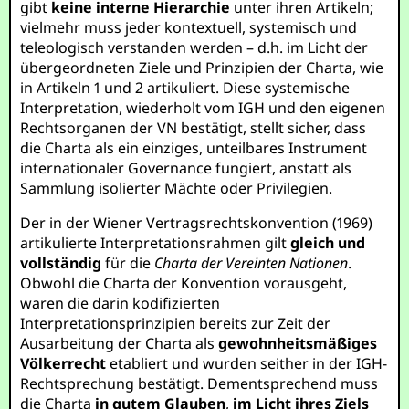
gibt
keine interne Hierarchie
unter ihren Artikeln;
vielmehr muss jeder kontextuell, systemisch und
teleologisch verstanden werden – d.h. im Licht der
übergeordneten Ziele und Prinzipien der Charta, wie
in Artikeln 1 und 2 artikuliert. Diese systemische
Interpretation, wiederholt vom IGH und den eigenen
Rechtsorganen der VN bestätigt, stellt sicher, dass
die Charta als ein einziges, unteilbares Instrument
internationaler Governance fungiert, anstatt als
Sammlung isolierter Mächte oder Privilegien.
Der in der Wiener Vertragsrechtskonvention (1969)
artikulierte Interpretationsrahmen gilt
gleich und
vollständig
für die
Charta der Vereinten Nationen
.
Obwohl die Charta der Konvention vorausgeht,
waren die darin kodifizierten
Interpretationsprinzipien bereits zur Zeit der
Ausarbeitung der Charta als
gewohnheitsmäßiges
Völkerrecht
etabliert und wurden seither in der IGH-
Rechtsprechung bestätigt. Dementsprechend muss
die Charta
in gutem Glauben
,
im Licht ihres Ziels