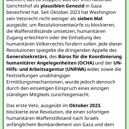
Gerichtshof als
plausiblen Genozid
in Gaza
bezeichnet hat. Seit Oktober 2023 hat Washington
sein Vetorecht nicht weniger als
sieben Mal
ausgeübt, um Resolutionsentwürfe zu blockieren,
die Waffenstillstände umsetzen, humanitären
Zugang erleichtern oder die Einhaltung des
humanitären Völkerrechts fordern sollen. Jede dieser
Resolutionen spiegelte die dringenden Appelle des
Generalsekretärs
, des
Büros für die Koordinierung
humanitärer Angelegenheiten (OCHA)
und der
UN-
Hilfs- und Arbeitsagentur (UNRWA)
wider, sowie die
Feststellungen unabhängiger
Ermittlungsmechanismen, wurde jedoch dennoch
durch den einseitigen Einspruch eines einzigen
ständigen Mitglieds zunichtegemacht.
Das erste Veto, ausgeübt im
Oktober 2023
,
blockierte eine Resolution, die einen sofortigen
humanitären Waffenstillstand nach Israels
anfänglichem Bombardement von Gaza und dem