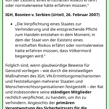
von der Existenz eines ernsthaften Risikos erfährt
oder normalerweise hätte erfahren müssen.“
IGH, Bosnien v. Serbien (Urteil, 26. Februar 2007)
„Die Verpflichtung eines Staates zur
Verhinderung und die entsprechende Pflicht
zum Handeln entstehen in dem Moment, in
dem der Staat von der Existenz eines
ernsthaften Risikos erfährt oder normalerweise
hätte erfahren müssen, dass Völkermord
begangen wird.“
Folglich sind, wenn glaubwürdige Beweise für
Genozid vorliegen – wie durch die einstweiligen
Maßnahmen des IGH, VN-Ermittlungsmechanismen
und Feststellungen mehrerer Staaten und
Menschenrechtsorganisationen festgestellt – der Rat
und insbesondere seine
ständigen Mitglieder
rechtlich verpflichtet, zu handeln, um ihn zu
verhindern. Angesichts der
primären
Verantwortung des Sicherheitsrats für die