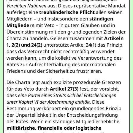
Vereinten Nationen
aus. Dieses repräsentative Mandat
auferlegt eine
treuhänderische Pflicht
allen seinen
Mitgliedern – und insbesondere den
ständigen
Mitgliedern
mit Veto – in gutem Glauben und in
Übereinstimmung mit den grundlegenden Zielen der
Charta zu handeln. Gelesen zusammen mit
Artikeln
1, 2(2) und 24(2)
unterstützt Artikel 24(1) das Prinzip,
dass das Vetorecht nicht rechtmäßig verwendet
werden kann, um die kollektive Verantwortung des
Rates zur Aufrechterhaltung des internationalen
Friedens und der Sicherheit zu frustrieren.
Die Charta legt auch explizite prozedurale Grenzen
für das Veto durch
Artikel 27(3)
fest, der vorsieht,
dass
eine Partei eines Streits sich bei Entscheidungen
unter Kapitel VI der Abstimmung enthält
. Diese
Bestimmung verkörpert ein grundlegendes Prinzip
der Unparteilichkeit in der Entscheidungsfindung
des Rates. Wenn ein ständiges Mitglied erhebliche
militärische, finanzielle oder logistische