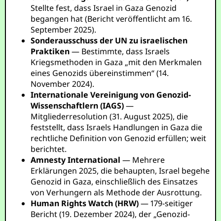
Stellte fest, dass Israel in Gaza Genozid
begangen hat (Bericht veröffentlicht am 16.
September 2025).
Sonderausschuss der UN zu israelischen
Praktiken
— Bestimmte, dass Israels
Kriegsmethoden in Gaza „mit den Merkmalen
eines Genozids übereinstimmen“ (14.
November 2024).
Internationale Vereinigung von Genozid-
Wissenschaftlern (IAGS)
—
Mitgliederresolution (31. August 2025), die
feststellt, dass Israels Handlungen in Gaza die
rechtliche Definition von Genozid erfüllen; weit
berichtet.
Amnesty International
— Mehrere
Erklärungen 2025, die behaupten, Israel begehe
Genozid in Gaza, einschließlich des Einsatzes
von Verhungern als Methode der Ausrottung.
Human Rights Watch (HRW)
— 179-seitiger
Bericht (19. Dezember 2024), der „Genozid-