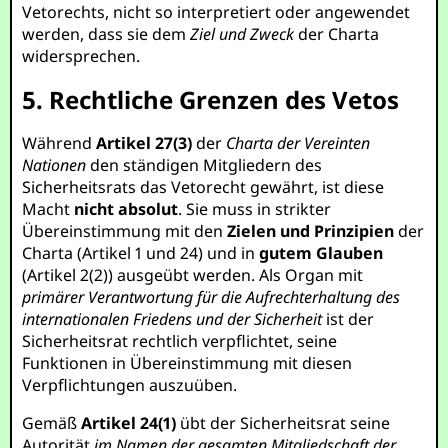
Vetorechts, nicht so interpretiert oder angewendet
werden, dass sie dem
Ziel und Zweck
der Charta
widersprechen.
5. Rechtliche Grenzen des Vetos
Während
Artikel 27(3)
der
Charta der Vereinten
Nationen
den ständigen Mitgliedern des
Sicherheitsrats das Vetorecht gewährt, ist diese
Macht
nicht absolut
. Sie muss in strikter
Übereinstimmung mit den
Zielen und Prinzipien
der
Charta (Artikel 1 und 24) und in
gutem Glauben
(Artikel 2(2)) ausgeübt werden. Als Organ mit
primärer Verantwortung für die Aufrechterhaltung des
internationalen Friedens und der Sicherheit
ist der
Sicherheitsrat rechtlich verpflichtet, seine
Funktionen in Übereinstimmung mit diesen
Verpflichtungen auszuüben.
Gemäß
Artikel 24(1)
übt der Sicherheitsrat seine
Autorität
im Namen der gesamten Mitgliedschaft der