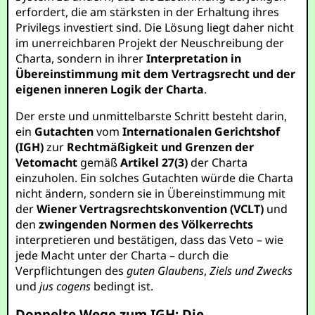
erfordert, die am stärksten in der Erhaltung ihres
Privilegs investiert sind. Die Lösung liegt daher nicht
im unerreichbaren Projekt der Neuschreibung der
Charta, sondern in ihrer
Interpretation in
Übereinstimmung mit dem Vertragsrecht und der
eigenen inneren Logik der Charta
.
Der erste und unmittelbarste Schritt besteht darin,
ein
Gutachten
vom
Internationalen Gerichtshof
(IGH)
zur
Rechtmäßigkeit und Grenzen der
Vetomacht
gemäß
Artikel 27(3)
der Charta
einzuholen. Ein solches Gutachten würde die Charta
nicht ändern, sondern sie in Übereinstimmung mit
der
Wiener Vertragsrechtskonvention (VCLT)
und
den
zwingenden Normen des Völkerrechts
interpretieren und bestätigen, dass das Veto – wie
jede Macht unter der Charta – durch die
Verpflichtungen des
guten Glaubens
,
Ziels und Zwecks
und
jus cogens
bedingt ist.
Doppelte Wege zum IGH: Die