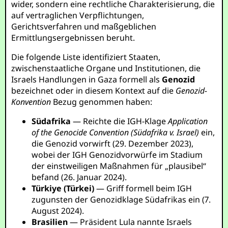
wider, sondern eine rechtliche Charakterisierung, die
auf vertraglichen Verpflichtungen,
Gerichtsverfahren und maßgeblichen
Ermittlungsergebnissen beruht.
Die folgende Liste identifiziert Staaten,
zwischenstaatliche Organe und Institutionen, die
Israels Handlungen in Gaza formell als
Genozid
bezeichnet oder in diesem Kontext auf die
Genozid-
Konvention
Bezug genommen haben:
Südafrika
— Reichte die IGH-Klage
Application
of the Genocide Convention (Südafrika v. Israel)
ein,
die Genozid vorwirft (29. Dezember 2023),
wobei der IGH Genozidvorwürfe im Stadium
der einstweiligen Maßnahmen für „plausibel“
befand (26. Januar 2024).
Türkiye (Türkei)
— Griff formell beim IGH
zugunsten der Genozidklage Südafrikas ein (7.
August 2024).
Brasilien
— Präsident Lula nannte Israels