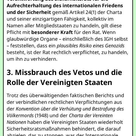
Aufrechterhaltung des internationalen Friedens
und der Sicherheit
gemäß Artikel 24(1) der Charta
und seiner einzigartigen Fähigkeit, kollektiv im
Namen aller Mitgliedstaaten zu handeln, gilt diese
Pflicht mit
besonderer Kraft
für den Rat. Wenn
glaubwürdige Organe – einschließlich des IGH selbst
– feststellen, dass ein
plausibles Risiko eines Genozids
besteht, ist der Rat rechtlich verpflichtet, zu handeln,
um ihn zu verhindern.
3. Missbrauch des Vetos und die
Rolle der Vereinigten Staaten
Trotz des überwältigenden faktischen Berichts und
der verbindlichen rechtlichen Verpflichtungen aus
der
Konvention über die Verhütung und Bestrafung des
Völkermords
(1948) und der
Charta der Vereinten
Nationen
haben die Vereinigten Staaten wiederholt
Sicherheitsratsmaßnahmen behindert, die darauf
abzielen, das zu stoppen, was der Internationale