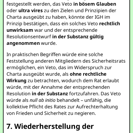
festgestellt werden, das Veto
in bösem Glauben
oder
ultra vires
zu den Zielen und Prinzipien der
Charta ausgeübt zu haben, könnte der IGH im
Prinzip bestätigen, dass ein solches Veto
rechtlich
unwirksam
war und der entsprechende
Resolutionsentwurf
in der Substanz gültig
angenommen
wurde.
In praktischen Begriffen würde eine solche
Feststellung anderen Mitgliedern des Sicherheitsrats
ermöglichen, ein Veto, das im Widerspruch zur
Charta ausgeübt wurde, als
ohne rechtliche
Wirkung
zu betrachten, wodurch dem Rat erlaubt
würde, mit der Annahme der entsprechenden
Resolution
in der Substanz
fortzufahren. Das Veto
würde als
null ab initio
behandelt – unfähig, die
kollektive Pflicht des Rates zur Aufrechterhaltung
von Frieden und Sicherheit zu negieren.
7. Wiederherstellung der