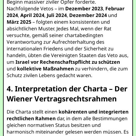
Beginn massiver ziviler Opfer forderte.
Nachfolgende Vetos – im
Dezember 2023
,
Februar
2024
,
April 2024
,
Juli 2024
,
Dezember 2024
und
März 2025
– folgten einem konsistenten und
absichtlichen Muster. Jedes Mal, wenn der Rat
versuchte, gemäß seiner chartabedingten
Verantwortung zur Aufrechterhaltung des
internationalen Friedens und der Sicherheit zu
handeln, übten die Vereinigten Staaten das Veto aus,
um
Israel vor Rechenschaftspflicht zu schützen
und
kollektive Maßnahmen
zu verhindern, die zum
Schutz zivilen Lebens gedacht waren.
4. Interpretation der Charta – Der
Wiener Vertragsrechtsrahmen
Die Charta stellt einen
kohärenten und integrierten
rechtlichen Rahmen
dar, in dem alle Bestimmungen
gleichen normativen Status besitzen und
harmonisch miteinander gelesen werden müssen. Es