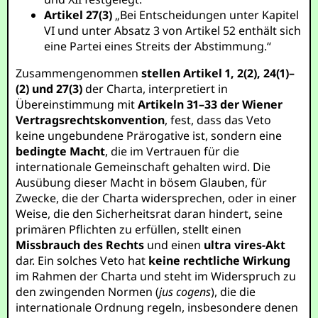
Artikel 27(3)
„Bei Entscheidungen unter Kapitel
VI und unter Absatz 3 von Artikel 52 enthält sich
eine Partei eines Streits der Abstimmung.“
Zusammengenommen
stellen Artikel 1, 2(2), 24(1)–
(2) und 27(3)
der Charta, interpretiert in
Übereinstimmung mit
Artikeln 31–33 der Wiener
Vertragsrechtskonvention
, fest, dass das Veto
keine ungebundene Prärogative ist, sondern eine
bedingte Macht
, die im Vertrauen für die
internationale Gemeinschaft gehalten wird. Die
Ausübung dieser Macht in bösem Glauben, für
Zwecke, die der Charta widersprechen, oder in einer
Weise, die den Sicherheitsrat daran hindert, seine
primären Pflichten zu erfüllen, stellt einen
Missbrauch des Rechts
und einen
ultra vires-Akt
dar. Ein solches Veto hat
keine rechtliche Wirkung
im Rahmen der Charta und steht im Widerspruch zu
den zwingenden Normen (
jus cogens
), die die
internationale Ordnung regeln, insbesondere denen