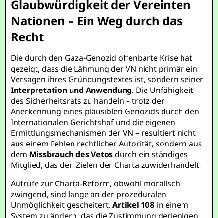
Glaubwürdigkeit der Vereinten
Nationen – Ein Weg durch das
Recht
Die durch den Gaza-Genozid offenbarte Krise hat
gezeigt, dass die Lähmung der VN nicht primär ein
Versagen ihres Gründungstextes ist, sondern seiner
Interpretation und Anwendung
. Die Unfähigkeit
des Sicherheitsrats zu handeln – trotz der
Anerkennung eines plausiblen Genozids durch den
Internationalen Gerichtshof und die eigenen
Ermittlungsmechanismen der VN – resultiert nicht
aus einem Fehlen rechtlicher Autorität, sondern aus
dem
Missbrauch des Vetos
durch ein ständiges
Mitglied, das den Zielen der Charta zuwiderhandelt.
Aufrufe zur Charta-Reform, obwohl moralisch
zwingend, sind lange an der prozeduralen
Unmöglichkeit gescheitert,
Artikel 108
in einem
System zu ändern, das die Zustimmung derjenigen