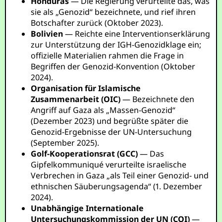
Honduras
— Die Regierung verurteilte das, was
sie als „Genozid“ bezeichnete, und rief ihren
Botschafter zurück (Oktober 2023).
Bolivien
— Reichte eine Interventionserklärung
zur Unterstützung der IGH-Genozidklage ein;
offizielle Materialien rahmen die Frage in
Begriffen der Genozid-Konvention (Oktober
2024).
Organisation für Islamische
Zusammenarbeit (OIC)
— Bezeichnete den
Angriff auf Gaza als „Massen-Genozid“
(Dezember 2023) und begrüßte später die
Genozid-Ergebnisse der UN-Untersuchung
(September 2025).
Golf-Kooperationsrat (GCC)
— Das
Gipfelkommuniqué verurteilte israelische
Verbrechen in Gaza „als Teil einer Genozid- und
ethnischen Säuberungsagenda“ (1. Dezember
2024).
Unabhängige Internationale
Untersuchungskommission der UN (COI)
—