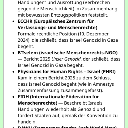
Handlungen“ und Ausrottung (Verbrechen
gegen die Menschlichkeit) im Zusammenhang
mit bewussten Entzugspolitiken feststellt.
ECCHR (Europäisches Zentrum für
Verfassungs- und Menschenrechte)
—
Formale rechtliche Position (10. Dezember
2024), die schließt, dass Israel Genozid in Gaza
begeht.
B’Tselem (israelische Menschenrechts-NGO)
— Bericht 2025
Unser Genozid
, der schließt, dass
Israel Genozid in Gaza begeht.
Physicians for Human Rights – Israel (PHRI)
—
Kam in einem Bericht 2025 zu dem Schluss,
dass Israel Genozid begeht (wie in Amnestys
Zusammenfassung zusammengefasst).
FIDH (Internationale Föderation für
Menschenrechte)
— Beschreibt Israels
Handlungen wiederholt als Genozid und
fordert Staaten auf, gemäß der Konvention zu
handeln.