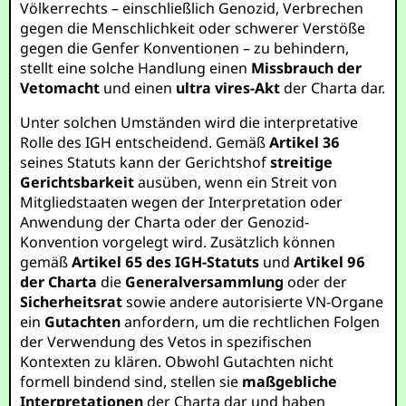
Völkerrechts – einschließlich Genozid, Verbrechen
gegen die Menschlichkeit oder schwerer Verstöße
gegen die Genfer Konventionen – zu behindern,
stellt eine solche Handlung einen
Missbrauch der
Vetomacht
und einen
ultra vires-Akt
der Charta dar.
Unter solchen Umständen wird die interpretative
Rolle des IGH entscheidend. Gemäß
Artikel 36
seines Statuts kann der Gerichtshof
streitige
Gerichtsbarkeit
ausüben, wenn ein Streit von
Mitgliedstaaten wegen der Interpretation oder
Anwendung der Charta oder der Genozid-
Konvention vorgelegt wird. Zusätzlich können
gemäß
Artikel 65 des IGH-Statuts
und
Artikel 96
der Charta
die
Generalversammlung
oder der
Sicherheitsrat
sowie andere autorisierte VN-Organe
ein
Gutachten
anfordern, um die rechtlichen Folgen
der Verwendung des Vetos in spezifischen
Kontexten zu klären. Obwohl Gutachten nicht
formell bindend sind, stellen sie
maßgebliche
Interpretationen
der Charta dar und haben