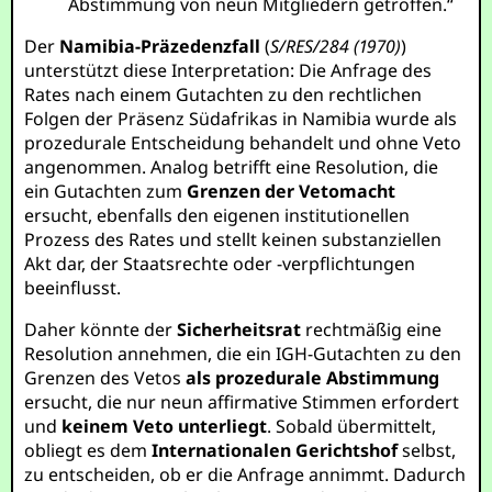
Abstimmung von neun Mitgliedern getroffen.“
Der
Namibia-Präzedenzfall
(
S/RES/284 (1970)
)
unterstützt diese Interpretation: Die Anfrage des
Rates nach einem Gutachten zu den rechtlichen
Folgen der Präsenz Südafrikas in Namibia wurde als
prozedurale Entscheidung behandelt und ohne Veto
angenommen. Analog betrifft eine Resolution, die
ein Gutachten zum
Grenzen der Vetomacht
ersucht, ebenfalls den eigenen institutionellen
Prozess des Rates und stellt keinen substanziellen
Akt dar, der Staatsrechte oder -verpflichtungen
beeinflusst.
Daher könnte der
Sicherheitsrat
rechtmäßig eine
Resolution annehmen, die ein IGH-Gutachten zu den
Grenzen des Vetos
als prozedurale Abstimmung
ersucht, die nur neun affirmative Stimmen erfordert
und
keinem Veto unterliegt
. Sobald übermittelt,
obliegt es dem
Internationalen Gerichtshof
selbst,
zu entscheiden, ob er die Anfrage annimmt. Dadurch