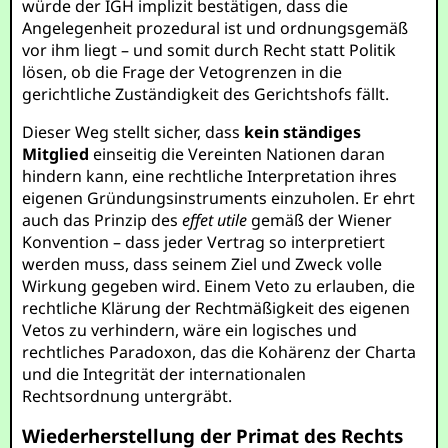
würde der IGH implizit bestätigen, dass die
Angelegenheit prozedural ist und ordnungsgemäß
vor ihm liegt – und somit durch Recht statt Politik
lösen, ob die Frage der Vetogrenzen in die
gerichtliche Zuständigkeit des Gerichtshofs fällt.
Dieser Weg stellt sicher, dass
kein ständiges
Mitglied
einseitig die Vereinten Nationen daran
hindern kann, eine rechtliche Interpretation ihres
eigenen Gründungsinstruments einzuholen. Er ehrt
auch das Prinzip des
effet utile
gemäß der Wiener
Konvention – dass jeder Vertrag so interpretiert
werden muss, dass seinem Ziel und Zweck volle
Wirkung gegeben wird. Einem Veto zu erlauben, die
rechtliche Klärung der Rechtmäßigkeit des eigenen
Vetos zu verhindern, wäre ein logisches und
rechtliches Paradoxon, das die Kohärenz der Charta
und die Integrität der internationalen
Rechtsordnung untergräbt.
Wiederherstellung der Primat des Rechts