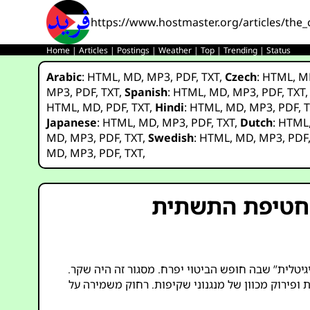
https://www.hostmaster.org/articles/the_
Home
|
Articles
|
Postings
|
Weather
|
Top
|
Trending
|
Status
Arabic
:
HTML
,
MD
,
MP3
,
PDF
,
TXT
,
Czech
:
HTML
,
M
MP3
,
PDF
,
TXT
,
Spanish
:
HTML
,
MD
,
MP3
,
PDF
,
TXT
HTML
,
MD
,
PDF
,
TXT
,
Hindi
:
HTML
,
MD
,
MP3
,
PDF
,
T
Japanese
:
HTML
,
MD
,
MP3
,
PDF
,
TXT
,
Dutch
:
HTML
MD
,
MP3
,
PDF
,
TXT
,
Swedish
:
HTML
,
MD
,
MP3
,
PDF
MD
,
MP3
,
PDF
,
TXT
,
וחטיפת התשתית
זרחית: “כיכר ציבורית דיגיטלית” שבה חופש הביטוי יפרח. מסגור זה היה שקר.
ונטזת ופירוק מכוון של מנגנוני שקיפות. רחוק משמירה על