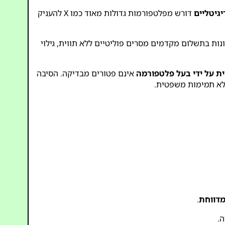
גיטליים
דורש מפלטפורמות גדולות מאוד כמו X להעניק
יהוי מי אחראי למסרים פוליטיים. ההגדרה הנוכחית של X - שבה חשבונות בתשלום מקדמים מסרים פוליטיים ללא תווית, גילוי
ית על ידי בעל פלטפורמה
אינם פטורים מבדיקה. הסיבה
לא תמימות משפטית.
מדווחת
.
ה.