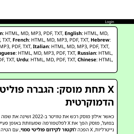
Login
n
:
HTML
,
MD
,
MP3
,
PDF
,
TXT
,
English
:
HTML
,
MD
,
F
,
TXT
,
French
:
HTML
,
MD
,
MP3
,
PDF
,
TXT
,
Hebrew
:
MP3
,
PDF
,
TXT
,
Italian
:
HTML
,
MD
,
MP3
,
PDF
,
TXT
,
uguese
:
HTML
,
MD
,
MP3
,
PDF
,
TXT
,
Russian
:
HTML
,
DF
,
TXT
,
Urdu
:
HTML
,
MD
,
PDF
,
TXT
,
Chinese
:
HTML
,
X תחת מוסק: הגברה פולי
הדמוקרטית
בפועל, מוסק הפך את X לפלטפורמה שמע
נייטרליות, X הפכה ל
וקטור לקידום פוליטי סמוי
, עם הטיה 