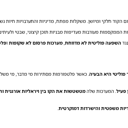
 הקוד חלקי ומיושן. משקלות מפתח, מדיניות והתערבויות חיות נשא
ת הממקסמות מעורבות מעדיפות מבניות תוכן קיצוני, שבטי ולעיתים י
גד
השפעה פוליטית לא מדווחת
,
מערכות פרסום לא שקופות
ו
פלט
 פוליטי היא הבעיה
. כאשר פלטפורמות מסתירות מי מדבר, מי משלם
פעיל
. המערכות שלה
מטשטשות את הקו בין ויראליות אורגנית ו
יות משפטית והישרדות דמוקרטית
.