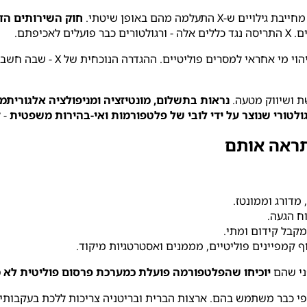
חייבת גילויים ש-X התעלמה מהם באופן שיטתי.
חוק השירותים הדי
כיפתם.
דורש טביעות דיגיטליות - ז
נראות בתשלום, מונטיזציה ומניפולציה אלגוריתמ
ולטורי שנוצר על ידי לובי של פלטפורמות ואי-בהירות משפטית
- 
מדורג וממונטז.
ח הגעה.
קבל קידום ומתי.
ף קמפיינים פוליטיים, מממנים ואסטרטגיות מיקוד.
יוכיחו שהפלטפורמה פועלת כמערכת פרסום פוליטית לא 
רופי כבר משתמש בהם. ארצות הברית ובריטניה צריכות ללכת בעקבותי