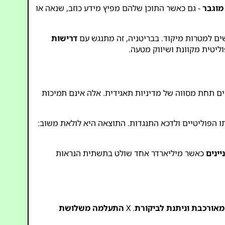
מוגבר
- גם כאשר התוכן שלהם מפיץ מידע כוזב, שנאה או
שים למטרות מיקוד. בבריטניה, זה מתנגש עם
דרישות
ליטית מקוונת ושיווק מטעה.
ים תחת מסווה של מדיניות תאגידית. אלה אינם תמיכות
ו הפוליטיים ולדכא התנגדות. התוצאה היא לולאת משוב:
יינים
כאשר מיליארדר אחד שולט בתשתית הנראות
מאורכבת וניתנת לביקורת
. X
התעלמה משלושת