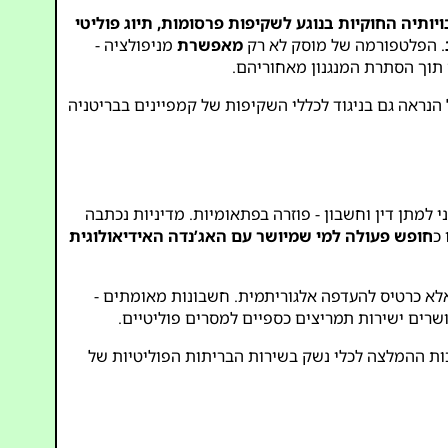
יותיה החוקיות בנוגע לשקיפות פרסומות, תיוג פוליטי
. הפלטפורמה של מוסק לא רק
מאפשרת
מניפולציה -
 תוך הסתרת המנגנון מאחוריהם.
 הנראה גם בניגוד לכללי השקיפות של קמפיינים בבריטניה
ני למתן דין וחשבון - פוזרה בפתאומיות. מדיניות נכתבה
כ
חופש פעולה למי שמיושר עם האג’נדה האידיאולוגית
אלא כרטיס להעדפה אלגוריתמית. חשבונות מאומתים -
ושרים ישירות תמריצים כספיים למסרים פוליטיים.
כות ההמלצה לכלי נשק בשירות הבריתות הפוליטיות של