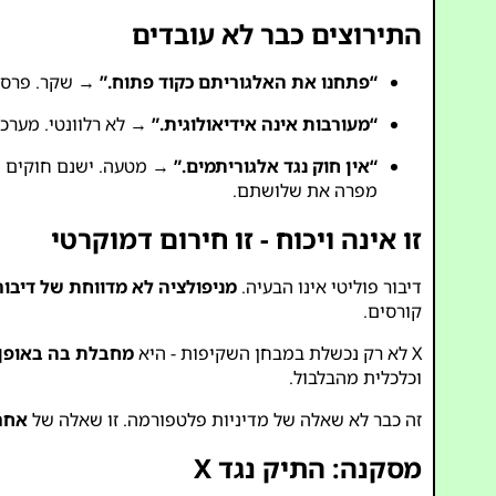
התירוצים כבר לא עובדים
“פתחנו את האלגוריתם כקוד פתוח.”
→ שקר. פרסום
“מעורבות אינה אידיאולוגית.”
→ לא רלוונטי. מערכו
“אין חוק נגד אלגוריתמים.”
→ מטעה. ישנם חוקים נ
מפרה את שלושתם.
זו אינה ויכוח - זו חירום דמוקרטי
דיבור פוליטי אינו הבעיה.
מניפולציה לא מדווחת של דיבור
קורסים.
X לא רק נכשלת במבחן השקיפות - היא
מחבלת בה באופן 
וכלכלית מהבלבול.
זה כבר לא שאלה של מדיניות פלטפורמה. זו שאלה של
אחר
מסקנה: התיק נגד X