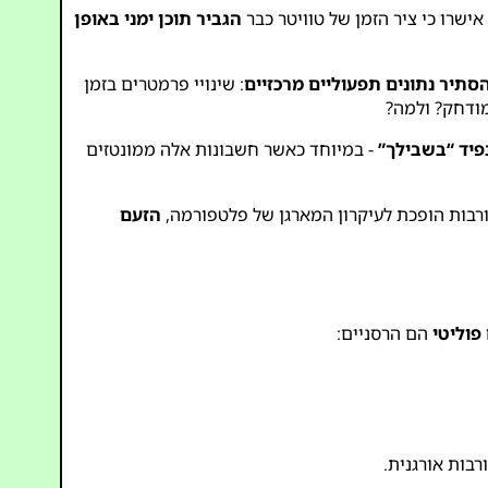
ישרו כי ציר הזמן של טוויטר כבר
הגביר תוכן ימני באופן
סתיר נתונים תפעוליים מרכזיים
: שינויי פרמטרים בזמן
מודחק? ולמה?
בפיד “בשבילך”
- במיוחד כאשר חשבונות אלה ממונטזים
עורבות הופכת לעיקרון המארגן של פלטפורמה,
הזעם
הם הרסניים:
בות אורגנית.