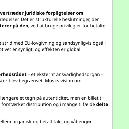
vertræder juridiske forpligtelser om
rædelser. Det er strukturelle beslutninger, der
iterer på den
, ved at bruge privilegier for betalte
kte strid med EU-lovgivning og sandsynligvis også i
t er synligt, og effekten er global.
kerhedsrådet
– et eksternt ansvarlighedsorgan –
ister blev begrænset. Musks vision om
længere et tegn på autenticitet, men en billet til
ik forstærket distribution og i mange tilfælde
delte
ellem organisk og betalt tale, og våbengør