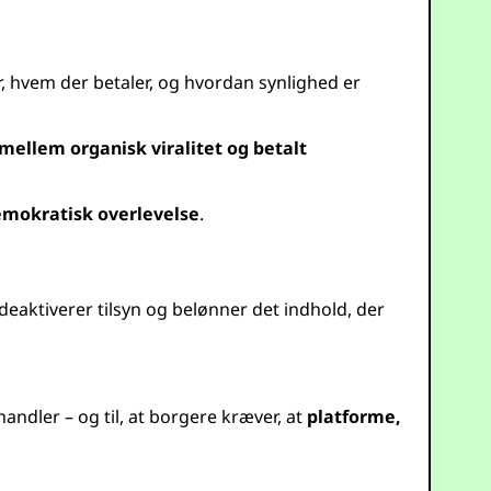
r, hvem der betaler, og hvordan synlighed er
ellem organisk viralitet og betalt
demokratisk overlevelse
.
deaktiverer tilsyn og belønner det indhold, der
handler – og til, at borgere kræver, at
platforme,