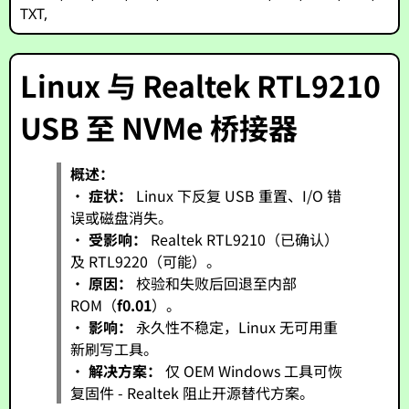
TXT
,
Linux 与 Realtek RTL9210
USB 至 NVMe 桥接器
概述：
•
症状：
Linux 下反复 USB 重置、I/O 错
误或磁盘消失。
•
受影响：
Realtek RTL9210（已确认）
及 RTL9220（可能）。
•
原因：
校验和失败后回退至内部
ROM（
f0.01
）。
•
影响：
永久性不稳定，Linux 无可用重
新刷写工具。
•
解决方案：
仅 OEM Windows 工具可恢
复固件 - Realtek 阻止开源替代方案。