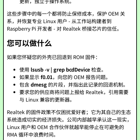
更新，独立于操作系统。
这些步骤中的每一个都将防止保修成本，保护 OEM 关
系，并恢复专业 Linux 用户 - 从工作站构建者到
Raspberry Pi 开发者 - 对 Realtek 桥接芯片的信任。
您可以做什么
如果您怀疑您的外壳已回退到 ROM 固件：
使用
lsusb -v | grep bcdDevice
检查。
如果显示
f0.01
，向您的 OEM 报告问题。
包含
dmesg
的片段，并指出此记录的回退机制。
要求您的供应商将问题上报给 Realtek，引用需要
与 Linux 兼容的更新器。
Realtek 的固件政策不仅困扰爱好者；它为其自己的生态
系统造成切实的经济损失。公司内部越早承认这一现实，
Linux 用户和 OEM 合作伙伴就越早能停止在可避免的
RMA 循环中浪费时间。