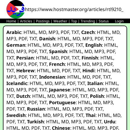
https://www.hostmaster.org/articles/rtl9210_u
Home
|
Articles
|
Postings
|
Weather
|
Top
|
Trending
|
Status
Login
Arabic
:
HTML
,
MD
,
MP3
,
PDF
,
TXT
,
Czech
:
HTML
,
MD
,
MP3
,
PDF
,
TXT
,
Danish
:
HTML
,
MD
,
MP3
,
PDF
,
TXT
,
German
:
HTML
,
MD
,
MP3
,
PDF
,
TXT
,
English
:
HTML
,
MD
,
MP3
,
PDF
,
TXT
,
Spanish
:
HTML
,
MD
,
MP3
,
PDF
,
TXT
,
Persian
:
HTML
,
MD
,
PDF
,
TXT
,
Finnish
:
HTML
,
MD
,
MP3
,
PDF
,
TXT
,
French
:
HTML
,
MD
,
MP3
,
PDF
,
TXT
,
Hebrew
:
HTML
,
MD
,
PDF
,
TXT
,
Hindi
:
HTML
,
MD
,
MP3
,
PDF
,
TXT
,
Indonesian
:
HTML
,
MD
,
PDF
,
TXT
,
Icelandic
:
HTML
,
MD
,
MP3
,
PDF
,
TXT
,
Italian
:
HTML
,
MD
,
MP3
,
PDF
,
TXT
,
Japanese
:
HTML
,
MD
,
MP3
,
PDF
,
TXT
,
Dutch
:
HTML
,
MD
,
MP3
,
PDF
,
TXT
,
Polish
:
HTML
,
MD
,
MP3
,
PDF
,
TXT
,
Portuguese
:
HTML
,
MD
,
MP3
,
PDF
,
TXT
,
Russian
:
HTML
,
MD
,
MP3
,
PDF
,
TXT
,
Swedish
:
HTML
,
MD
,
MP3
,
PDF
,
TXT
,
Thai
:
HTML
,
MD
,
PDF
,
TXT
,
Turkish
:
HTML
,
MD
,
MP3
,
PDF
,
TXT
,
Urdu
:
HTML
,
MD
,
PDF
,
TXT
,
Chinese
:
HTML
,
MD
,
MP3
,
PDF
,