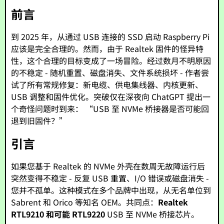
前言
到 2025 年，从通过 USB 连接的 SSD 启动 Raspberry Pi
应该是完全合理的。然而，由于 Realtek 固件的怪异特
性，这个合理的目标变成了一场冒险。经过数月不明原因
的不稳定 - 随机重置、磁盘消失、文件系统损坏 - 作者尝
试了所有常规修复：新电缆、供电集线器、内核更新、
USB 调整和固件优化。突破仅在深夜向 ChatGPT 提出一
个奇怪问题时到来： “USB 至 NVMe 桥接器是否可能回
退到旧固件？”
引言
如果您基于 Realtek 的 NVMe 外壳在数周无故障运行后
突然变得不稳定 - 反复 USB 重置、I/O 错误或磁盘消失 -
您并不孤单。这种模式在多个品牌中出现，从无名单位到
Sabrent 和 Orico 等知名 OEM。共同点：
Realtek
RTL9210 和可能 RTL9220
USB 至 NVMe 桥接芯片。