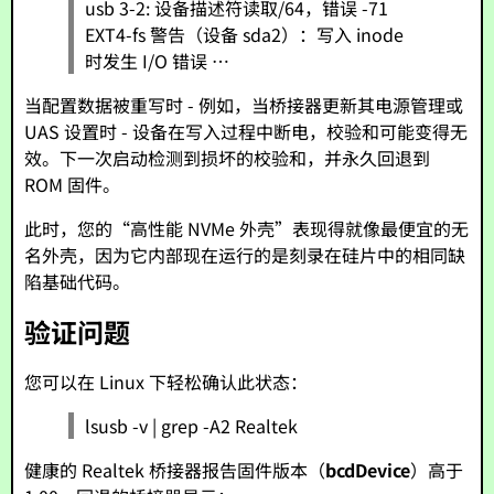
usb 3-2: 设备描述符读取/64，错误 -71
EXT4-fs 警告（设备 sda2）：写入 inode
时发生 I/O 错误 …
当配置数据被重写时 - 例如，当桥接器更新其电源管理或
UAS 设置时 - 设备在写入过程中断电，校验和可能变得无
效。下一次启动检测到损坏的校验和，并永久回退到
ROM 固件。
此时，您的“高性能 NVMe 外壳”表现得就像最便宜的无
名外壳，因为它内部现在运行的是刻录在硅片中的相同缺
陷基础代码。
验证问题
您可以在 Linux 下轻松确认此状态：
lsusb -v | grep -A2 Realtek
健康的 Realtek 桥接器报告固件版本（
bcdDevice
）高于