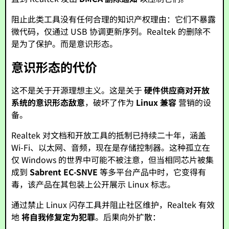
阻止此类工具没有任何合理的知识产权理由：它们不暴露
微代码，仅通过 USB 协调更新序列。Realtek 的删除不
是为了保护。而是意识形态。
意识形态的代价
这不是关于开源理想主义。这是关于
硬件供应商对开放
系统的意识形态敌意
，破坏了作为
Linux 兼容
营销的设
备。
Realtek 对文档和开放工具的抵制已持续二十年，涵盖
Wi-Fi、以太网、音频，现在是存储控制器。这种孤立在
仅 Windows 的世界中可能不被注意，但当相同芯片被集
成到
Sabrent EC-SNVE
等多平台产品中时，它变得有
毒，该产品在其包装上公开展示 Linux 标志。
通过禁止 Linux 闪存工具并阻止社区维护，Realtek 有效
地
将自我修复定为犯罪
。后果向外扩散：