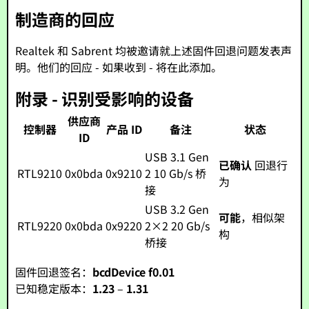
制造商的回应
Realtek 和 Sabrent 均被邀请就上述固件回退问题发表声
明。他们的回应 - 如果收到 - 将在此添加。
附录 - 识别受影响的设备
供应商
控制器
产品 ID
备注
状态
ID
USB 3.1 Gen
已确认
回退行
RTL9210
0x0bda
0x9210
2 10 Gb/s 桥
为
接
USB 3.2 Gen
可能
，相似架
RTL9220
0x0bda
0x9220
2×2 20 Gb/s
构
桥接
固件回退签名：
bcdDevice f0.01
已知稳定版本：
1.23
–
1.31