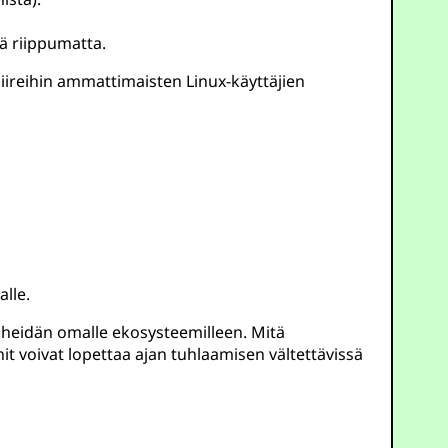
ä riippumatta.
piireihin ammattimaisten Linux-käyttäjien
lle.
ita heidän omalle ekosysteemilleen. Mitä
 voivat lopettaa ajan tuhlaamisen vältettävissä