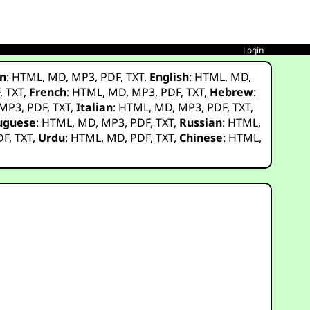
Login
n
:
HTML
,
MD
,
MP3
,
PDF
,
TXT
,
English
:
HTML
,
MD
,
F
,
TXT
,
French
:
HTML
,
MD
,
MP3
,
PDF
,
TXT
,
Hebrew
:
MP3
,
PDF
,
TXT
,
Italian
:
HTML
,
MD
,
MP3
,
PDF
,
TXT
,
uguese
:
HTML
,
MD
,
MP3
,
PDF
,
TXT
,
Russian
:
HTML
,
DF
,
TXT
,
Urdu
:
HTML
,
MD
,
PDF
,
TXT
,
Chinese
:
HTML
,