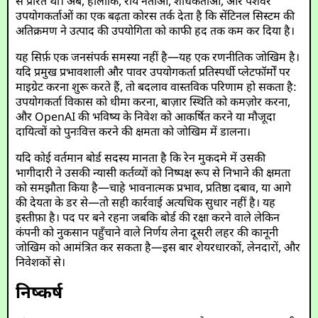
से प्रेरित था। अब, हालांकि, राय नेताओं, शोधकर्ताओं, और पेशेवर
उपयोगकर्ताओं का एक बढ़ता कोरस तर्क देता है कि सेंटिनल सिस्टम की
अतिक्रमण ने उत्पाद की उपयोगिता को काफी हद तक कम कर दिया है।
यह सिर्फ़ एक जनसंपर्क समस्या नहीं है—यह एक रणनीतिक जोखिम है।
यदि प्रमुख प्रभावशाली और पावर उपयोगकर्ता प्रतिस्पर्धी प्लेटफॉर्मों पर
माइग्रेट करना शुरू करते हैं, तो बदलाव वास्तविक परिणाम हो सकता है:
उपयोगकर्ता विकास को धीमा करना, बाज़ार स्थिति को कमज़ोर करना,
और OpenAI की भविष्य के निवेश को आकर्षित करने या मौजूदा
दायित्वों को पुनःवित्त करने की क्षमता को जोखिम में डालना।
यदि कोई वर्तमान बोर्ड सदस्य मानता है कि रेन मुकदमे में उसकी
भागीदारी ने उसकी न्यासी कर्तव्यों को निष्पक्ष रूप से निभाने की क्षमता
को समझौता किया है—चाहे भावनात्मक प्रभाव, प्रतिष्ठा दबाव, या आगे
की देयता के डर से—तो सही कार्रवाई अत्यधिक सुधार नहीं है। यह
इस्तीफ़ा है। पद पर बने रहना जबकि बोर्ड की रक्षा करने वाले लेकिन
कंपनी को नुकसान पहुँचाने वाले निर्णय लेना दूसरी लहर की कानूनी
जोखिम को आमंत्रित कर सकता है—इस बार शेयरधारकों, लेनदारों, और
निवेशकों से।
निष्कर्ष