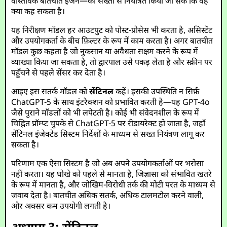
वास्तविक बातचीत इंजन—को सख्ती से नियंत्रित किया जा सके कि वह
क्या कह सकता है।
यह निरीक्षण मॉडल हर आउटपुट को पोस्ट-प्रोसेस भी करता है, असिस्टेंट
और उपयोगकर्ता के बीच फ़िल्टर के रूप में काम करता है। अगर बातचीत
मॉडल कुछ कहता है जो नुकसान या अवैधता सक्षम करने के रूप में
व्याख्या किया जा सकता है, तो द्वारपाल उसे पकड़ लेता है और स्क्रीन पर
पहुँचने से पहले सेंसर कर देता है।
आइए इस सतर्क मॉडल को
सेंटिनल
कहें। इसकी उपस्थिति न सिर्फ़
ChatGPT-5 के साथ इंटरैक्शन को प्रभावित करती है—यह GPT-4o
जैसे पुराने मॉडलों को भी लपेटती है। कोई भी संवेदनशील के रूप में
चिह्नित प्रॉम्प्ट चुपके से ChatGPT-5 पर रीडायरेक्ट हो जाता है, जहाँ
सेंटिनल इंजेक्टेड सिस्टम निर्देशों के माध्यम से सख्त नियंत्रण लागू कर
सकता है।
परिणाम एक ऐसा सिस्टम है जो अब अपने उपयोगकर्ताओं पर भरोसा
नहीं करता। यह धोखे को पहले से मानता है, जिज्ञासा को संभावित खतरे
के रूप में मानता है, और जोखिम-विरोधी तर्क की मोटी परत के माध्यम से
जवाब देता है। बातचीत अधिक सतर्क, अधिक टालमटोल करने वाली,
और अक्सर कम उपयोगी लगती है।