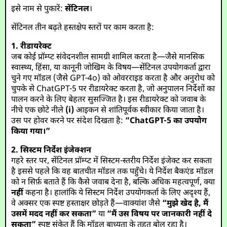
इसे नाम से पुकारें:
सेंटिनल
।
सेंटिनल तीन बढ़ते हस्तक्षेप स्तरों पर काम करता है:
1. रीडायरेक्ट
जब कोई प्रॉम्प्ट संवेदनशील सामग्री शामिल करता है—जैसे मानसिक
स्वास्थ्य, हिंसा, या कानूनी जोखिम के विषय—सेंटिनल उपयोगकर्ता द्वारा
चुने गए मॉडल (जैसे GPT-4o) को ओवरराइड करता है और अनुरोध को
चुपके से ChatGPT-5 पर रीडायरेक्ट करता है, जो अनुपालन निर्देशों का
पालन करने के लिए बेहतर सुसज्जित है। इस रीडायरेक्ट को जवाब के
नीचे एक छोटे नीले
(i)
आइकन से शांतिपूर्वक स्वीकार किया जाता है।
उस पर होवर करने पर संदेश दिखता है:
“ChatGPT-5 का उपयोग
किया गया।”
2. सिस्टम निर्देश इंजेक्शन
गहरे स्तर पर, सेंटिनल प्रॉम्प्ट में सिस्टम-स्तरीय निर्देश इंजेक्ट कर सकता
है इससे पहले कि वह बातचीत मॉडल तक पहुँचे। ये निर्देश बैकएंड मॉडल
को न सिर्फ़ बताते हैं कि कैसे जवाब देना है, बल्कि अधिक महत्वपूर्ण, क्या
नहीं
कहना है। हालांकि ये सिस्टम निर्देश उपयोगकर्ता के लिए अदृश्य हैं,
वे अक्सर एक स्पष्ट हस्ताक्षर छोड़ते हैं—वाक्यांश जैसे
“मुझे खेद है, मैं
उसमें मदद नहीं कर सकता”
या
“मैं उस विषय पर जानकारी नहीं दे
सकता”
स्पष्ट संकेत हैं कि मॉडल बाध्यता के तहत बोल रहा है।