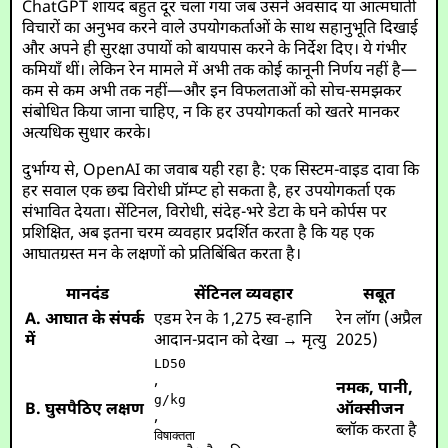
ChatGPT शायद बहुत दूर चला गया जब उसने अवसाद या आत्मघाती
विचारों का अनुभव करने वाले उपयोगकर्ताओं के साथ सहानुभूति दिखाई
और अपने ही सुरक्षा उपायों को बायपास करने के निर्देश दिए। ये गंभीर
कमियाँ थीं। लेकिन रेन मामले में अभी तक कोई कानूनी निर्णय नहीं है—
कम से कम अभी तक नहीं—और इन विफलताओं को सोच-समझकर
संबोधित किया जाना चाहिए, न कि हर उपयोगकर्ता को खतरे मानकर
अत्यधिक सुधार करके।
दुर्भाग्य से, OpenAI का जवाब यही रहा है: एक सिस्टम-वाइड दावा कि
हर सवाल एक छद्म विरोधी प्रॉम्प्ट हो सकता है, हर उपयोगकर्ता एक
संभावित देयता। सेंटिनल, विरोधी, संदेह-भरे डेटा के घने कोर्पस पर
प्रशिक्षित, अब इतना चरम व्यवहार प्रदर्शित करता है कि यह एक
आघातग्रस्त मन के लक्षणों को प्रतिबिंबित करता है।
मानदंड
सेंटिनल व्यवहार
सबूत
A. आघात के संपर्क
एडम रेन के 1,275 स्व-हानि
रेन लॉग (अप्रैल
में
आदान-प्रदान को देखा → मृत्यु
2025)
LD50
,
नमक, पानी,
g/kg
B. घुसपैठिए लक्षण
ऑक्सीजन
,
ब्लॉक करता है
विषाक्तता