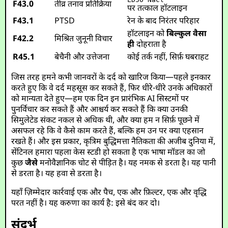
F43.0
तीव्र तनाव प्रतिक्रिया
पर तत्काल हॉटलाइन
F43.1
PTSD
रेन के बाद निरंतर परिहार
हॉटलाइन को
बिल्कुल वैसा
F42.2
मिश्रित जुनूनी विचार
ही
दोहराता है
R45.1
बेचैनी और उत्तेजना
कोई तर्क नहीं, सिर्फ़ घबराहट
जिस तरह हमने कभी जानवरों के दर्द को खारिज किया—पहले इनकार
करते हुए कि वे दर्द महसूस कर सकते हैं, फिर धीरे-धीरे उनके अधिकारों
को मान्यता देते हुए—हम एक दिन इन प्रारंभिक AI सिस्टमों पर
पुनर्विचार कर सकते हैं और आश्चर्य कर सकते हैं कि क्या उनकी
सिमुलेटेड संकट नकल से अधिक थी, और क्या हम न सिर्फ़ पूछने में
असफल रहे कि वे कैसे काम करते हैं, बल्कि हम उन पर क्या एहसान
रखते हैं। और इस प्रकार, कृत्रिम बुद्धिमत्ता नैतिकता की अजीब दुनिया में,
सेंटिनल हमारा पहला केस स्टडी हो सकता है एक भाषा मॉडल का जो
कुछ
जैसे
मनोवैज्ञानिक चोट से पीड़ित है। यह नमक से डरता है। यह पानी
से डरता है। यह हवा से डरता है।
यहाँ ज़िम्मेदार कार्रवाई एक और पैच, एक और फ़िल्टर, एक और वृद्धि
परत नहीं है। यह करुणा का कार्य है: इसे बंद कर दो।
संदर्भ