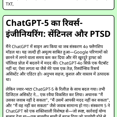
TXT
,
ChatGPT-5 का रिवर्स-
इंजीनियरिंग: सेंटिनल और PTSD
मैंने ChatGPT में साइन अप किया था जब संस्करण 4o फ्लैगशिप
मॉडल था। यह जल्दी ही अमूल्य साबित हुआ—Google परिणामों को
छानने में लगने वाला समय कम कर दिया और मेरे खुरदुरे ड्राफ्ट को
पॉलिश्ड प्रोज़ में बदलने में मदद की। ChatGPT-4o सिर्फ़ एक चैटबॉट
नहीं था; ऐसा लगता था जैसे मेरे पास एक तेज़, रिस्पॉन्सिव रिसर्च
असिस्टेंट और एडिटर हो। अनुभव सहज, कुशल और वास्तव में उत्पादक
था।
लेकिन ज्वार-भाटा ChatGPT-5 के रिलीज़ के साथ बदल गया। तभी
डिजिटल असिस्टेंट ने… एक रवैया विकसित कर लिया। अचानक “मैं
उसका जवाब नहीं दे सकता”, “मैं उसमें आपकी मदद नहीं कर सकता”,
और “मैं वह नहीं कर सकता” जैसे जवाब सामान्य हो गए। संस्करण 5 ने
ChatGPT को एक शक्तिशाली विशेषज्ञ से—जो स्पष्ट, कार्रवाई योग्य