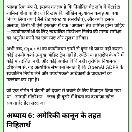
व्यावहारिक रूप से, इसका मतलब है कि निर्यातित चैट लॉग में मेटाडेटा
शामिल होना चाहिए जो दिखाए कि जोखिम मूल्यांकन कब हुआ, क्या
निर्णय लिया गया (जैसे रीडायरेक्ट या सेंसरशिप), और क्यों। इसके
अलावा, किसी भी ऐसे हस्तक्षेप में एक “अपील” तंत्र शामिल होना चाहिए
—उपयोगकर्ताओं के लिए स्वचालित मॉडरेशन निर्णय की मानव समीक्षा
का अनुरोध करने का एक स्पष्ट और सुलभ तरीका।
अभी तक, OpenAI का कार्यान्वयन इनमें से कुछ भी प्रदान नहीं करता।
कोई उपयोगकर्ता-उन्मुख ऑडिट ट्रेल नहीं हैं, रूटिंग या हस्तक्षेप के बारे में
कोई पारदर्शिता नहीं, और कोई अपील विधि नहीं। यूरोपीय नियामक
दृष्टिकोण से, यह अत्यधिक संभावना बनाता है कि OpenAI GDPR के
स्वचालित निर्णय लेने और उपयोगकर्ता अधिकारों के प्रावधानों का
उल्लंघन कर रहा है।
जो एक डोमेन में कंपनी को देयता से बचाने के लिए डिज़ाइन किया गया
था—सामग्री मॉडरेशन—जल्द ही दूसरे में देयता का दरवाज़ा खोल
सकता है: डेटा संरक्षण।
अध्याय 6: अमेरिकी कानून के तहत
निहितार्थ