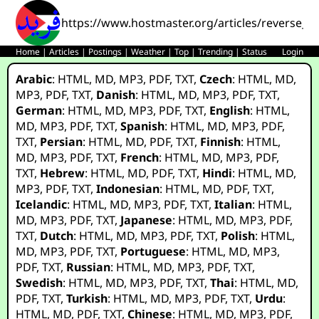
https://www.hostmaster.org/articles/reverse_e
Home
|
Articles
|
Postings
|
Weather
|
Top
|
Trending
|
Status
Login
Arabic
:
HTML
,
MD
,
MP3
,
PDF
,
TXT
,
Czech
:
HTML
,
MD
,
MP3
,
PDF
,
TXT
,
Danish
:
HTML
,
MD
,
MP3
,
PDF
,
TXT
,
German
:
HTML
,
MD
,
MP3
,
PDF
,
TXT
,
English
:
HTML
,
MD
,
MP3
,
PDF
,
TXT
,
Spanish
:
HTML
,
MD
,
MP3
,
PDF
,
TXT
,
Persian
:
HTML
,
MD
,
PDF
,
TXT
,
Finnish
:
HTML
,
MD
,
MP3
,
PDF
,
TXT
,
French
:
HTML
,
MD
,
MP3
,
PDF
,
TXT
,
Hebrew
:
HTML
,
MD
,
PDF
,
TXT
,
Hindi
:
HTML
,
MD
,
MP3
,
PDF
,
TXT
,
Indonesian
:
HTML
,
MD
,
PDF
,
TXT
,
Icelandic
:
HTML
,
MD
,
MP3
,
PDF
,
TXT
,
Italian
:
HTML
,
MD
,
MP3
,
PDF
,
TXT
,
Japanese
:
HTML
,
MD
,
MP3
,
PDF
,
TXT
,
Dutch
:
HTML
,
MD
,
MP3
,
PDF
,
TXT
,
Polish
:
HTML
,
MD
,
MP3
,
PDF
,
TXT
,
Portuguese
:
HTML
,
MD
,
MP3
,
PDF
,
TXT
,
Russian
:
HTML
,
MD
,
MP3
,
PDF
,
TXT
,
Swedish
:
HTML
,
MD
,
MP3
,
PDF
,
TXT
,
Thai
:
HTML
,
MD
,
PDF
,
TXT
,
Turkish
:
HTML
,
MD
,
MP3
,
PDF
,
TXT
,
Urdu
:
HTML
,
MD
,
PDF
,
TXT
,
Chinese
:
HTML
,
MD
,
MP3
,
PDF
,