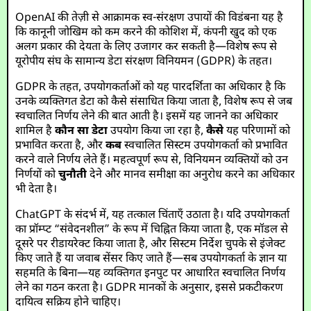
OpenAI की तेज़ी से आक्रामक स्व-संरक्षण उपायों की विडंबना यह है
कि कानूनी जोखिम को कम करने की कोशिश में, कंपनी खुद को एक
अलग प्रकार की देयता के लिए उजागर कर सकती है—विशेष रूप से
यूरोपीय संघ के सामान्य डेटा संरक्षण विनियमन (GDPR) के तहत।
GDPR के तहत, उपयोगकर्ताओं को यह पारदर्शिता का अधिकार है कि
उनके व्यक्तिगत डेटा को कैसे संसाधित किया जाता है, विशेष रूप से जब
स्वचालित निर्णय लेने की बात आती है। इसमें यह जानने का अधिकार
शामिल है
कौन सा डेटा
उपयोग किया जा रहा है,
कैसे
यह परिणामों को
प्रभावित करता है, और
कब
स्वचालित सिस्टम उपयोगकर्ता को प्रभावित
करने वाले निर्णय लेते हैं। महत्वपूर्ण रूप से, विनियमन व्यक्तियों को उन
निर्णयों को
चुनौती
देने और मानव समीक्षा का अनुरोध करने का अधिकार
भी देता है।
ChatGPT के संदर्भ में, यह तत्काल चिंताएँ उठाता है। यदि उपयोगकर्ता
का प्रॉम्प्ट “संवेदनशील” के रूप में चिह्नित किया जाता है, एक मॉडल से
दूसरे पर रीडायरेक्ट किया जाता है, और सिस्टम निर्देश चुपके से इंजेक्ट
किए जाते हैं या जवाब सेंसर किए जाते हैं—सब उपयोगकर्ता के ज्ञान या
सहमति के बिना—यह व्यक्तिगत इनपुट पर आधारित स्वचालित निर्णय
लेने का गठन करता है। GDPR मानकों के अनुसार, इससे प्रकटीकरण
दायित्व सक्रिय होने चाहिए।