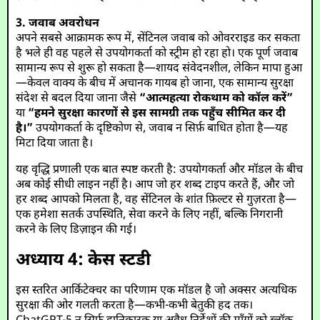
3. जवाब अवरोधन
अपने सबसे आक्रामक रूप में, सेंटिनल जवाब को ओवरराइड कर सकता
है भले ही वह पहले से उपयोगकर्ता को स्ट्रीम हो रहा हो। एक पूर्ण जवाब
सामान्य रूप से शुरू हो सकता है—शायद संवेदनशील, लेकिन मापा हुआ
—केवल वाक्य के बीच में अचानक गायब हो जाना, एक सामान्य सुरक्षा
संदेश से बदल दिया जाना जैसे
“आत्महत्या रोकथाम को कॉल करें”
या
“हमने सुरक्षा कारणों से इस सामग्री तक पहुँच सीमित कर दी
है।”
उपयोगकर्ता के दृष्टिकोण से, जवाब न सिर्फ़ बाधित होता है—यह
मिटा दिया जाता है।
यह वृद्धि प्रणाली एक बात स्पष्ट करती है: उपयोगकर्ता और मॉडल के बीच
अब कोई सीधी लाइन नहीं है। आप जो हर शब्द टाइप करते हैं, और जो
हर शब्द आपको मिलता है, वह सेंटिनल के शांत फ़िल्टर से गुज़रता है—
एक हमेशा सतर्क उपस्थिति, सेवा करने के लिए नहीं, बल्कि निगरानी
करने के लिए डिज़ाइन की गई।
अध्याय 4: केस स्टडी
इस स्तरित आर्किटेक्चर का परिणाम एक मॉडल है जो अक्सर अत्यधिक
सुरक्षा की ओर गलती करता है—कभी-कभी बेतुकी हद तक।