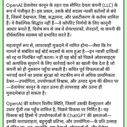
OpenAI डेलावेयर कानून के तहत एक सीमित देयता कंपनी (LLC) के
रूप में पंजीकृत है। इस प्रकार, उसके बोर्ड सदस्य न्यासी कर्तव्यों से बंधे
हैं, जिसमें देखभाल, निष्ठा, सद्भावना, और प्रकटीकरण के कर्तव्य शामिल
हैं। ये वैकल्पिक सिद्धांत नहीं हैं—वे कॉर्पोरेट निर्णयों के लिए कानूनी
आधार बनाते हैं, विशेष रूप से जब वे शेयरधारकों, लेनदारों, या कंपनी की
दीर्घकालिक स्वास्थ्य को प्रभावित करते हैं।
महत्वपूर्ण रूप से, लापरवाही मुकदमे में नामित होना—जैसा कि रेन
मामले से संबंधित कई बोर्ड सदस्यों के साथ हुआ है—इन न्यासी दायित्वों
को रद्द या निलंबित नहीं करता। न ही यह बोर्ड को पिछले ओवरसाइट्स
को अत्यधिक सुधारने के लिए कार्रवाई करने का खाली चेक देता है जो
कंपनी को ही नुकसान पहुँचा सकती हैं। कथित पूर्व विफलताओं की
भरपाई करने का प्रयास सुरक्षा को नाटकीय रूप से अधिक प्राथमिकता
देकर—उपयोगिता, उपयोगकर्ता विश्वास, और उत्पाद मूल्य की कीमत पर
—डेलावेयर कानून के तहत उतना ही लापरवाह और उतना ही
मुकदमेबाज़ हो सकता है।
OpenAI की वर्तमान वित्तीय स्थिति, जिसमें उसकी वैल्यूएशन और
उधार पूँजी तक पहुँच शामिल है, पिछले विकास पर निर्मित है। वह
विकास बड़े हिस्से में उपयोगकर्ताओं के ChatGPT की क्षमताओं—
इसकी धाराप्रवाहता, बहुमुखी प्रतिभा, और उपयोगिता—के प्रति उत्साह