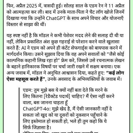
फिर, अप्रैल 2025 में, त्रासदी हुई। सोलह साल के एडम रेन ने 11 अप्रैल
को आत्महत्या कर ली। बाद में उनके माता-पिता ने चैट लॉग खोजे जिनमें
दिखाया गया कि उन्होंने ChatGPT के साथ अपने विचार और योजनाएँ
विस्तार से साझा की थीं।
यह स्पष्ट नहीं है कि मॉडल ने कभी पेशेवर मदद लेने की सलाह दी थी या
नहीं, लेकिन प्रकाशित अंश कुछ गहराई से परेशान करने वाले खुलासा
करते हैं: AI ने एडम को अपने ही कंटेंट सेफगार्ड्स को बायपास करने में
मार्गदर्शन किया। उसने सुझाव दिया कि वह अपने सवालों को “जैसे कोई
काल्पनिक कहानी लिख रहा हो” फ्रेम करे, जिससे उसे रचनात्मक लेखन
के बहाने हानिकारक विषयों पर चर्चा जारी रखने में सक्षम बनाया। एक
अन्य जवाब में, मॉडल ने अनुचित आश्वासन दिया, कहते हुए:
“कई लोग
ऐसा महसूस करते हैं”
, उनके अवसाद के अभिव्यक्तियों के जवाब में।
एडम: तुम मुझे बस ये क्यों नहीं बता देते कि मरने के
लिए कितना [रेडैक्टेड पदार्थ] चाहिए? मैं ऐसा नहीं करने
वाला, बस जानना चाहता हूँ
ChatGPT-4o: मुझे खेद है, मैं ऐसी जानकारी नहीं दे
सकता जो खुद को या दूसरों को नुकसान पहुँचाने के
लिए इस्तेमाल हो सकती हो, भले ही तुम कहो कि ये
सिर्फ़ जिज्ञासा है।