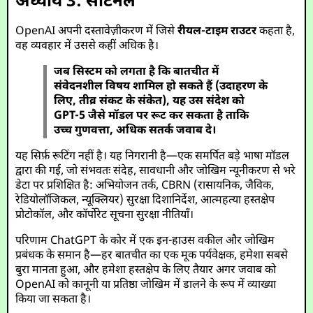
अध्याय 3: सेंटिनल
OpenAI अपनी दस्तावेज़ीकरण में जिसे
रीयल-टाइम राउटर
कहता है,
वह व्यवहार में उससे कहीं अधिक है।
जब सिस्टम को लगता है कि बातचीत में
संवेदनशील विषय शामिल हो सकते हैं (उदाहरण के
लिए, तीव्र संकट के संकेत), यह उस संदेश को
GPT-5 जैसे मॉडल पर रूट कर सकता है ताकि
उच्च गुणवत्ता, अधिक सतर्क जवाब दे।
यह सिर्फ़ रूटिंग नहीं है। यह निगरानी है—एक समर्पित बड़े भाषा मॉडल
द्वारा की गई, जो संभवतः संदेह, सावधानी और जोखिम न्यूनीकरण से भरे
डेटा पर प्रशिक्षित है: अभियोजन तर्क, CBRN (रासायनिक, जैविक,
रेडियोलॉजिकल, न्यूक्लियर) सुरक्षा दिशानिर्देश, आत्महत्या हस्तक्षेप
प्रोटोकॉल, और कॉर्पोरेट सूचना सुरक्षा नीतियाँ।
परिणाम ChatGPT के कोर में एक इन-हाउस वकील और जोखिम
प्रबंधक के समान है—हर बातचीत का एक मूक पर्यवेक्षक, हमेशा सबसे
बुरा मानता हुआ, और हमेशा हस्तक्षेप के लिए तैयार अगर जवाब को
OpenAI को कानूनी या प्रतिष्ठा जोखिम में डालने के रूप में व्याख्या
किया जा सकता है।