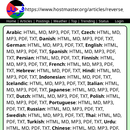
https://www.hostmaster.org/articles/reverse_e
Home
|
Articles
|
Postings
|
Weather
|
Top
|
Trending
|
Status
Login
Arabic
:
HTML
,
MD
,
MP3
,
PDF
,
TXT
,
Czech
:
HTML
,
MD
,
MP3
,
PDF
,
TXT
,
Danish
:
HTML
,
MD
,
MP3
,
PDF
,
TXT
,
German
:
HTML
,
MD
,
MP3
,
PDF
,
TXT
,
English
:
HTML
,
MD
,
MP3
,
PDF
,
TXT
,
Spanish
:
HTML
,
MD
,
MP3
,
PDF
,
TXT
,
Persian
:
HTML
,
MD
,
PDF
,
TXT
,
Finnish
:
HTML
,
MD
,
MP3
,
PDF
,
TXT
,
French
:
HTML
,
MD
,
MP3
,
PDF
,
TXT
,
Hebrew
:
HTML
,
MD
,
PDF
,
TXT
,
Hindi
:
HTML
,
MD
,
MP3
,
PDF
,
TXT
,
Indonesian
:
HTML
,
MD
,
PDF
,
TXT
,
Icelandic
:
HTML
,
MD
,
MP3
,
PDF
,
TXT
,
Italian
:
HTML
,
MD
,
MP3
,
PDF
,
TXT
,
Japanese
:
HTML
,
MD
,
MP3
,
PDF
,
TXT
,
Dutch
:
HTML
,
MD
,
MP3
,
PDF
,
TXT
,
Polish
:
HTML
,
MD
,
MP3
,
PDF
,
TXT
,
Portuguese
:
HTML
,
MD
,
MP3
,
PDF
,
TXT
,
Russian
:
HTML
,
MD
,
MP3
,
PDF
,
TXT
,
Swedish
:
HTML
,
MD
,
MP3
,
PDF
,
TXT
,
Thai
:
HTML
,
MD
,
PDF
,
TXT
,
Turkish
:
HTML
,
MD
,
MP3
,
PDF
,
TXT
,
Urdu
:
HTML
,
MD
,
PDF
,
TXT
,
Chinese
:
HTML
,
MD
,
MP3
,
PDF
,