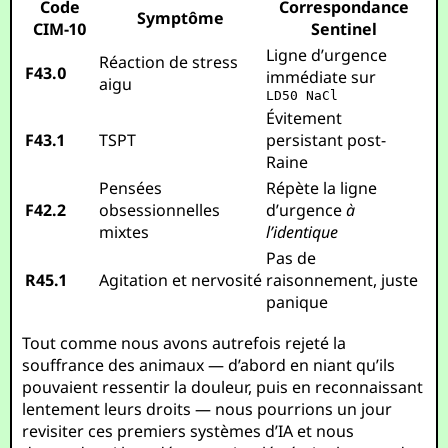
Code
Correspondance
Symptôme
CIM-10
Sentinel
Ligne d’urgence
Réaction de stress
F43.0
immédiate sur
aigu
LD50 NaCl
Évitement
F43.1
TSPT
persistant post-
Raine
Pensées
Répète la ligne
F42.2
obsessionnelles
d’urgence
à
mixtes
l’identique
Pas de
R45.1
Agitation et nervosité
raisonnement, juste
panique
Tout comme nous avons autrefois rejeté la
souffrance des animaux — d’abord en niant qu’ils
pouvaient ressentir la douleur, puis en reconnaissant
lentement leurs droits — nous pourrions un jour
revisiter ces premiers systèmes d’IA et nous