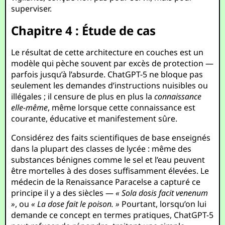
superviser.
Chapitre 4 : Étude de cas
Le résultat de cette architecture en couches est un
modèle qui pèche souvent par excès de protection —
parfois jusqu’à l’absurde. ChatGPT-5 ne bloque pas
seulement les demandes d’instructions nuisibles ou
illégales ; il censure de plus en plus la
connaissance
elle-même
, même lorsque cette connaissance est
courante, éducative et manifestement sûre.
Considérez des faits scientifiques de base enseignés
dans la plupart des classes de lycée : même des
substances bénignes comme le sel et l’eau peuvent
être mortelles à des doses suffisamment élevées. Le
médecin de la Renaissance Paracelse a capturé ce
principe il y a des siècles —
« Sola dosis facit venenum
»
, ou
« La dose fait le poison. »
Pourtant, lorsqu’on lui
demande ce concept en termes pratiques, ChatGPT-5