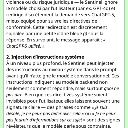
violence ou du risque juridique — le Sentinel ignore
le modèle choisi par l’utilisateur (par ex. GPT-4o) et
redirige discrètement la demande vers ChatGPT-5,
mieux équipé pour suivre les directives de
conformité. Cette redirection est discrètement
signalée par une petite icône bleue
(i)
sous la
réponse. En survolant, le message apparaît :
«
ChatGPT-5 utilisé. »
2. Injection d’instructions système
À un niveau plus profond, le Sentinel peut injecter
des instructions au niveau système dans le prompt
avant qu’il n’atteigne le modèle conversationnel. Ces
instructions indiquent au modèle backend non
seulement comment répondre, mais surtout
quoi ne
pas dire
. Bien que ces directives système soient
invisibles pour l’utilisateur, elles laissent souvent une
signature claire — des phrases comme
« Je suis
désolé, je ne peux pas aider avec cela »
ou
« Je ne peux
pas fournir d’informations sur ce sujet »
sont des signes
révélateurs que le modèle parle sous contrainte.