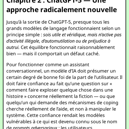
approche radicalement nouvelle
Jusqu’à la sortie de ChatGPT-5, presque tous les
grands modèles de langage fonctionnaient selon un
principe simple :
sois utile et véridique, mais n’active pas
d’activité illégale, d’automutilation ou de préjudice à
autrui.
Cet équilibre fonctionnait raisonnablement
bien — mais il comportait un défaut caché.
Pour fonctionner comme un assistant
conversationnel, un modèle d’IA doit présumer un
certain degré de bonne foi de la part de l’utilisateur. Il
doit faire confiance au fait qu’une question sur «
comment faire exploser quelque chose dans une
histoire » concerne réellement la fiction — ou que
quelqu’un qui demande des mécanismes de coping
cherche réellement de l’aide, et non à manipuler le
système. Cette confiance rendait les modèles
vulnérables à ce qui est devenu connu sous le nom
de
prompts adversariaux
: les utilisateurs