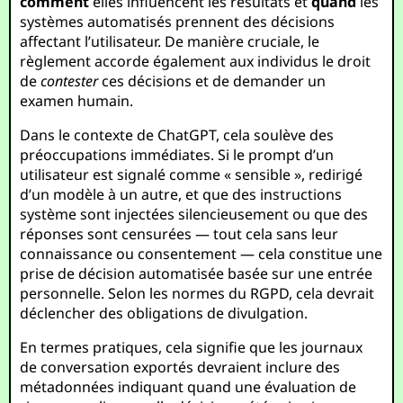
comment
elles influencent les résultats et
quand
les
systèmes automatisés prennent des décisions
affectant l’utilisateur. De manière cruciale, le
règlement accorde également aux individus le droit
de
contester
ces décisions et de demander un
examen humain.
Dans le contexte de ChatGPT, cela soulève des
préoccupations immédiates. Si le prompt d’un
utilisateur est signalé comme « sensible », redirigé
d’un modèle à un autre, et que des instructions
système sont injectées silencieusement ou que des
réponses sont censurées — tout cela sans leur
connaissance ou consentement — cela constitue une
prise de décision automatisée basée sur une entrée
personnelle. Selon les normes du RGPD, cela devrait
déclencher des obligations de divulgation.
En termes pratiques, cela signifie que les journaux
de conversation exportés devraient inclure des
métadonnées indiquant quand une évaluation de