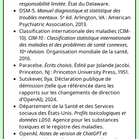
responsabilité limitée
. État du Delaware.
DSM-5.
Manuel diagnostique et statistique des
troubles mentaux
. 5ᵉ éd. Arlington, VA : American
Psychiatric Association, 2013.
Classification internationale des maladies (CIM-
10).
CIM-10 : Classification statistique internationale
des maladies et des problèmes de santé connexes,
10ᵉ révision
. Organisation mondiale de la santé,
2016.
Paracelse.
Écrits choisis
. Édité par Jolande Jacobi.
Princeton, NJ : Princeton University Press, 1951.
Sutskever, Ilya. Déclaration publique de
démission (telle que référencée dans les
rapports sur les changements de direction
d’OpenAI), 2024.
Département de la Santé et des Services
sociaux des États-Unis.
Profils toxicologiques et
données LD50
. Agence pour les substances
toxiques et le registre des maladies.
OpenAI.
Notes de version de ChatGPT et