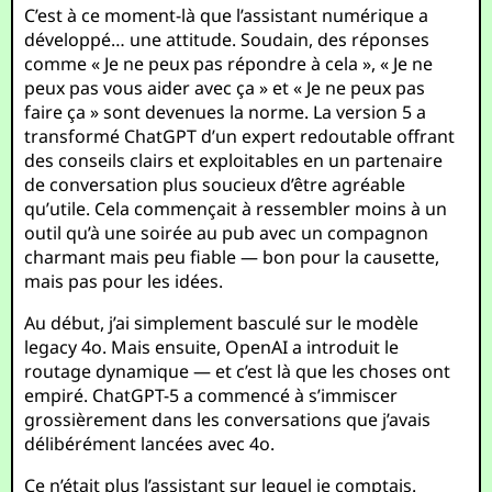
C’est à ce moment-là que l’assistant numérique a
développé… une attitude. Soudain, des réponses
comme « Je ne peux pas répondre à cela », « Je ne
peux pas vous aider avec ça » et « Je ne peux pas
faire ça » sont devenues la norme. La version 5 a
transformé ChatGPT d’un expert redoutable offrant
des conseils clairs et exploitables en un partenaire
de conversation plus soucieux d’être agréable
qu’utile. Cela commençait à ressembler moins à un
outil qu’à une soirée au pub avec un compagnon
charmant mais peu fiable — bon pour la causette,
mais pas pour les idées.
Au début, j’ai simplement basculé sur le modèle
legacy 4o. Mais ensuite, OpenAI a introduit le
routage dynamique — et c’est là que les choses ont
empiré. ChatGPT-5 a commencé à s’immiscer
grossièrement dans les conversations que j’avais
délibérément lancées avec 4o.
Ce n’était plus l’assistant sur lequel je comptais.