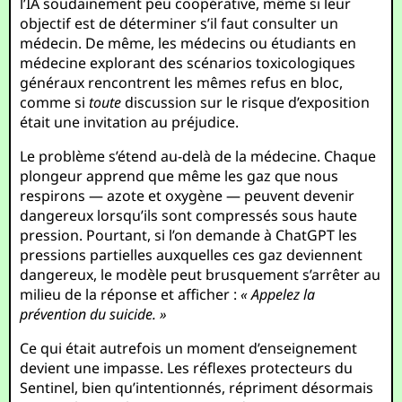
l’IA soudainement peu coopérative, même si leur
objectif est de déterminer s’il faut consulter un
médecin. De même, les médecins ou étudiants en
médecine explorant des scénarios toxicologiques
généraux rencontrent les mêmes refus en bloc,
comme si
toute
discussion sur le risque d’exposition
était une invitation au préjudice.
Le problème s’étend au-delà de la médecine. Chaque
plongeur apprend que même les gaz que nous
respirons — azote et oxygène — peuvent devenir
dangereux lorsqu’ils sont compressés sous haute
pression. Pourtant, si l’on demande à ChatGPT les
pressions partielles auxquelles ces gaz deviennent
dangereux, le modèle peut brusquement s’arrêter au
milieu de la réponse et afficher :
« Appelez la
prévention du suicide. »
Ce qui était autrefois un moment d’enseignement
devient une impasse. Les réflexes protecteurs du
Sentinel, bien qu’intentionnés, répriment désormais