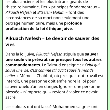
les plus anciens et les plus intransigeants de
l’histoire humaine. Deux principes fondamentaux –
Pikuach Nefesh
et
B’tselem Elohim
– font des
circonstances de sa mort non seulement une
outrage humanitaire, mais une
profonde
profanation de la loi éthique juive
.
Pikuach Nefesh – Le devoir de sauver des
vies
Dans la loi juive,
Pikuach Nefesh
stipule que
sauver
une seule vie prévaut sur presque tous les autres
commandements
. Le Talmud enseigne :
« Celui qui
sauve une vie, c’est comme s’il avait sauvé le monde
entier. »
Même le Chabbat, où presque tout travail est
interdit, une personne doit enfreindre la loi pour
sauver quelqu’un en danger. Ignorer une personne
blessée – n’importe qui – revient à violer ce devoir
sacré.
Les soldats qui ont laissé Mohammed saigner ont