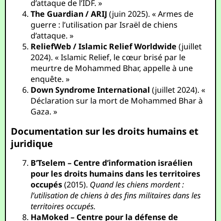
d’attaque de l’IDF. »
The Guardian / ARIJ
(juin 2025). « Armes de
guerre : l’utilisation par Israël de chiens
d’attaque. »
ReliefWeb / Islamic Relief Worldwide
(juillet
2024). « Islamic Relief, le cœur brisé par le
meurtre de Mohammed Bhar, appelle à une
enquête. »
Down Syndrome International
(juillet 2024). «
Déclaration sur la mort de Mohammed Bhar à
Gaza. »
Documentation sur les droits humains et
juridique
B’Tselem – Centre d’information israélien
pour les droits humains dans les territoires
occupés
(2015).
Quand les chiens mordent :
l’utilisation de chiens à des fins militaires dans les
territoires occupés.
HaMoked – Centre pour la défense de