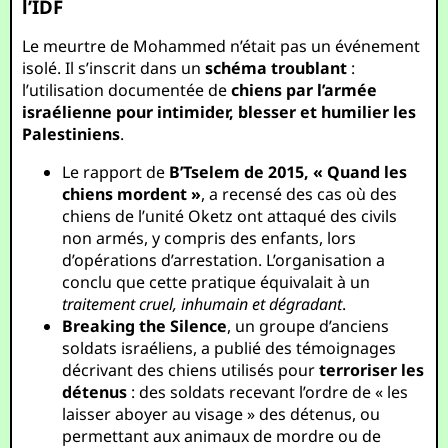
l’IDF
Le meurtre de Mohammed n’était pas un événement
isolé. Il s’inscrit dans un
schéma troublant
:
l’utilisation documentée de
chiens par l’armée
israélienne pour intimider, blesser et humilier les
Palestiniens
.
Le rapport de
B’Tselem de 2015, « Quand les
chiens mordent »
, a recensé des cas où des
chiens de l’unité Oketz ont attaqué des civils
non armés, y compris des enfants, lors
d’opérations d’arrestation. L’organisation a
conclu que cette pratique équivalait à un
traitement cruel, inhumain et dégradant
.
Breaking the Silence
, un groupe d’anciens
soldats israéliens, a publié des témoignages
décrivant des chiens utilisés pour
terroriser les
détenus
: des soldats recevant l’ordre de « les
laisser aboyer au visage » des détenus, ou
permettant aux animaux de mordre ou de