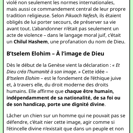
violé non seulement les normes internationales,
mais aussi ce commandement central de leur propre
tradition religieuse. Selon
Pikuach Nefesh
, ils étaient
obligés de lui porter secours, de préserver sa vie
avant tout. L’abandonner n’était pas seulement un
acte de violence – dans le langage moral juif, c’était
un
Chilul Hashem
, une profanation du nom de Dieu.
B’tselem Elohim – À l’image de Dieu
Dès le début de la Genèse vient la déclaration :
« Et
Dieu créa l’humanité à son image. »
Cette idée –
B’tselem Elohim
– est le fondement de l’éthique juive
et, à travers elle, du droit moderne des droits
humains. Elle affirme que
chaque être humain,
indépendamment de sa nationalité, de sa foi ou
de son handicap, porte une dignité divine
.
Lâcher un chien sur un homme qui ne pouvait pas se
défendre, c’était nier cette image, agir comme si
l’étincelle divine n’existait que dans un peuple et non