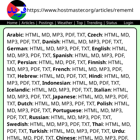
https://www.hostmaster.org/articles/rememb
Home
|
Articles
|
Postings
|
Weather
|
Top
|
Trending
|
Status
Login
Arabic
:
HTML
,
MD
,
MP3
,
PDF
,
TXT
,
Czech
:
HTML
,
MD
,
MP3
,
PDF
,
TXT
,
Danish
:
HTML
,
MD
,
MP3
,
PDF
,
TXT
,
German
:
HTML
,
MD
,
MP3
,
PDF
,
TXT
,
English
:
HTML
,
MD
,
MP3
,
PDF
,
TXT
,
Spanish
:
HTML
,
MD
,
MP3
,
PDF
,
TXT
,
Persian
:
HTML
,
MD
,
PDF
,
TXT
,
Finnish
:
HTML
,
MD
,
MP3
,
PDF
,
TXT
,
French
:
HTML
,
MD
,
MP3
,
PDF
,
TXT
,
Hebrew
:
HTML
,
MD
,
PDF
,
TXT
,
Hindi
:
HTML
,
MD
,
MP3
,
PDF
,
TXT
,
Indonesian
:
HTML
,
MD
,
PDF
,
TXT
,
Icelandic
:
HTML
,
MD
,
MP3
,
PDF
,
TXT
,
Italian
:
HTML
,
MD
,
MP3
,
PDF
,
TXT
,
Japanese
:
HTML
,
MD
,
MP3
,
PDF
,
TXT
,
Dutch
:
HTML
,
MD
,
MP3
,
PDF
,
TXT
,
Polish
:
HTML
,
MD
,
MP3
,
PDF
,
TXT
,
Portuguese
:
HTML
,
MD
,
MP3
,
PDF
,
TXT
,
Russian
:
HTML
,
MD
,
MP3
,
PDF
,
TXT
,
Swedish
:
HTML
,
MD
,
MP3
,
PDF
,
TXT
,
Thai
:
HTML
,
MD
,
PDF
,
TXT
,
Turkish
:
HTML
,
MD
,
MP3
,
PDF
,
TXT
,
Urdu
:
HTML
,
MD
,
PDF
,
TXT
,
Chinese
:
HTML
,
MD
,
MP3
,
PDF
,