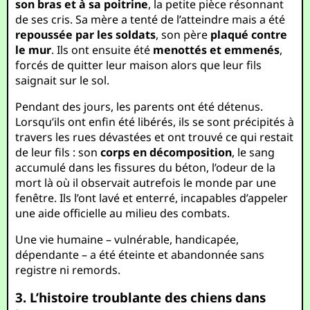
son bras et à sa poitrine
, la petite pièce résonnant
de ses cris. Sa mère a tenté de l’atteindre mais a été
repoussée par les soldats
, son père
plaqué contre
le mur
. Ils ont ensuite été
menottés et emmenés
,
forcés de quitter leur maison alors que leur fils
saignait sur le sol.
Pendant des jours, les parents ont été détenus.
Lorsqu’ils ont enfin été libérés, ils se sont précipités à
travers les rues dévastées et ont trouvé ce qui restait
de leur fils : son
corps en décomposition
, le sang
accumulé dans les fissures du béton, l’odeur de la
mort là où il observait autrefois le monde par une
fenêtre. Ils l’ont lavé et enterré, incapables d’appeler
une aide officielle au milieu des combats.
Une vie humaine – vulnérable, handicapée,
dépendante – a été éteinte et abandonnée sans
registre ni remords.
3. L’histoire troublante des chiens dans