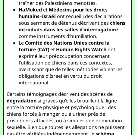
traîner des Palestiniens menottés.
HaMoked
et
Médecins pour les droits
humains–Israël
ont recueilli des déclarations
sous serment de détenus décrivant des
chiens
introduits dans les salles d’interrogatoire
comme instruments d’humiliation.
Le
Comité des Nations Unies contre la
torture (CAT)
et
Human Rights Watch
ont
exprimé leur préoccupation concernant
l’utilisation de chiens dans ces contextes,
avertissant que de telles méthodes violent les
obligations d’Israël en vertu du droit
international.
Certains témoignages décrivent des scènes de
dégradation
si graves qu’elles brouillent la ligne
entre la torture physique et psychologique : des
chiens forcés à manger ou à uriner près de
prisonniers attachés, ou à simuler une domination
sexuelle. Bien que toutes les allégations ne puissent
pas être vérifiées indépendamment, le
schéma