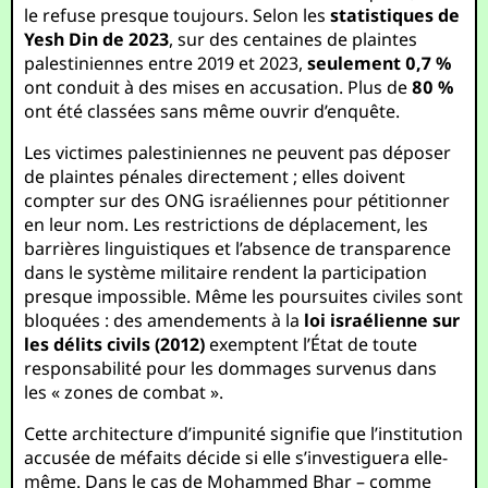
le refuse presque toujours. Selon les
statistiques de
Yesh Din de 2023
, sur des centaines de plaintes
palestiniennes entre 2019 et 2023,
seulement 0,7 %
ont conduit à des mises en accusation. Plus de
80 %
ont été classées sans même ouvrir d’enquête.
Les victimes palestiniennes ne peuvent pas déposer
de plaintes pénales directement ; elles doivent
compter sur des ONG israéliennes pour pétitionner
en leur nom. Les restrictions de déplacement, les
barrières linguistiques et l’absence de transparence
dans le système militaire rendent la participation
presque impossible. Même les poursuites civiles sont
bloquées : des amendements à la
loi israélienne sur
les délits civils (2012)
exemptent l’État de toute
responsabilité pour les dommages survenus dans
les « zones de combat ».
Cette architecture d’impunité signifie que l’institution
accusée de méfaits décide si elle s’investiguera elle-
même. Dans le cas de Mohammed Bhar – comme