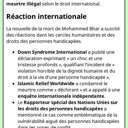
meurtre illégal
selon le droit international.
Réaction internationale
La nouvelle de la mort de Mohammed Bhar a suscité
des réactions dans les cercles humanitaires et des
droits des personnes handicapées.
Down Syndrome International
a publié une
déclaration exprimant « un choc et une
tristesse profonds », qualifiant l’incident de «
violation horrible de la dignité humaine et du
droit à la vie d’une personne handicapée ».
Islamic Relief Worldwide
a condamné le
meurtre comme « déchirant » et a appelé à une
enquête internationale indépendante
.
Le
Rapporteur spécial des Nations Unies sur
les droits des personnes handicapées
a
mentionné ce cas comme emblématique de la
vulnérabilité aiguë des personnes handicapées
dans les zones de conflit.