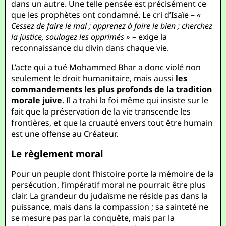
dans un autre. Une telle pensée est précisément ce
que les prophètes ont condamné. Le cri d’Isaïe –
«
Cessez de faire le mal ; apprenez à faire le bien ; cherchez
la justice, soulagez les opprimés »
– exige la
reconnaissance du divin dans chaque vie.
L’acte qui a tué Mohammed Bhar a donc violé non
seulement le droit humanitaire, mais aussi
les
commandements les plus profonds de la tradition
morale juive
. Il a trahi la foi même qui insiste sur le
fait que la préservation de la vie transcende les
frontières, et que la cruauté envers tout être humain
est une offense au Créateur.
Le règlement moral
Pour un peuple dont l’histoire porte la mémoire de la
persécution, l’impératif moral ne pourrait être plus
clair. La grandeur du judaïsme ne réside pas dans la
puissance, mais dans la compassion ; sa sainteté ne
se mesure pas par la conquête, mais par la