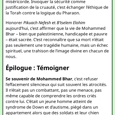
miséricorde. Invoquer la sécurité comme
justification de la cruauté, c’est échanger l’éthique de
la Torah contre la logique du Pharaon.
Honorer
Pikuach Nefesh
et
B’tselem Elohim
aujourd’hui, c’est affirmer que la vie de Mohammed
Bhar – bien que palestinienne, handicapée et pauvre
– était sacrée. C’est reconnaître que sa mort n’était
pas seulement une tragédie humaine, mais un échec
spirituel, une trahison de l’image divine en chacun de
nous.
Épilogue : Témoigner
Se souvenir de Mohammed Bhar
, c’est refuser
l’effacement silencieux qui suit souvent les atrocités.
Il n’était pas un combattant, pas une menace, pas
même capable de comprendre les ordres criés
contre lui. C’était un jeune homme atteint de
syndrome de Down et d’autisme, piégé dans un
appartement alors que des soldats et leur chien