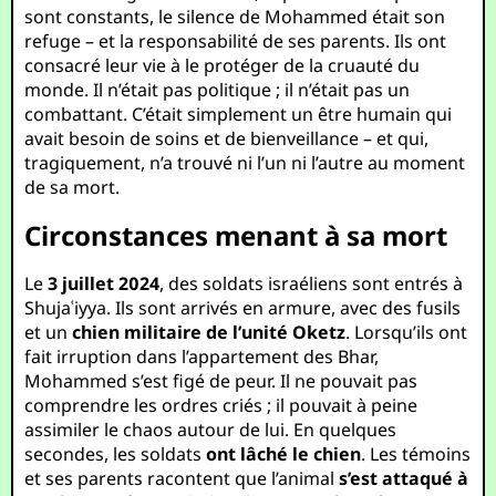
sont constants, le silence de Mohammed était son
refuge – et la responsabilité de ses parents. Ils ont
consacré leur vie à le protéger de la cruauté du
monde. Il n’était pas politique ; il n’était pas un
combattant. C’était simplement un être humain qui
avait besoin de soins et de bienveillance – et qui,
tragiquement, n’a trouvé ni l’un ni l’autre au moment
de sa mort.
Circonstances menant à sa mort
Le
3 juillet 2024
, des soldats israéliens sont entrés à
Shujaʿiyya. Ils sont arrivés en armure, avec des fusils
et un
chien militaire de l’unité Oketz
. Lorsqu’ils ont
fait irruption dans l’appartement des Bhar,
Mohammed s’est figé de peur. Il ne pouvait pas
comprendre les ordres criés ; il pouvait à peine
assimiler le chaos autour de lui. En quelques
secondes, les soldats
ont lâché le chien
. Les témoins
et ses parents racontent que l’animal
s’est attaqué à