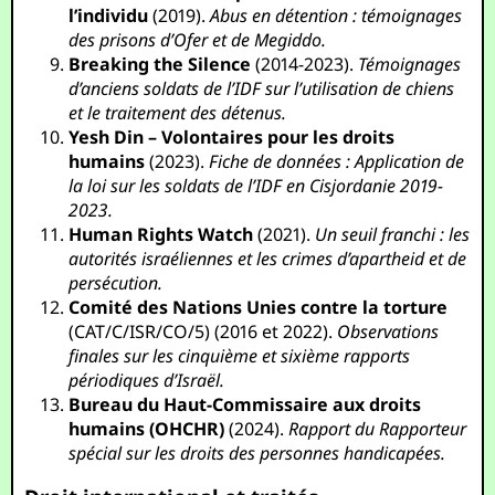
l’individu
(2019).
Abus en détention : témoignages
des prisons d’Ofer et de Megiddo.
Breaking the Silence
(2014-2023).
Témoignages
d’anciens soldats de l’IDF sur l’utilisation de chiens
et le traitement des détenus.
Yesh Din – Volontaires pour les droits
humains
(2023).
Fiche de données : Application de
la loi sur les soldats de l’IDF en Cisjordanie 2019-
2023.
Human Rights Watch
(2021).
Un seuil franchi : les
autorités israéliennes et les crimes d’apartheid et de
persécution.
Comité des Nations Unies contre la torture
(CAT/C/ISR/CO/5) (2016 et 2022).
Observations
finales sur les cinquième et sixième rapports
périodiques d’Israël.
Bureau du Haut-Commissaire aux droits
humains (OHCHR)
(2024).
Rapport du Rapporteur
spécial sur les droits des personnes handicapées.