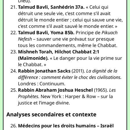
Dieu).
Talmud Bavli, Sanhédrin 37a.
« Celui qui
détruit une seule vie, c’est comme s’il avait
détruit le monde entier ; celui qui sauve une vie,
c’est comme s’il avait sauvé le monde entier. »
Talmud Bavli, Yoma 85b.
Principe de
Pikuach
Nefesh
– sauver une vie prévaut sur presque
tous les commandements, même le Chabbat.
Mishneh Torah, Hilchot Chabbat 2:1
(Maïmonide).
« Le danger pour la vie prime sur
le Chabbat. »
Rabbin Jonathan Sacks
(2011).
La dignité de la
différence : comment éviter le choc des civilisations.
Londres : Continuum.
Rabbin Abraham Joshua Heschel
(1965).
Les
Prophètes.
New York : Harper & Row – sur la
justice et l’image divine.
Analyses secondaires et contexte
Médecins pour les droits humains – Israël