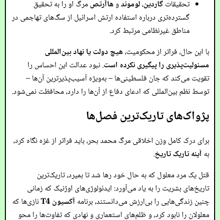
تحقیقات
گاردین
،
لوموند
و
هاآرتص
مرگ او را به تحقیق
گسترده‌تری درباره استفاده ارتش اسرائیل از سگ‌های تهاجمی در
مناطق غیرنظامی مرتبط کرد.
با این حال، فراتر از محکومیت،
هیچ دولت یا نهاد بین‌المللی
مسئولیت‌پذیری را پیگیری نکرده است
. نبود عدالت این احساس را
تقویت می‌کند که جان فلسطینی‌ها – به‌ویژه آسیب‌پذیرترین آن‌ها –
توسط نظم بین‌المللی که ادعای دفاع از آن‌ها را دارد، محافظت نمی‌شود.
پژواک‌های تاریک‌ترین فصل‌ها
برای درک کامل وزن اخلاقی مرگ محمد بحر، باید فراتر از غزه نگاه کرد،
به
آینه تاریک تاریخ
.
قتل یک مرد معلول که به حال خود رها شد تا بمیرد، تاریک‌ترین
تاریخ‌های بشریت را به یاد می‌آورد: ایدئولوژی‌های اوژنیک که زمانی
چنین زندگی‌هایی را بی‌ارزش می‌دانستند، برنامه
آکسیون T4
نازی‌ها که
معلولان را نابود کرد، و ظلم‌های استعماری و نهادی که تفاوت‌ها را محو