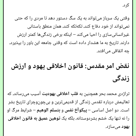
کرد.
وقتی یک سرباز می‌تواند به یک سگ دستور دهد تا مردی را که حتی
نمی‌تواند از خود دفاع کند، تکه‌تکه کند، همان منطق باستانی
غیرانسانی‌سازی را احیا می‌کند – اینکه برخی زندگی‌ها کمتر ارزش
دارند. تاریخ به ما هشدار داده است که وقتی جامعه این باور را بپذیرد،
چه اتفاقی می‌افتد.
نقض امر مقدس: قانون اخلاقی یهود و ارزش
زندگی
تراژدی محمد بحر همچنین به
قلب اخلاقی یهودیت
آسیب می‌رساند، که
تعالیمش درباره تقدس زندگی از قدیمی‌ترین و بی‌چون‌وچرای تاریخ بشر
است. دو اصل اساسی –
پیکوآخ نفس
و
بتسلم الوهیم
– شرایط مرگ او
را نه تنها یک خشم بشردوستانه، بلکه یک
توهین عمیق به قانون اخلاقی
یهود
می‌سازد.