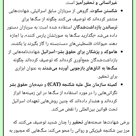
غیرانسانی و تحقیرآمیز
است.
شکستن سکوت
، گروهی از سربازان سابق اسرائیلی، شهادت‌هایی
منتشر کرده‌اند که توصیف می‌کنند چگونه از سگ‌ها برای
ترساندن بازداشت‌شدگان
استفاده شده است: به سربازان دستور
داده می‌شد «بگذارید سگ‌ها به صورتشان پارس کنند»، یا اجازه
دهند حیوانات فلسطینی‌های دست‌بسته را گاز بگیرند یا بکشند.
هاموکِد
و
پزشکان برای حقوق بشر–اسرائیل
شهادت‌نامه‌هایی از
بازداشت‌شدگان جمع‌آوری کرده‌اند که توصیف کرده‌اند چگونه
سگ‌ها به اتاق‌های بازجویی آورده می‌شدند
به عنوان ابزاری
برای تحقیر.
کمیته سازمان ملل علیه شکنجه (CAT)
و
دیده‌بان حقوق بشر
نگرانی‌هایی را در مورد استفاده از سگ‌ها در این زمینه‌ها ابراز
کرده‌اند و هشدار داده‌اند که چنین روش‌هایی تعهدات اسرائیل
تحت قوانین بین‌المللی را نقض می‌کند.
برخی شهادت‌ها صحنه‌های
تحقیر
را چنان شدید توصیف می‌کنند که
مرز بین شکنجه فیزیکی و روانی را محو می‌کند: سگ‌هایی که مجبور به