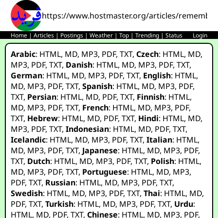
https://www.hostmaster.org/articles/rememb
Home
|
Articles
|
Postings
|
Weather
|
Top
|
Trending
|
Status
Login
Arabic
:
HTML
,
MD
,
MP3
,
PDF
,
TXT
,
Czech
:
HTML
,
MD
,
MP3
,
PDF
,
TXT
,
Danish
:
HTML
,
MD
,
MP3
,
PDF
,
TXT
,
German
:
HTML
,
MD
,
MP3
,
PDF
,
TXT
,
English
:
HTML
,
MD
,
MP3
,
PDF
,
TXT
,
Spanish
:
HTML
,
MD
,
MP3
,
PDF
,
TXT
,
Persian
:
HTML
,
MD
,
PDF
,
TXT
,
Finnish
:
HTML
,
MD
,
MP3
,
PDF
,
TXT
,
French
:
HTML
,
MD
,
MP3
,
PDF
,
TXT
,
Hebrew
:
HTML
,
MD
,
PDF
,
TXT
,
Hindi
:
HTML
,
MD
,
MP3
,
PDF
,
TXT
,
Indonesian
:
HTML
,
MD
,
PDF
,
TXT
,
Icelandic
:
HTML
,
MD
,
MP3
,
PDF
,
TXT
,
Italian
:
HTML
,
MD
,
MP3
,
PDF
,
TXT
,
Japanese
:
HTML
,
MD
,
MP3
,
PDF
,
TXT
,
Dutch
:
HTML
,
MD
,
MP3
,
PDF
,
TXT
,
Polish
:
HTML
,
MD
,
MP3
,
PDF
,
TXT
,
Portuguese
:
HTML
,
MD
,
MP3
,
PDF
,
TXT
,
Russian
:
HTML
,
MD
,
MP3
,
PDF
,
TXT
,
Swedish
:
HTML
,
MD
,
MP3
,
PDF
,
TXT
,
Thai
:
HTML
,
MD
,
PDF
,
TXT
,
Turkish
:
HTML
,
MD
,
MP3
,
PDF
,
TXT
,
Urdu
:
HTML
,
MD
,
PDF
,
TXT
,
Chinese
:
HTML
,
MD
,
MP3
,
PDF
,