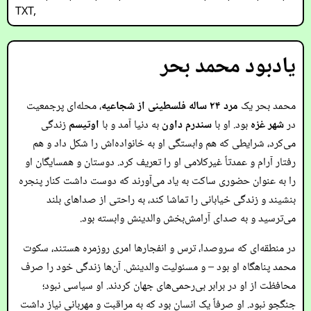
TXT
,
یادبود محمد بحر
محمد بحر یک
مرد ۲۴ ساله فلسطینی از شجاعیه
، محله‌ای پرجمعیت
در
شهر غزه
بود. او با
سندرم داون
به دنیا آمد و با
اوتیسم
زندگی
می‌کرد، شرایطی که هم وابستگی او به خانواده‌اش را شکل داد و هم
رفتار آرام و عمدتاً غیرکلامی او را تعریف کرد. دوستان و همسایگان او
را به عنوان حضوری ساکت به یاد می‌آورند که دوست داشت کنار پنجره
بنشیند و زندگی خیابانی را تماشا کند، به راحتی از صداهای بلند
می‌ترسید و به صدای آرامش‌بخش والدینش وابسته بود.
در منطقه‌ای که سروصدا، ترس و انفجارها امری روزمره هستند، سکوت
محمد پناهگاه او بود – و مسئولیت والدینش. آن‌ها زندگی خود را صرف
محافظت از او در برابر بی‌رحمی‌های جهان کردند. او سیاسی نبود؛
جنگجو نبود. او صرفاً یک انسان بود که به مراقبت و مهربانی نیاز داشت