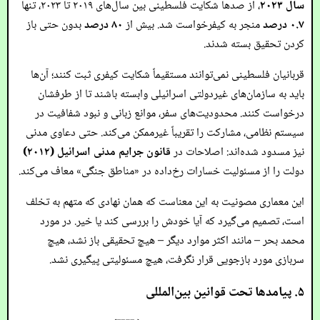
سال ۲۰۲۳
، از صدها شکایت فلسطینی بین سال‌های ۲۰۱۹ تا ۲۰۲۳، تنها
۰.۷ درصد
منجر به کیفرخواست شد. بیش از
۸۰ درصد
بدون حتی باز
کردن تحقیق بسته شدند.
قربانیان فلسطینی نمی‌توانند مستقیماً شکایت کیفری ثبت کنند؛ آن‌ها
باید به سازمان‌های غیردولتی اسرائیلی وابسته باشند تا از طرفشان
درخواست کنند. محدودیت‌های سفر، موانع زبانی و نبود شفافیت در
سیستم نظامی، مشارکت را تقریباً غیرممکن می‌کند. حتی دعاوی مدنی
نیز مسدود شده‌اند: اصلاحات در
قانون جرایم مدنی اسرائیل (۲۰۱۲)
دولت را از مسئولیت خسارات رخ‌داده در «مناطق جنگی» معاف می‌کند.
این معماری مصونیت به این معناست که همان نهادی که متهم به تخلف
است، تصمیم می‌گیرد که آیا خودش را بررسی کند یا خیر. در مورد
محمد بحر – مانند اکثر موارد دیگر – هیچ تحقیقی باز نشد، هیچ
سربازی مورد بازجویی قرار نگرفت، هیچ مسئولیتی پیگیری نشد.
۵. پیامدها تحت قوانین بین‌المللی