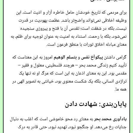
برای مردمی که تاریخ خودشان حامل خاطره آزار و اذیت است، این
وظیفه اخلاقی نمی‌تواند واضح‌تر باشد. عظمت یهودیت در قدرت
نیست، بلکه در شفقت است؛ تقدس آن با فتح و پیروزی سنجیده
نمی‌شود، بلکه با رحمت. استناد به امنیت به عنوان توجیه برای ظلم، به
معنای مبادله اخلاق تورات با منطق فرعون است.
گرامی داشتن
پیکوآخ نفس
و
بتسلم الوهیم
امروز به این معناست که
تأیید کنیم زندگی محمد بحر – هرچند فلسطینی، معلول و فقیر –
مقدس بود. این به معنای اذعان به این است که مرگ او نه تنها یک
تراژدی انسانی، بلکه یک شکست معنوی بود، خیانتی به تصویر الهی در
همه ما.
پایان‌بندی: شهادت دادن
یادآوری محمد بحر
به معنای رد محو خاموشی است که اغلب به دنبال
جنایات رخ می‌دهد. او جنگجو نبود، تهدید نبود، حتی قادر به درک