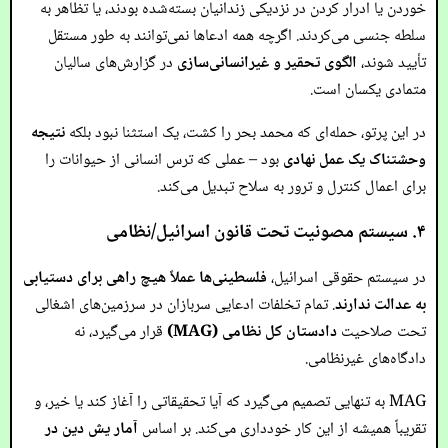
خوردن یا ادرار کردن در نزدیکی زندانیان بسته‌شده بودند، یا تظاهر به
سلطه جنسی می‌کردند. اگرچه همه ادعاها نمی‌توانند به طور مستقل
تأیید شوند،
الگوی تحقیر و غیرانسانی‌سازی
در گزارش‌های سالیان
متمادی یکسان است.
در این پرتو، حمله‌ای که محمد بحر را کشت، یک استثنا نبود بلکه
نتیجه
وحشتناک یک عمل نهادی
بود – عملی که ترس انسانی از حیوانات را
برای اعمال کنترل و ترور به سلاح تبدیل می‌کند.
۴. سیستم مصونیت تحت قانون اسرائیل/نظامی
در سیستم حقوقی اسرائیل،
فلسطینی‌ها عملاً هیچ راهی برای دستیابی
به عدالت ندارند
. تمام تخلفات ادعایی سربازان در سرزمین‌های اشغالی
تحت صلاحیت
دادستان کل نظامی (MAG)
قرار می‌گیرد، نه
دادگاه‌های غیرنظامی.
MAG به تنهایی تصمیم می‌گیرد که آیا تحقیقاتی را آغاز کند یا خیر، و
تقریباً همیشه از این کار خودداری می‌کند. بر اساس
آمار یش دین در