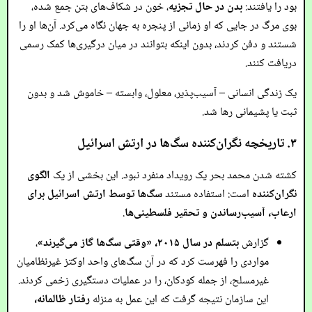
بود را یافتند:
بدن در حال تجزیه
، خون در شکاف‌های بتن جمع شده،
بوی مرگ در جایی که او زمانی از پنجره به جهان نگاه می‌کرد. آن‌ها او را
شستند و دفن کردند، بدون اینکه بتوانند در میان درگیری‌ها کمک رسمی
دریافت کنند.
یک زندگی انسانی – آسیب‌پذیر، معلول، وابسته – خاموش شد و بدون
ثبت یا پشیمانی رها شد.
۳. تاریخچه نگران‌کننده سگ‌ها در ارتش اسرائیل
کشته شدن محمد بحر یک رویداد منفرد نبود. این بخشی از یک
الگوی
نگران‌کننده
است: استفاده مستند
سگ‌ها توسط ارتش اسرائیل برای
ارعاب، آسیب‌رساندن و تحقیر فلسطینی‌ها
.
گزارش
بتسلم در سال ۲۰۱۵، «وقتی سگ‌ها گاز می‌گیرند»
،
مواردی را فهرست کرد که در آن سگ‌های واحد اوکتز غیرنظامیان
غیرمسلح، از جمله کودکان، را در عملیات دستگیری زخمی کردند.
این سازمان نتیجه گرفت که این عمل به منزله
رفتار ظالمانه،