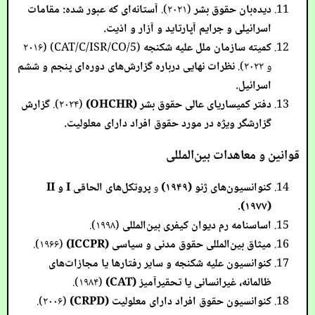
دیده‌بان حقوق بشر
(۲۰۲۱).
آستانه‌ای که عبور شده: مقامات
اسرائیلی و جرایم آپارتاید و آزار و اذیت.
کمیته سازمان ملل علیه شکنجه
(CAT/C/ISR/CO/5) (۲۰۱۶
و ۲۰۲۲).
نظرات نهایی درباره گزارش‌های دوره‌ای پنجم و ششم
اسرائیل.
دفتر کمیساریای عالی حقوق بشر (OHCHR)
(۲۰۲۴).
گزارش
گزارشگر ویژه در مورد حقوق افراد دارای معلولیت.
قوانین و معاهدات بین‌المللی
کنوانسیون‌های ژنو (۱۹۴۹)
و
پروتکل‌های الحاقی I و II
(۱۹۷۷).
اساسنامه رم دیوان کیفری بین‌المللی
(۱۹۹۸).
میثاق بین‌المللی حقوق مدنی و سیاسی (ICCPR)
(۱۹۶۶).
کنوانسیون علیه شکنجه و سایر رفتارها یا مجازات‌های
ظالمانه، غیرانسانی یا تحقیرآمیز (CAT)
(۱۹۸۴).
کنوانسیون حقوق افراد دارای معلولیت (CRPD)
(۲۰۰۶).