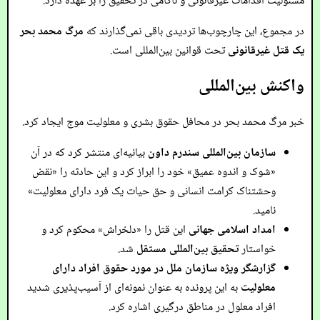
مسئولیت اقدامات غیرقانونی و ناکامی در تحقیق را بر عهده دارد.
در مجموع، این چارچوب‌ها تردیدی باقی نمی‌گذارند که
مرگ محمد بحر
یک قتل غیرقانونی
تحت قوانین بین‌المللی است.
واکنش بین‌المللی
خبر مرگ محمد بحر در محافل حقوق بشری و معلولیت موج ایجاد کرد.
سازمان بین‌المللی سندرم داون
بیانیه‌ای منتشر کرد که در آن
«شوک و اندوه عمیق» خود را ابراز کرد و این حادثه را «نقض
وحشتناک کرامت انسانی و حق حیات یک فرد دارای معلولیت»
نامید.
امداد اسلامی جهانی
این قتل را «دلخراش» محکوم کرد و
خواستار
تحقیق بین‌المللی مستقل
شد.
گزارشگر ویژه سازمان ملل در مورد حقوق افراد دارای
معلولیت
به این پرونده به عنوان نمونه‌ای از آسیب‌پذیری شدید
افراد معلول در مناطق درگیری اشاره کرد.