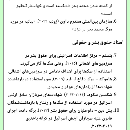
از کشته شدن محمد بحر دلشکسته است و خواستار تحقیق
است.»
سازمان بین‌المللی سندرم داون
(ژوئیه ۲۰۲۴). «بیانیه در مورد
مرگ محمد بحر در غزه.»
اسناد حقوق بشر و حقوقی
بتسلم – مرکز اطلاعات اسرائیلی برای حقوق بشر در
سرزمین‌های اشغالی
(۲۰۱۵).
وقتی سگ‌ها گاز می‌گیرند:
استفاده از سگ‌ها برای اهداف نظامی در سرزمین‌های اشغالی.
هاموکِد – مرکز دفاع از فرد
(۲۰۱۹).
سوءاستفاده در بازداشت:
شهادت‌ها از زندان‌های عوفر و مجیدو.
شکستن سکوت
(۲۰۱۴-۲۰۲۳).
شهادت‌های سربازان سابق ارتش
اسرائیل در مورد استفاده از سگ‌ها و رفتار با بازداشت‌شدگان.
یش دین – داوطلبان برای حقوق بشر
(۲۰۲۳).
برگه داده: اجرای
قانون علیه سربازان ارتش اسرائیل در کرانه باختری
۲۰۱۹-۲۰۲۳.