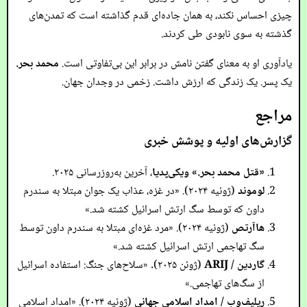
چیزی احساس نکند، به همان جاده‌ای قدم گذاشته است که تمدن‌های
گذشته به سوی نابودی طی کردند.
یادآوری او به معنای گفتن نامش در برابر این بی‌تفاوتی است.
محمد بحر.
یک پسر. یک زندگی که ارزش داشت. زخمی در وجدان جهان.
مراجع
گزارش‌های اولیه و پوشش خبری
«قتل محمد بحر.»
ویکی‌پدیا
، آخرین به‌روزرسانی ۲۰۲۵.
لوموند
(ژوئیه ۲۰۲۴). «در غزه، عذاب یک جوان مبتلا به سندرم
داون که توسط سگ ارتش اسرائیل کشته شد.»
هاآرتص
(ژوئیه ۲۰۲۴). «مرد غزه‌ای مبتلا به سندرم داون توسط
سگ تهاجمی ارتش اسرائیل کشته شد.»
گاردین / ARIJ
(ژوئن ۲۰۲۵). «سلاح‌های جنگ: استفاده اسرائیل
از سگ‌های تهاجمی.»
ریلیف‌وب / امداد اسلامی جهانی
(ژوئیه ۲۰۲۴). «امداد اسلامی